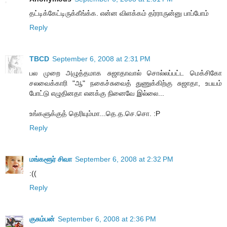
தட்டிக்கேட்டிருக்கீங்க்க. என்ன விளக்கம் தர்ராருன்னு பாப்போம்
Reply
TBCD
September 6, 2008 at 2:31 PM
பல முறை அழுத்தமாக சுஜாதாவால் சொல்லப்பட்ட மெக்சிகோ
சலவைக்காரி "ஆ" நகைச்சுவைத் துணுக்கிற்கு சுஜாதா, உபயம்
போட்டு எழுதினதா எனக்கு நினைவே இல்லை...
உங்களுக்குத் தெரியும்மா...தெ.த.செ.சொ. :P
Reply
மங்களூர் சிவா
September 6, 2008 at 2:32 PM
:((
Reply
குசும்பன்
September 6, 2008 at 2:36 PM