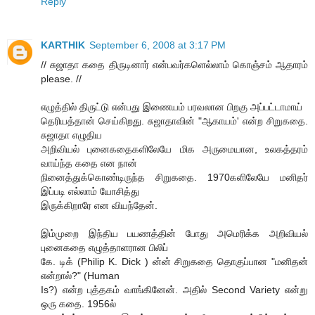
Reply
KARTHIK
September 6, 2008 at 3:17 PM
// சுஜாதா கதை திருடினார் என்பவர்களெல்லாம் கொஞ்சம் ஆதாரம்
please. //
எழுத்தில் திருட்டு என்பது இணையம் பரவலான பிறகு அப்பட்டாமாய்
தெரியத்தான் செய்கிறது. சுஜாதாவின் "ஆகாயம்' என்ற சிறுகதை.
சுஜாதா எழுதிய
அறிவியல் புனைகதைகளிலேயே மிக அருமையான, உலகத்தரம்
வாய்ந்த கதை என நான்
நினைத்துக்கொண்டிருந்த சிறுகதை. 1970களிலேயே மனிதர்
இப்படி எல்லாம் யோசித்து
இருக்கிறாரே என வியந்தேன்.
இம்முறை இந்திய பயணத்தின் போது அமெரிக்க அறிவியல்
புனைகதை எழுத்தாளரான பிலிப்
கே. டிக் (Philip K. Dick ) ன்ன் சிறுகதை தொகுப்பான "மனிதன்
என்றால்?" (Human
Is?) என்ற புத்தகம் வாங்கினேன். அதில் Second Variety என்று
ஒரு கதை. 1956ல்