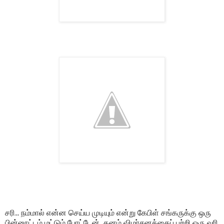
சரி.. நம்மால் என்ன செய்ய முடியும் என்று கேபிள் சங்கருக்கு ஒரு
பின்னூட்டம் மட்டும் போட்டேன். தனம் விமர்சனத்தைப் பற்றி ஒரு வரி