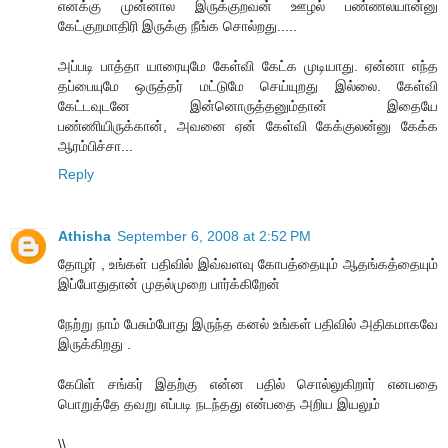
எனக்கு முன்னால இருக்குறவன் ஊழல் பண்ணலயான்னு
கேட்குறமாதிரி இருக்கு நீங்க சொல்றது.....
அப்படி பாத்தா யாரையுமே கேள்வி கேட்க முடியாது. ஏன்னா எந்த
தப்பையுமே ஒருத்தர் மட்டுமே செய்யுறது இல்லை. கேள்வி
கேட்டவுடனே இன்னொருத்தனும்தான் இதையே
பண்ணியிருக்கான், அவனை ஏன் கேள்வி கேக்குலன்னு கேக்க
ஆரம்பிச்சா...
Reply
Athisha
September 6, 2008 at 2:52 PM
தோழர் , உங்கள் பதிவில் இவ்வளவு கோபத்தையும் ஆதங்கத்தையும்
இப்போதுதான் முதல்முறை பார்க்கிறேன்
நேற்று நாம் பேசும்போது இருந்த கனல் உங்கள் பதிவில் அதிகமாகவே
இருக்கிறது .
கேபிள் சங்கர் இதற்கு என்ன பதில் சொல்லுகிறார் எனபதை
பொறுத்தே தவறு எப்படி நடந்தது என்பதை அறிய இயலும்
\\