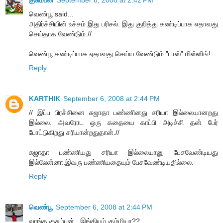
வெண்பூ said...
அதிர்ச்சியின் உச்சம் இது பரிசல். இது குறித்து கண்டிப்பாக எதாவது
செய்தாக வேண்டும்.//
வெண்பூ கண்டிப்பாக ஏதாவது செய்ய வேண்டும் ”பாஸ்” மிஸ்ஸிங்!
Reply
KARTHIK
September 6, 2008 at 2:44 PM
// இப்ப பிரச்சினை சுஜாதா பண்ணினது சரியா இல்லையான‌றது
இல்லை. அவரோட ஒரு கதையை காப்பி அடிச்சி தன் பேர்
போட்டுகிறது சரியான்றதுதான்.//
சுஜாதா பண்ணியது சரியா இல்லையானு பேசவேண்டியது
இல்லேன்னா.இவரு பண்ணியதையும் பேசவேண்டியதில்லை.
Reply
வெண்பூ
September 6, 2008 at 2:44 PM
வாங்க குசும்பன்.. இங்கியும் கும்மியா??