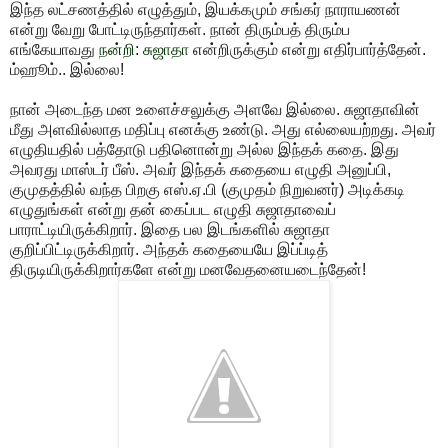
இந்த லட்சணத்தில் எழுத்தும், இயக்கமும் சங்கர் நாராயணன்
என்று வேறு போட்டிருந்தார்கள். நான் திரும்பத் திரும்ப
எங்கேயாவது
நன்றி: சுஜாதா
என்றிருக்கும் என்று எதிர்பார்த்தேன்.
ம்ஹூம்.. இல்லை!
நான் அடைந்த மன உளைச்சலுக்கு அளவே இல்லை. சுஜாதாவின்
மீது அளவில்லாத மதிப்பு எனக்கு உண்டு. அது எல்லையற்றது. அவர்
எழுதியதில் பத்தோடு பதினொன்று அல்ல இந்தக் கதை. இது
அவரது மாஸ்டர் பீஸ். அவர் இந்தக் கதையை எழுதி அனுப்பி,
குமுதத்தில் வந்த பிறகு எஸ்.ஏ.பி (குமுதம் நிறுவனர்) அடிக்கடி
எழுதுங்கள் என்று தன் கைப்பட எழுதி சுஜாதாவைப்
பாராட்டியிருக்கிறார். இதை பல இடங்களில் சுஜாதா
குறிப்பிட்டிருக்கிறார். அந்தக் கதையையே இப்ப்டித்
திருடியிருக்கிறார்களே என்று மனவேதனையடைந்தேன்!