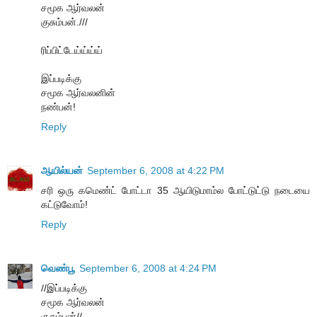
சமூக ஆர்வலன்
குசும்பன்.///
ரிப்பிட்டேய்ய்ய்ய்
இப்படிக்கு
சமூக ஆர்வலனின்
நண்பன்!
Reply
ஆயில்யன்
September 6, 2008 at 4:22 PM
சரி ஒரு கமெண்ட் போட்டா 35 ஆயிடுமாம்ல போட்டுட்டு நடையை
கட்டுவோம்!
Reply
வெண்பூ
September 6, 2008 at 4:24 PM
//இப்படிக்கு
சமூக ஆர்வலன்
குசும்பன்//