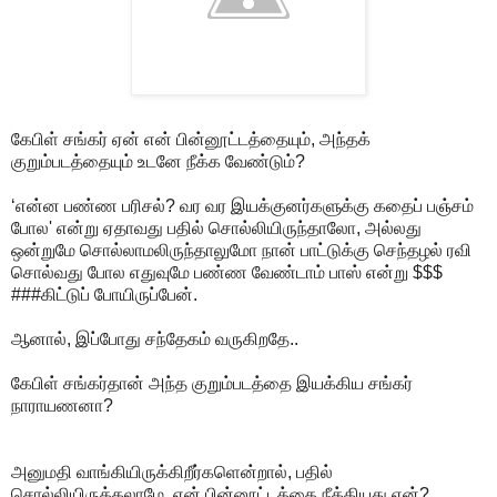
கேபிள் சங்கர் ஏன் என் பின்னூட்டத்தையும், அந்தக்
குறும்படத்தையும் உடனே நீக்க வேண்டும்?
‘என்ன பண்ண பரிசல்? வர வர இயக்குனர்களுக்கு கதைப் பஞ்சம்
போல' என்று ஏதாவது பதில் சொல்லியிருந்தாலோ, அல்லது
ஒன்றுமே சொல்லாமலிருந்தாலுமோ நான் பாட்டுக்கு செந்தழல் ரவி
சொல்வது போல எதுவுமே பண்ண வேண்டாம் பாஸ் என்று $$$
###கிட்டுப் போயிருப்பேன்.
ஆனால், இப்போது சந்தேகம் வருகிறதே..
கேபிள் சங்கர்தான் அந்த குறும்படத்தை இயக்கிய சங்கர்
நாராயணனா?
அனுமதி வாங்கியிருக்கிறீர்களென்றால், பதில்
சொல்லியிருக்கலாமே. என் பின்னூட்டத்தை நீக்கியது ஏன்?