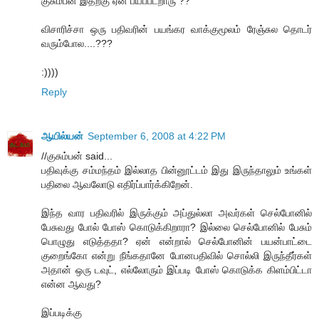
குசும்பன் இதற்கு ஏன் பயப்படறாரு ??
விசாரிச்சா ஒரு பதிவரின் பயங்கர வாக்குமூலம் ரேஞ்சுல தொடர்
வரும்போல....???
:))))
Reply
ஆயில்யன்
September 6, 2008 at 4:22 PM
//குசும்பன் said...
பதிவுக்கு சம்மந்தம் இல்லாத பின்னூட்டம் இது இருந்தாலும் உங்கள்
பதிலை ஆவலோடு எதிர்ப்பார்க்கிறேன்.
இந்த வார பதிவரில் இருக்கும் அப்துல்லா அவர்கள் செல்போனில்
பேசுவது போல் போஸ் கொடுக்கிறாரா? இல்லை செல்போனில் பேசும்
பொழுது எடுத்ததா? ஏன் என்றால் செல்போனின் பயன்பாட்டை
குறைங்கோ என்று நீங்கதானே போனபதிவில் சொல்லி இருந்தீர்கள்
அதான் ஒரு டவுட், எல்லோரும் இப்படி போஸ் கொடுக்க கிளம்பிட்டா
என்ன ஆவது?
இப்படிக்கு