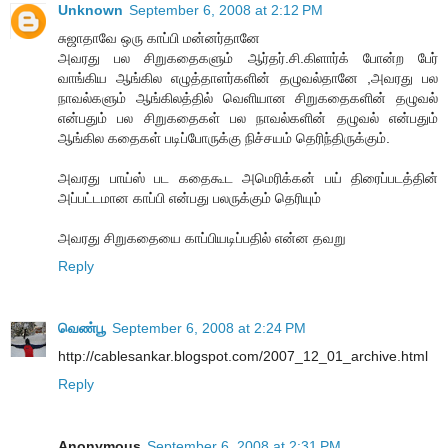
Unknown
September 6, 2008 at 2:12 PM
சுஜாதாவே ஒரு காப்பி மன்னர்தானே
அவரது பல சிறுகதைகளும் ஆர்தர்.சி.கிளார்க் போன்ற பேர்
வாங்கிய ஆங்கில எழுத்தாளர்களின் தழுவல்தானே ,அவரது பல
நாவல்களும் ஆங்கிலத்தில் வெளியான சிறுகதைகளின் தழுவல்
என்பதும் பல சிறுகதைகள் பல நாவல்களின் தழுவல் என்பதும்
ஆங்கில கதைகள் படிப்போருக்கு நிச்சயம் தெரிந்திருக்கும்.
அவரது பாய்ஸ் பட கதைகூட அமெரிக்கன் பய் திரைப்படத்தின்
அப்பட்டமான காப்பி என்பது பலருக்கும் தெரியும்
அவரது சிறுகதையை காப்பியடிப்பதில் என்ன தவறு
Reply
வெண்பூ
September 6, 2008 at 2:24 PM
http://cablesankar.blogspot.com/2007_12_01_archive.html
Reply
Anonymous
September 6, 2008 at 2:31 PM