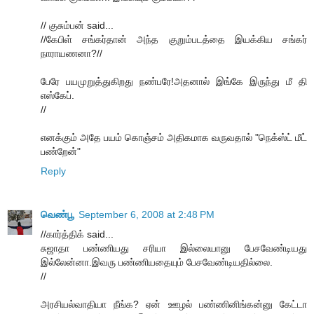
// குசும்பன் said...
//கேபிள் சங்கர்தான் அந்த குறும்படத்தை இயக்கிய சங்கர்
நாராயணனா?//
பேரே பயமுறுத்துகிறது நண்பரே!அதனால் இங்கே இருந்து மீ தி
எஸ்கேப்.
//
எனக்கும் அதே பயம் கொஞ்சம் அதிகமாக வருவதால் "நெக்ஸ்ட் மீட்
பண்றேன்"
Reply
வெண்பூ
September 6, 2008 at 2:48 PM
//கார்த்திக் said...
சுஜாதா பண்ணியது சரியா இல்லையானு பேசவேண்டியது
இல்லேன்னா.இவரு பண்ணியதையும் பேசவேண்டியதில்லை.
//
அரசியல்வாதியா நீங்க? ஏன் ஊழல் பண்ணினிங்கன்னு கேட்டா