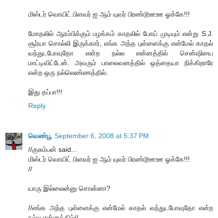
மிஸ்டர் வொயிட் பிளவர் ஐ ஆம் யுவர் பிரண்டூஊஊ ஓக்கே!!!
மோதலில் ஆரம்பிக்கும் பழக்கம் காதலில் போய் முடியும் என்று S.J.
சூர்யா சொல்லி இருக்கார், எங்க அந்த புள்ளைக்கு என்மேல் காதல்
வந்துடபோவுதோ என்ற நல்ல என்னத்தில் சென்ஷியை
மாட்டிவிட்டேன். அவரும் பாலைவனத்தில் ஒத்தையா நிக்கிறாரே
என்ற ஒரு நல்லெண்ணத்தில்.
இது தப்பா!!!
Reply
வெண்பூ
September 6, 2008 at 5:37 PM
//குசும்பன் said...
மிஸ்டர் வொயிட் பிளவர் ஐ ஆம் யுவர் பிரண்டூஊஊ ஓக்கே!!!
//
யாரு இல்லைன்னு சொன்னா?
//எங்க அந்த புள்ளைக்கு என்மேல் காதல் வந்துடபோவுதோ என்ற
நல்ல என்னத்தில்//