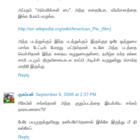
அப்புறம் "அமெரிக்கன் பை". அந்த கதையோட விமர்சனத்தை
இங்க போயி பாருங்க.
http://en.wikipedia.org/wiki/American_Pie_(film)
அந்த படத்துக்கும் இந்த படத்துக்கும் இருக்குற ஒரே ஒத்துமை
பசங்க டேட்டிங் போறது மட்டும்தான். உடனே அந்த படத்தை
வெச்சிதான் இந்த கதைய எழுதுனாருன்னா, தமிழ்ல வர்ற எல்லா
சாமி படமும் திருவிளையாடல காப்பி அடிச்சி வருதுன்னு சொல்ற
மாதிரி இருக்கு.
Reply
குசும்பன்
September 6, 2008 at 2:37 PM
//கேபிள் சங்கர்தான் அந்த குறும்படத்தை இயக்கிய சங்கர்
நாராயணனா?//
பேரே பயமுறுத்துகிறது நண்பரே!அதனால் இங்கே இருந்து மீ தி
எஸ்கேப்.
Reply