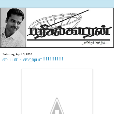
Saturday, April 3, 2010
பையா - ஹையா!!!!!!!!!!!!