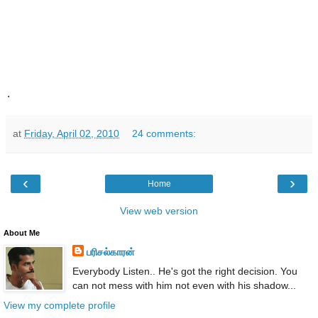
.
at
Friday, April 02, 2010
24 comments:
‹
›
Home
View web version
About Me
பரிசல்காரன்
Everybody Listen.. He's got the right decision. You
can not mess with him not even with his shadow...
View my complete profile