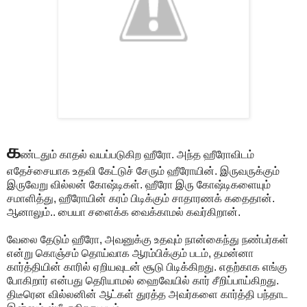
க
ண்டதும் காதல் வயப்படுகிற ஹீரோ. அந்த ஹீரோவிடம்
எதேச்சையாக உதவி கேட்டுச் சேரும் ஹீரோயின். இருவருக்கும்
இருவேறு வில்லன் கோஷ்டிகள். ஹீரோ இரு கோஷ்டிகளையும்
சமாளித்து, ஹீரோயின் கரம் பிடிக்கும் சாதாரணக் கதைதான்.
ஆனாலும்.. பையா சளைக்க வைக்காமல் கவர்கிறான்.
வேலை தேடும் ஹீரோ, அவனுக்கு உதவும் நான்கைந்து நண்பர்கள்
என்று கொஞ்சம் தொய்வாக ஆரம்பிக்கும் படம், தமன்னா
கார்த்தியின் காரில் ஏறியவுடன் சூடு பிடிக்கிறது. எதற்காக எங்கு
போகிறார் என்பது தெரியாமல் ஹைவேயில் கார் சீறிப்பாய்கிறது.
திடீரென வில்லனின் ஆட்கள் துரத்த அவர்களை கார்த்தி பந்தாட