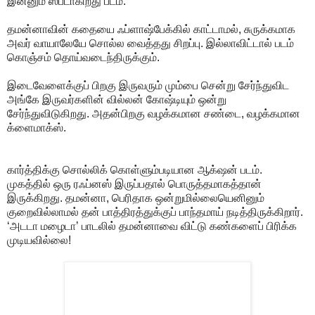
இன்னும் ஸ்பீடாகிறது படம்.
தமன்னாவின் கதையை ஃப்ளாஷ்பேக்கில் காட்டாமல், சுருக்கமாக
அவர் வாயாலேயே சொல்ல வைத்தது சிறப்பு. இல்லாவிட்டால் படம்
கொஞ்சம் தொய்வடைந்திருக்கும்.
இடைவேளைக்குப் பிறகு இருவரும் மும்பை சென்று சேர்ந்துவிட
அங்கே இருவர்களின் வில்லன் கோஷ்டியும் ஒன்று
சேர்ந்துவிடுகிறது. அதன்பிறகு வழக்கமான சண்டை, வழக்கமான
க்ளைமாக்ஸ்.
கார்த்திக்கு சொல்லிக் கொள்ளும்படியான ஆக்‌ஷன் படம்.
முகத்தில் ஒரு ரஃப்னஸ் இருப்பதால் பொருத்தமாகத்தான்
இருக்கிறது. தமன்னா, பெரிதாக ஒன்றுமில்லையெனினும்
குறைவில்லாமல் தன் பாத்திரத்துக்குப் பாந்தமாய் நடித்திருக்கிறார்.
‘அடடா மழைடா’ பாடலில் தமன்னாவை விட்டு கண்களைப் பிரிக்க
முடியவில்லை!