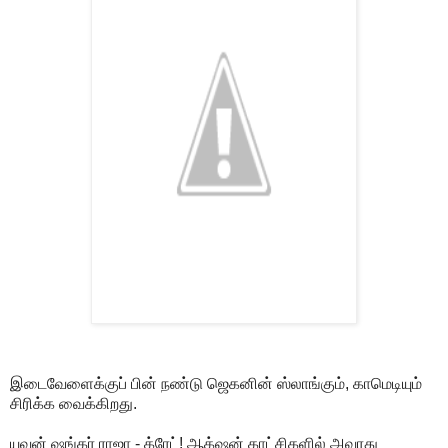
இடைவேளைக்குப் பின் நண்டு ஜெகனின் ஸ்லாங்கும், காமெடியும்
சிரிக்க வைக்கிறது.
யுவன் ஷங்கர் ராஜா - க்ரேட்! ஆக்‌ஷன் காட்சிகளில் அவரது