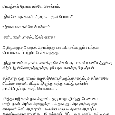
பிரபஞ்சன் நேராக உள்ளே சென்றார்.
‘இன்னொரு காஃபி அவர்கூட குடிப்போமா?’
உற்சாகமாக உள்ளே போனோம்.
‘சார்.. நான் பரிசல்.. இவர் சுரேகா’
அறிமுகமும் அதைத் தொடர்ந்து பல பகிர்தல்களும் நடந்தன.
பெயர்களைப் பற்றிய பேச்சு வந்தது.
‘இது வானம்பாடிகள்ல எனக்கு வெச்ச பேரு. பாலசுப்ரமணியத்துக்கு
சிற்பி. இன்னொருத்தருக்கு புவியரசு. எனக்கு பிரபஞ்சன்’
தற்போது ஒரு நாவல் எழுதிக்கொண்டிருப்பதாகவும், அதற்காகவே
பீட்டர்ஸ் காலனி வீட்டில் இருந்து வந்து லாட்ஜ் ஒன்றில்
தங்கியிருப்பதாகவும் சொன்னார்.
‘மித்தலாஜிக்கல் நாவல்தான். ஒரு ராஜா திடீர்னு பெண்ணா
மாறிடறான். அங்க அவனுக்கு - அதாவது - அவளுக்கு ஒரு
காதலன் செட் ஆகறான்.. அவனே மறுபடி ஆணா ஆகறப்ப
அரண்மனைல ராணிகூட இருக்கான். இப்டி ஒரு மாசம்.. அப்டி ஒரு