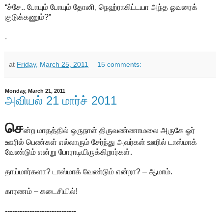
“ச்சே.. போயும் போயும் தோனி, நெஹ்ராகிட்டயா அந்த ஓவரைக்
குடுக்கணும்?”
.
at
Friday, March 25, 2011
15 comments:
Monday, March 21, 2011
அவியல் 21 மார்ச் 2011
செ
ன்ற மாதத்தில் ஒருநாள் திருவண்ணாமலை அருகே ஓர்
ஊரில் பெண்கள் எல்லாரும் சேர்ந்து அவர்கள் ஊரில் டாஸ்மாக்
வேண்டும் என்று போராடியிருக்கிறார்கள்.
தாய்மார்களா? டாஸ்மாக் வேண்டும் என்றா? – ஆமாம்.
காரணம் – கடைசியில்!
-----------------------------