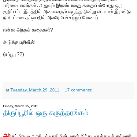
பார்வையாளர்கள். அதுவும் இரண்டாவது கதையின்போது ஒரு
குறிப்பிட்ட இடத்தில் அனைவரும் எழுந்து நின்று விடாமல் இரண்டு
நிமிடம் கைதட்டியதில் அவரே பேச்சற்றுப் போனார்.
என்ன அந்தக் கதைகள்?
அடுத்த பதிவில்!
(எப்பூடி??)
.
at
Tuesday, March 29, 2011
17 comments:
Friday, March 25, 2011
திருப்பூரில் ஒரு கருத்தரங்கம்
அ
ந்தப் பிரபல அரசியல்வாதியின் மகள் இந்து மருத்துவக் கல்லூரி