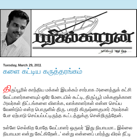
Tuesday, March 29, 2011
களை கட்டிய கருத்தரங்கம்
தி
ருப்பூரில் காந்திய மக்கள் இயக்கம் சார்பாக அனைத்துக் கட்சி
வேட்பாளர்களையும் ஒரே மேடையில் கூட்டி, திருப்பூர் மக்களுக்கான
அவர்கள் திட்டங்களை விளக்க, வாக்காளர்கள் என்ன செய்ய
வேண்டும் என்ற பொருளில் திரு. பாரதி கிருஷ்ணகுமார் அவர்கள்
பேச ஏற்பாடு செய்யப்பட்டிருந்த கூட்டத்துக்கு சென்றிருந்தேன்.
உள்ளே செல்கிற போதே வேட்பாளர் ஒருவர் ‘இது நியாயமா.. இல்லை
நியாயமா என்று கேட்கிறேன்..’ என்று என்னைப் பார்த்து விரல் நீட்டி