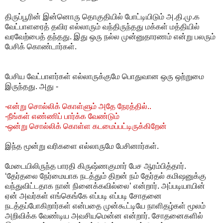
திருப்பூரின் இன்னொரு தொகுதியில் போட்டியிடும் அ.தி.மு.க
வேட்பாளரைத் தவிர எல்லாரும் வந்திருந்தது மக்கள் மத்தியில்
வரவேற்பைத் தந்தது. இது ஒரு நல்ல முன்னுதாரணம் என்று பலரும்
பேசிக் கொண்டார்கள்.
பேசிய வேட்பாளர்கள் எல்லாருக்குமே பொதுவான ஒரு ஒற்றுமை
இருந்தது. அது -
-என்று சொல்லிக் கொள்ளும் அதே நேரத்தில்..
-நீங்கள் எண்ணிப் பார்க்க வேண்டும்
-ஒன்று சொல்லிக் கொள்ள கடமைப்பட்டிருக்கிறேன்
இந்த மூன்று வரிகளை எல்லாருமே பேசினார்கள்.
மேடையிலிருந்த பாரதி கிருஷ்ணகுமார் பேச ஆரம்பித்தார்.
‘தேர்தலை நேர்மையாக நடத்தும் திறன் நம் தேர்தல் கமிஷனுக்கு
வந்துவிட்டதாக நான் நினைக்கவில்லை’ என்றார். அப்படியாயின்
ஏன் அவர்கள் எங்கெங்கே எப்படி எப்படி சோதனை
நடத்தப்போகிறார்கள் என்பதை முன்கூட்டியே நாளிதழ்கள் மூலம்
அறிவிக்க வேண்டிய அவசியமென்ன என்றார். சோதனைகளில்