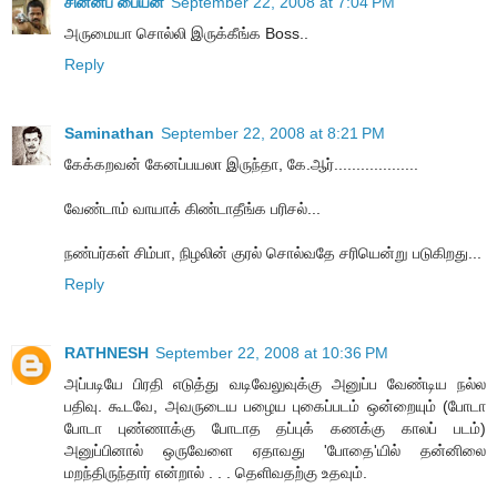
சின்னப் பையன்
September 22, 2008 at 7:04 PM
அருமையா சொல்லி இருக்கீங்க Boss..
Reply
Saminathan
September 22, 2008 at 8:21 PM
கேக்கறவன் கேனப்பயலா இருந்தா, கே.ஆர்...................
வேண்டாம் வாயாக் கிண்டாதீங்க பரிசல்...
நண்பர்கள் சிம்பா, நிழலின் குரல் சொல்வதே சரியென்று படுகிறது...
Reply
RATHNESH
September 22, 2008 at 10:36 PM
அப்படியே பிரதி எடுத்து வடிவேலுவுக்கு அனுப்ப வேண்டிய நல்ல
பதிவு. கூடவே, அவருடைய பழைய புகைப்படம் ஒன்றையும் (போடா
போடா புண்ணாக்கு போடாத தப்புக் கணக்கு காலப் படம்)
அனுப்பினால் ஒருவேளை ஏதாவது 'போதை'யில் தன்னிலை
மறந்திருந்தார் என்றால் . . . தெளிவதற்கு உதவும்.