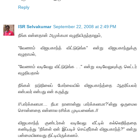
Reply
ISR Selvakumar
September 22, 2008 at 2:49 PM
நீங்க என்னதான் அமுக்கமா எழுதியிருந்தாலும்,
"வேணாம் விஜயகாந்த் விட்டுடுங்க" என்று விஜயகாந்துக்கு
எழுதாமல்,
"வேணாம் வடிவேலு விட்டுடுங்க . ." என்று வடிவேலுவுக்கு லெட்டர்
எழுதியதால்
நீங்கள் நடுநிலைப் போர்வையில் விஜயகாந்த்தை ஆதரிப்பவர்
என்பவர் என்பது என் கருத்து
//‘பார்க்கலாமா… நீயா நானான்னு பார்க்கலாமா?’ன்னு ஒருமைல
சொன்னதை என்னால ரசிக்க முடியலைங்க.//
விஜயகாந்த் குண்டர்கள் வடிவேலு வீட்டில் கல்லெறிந்ததை
கண்டித்து "நீங்கள் ஏன் இப்படிச் செய்தீர்கள் விஜயகாந்த்?" என்று
பன்மையிலாவது திட்டியிருக்கலாம்.