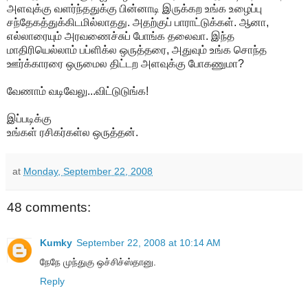
அளவுக்கு வளர்ந்ததுக்கு பின்னாடி இருக்கற உங்க உழைப்பு
சந்தேகத்துக்கிடமில்லாதது. அதற்குப் பாராட்டுக்கள். ஆனா,
எல்லாரையும் அரவணைச்சுப் போங்க தலைவா. இந்த
மாதிரியெல்லாம் பப்ளிக்ல ஒருத்தரை, அதுவும் உங்க சொந்த
ஊர்க்காரரை ஒருமைல திட்டற அளவுக்கு போகணுமா?
வேணாம் வடிவேலு...விட்டுடுங்க!
இப்படிக்கு
உங்கள் ரசிகர்கள்ல ஒருத்தன்.
at
Monday, September 22, 2008
48 comments:
Kumky
September 22, 2008 at 10:14 AM
நேநே முந்துகு ஒச்சிச்ஸ்தானு.
Reply