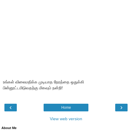
உங்கள் விலைமதிக்க முடியாத நேரத்தை ஒதுக்கி
பின்னூட்டமிடுவதற்கு மிகவும் நன்றி!
‹
›
Home
View web version
About Me