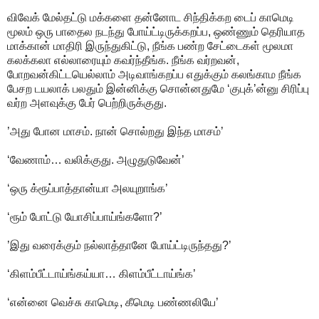
விவேக் மேல்தட்டு மக்களை தன்னோட சிந்திக்கற டைப் காமெடி
மூலம் ஒரு பாதைல நடந்து போய்ட்டிருக்கறப்ப, ஒண்ணும் தெரியாத
மாக்கான் மாதிரி இருந்துகிட்டு, நீங்க பண்ற சேட்டைகள் மூலமா
கலக்கலா எல்லாரையும் கவர்ந்தீங்க. நீங்க வர்றவன்,
போறவன்கிட்டயெல்லாம் அடிவாங்கறப்ப எதுக்கும் கலங்காம நீங்க
பேசற டயலாக் பலதும் இன்னிக்கு சொன்னதுமே ‘குபுக்’ன்னு சிரிப்பு
வர்ற அளவுக்கு பேர் பெற்றிருக்குது.
’அது போன மாசம். நான் சொல்றது இந்த மாசம்’
‘வேணாம்… வலிக்குது. அழுதுடுவேன்’
‘ஒரு க்ரூப்பாத்தான்யா அலயுறாங்க’
‘ரூம் போட்டு யோசிப்பாய்ங்களோ?’
’இது வரைக்கும் நல்லாத்தானே போய்ட்டிருந்தது?’
‘கிளம்பீட்டாய்ங்கய்யா… கிளம்பீட்டாய்ங்க’
‘என்னை வெச்சு காமெடி, கீமெடி பண்ணலியே’