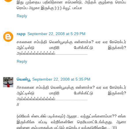
இது முந்தைய பதிவிற்கான கமெண்டு, அந்தக் குழந்தை ரொம்ப
ரொம்ப அழகா இருக்கு:):):) க்யூட் பாப்பா
Reply
rapp
September 22, 2008 at 5:29 PM
சகலகலா சம்பந்தி வெண்பூவுக்கு என்னாச்சு? வர வர கேரெக்டர்
ஆர்ட்டிஸ்டு மாதிரி பேசிக்கிட்டு இருக்கார்?
அவ்வ்வ்வ்வ்வ்வ்வ்வ்வ்வ்............................
Reply
வெண்பூ
September 22, 2008 at 5:35 PM
//சகலகலா சம்பந்தி வெண்பூவுக்கு என்னாச்சு? வர வர கேரெக்டர்
ஆர்ட்டிஸ்டு மாதிரி பேசிக்கிட்டு இருக்கார்?
அவ்வ்வ்வ்வ்வ்வ்வ்வ்வ்வ்............................
//
(விவேக் ஸ்டைலில் படிக்கவும்) ஆஹா.. வந்துட்டீங்களாம்மா?? எங்க
இருக்கீங்க எப்படி வர்றீங்கன்னே தெரியமாட்டேங்க்குது. ஆனா
என்னை கும்முறதுக்கு மட்டும் கரெக்டா வந்துடுறீங்களே... :)))