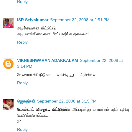
Reply
ISR Selvakumar
September 22, 2008 at 2:51 PM
அடிச்சவனை விட்டுட்டு
அடி வாங்கினவனை மிரட்டாதீங்க தலைவா!
Reply
VIKNESHWARAN ADAKKALAM
September 22, 2008 at
3:14 PM
வேணாம் விட்டுடுங்க.... வலிக்குது.... அவ்வ்வ்வ்
Reply
ஜெகதீசன்
September 22, 2008 at 3:19 PM
வேண்டாம் பரிசலு... விட்டுடுங்க
அப்படின்னு யாராச்சும் எதிர் பதிவு
போடுங்களேம்ப்பா....
:P
Reply