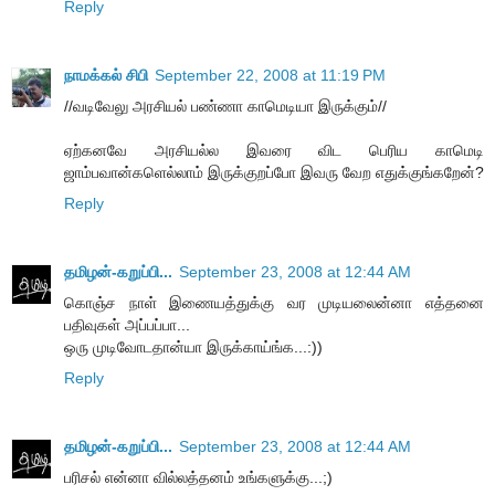
Reply
நாமக்கல் சிபி
September 22, 2008 at 11:19 PM
//வடிவேலு அரசியல் பண்ணா காமெடியா இருக்கும்//
ஏற்கனவே அரசியல்ல இவரை விட பெரிய காமெடி
ஜாம்பவான்களெல்லாம் இருக்குறப்போ இவரு வேற எதுக்குங்கறேன்?
Reply
தமிழன்-கறுப்பி...
September 23, 2008 at 12:44 AM
கொஞ்ச நாள் இணையத்துக்கு வர முடியலைன்னா எத்தனை
பதிவுகள் அப்பப்பா...
ஒரு முடிவோடதான்யா இருக்காய்ங்க...:))
Reply
தமிழன்-கறுப்பி...
September 23, 2008 at 12:44 AM
பரிசல் என்னா வில்லத்தனம் உங்களுக்கு...;)