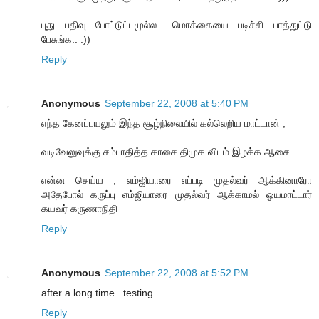
புது பதிவு போட்டுட்டமுல்ல.. மொக்கையை படிச்சி பாத்துட்டு
பேசுங்க.. :))
Reply
Anonymous
September 22, 2008 at 5:40 PM
எந்த கேனப்பயலும் இந்த சூழ்நிலையில் கல்லெறிய மாட்டான் ,
வடிவேலுவுக்கு சம்பாதித்த காசை திமுக விடம் இழக்க ஆசை .
என்ன செய்ய , எம்ஜியாரை எப்படி முதல்வர் ஆக்கினாரோ
அதேபோல் கருப்பு எம்ஜியாரை முதல்வர் ஆக்காமல் ஓயமாட்டார்
கயவர் கருணாநிதி
Reply
Anonymous
September 22, 2008 at 5:52 PM
after a long time.. testing..........
Reply