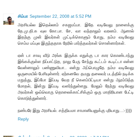
சிம்பா
September 22, 2008 at 5:52 PM
அரசியல்ல இதெல்லாம் சகஜமப்பா. இதே வடிவேலு நாளைக்கு
தே.மு.தி.க வுல கோ.பா. சே, வா வந்தாலும் வரலாம். ஆனால்
இதற்கு முன் இவர்கள் முட்டிக்கொளும் போது, நம்ம வடிவேலு
செம்ம மப்புல இருந்ததாக நேரில் பார்த்தவர்கள் சொன்னார்கள்.
ஏன் டா சாவு வீடு அங்க இருக்க எதுக்கு டா கார கொண்டாந்து
இங்கக்குள்ள நிப்பாட்டுற, நாலு பேரு சேந்து கூட்டம் கூடிட்டா என்ன
வேன்னாலும் பண்ணுவியா.. என்று அப்பொழுதே நம்ம வடிவேலு
ஒருமையில் பேசியுள்ளார். ஏற்கனவே தமது தலைவர் படத்தில் நடிக்க
மறுத்து, இப்போ இப்படி வேற நீ கெளம்பிட்டியா என்று ஆரம்பித்த
மோதல், இன்று இப்படி வளர்ந்துள்ளது. மேலும் நேற்று வடிவேலு
அவர்கள் ஒவ்வொரு தொலைக்காட்சிக்கும் ஒரு மாதிரியான பேட்டி
கொடுத்துள்ளார்.
நண்பரே இது அரசியல். சத்தியமா சாமானியனுக்கு புரியாது...:-))))
Reply