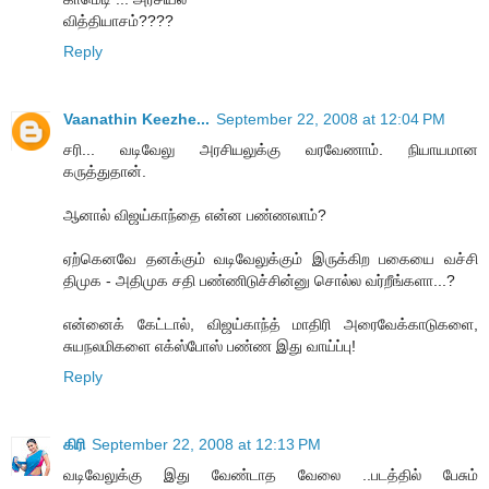
வித்தியாசம்????
Reply
Vaanathin Keezhe...
September 22, 2008 at 12:04 PM
சரி... வடிவேலு அரசியலுக்கு வரவேணாம். நியாயமான
கருத்துதான்.
ஆனால் விஜய்காந்தை என்ன பண்ணலாம்?
ஏற்கெனவே தனக்கும் வடிவேலுக்கும் இருக்கிற பகையை வச்சி
திமுக - அதிமுக சதி பண்ணிடுச்சின்னு சொல்ல வர்றீங்களா...?
என்னைக் கேட்டால், விஜய்காந்த் மாதிரி அரைவேக்காடுகளை,
சுயநலமிகளை எக்ஸ்போஸ் பண்ண இது வாய்ப்பு!
Reply
கிரி
September 22, 2008 at 12:13 PM
வடிவேலுக்கு இது வேண்டாத வேலை ..படத்தில் பேசும்