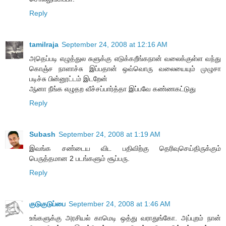
Reply
tamilraja
September 24, 2008 at 12:16 AM
அதெப்படி எழுத்துல சுளுக்கு எடுக்கறீங்கநான் வலைக்குள்ள வந்து
கொஞ்ச நாளாச்சு இப்பதான் ஒவ்வொரு வலையையும் முழுசா
படிச்சு பின்னூட்டம் இடறேன்
ஆனா நீங்க எழுதற வீச்சப்பார்த்தா இப்பவே கண்ணகட்டுது
Reply
Subash
September 24, 2008 at 1:19 AM
இவங்க சண்டைய விட பதிவிற்கு தெரிவுசெய்திருக்கும்
பெருத்தமான 2 படங்களும் சூப்பரு.
Reply
குடுகுடுப்பை
September 24, 2008 at 1:46 AM
உங்களுக்கு அரசியல் காமெடி ஒத்து வராதுங்கோ. அப்புறம் நான்