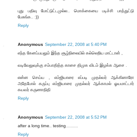
புது பதிவு போட்டுட்டமுல்ல.. மொக்கையை படிச்சி பாத்துட்டு
பேசுங்க.. :))
Reply
Anonymous
September 22, 2008 at 5:40 PM
எந்த கேனப்பயலும் இந்த சூழ்நிலையில் கல்லெறிய மாட்டான் ,
வடிவேலுவுக்கு சம்பாதித்த காசை திமுக விடம் இழக்க ஆசை .
என்ன செய்ய , எம்ஜியாரை எப்படி முதல்வர் ஆக்கினாரோ
அதேபோல் கருப்பு எம்ஜியாரை முதல்வர் ஆக்காமல் ஓயமாட்டார்
கயவர் கருணாநிதி
Reply
Anonymous
September 22, 2008 at 5:52 PM
after a long time.. testing..........
Reply