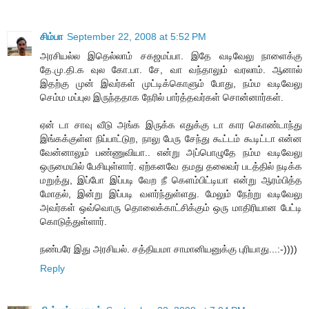
சிம்பா
September 22, 2008 at 5:52 PM
அரசியல்ல இதெல்லாம் சகஜமப்பா. இதே வடிவேலு நாளைக்கு
தே.மு.தி.க வுல கோ.பா. சே, வா வந்தாலும் வரலாம். ஆனால்
இதற்கு முன் இவர்கள் முட்டிக்கொளும் போது, நம்ம வடிவேலு
செம்ம மப்புல இருந்ததாக நேரில் பார்த்தவர்கள் சொன்னார்கள்.
ஏன் டா சாவு வீடு அங்க இருக்க எதுக்கு டா கார கொண்டாந்து
இங்கக்குள்ள நிப்பாட்டுற, நாலு பேரு சேந்து கூட்டம் கூடிட்டா என்ன
வேன்னாலும் பண்ணுவியா.. என்று அப்பொழுதே நம்ம வடிவேலு
ஒருமையில் பேசியுள்ளார். ஏற்கனவே தமது தலைவர் படத்தில் நடிக்க
மறுத்து, இப்போ இப்படி வேற நீ கெளம்பிட்டியா என்று ஆரம்பித்த
மோதல், இன்று இப்படி வளர்ந்துள்ளது. மேலும் நேற்று வடிவேலு
அவர்கள் ஒவ்வொரு தொலைக்காட்சிக்கும் ஒரு மாதிரியான பேட்டி
கொடுத்துள்ளார்.
நண்பரே இது அரசியல். சத்தியமா சாமானியனுக்கு புரியாது...:-))))
Reply