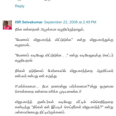
Reply
ISR Selvakumar
September 22, 2008 at 2:49 PM
நீங்க என்னதான் அமுக்கமா எழுதியிருந்தாலும்,
"வேணாம் விஜயகாந்த் விட்டுடுங்க" என்று விஜயகாந்துக்கு
எழுதாமல்,
"வேணாம் வடிவேலு விட்டுடுங்க . ." என்று வடிவேலுவுக்கு லெட்டர்
எழுதியதால்
நீங்கள் நடுநிலைப் போர்வையில் விஜயகாந்த்தை ஆதரிப்பவர்
என்பவர் என்பது என் கருத்து
//‘பார்க்கலாமா… நீயா நானான்னு பார்க்கலாமா?’ன்னு ஒருமைல
சொன்னதை என்னால ரசிக்க முடியலைங்க.//
விஜயகாந்த் குண்டர்கள் வடிவேலு வீட்டில் கல்லெறிந்ததை
கண்டித்து "நீங்கள் ஏன் இப்படிச் செய்தீர்கள் விஜயகாந்த்?" என்று
பன்மையிலாவது திட்டியிருக்கலாம்.