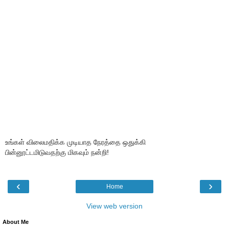
உங்கள் விலைமதிக்க முடியாத நேரத்தை ஒதுக்கி
பின்னூட்டமிடுவதற்கு மிகவும் நன்றி!
‹
›
Home
View web version
About Me