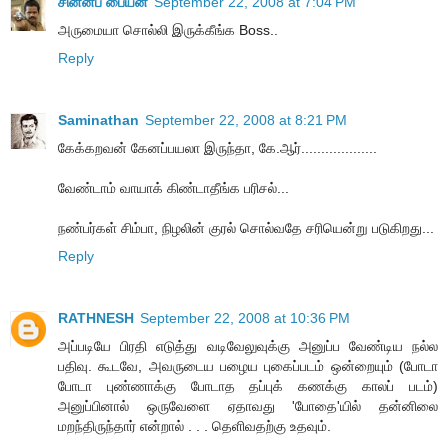
சின்னப் பையன்
September 22, 2008 at 7:04 PM
அருமையா சொல்லி இருக்கீங்க Boss..
Reply
Saminathan
September 22, 2008 at 8:21 PM
கேக்கறவன் கேனப்பயலா இருந்தா, கே.ஆர்...................
வேண்டாம் வாயாக் கிண்டாதீங்க பரிசல்...
நண்பர்கள் சிம்பா, நிழலின் குரல் சொல்வதே சரியென்று படுகிறது...
Reply
RATHNESH
September 22, 2008 at 10:36 PM
அப்படியே பிரதி எடுத்து வடிவேலுவுக்கு அனுப்ப வேண்டிய நல்ல
பதிவு. கூடவே, அவருடைய பழைய புகைப்படம் ஒன்றையும் (போடா
போடா புண்ணாக்கு போடாத தப்புக் கணக்கு காலப் படம்)
அனுப்பினால் ஒருவேளை ஏதாவது 'போதை'யில் தன்னிலை
மறந்திருந்தார் என்றால் . . . தெளிவதற்கு உதவும்.