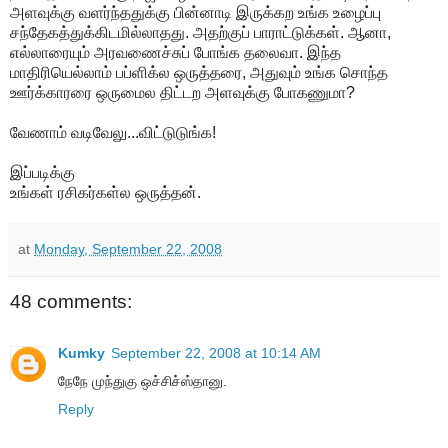
அளவுக்கு வளர்ந்ததுக்கு பின்னாடி இருக்கற உங்க உழைப்பு
சந்தேகத்துக்கிடமில்லாதது. அதற்குப் பாராட்டுக்கள். ஆனா,
எல்லாரையும் அரவணைச்சுப் போங்க தலைவா. இந்த
மாதிரியெல்லாம் பப்ளிக்ல ஒருத்தரை, அதுவும் உங்க சொந்த
ஊர்க்காரரை ஒருமைல திட்டற அளவுக்கு போகணுமா?
வேணாம் வடிவேலு...விட்டுடுங்க!
இப்படிக்கு
உங்கள் ரசிகர்கள்ல ஒருத்தன்.
at
Monday, September 22, 2008
48 comments:
Kumky
September 22, 2008 at 10:14 AM
நேநே முந்துகு ஒச்சிச்ஸ்தானு.
Reply