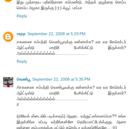
இது முந்தைய பதிவிற்கான கமெண்டு, அந்தக் குழந்தை ரொம்ப
ரொம்ப அழகா இருக்கு:):):) க்யூட் பாப்பா
Reply
rapp
September 22, 2008 at 5:29 PM
சகலகலா சம்பந்தி வெண்பூவுக்கு என்னாச்சு? வர வர கேரெக்டர்
ஆர்ட்டிஸ்டு மாதிரி பேசிக்கிட்டு இருக்கார்?
அவ்வ்வ்வ்வ்வ்வ்வ்வ்வ்வ்............................
Reply
வெண்பூ
September 22, 2008 at 5:35 PM
//சகலகலா சம்பந்தி வெண்பூவுக்கு என்னாச்சு? வர வர கேரெக்டர்
ஆர்ட்டிஸ்டு மாதிரி பேசிக்கிட்டு இருக்கார்?
அவ்வ்வ்வ்வ்வ்வ்வ்வ்வ்வ்............................
//
(விவேக் ஸ்டைலில் படிக்கவும்) ஆஹா.. வந்துட்டீங்களாம்மா?? எங்க
இருக்கீங்க எப்படி வர்றீங்கன்னே தெரியமாட்டேங்க்குது. ஆனா
என்னை கும்முறதுக்கு மட்டும் கரெக்டா வந்துடுறீங்களே... :)))