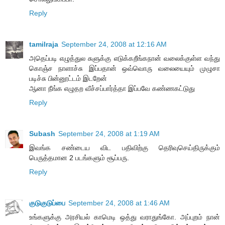
Reply
tamilraja
September 24, 2008 at 12:16 AM
அதெப்படி எழுத்துல சுளுக்கு எடுக்கறீங்கநான் வலைக்குள்ள வந்து
கொஞ்ச நாளாச்சு இப்பதான் ஒவ்வொரு வலையையும் முழுசா
படிச்சு பின்னூட்டம் இடறேன்
ஆனா நீங்க எழுதற வீச்சப்பார்த்தா இப்பவே கண்ணகட்டுது
Reply
Subash
September 24, 2008 at 1:19 AM
இவங்க சண்டைய விட பதிவிற்கு தெரிவுசெய்திருக்கும்
பெருத்தமான 2 படங்களும் சூப்பரு.
Reply
குடுகுடுப்பை
September 24, 2008 at 1:46 AM
உங்களுக்கு அரசியல் காமெடி ஒத்து வராதுங்கோ. அப்புறம் நான்