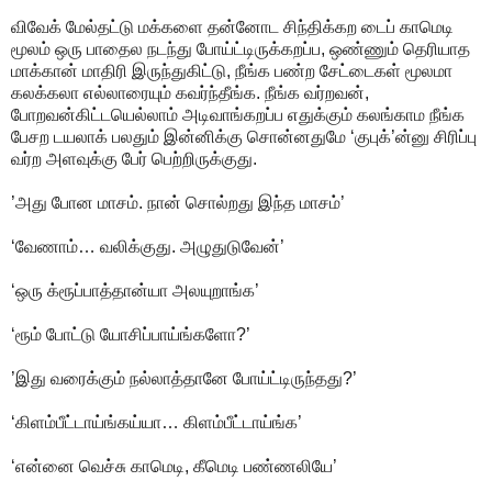
விவேக் மேல்தட்டு மக்களை தன்னோட சிந்திக்கற டைப் காமெடி
மூலம் ஒரு பாதைல நடந்து போய்ட்டிருக்கறப்ப, ஒண்ணும் தெரியாத
மாக்கான் மாதிரி இருந்துகிட்டு, நீங்க பண்ற சேட்டைகள் மூலமா
கலக்கலா எல்லாரையும் கவர்ந்தீங்க. நீங்க வர்றவன்,
போறவன்கிட்டயெல்லாம் அடிவாங்கறப்ப எதுக்கும் கலங்காம நீங்க
பேசற டயலாக் பலதும் இன்னிக்கு சொன்னதுமே ‘குபுக்’ன்னு சிரிப்பு
வர்ற அளவுக்கு பேர் பெற்றிருக்குது.
’அது போன மாசம். நான் சொல்றது இந்த மாசம்’
‘வேணாம்… வலிக்குது. அழுதுடுவேன்’
‘ஒரு க்ரூப்பாத்தான்யா அலயுறாங்க’
‘ரூம் போட்டு யோசிப்பாய்ங்களோ?’
’இது வரைக்கும் நல்லாத்தானே போய்ட்டிருந்தது?’
‘கிளம்பீட்டாய்ங்கய்யா… கிளம்பீட்டாய்ங்க’
‘என்னை வெச்சு காமெடி, கீமெடி பண்ணலியே’