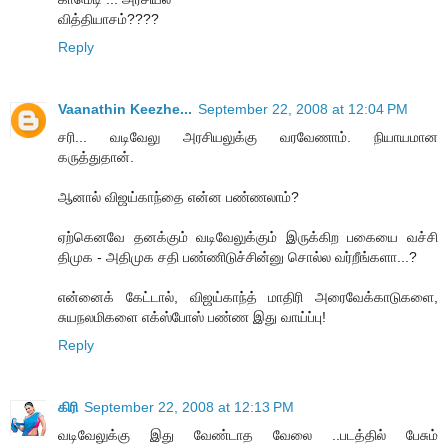
வித்தியாசம்????
Reply
Vaanathin Keezhe...
September 22, 2008 at 12:04 PM
சரி... வடிவேலு அரசியலுக்கு வரவேணாம். நியாயமான
கருத்துதான்.
ஆனால் விஜய்காந்தை என்ன பண்ணலாம்?
ஏற்கெனவே தனக்கும் வடிவேலுக்கும் இருக்கிற பகையை வச்சி
திமுக - அதிமுக சதி பண்ணிடுச்சின்னு சொல்ல வர்றீங்களா...?
என்னைக் கேட்டால், விஜய்காந்த் மாதிரி அரைவேக்காடுகளை,
சுயநலமிகளை எக்ஸ்போஸ் பண்ண இது வாய்ப்பு!
Reply
கிரி
September 22, 2008 at 12:13 PM
வடிவேலுக்கு இது வேண்டாத வேலை ..படத்தில் பேசும்