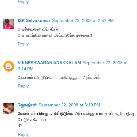
Reply
ISR Selvakumar
September 22, 2008 at 2:51 PM
அடிச்சவனை விட்டுட்டு
அடி வாங்கினவனை மிரட்டாதீங்க தலைவா!
Reply
VIKNESHWARAN ADAKKALAM
September 22, 2008 at
3:14 PM
வேணாம் விட்டுடுங்க.... வலிக்குது.... அவ்வ்வ்வ்
Reply
ஜெகதீசன்
September 22, 2008 at 3:19 PM
வேண்டாம் பரிசலு... விட்டுடுங்க
அப்படின்னு யாராச்சும் எதிர் பதிவு
போடுங்களேம்ப்பா....
:P
Reply