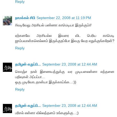
Reply
நாமக்கல் சிபி
September 22, 2008 at 11:19 PM
//வடிவேலு அரசியல் பண்ணா காமெடியா இருக்கும்//
ஏற்கனவே அரசியல்ல இவரை விட பெரிய காமெடி
ஜாம்பவான்களெல்லாம் இருக்குறப்போ இவரு வேற எதுக்குங்கறேன்?
Reply
தமிழன்-கறுப்பி...
September 23, 2008 at 12:44 AM
கொஞ்ச நாள் இணையத்துக்கு வர முடியலைன்னா எத்தனை
பதிவுகள் அப்பப்பா...
ஒரு முடிவோடதான்யா இருக்காய்ங்க...:))
Reply
தமிழன்-கறுப்பி...
September 23, 2008 at 12:44 AM
பரிசல் என்னா வில்லத்தனம் உங்களுக்கு...;)