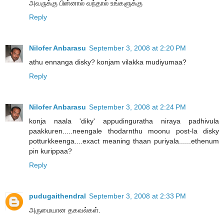
அவருக்கு பின்னால் வந்தால் உங்களுக்கு
Reply
Nilofer Anbarasu
September 3, 2008 at 2:20 PM
athu ennanga disky? konjam vilakka mudiyumaa?
Reply
Nilofer Anbarasu
September 3, 2008 at 2:24 PM
konja naala 'diky' appudinguratha niraya padhivula
paakkuren.....neengale thodarnthu moonu post-la disky
potturkkeenga....exact meaning thaan puriyala......ethenum
pin kurippaa?
Reply
pudugaithendral
September 3, 2008 at 2:33 PM
அருமையான தகவல்கள்.