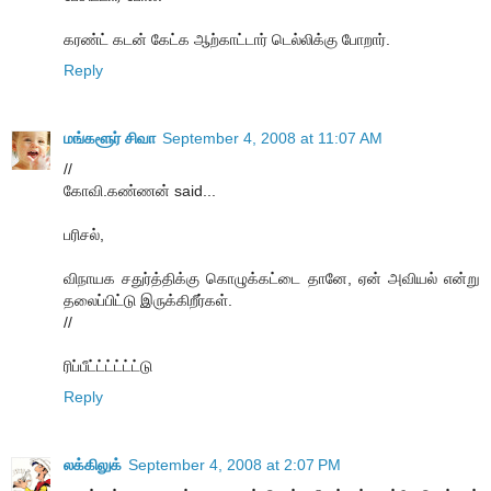
கரண்ட் கடன் கேட்க ஆற்காட்டார் டெல்லிக்கு போறார்.
Reply
மங்களூர் சிவா
September 4, 2008 at 11:07 AM
//
கோவி.கண்ணன் said...
பரிசல்,
விநாயக சதுர்த்திக்கு கொழுக்கட்டை தானே, ஏன் அவியல் என்று
தலைப்பிட்டு இருக்கிறீர்கள்.
//
ரிப்பீட்ட்ட்ட்ட்ட்டு
Reply
லக்கிலுக்
September 4, 2008 at 2:07 PM