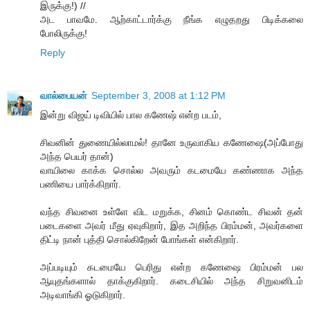
இருக்கு!) //
அட பாவமே. ஆற்காட்டார்க்கு நீங்க எழுதறது பிடிக்கலை
போலிருக்கு!
Reply
வால்பையன்
September 3, 2008 at 1:12 PM
இன்று விஜய் டிவியில் பால கணேஷ் என்ற படம்,
சிவனின் துணையில்லாமல்! தானே உருவாகிய கணேஷை(அப்போது
அந்த பெயர் தான்)
வாயிலை காக்க சொல்ல அவரும் கடமையே கண்ணாக அந்த
பணியை பார்க்கிறார்.
வந்த சிவனை உள்ளே விட மறுக்க, சினம் கொண்ட சிவன் தன்
படைகளை அவர் மீது ஏவுகிறார், இத அறிந்த பிரம்மன், அவர்களை
திட்டி நான் புத்தி சொல்கிறேன் போங்கள் என்கிறார்.
அப்படியும் கடமையே பெரிது என்ற கணேஷை பிரம்மன் பல
ஆயுதங்களால் தாக்குகிறார். கடைசியில் அந்த சிறுவனிடம்
அடிவாங்கி ஓடுகிறார்.