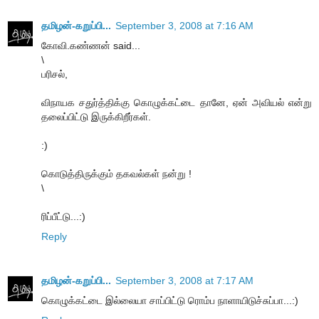
தமிழன்-கறுப்பி...
September 3, 2008 at 7:16 AM
கோவி.கண்ணன் said...
\
பரிசல்,
விநாயக சதுர்த்திக்கு கொழுக்கட்டை தானே, ஏன் அவியல் என்று
தலைப்பிட்டு இருக்கிறீர்கள்.
:)
கொடுத்திருக்கும் தகவல்கள் நன்று !
\
ரிப்பீட்டு...:)
Reply
தமிழன்-கறுப்பி...
September 3, 2008 at 7:17 AM
கொழுக்கட்டை இல்லையா சாப்பிட்டு ரொம்ப நாளாயிடுச்சுப்பா...:)