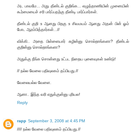
அட பாவமே... அது தீண்டல் குறிங்க... எழுத்தாணியின் முனையின்
கூர்மையைச் சரி பார்ப்பதற்கு தீண்டி பார்ப்பார்கள்.
தீண்டல் குறி உ ஆனது பிறகு உ சிவமயம் ஆனது அதன் பின் ஓம்
போட ஆரம்பித்தார்கள்...//
விக்கி.. அதை பிள்ளையார் சுழின்னு சொல்றாங்களா? தீண்டல்
குறின்னு சொல்றாங்களா?
அதுக்கு நீங்க சொன்னது உட்பட நிறைய புனைவுகள் உண்டு!
// நல்ல வேலை பதிவுலகம் தப்பியது.//
வேலையல்ல வேளை.
ஆனா.. இந்த வரி எதுக்குன்னு புரியல!
Reply
rapp
September 3, 2008 at 4:45 PM
//// நல்ல வேலை பதிவுலகம் தப்பியது.//