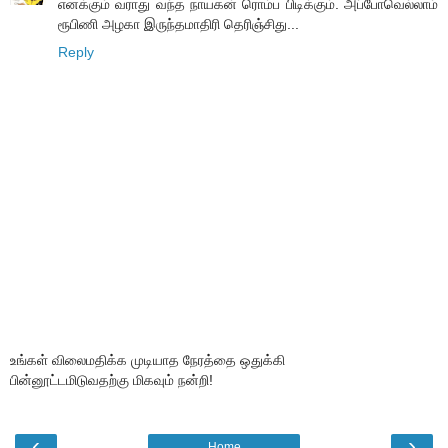
எனக்கும் வராது வந்த நாயகன் ரொம்ப பிடிக்கும். அப்போவெல்லாம்
ரூபிணி அழகா இருந்தமாதிரி தெரிஞ்சிது...
Reply
உங்கள் விலைமதிக்க முடியாத நேரத்தை ஒதுக்கி
பின்னூட்டமிடுவதற்கு மிகவும் நன்றி!
‹
›
Home