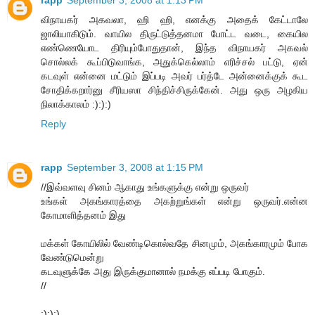
rapp
September 3, 2008 at 1:13 PM
விநாயகர் அகவலா, ஹி ஹி, எனக்கு அதைக் கேட்டாலே
ஜாலியாகிடும். வாயில திருட்டுத்தனமா போட்ட வடை, கையில
எண்ணெயோட திரியும்போதுதான், இந்த விநாயகர் அகவல்
சொல்லக் கூப்பிடுவாங்க, அதுக்கெல்லாம் எரிச்சல் பட்டு, ஏன்
கடவுள் என்னை மட்டும் இப்படி அவர் பர்த்டே அன்னைக்குக் கூட
சோதிக்கறார்னு சீரியஸா சிந்திச்சிருக்கேன். அது ஒரு அழகிய
நிலாக்காலம் :):):)
Reply
rapp
September 3, 2008 at 1:15 PM
//இவ்வளவு சினம் ஆகாது உங்களுக்கு என்று ஒருவர்
உங்கள் அகங்காரத்தை அகற்றுங்கள் என்று ஒருவர்.என்ன
கோமாளித்தனம் இது
மக்கள் கோயிலில் வேண்டிகொல்வதே சினமும், அகங்காரமும் போக
வேண்டுமென்று
கடவுளுக்கே அது இருக்குமானால் நமக்கு எப்படி போகும்.
//
:):):)