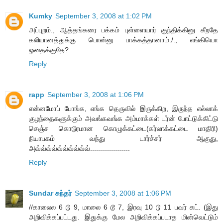
Kumky
September 3, 2008 at 1:02 PM
அப்புறம்., ஆத்தங்கரை பக்கம் புள்ளையார் குந்திக்கினு கீறதே
கலியானத்துக்கு பொன்னு பாக்கத்தானாம்./., எங்கியொ
ஒதைக்குதே?
Reply
rapp
September 3, 2008 at 1:06 PM
என்னமோப் போங்க, எங்க தெருவில் இருக்கிற, இருந்த எல்லாக்
குழந்தைகளுக்கும் அவங்கவங்க அம்மாக்கள் டர்ன் போட்டுக்கிட்டு
செஞ்ச கொடூரமான கொழுக்கட்டை(கர்லாக்கட்டை மாதிரி)
நியாபகம் வந்து டார்ச்சர் ஆகுது,
அவ்வ்வ்வ்வ்வ்வ்வ்வ்வ்....................
Reply
Sundar சுந்தர்
September 3, 2008 at 1:06 PM
//காலைல 6 டூ 9, மாலை 6 டூ 7, இரவு 10 டூ 11 பவர் கட். (இது
அறிவிக்கப்பட்டது. இதுக்கு மேல அறிவிக்கப்படாத மின்வெட்டும்