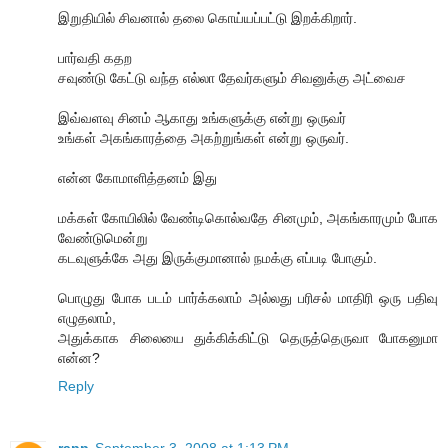
இறுதியில் சிவனால் தலை கொய்யப்பட்டு இறக்கிறார்.
பார்வதி கதற
சவுண்டு கேட்டு வந்த எல்லா தேவர்களும் சிவனுக்கு அட்வைச
இவ்வளவு சினம் ஆகாது உங்களுக்கு என்று ஒருவர்
உங்கள் அகங்காரத்தை அகற்றுங்கள் என்று ஒருவர்.
என்ன கோமாளித்தனம் இது
மக்கள் கோயிலில் வேண்டிகொல்வதே சினமும், அகங்காரமும் போக
வேண்டுமென்று
கடவுளுக்கே அது இருக்குமானால் நமக்கு எப்படி போகும்.
பொழுது போக படம் பார்க்கலாம் அல்லது பரிசல் மாதிரி ஒரு பதிவு
எழுதலாம்,
அதுக்காக சிலையை துக்கிக்கிட்டு தெருத்தெருவா போகனுமா
என்ன?
Reply