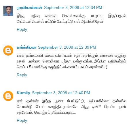
முரளிகண்ணன்
September 3, 2008 at 12:34 PM
இந்த பதிவு எங்கள் கொள்கைக்கு மாறாக இருப்பதால்
அட்டென்டென்ஸ் மட்டும் போட்டிட்டு எஸ் ஆகிக்கிறேன்
Reply
கார்க்கிபவா
September 3, 2008 at 12:39 PM
உங்க தங்கமணி எல்லா வினாயகர் சதூர்த்திக்கும் காலைல எழுந்து
உதவி பண்ண சொன்னா பந்தா பன்னுவீங்க..இப்போ பதிவேற்றம்
செய்ய 5 மணிக்கு எழுந்திட்டீங்களா? பாவம் அண்ணி :(
Reply
Kumky
September 3, 2008 at 12:40 PM
ஏன் தலீவரே இந்த பூசை போட்டுட்டு, அப்பாலிக்கா தன்னில
கொண்டு போய் கவுத்திடறாங்களே அது ஏன்? ரொம்ப நாள்
சந்தேகம், கொஞ்சம் தீக்கப்படாதா...
Reply