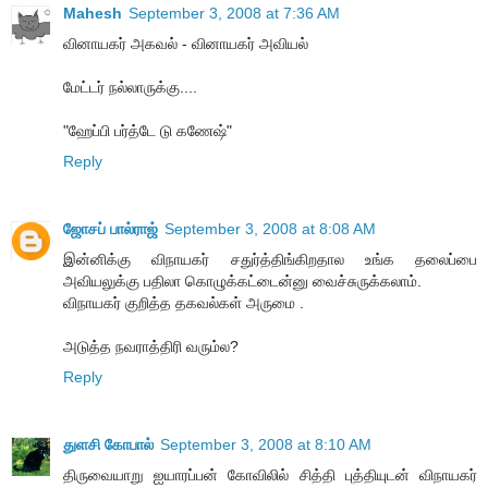
Mahesh
September 3, 2008 at 7:36 AM
வினாயகர் அகவல் - வினாயகர் அவியல்
மேட்டர் நல்லாருக்கு....
"ஹேப்பி பர்த்டே டு கணேஷ்"
Reply
ஜோசப் பால்ராஜ்
September 3, 2008 at 8:08 AM
இன்னிக்கு விநாயகர் சதுர்த்திங்கிறதால உங்க தலைப்பை
அவியலுக்கு பதிலா கொழுக்கட்டைன்னு வைச்சுருக்கலாம்.
விநாயகர் குறித்த தகவல்கள் அருமை .
அடுத்த நவராத்திரி வரும்ல?
Reply
துளசி கோபால்
September 3, 2008 at 8:10 AM
திருவையாறு ஐயாரப்பன் கோவிலில் சித்தி புத்தியுடன் விநாயகர்