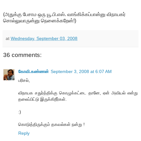
(அதுக்கு பேசாம ஒரு யூ.பி.எஸ். வாங்கிக்கப்பான்னு விநாயகர்
சொல்லுவாருன்னு நெனைக்கறேன்!)
at
Wednesday, September 03, 2008
36 comments:
கோவி.கண்ணன்
September 3, 2008 at 6:07 AM
பரிசல்,
விநாயக சதுர்த்திக்கு கொழுக்கட்டை தானே, ஏன் அவியல் என்று
தலைப்பிட்டு இருக்கிறீர்கள்.
:)
கொடுத்திருக்கும் தகவல்கள் நன்று !
Reply