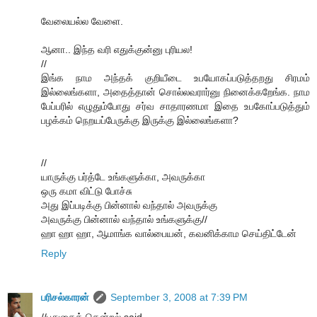
வேலையல்ல வேளை.
ஆனா.. இந்த வரி எதுக்குன்னு புரியல!
//
இங்க நாம அந்தக் குறியீடை உபயோகப்படுத்தறது சிரமம்
இல்லைங்களா, அதைத்தான் சொல்லவரார்னு நினைக்கறேங்க. நாம
பேப்பரில் எழுதும்போது சர்வ சாதாரணமா இதை உபகோப்படுத்தும்
பழக்கம் நெறயப்பேருக்கு இருக்கு இல்லைங்களா?
//
யாருக்கு பர்த்டே உங்களுக்கா, அவருக்கா
ஒரு கமா விட்டு போச்சு
அது இப்படிக்கு பின்னால் வந்தால் அவருக்கு
அவருக்கு பின்னால் வந்தால் உங்களுக்கு//
ஹா ஹா ஹா, ஆமாங்க வால்பையன், கவனிக்காம செய்திட்டேன்
Reply
பரிசல்காரன்
September 3, 2008 at 7:39 PM