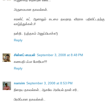
//புதுகைத் தென்றல் said...
அருமையான தகவல்கள்.
கரண்ட் கட் ஆனாலும் கடமை தவறாத வீரராக பதிவிட்டதற்கு
வாழ்த்துக்கள்.//
நன்றி.. (புத்தகம் அனுப்பியாச்சு!)
Reply
சின்னப் பையன்
September 3, 2008 at 8:48 PM
கணபதி பப்பா மோரியா!!!
Reply
narsim
September 3, 2008 at 8:53 PM
நிறைய தகவல்கள்.. ஆகவே அவியல் தான் சரி..
பிரமிப்பான தகவல்கள்..