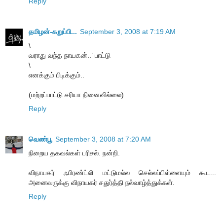
Reply
தமிழன்-கறுப்பி...
September 3, 2008 at 7:19 AM
\
வராது வந்த நாயகன்..’ பாட்டு
\
எனக்கும் பிடிக்கும்..
(மற்றப்பாட்டு சரியா நினைவில்லை)
Reply
வெண்பூ
September 3, 2008 at 7:20 AM
நிறைய தகவல்கள் பரிசல். நன்றி.
விநாயகர் ஃபிரண்ட்லி மட்டுமல்ல செல்லப்பிள்ளையும் கூட...
அனைவருக்கு விநாயகர் சதுர்த்தி நல்வாழ்த்துக்கள்.
Reply