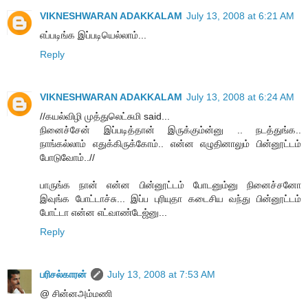
VIKNESHWARAN ADAKKALAM
July 13, 2008 at 6:21 AM
எப்படிங்க இப்படியெல்லாம்...
Reply
VIKNESHWARAN ADAKKALAM
July 13, 2008 at 6:24 AM
//கயல்விழி முத்துலெட்சுமி said...
நினைச்சேன் இப்படித்தான் இருக்கும்ன்னு .. நடத்துங்க..
நாங்கல்லாம் எதுக்கிருக்கோம்.. என்ன எழுதினாலும் பின்னூட்டம்
போடுவோம்..//
பாருங்க நான் என்ன பின்னூட்டம் போடனும்னு நினைச்சனோ
இவுங்க போட்டாச்சு... இப்ப புரியுதா கடைசிய வந்து பின்னூட்டம்
போட்டா என்ன எட்வாண்டேஜ்னு...
Reply
பரிசல்காரன்
July 13, 2008 at 7:53 AM
@ சின்னஅம்மணி