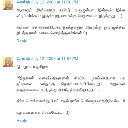
சென்ஷி
July 12, 2008 at 11:56 PM
ஆனாலும் இன்னொரு நண்பர் அனுஜன்யா இன்னும் இங்க
எட்டிப்பார்க்காம இருக்கறது மனசுக்கு வேதனையா இருக்குது... :(
என்னை கொலவெறியோடு துரத்துறதுல அவருக்கு ஒரு முக்கிய
இடத்த நான் மனசுல கொடுத்துருக்கேன் :))
Reply
சென்ஷி
July 12, 2008 at 11:57 PM
@ மறுக்கா தமிழன்...
//இதுதான் வலைப்பதிவுகளின் சிறப்பே முகம்தெரியாத பல
நட்புகளை மனதுக்கு நெருக்கமாக்கியிருப்பதும், வலுவான
நல்லுறவுகளை தமிழுக்கு ஏற்படுத்திதந்திருப்பதும் ...
நீங்க மொக்கைன்னு போட்டாலும் நாங்க மெஸேஜா மாத்திடுவம்ல...//
மறுக்கா உரக்க சொல்லேய்..... :))
Reply