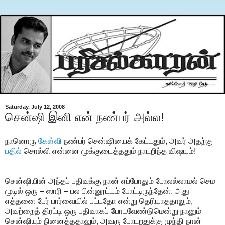
Saturday, July 12, 2008
சென்ஷி இனி என் நண்பர் அல்ல!
நானொரு
கேள்வி
நண்பர் சென்ஷியைக் கேட்டதும், அவர் அதற்கு
பதில்
சொல்லி என்னை மூக்குடைத்ததும் நாடறிந்த விஷயம்!
சென்ஷியின் அந்தப் பதிவுக்கு நான் எப்போதும் போலல்லாமல் செம
மூடில் ஒரு – ஸாரி – பல பின்னூட்டம் போட்டிருந்தேன். அது
எத்தனை பேர் பார்வையில் பட்டதோ என்று தெரியாததாலும்,
அவற்றைத் திரட்டி ஒரு பதிவாகப் போடவேண்டுமென்று நானும்
சென்ஷியும் நினைத்ததாலும், அவரு போடறதுக்கு முந்தி நான்