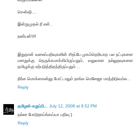
சென்ஷி....
இன்றுமுதல் நீ என்..
நண்பன்!///
இதுதான் வலைப்பதிவுகளின் சிறப்பே முகம்தெரியாத பல நட்புகளை
மனதுக்கு நெருக்கமாக்கியிருப்பதும், வலுவான நல்லுறவுகளை
தமிழுக்கு ஏற்படுத்திதந்திருப்பதும் ...
நீங்க மொக்கைன்னு போட்டாலும் நாங்க மெஸேஜா மாத்திடுவம்ல...
Reply
தமிழன்-கறுப்பி...
July 12, 2008 at 8:52 PM
நல்லா போடுறாய்ங்கய்யா பதிவு:)
Reply