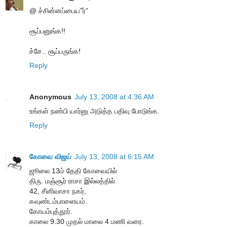
@ ச்சின்னப்பைய”ர்”
சூப்பனுங்க!!
ச்சே.. சூப்பருங்க!
Reply
Anonymous
July 13, 2008 at 4:36 AM
உங்கள் நண்பி யார்னு அடுத்த பதிவு போடுங்க.
Reply
கோவை விஜய்
July 13, 2008 at 6:15 AM
ஜூலை 13ம் தேதி கோவையில்
திரு. மஞ்சூர் ராசா இல்லத்தில்
42, சீனிவாசா நகர்,
கவுண்டம்பாளையம்.
கோயம்புத்தூர்.
காலை 9.30 முதல் மாலை 4 மணி வரை.