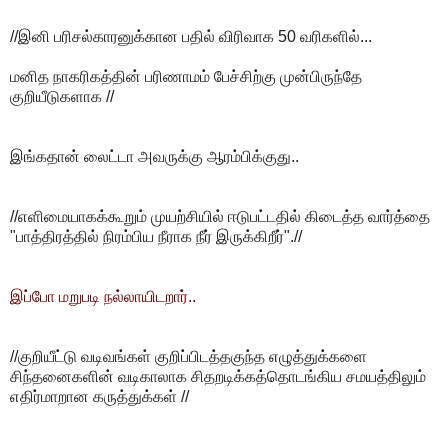
//இனி பரிசல்காரனுக்கான பதில் விரிவாக 50 வரிகளில்...
மனித நாகரிகத்தின் பரிணாமம் பேச்சிற்கு முன்பிருந்தே
குறியீடுகளாக //
இங்கதான் லைட்டா அவருக்கு ஆரம்பிக்குது..
//எளிமையாகக்கூறும் முயற்சியில் ஈடுபட்டதில் கிடைத்த வார்த்தை
"பாத்திரத்தில் நிரம்பிய நீராக நீர் இருக்கிறீர்".//
இப்போ மறுபடி நல்லாயிடறார்..
//குறியீட்டு வடிவங்கள் குறிப்பிடத்தகுந்த எழுத்துக்களை
சிந்தனைகளின் வடிகாலாக சிதறடிக்கத்தொடங்கிய சமயத்திலும்
எதிர்மாறான கருத்துக்கள் //