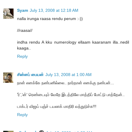
Syam
July 13, 2008 at 12:18 AM
nalla irunga raasa rendu perum :-))
//raasa//
indha rendu A kku numerology ellaam kaaranam illa..nedil
kaaga..
Reply
சின்னப் பையன்
July 13, 2008 at 1:00 AM
நான் எனக்கே நண்பனில்லை.. நார்தான் எனக்கு நண்பன்...
'ர்','ன்' ரெண்டையும் வேறே இடத்திலே மாத்திப் போட்டு பாத்தேன்..
டாக்டர் விஜய் பஞ்ச் டயலாக் மாதிரி வந்துடுச்சு!!!
Reply