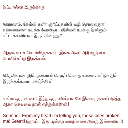
இப்ப நல்லா இருக்காரு.
//காரணம், கேள்வி என்ற குறிப்புகளின் வழி தொலைதூர
எல்லைகளை கடக்க வேண்டிய பதில்கள் நமக்கு இன்னும்
எட்டாக்கனியாக இருக்கின்றது//
அருமையாச் சொல்லிருக்கார்.. இங்க அவர் அறிவுபூர்வமா
யோசிச்சுட்டு இருக்கார்..
//தெளிவான நீரில் நனையும் செருப்பில்லாத காலை காட்டுவதில்
இருக்கக்கூடிய மகிழ்ச்சி //
என்ன ஒரு உவமை! இந்த ஒரு வரிக்காகவே இவரை குணப்படுத்த
ஆகற செலவை நான் ஏத்துக்கறேன்!
Senshe.. From my heart I'm telling you, these lines broken
me! Great!! (ஹூம்.. இத படிக்கற மனநிலைல அவரு இல்லையே!
!)