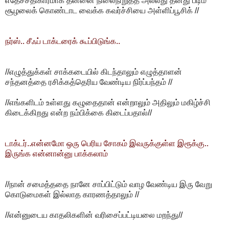
எதேச்சதிகாரமாக தன்னை நிலைநிறுத்த அல்லது தனது படிம
சூழலைக் கொண்டாட வைக்க கவர்ச்சியை அள்ளிப்பூசிக் //
நர்ஸ்.. சீஃப் டாக்டரைக் கூப்பிடுங்க..
//எழுத்துக்கள் சாக்கடையில் கிடந்தாலும் எழுத்தாளன்
சந்தனத்தை ரசிக்கத்தெரிய வேண்டிய நிர்ப்பந்தம் //
//எங்களிடம் உள்ளது கழுதைதான் என்றாலும் அதிலும் மகிழ்ச்சி
கிடைக்கிறது என்ற நம்பிக்கை கிடைப்பதால்//
டாக்டர்..என்னமோ ஒரு பெரிய சோகம் இவருக்குள்ள இரூக்கு..
இருங்க என்னான்னு பாக்கலாம்
//நான் சமைத்ததை நானே சாப்பிட்டும் வாழ வேண்டிய இரு வேறு
கொடுமைகள் இல்லாத காரணத்தாலும் //
//என்னுடைய காதலிகளின் வரிசைப்பட்டியலை மறந்து//