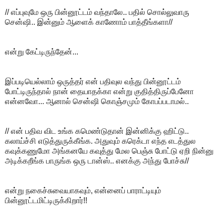
// எப்புவுமே ஒரு பின்னூட்டம் வந்தாலே.. பதில் சொல்லுவாரு
சென்ஷி.. இன்னும் ஆளைக் காணோம் பாத்தீங்களா//
என்று கேட்டிருந்தேன்...
இப்படியெல்லாம் ஒருத்தர் என் பதிவுல வந்து பின்னூட்டம்
போட்டிருந்தால் நான் தையாதக்கா என்று குதித்திருப்பேனோ
என்னவோ... ஆனால் சென்ஷி கொஞ்சமும் கோபப்படாமல்..
// என் பதிவ விட உங்க கமெண்டுதான் இன்னிக்கு ஹிட்டு..
கலாய்ச்சி எடுத்துருக்கீங்க. அதுவும் கரெக்டா எந்த எடத்துல
கவுக்கணுமோ அங்கனயே கவுத்து மேல பெஞ்சு போட்டு ஏறி நின்னு
அடிக்கறீங்க பாருங்க ஒரு டான்ஸ்.. எனக்கு அந்து போச்சு//
என்று நகைச்சுவையாகவும், என்னைப் பாராட்டியும்
பின்னூட்டமிட்டிருக்கிறார்!!