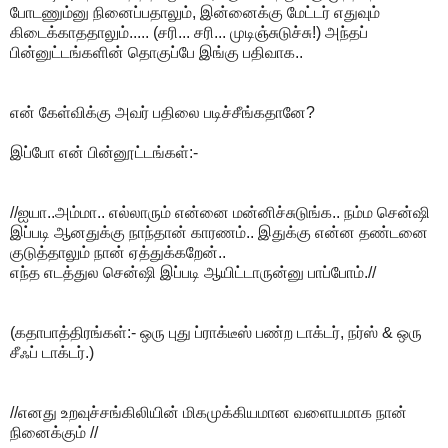
போடணும்னு நினைப்பதாலும், இன்னைக்கு மேட்டர் எதுவும்
கிடைக்காததாலும்..... (சரி... சரி... முடிஞ்சுடுச்சு!) அந்தப்
பின்னுட்டங்களின் தொகுப்பே இங்கு பதிவாக..
என் கேள்விக்கு அவர் பதிலை படிச்சீங்கதானே?
இப்போ என் பின்னூட்டங்கள்:-
//ஐயா..அம்மா.. எல்லாரும் என்னை மன்னிச்சுடுங்க.. நம்ம சென்ஷி
இப்படி ஆனதுக்கு நாந்தான் காரணம்.. இதுக்கு என்ன தண்டனை
குடுத்தாலும் நான் ஏத்துக்கறேன்..
எந்த எடத்துல சென்ஷி இப்படி ஆயிட்டாருன்னு பாப்போம்.//
(கதாபாத்திரங்கள்:- ஒரு புது ப்ராக்டீஸ் பண்ற டாக்டர், நர்ஸ் & ஒரு
சீஃப் டாக்டர்.)
//எனது உறவுச்சங்கிலியின் மிகமுக்கியமான வளையமாக நான்
நினைக்கும் //