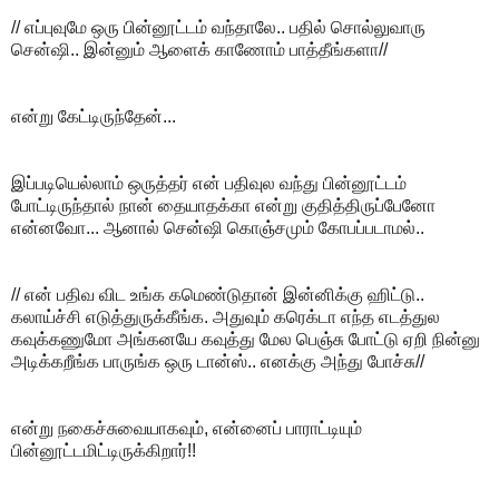
// எப்புவுமே ஒரு பின்னூட்டம் வந்தாலே.. பதில் சொல்லுவாரு
சென்ஷி.. இன்னும் ஆளைக் காணோம் பாத்தீங்களா//
என்று கேட்டிருந்தேன்...
இப்படியெல்லாம் ஒருத்தர் என் பதிவுல வந்து பின்னூட்டம்
போட்டிருந்தால் நான் தையாதக்கா என்று குதித்திருப்பேனோ
என்னவோ... ஆனால் சென்ஷி கொஞ்சமும் கோபப்படாமல்..
// என் பதிவ விட உங்க கமெண்டுதான் இன்னிக்கு ஹிட்டு..
கலாய்ச்சி எடுத்துருக்கீங்க. அதுவும் கரெக்டா எந்த எடத்துல
கவுக்கணுமோ அங்கனயே கவுத்து மேல பெஞ்சு போட்டு ஏறி நின்னு
அடிக்கறீங்க பாருங்க ஒரு டான்ஸ்.. எனக்கு அந்து போச்சு//
என்று நகைச்சுவையாகவும், என்னைப் பாராட்டியும்
பின்னூட்டமிட்டிருக்கிறார்!!