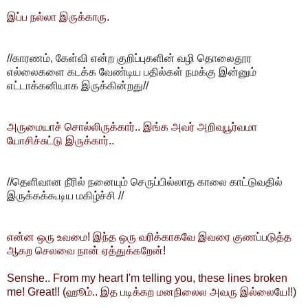
இப்ப நல்லா இருக்காரு.
//காரணம், கேள்வி என்ற குறிப்புகளின் வழி தொலைதூர
எல்லைகளை கடக்க வேண்டிய பதில்கள் நமக்கு இன்னும்
எட்டாக்கனியாக இருக்கின்றது//
அருமையாச் சொல்லிருக்கார்.. இங்க அவர் அறிவுபூர்வமா
யோசிச்சுட்டு இருக்கார்..
//தெளிவான நீரில் நனையும் செருப்பில்லாத காலை காட்டுவதில்
இருக்கக்கூடிய மகிழ்ச்சி //
என்ன ஒரு உவமை! இந்த ஒரு வரிக்காகவே இவரை குணப்படுத்த
ஆகற செலவை நான் ஏத்துக்கறேன்!
Senshe.. From my heart I'm telling you, these lines broken
me! Great!! (ஹூம்.. இத படிக்கற மனநிலைல அவரு இல்லையே!
!)