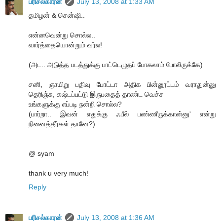
பரிசல்காரன்
July 13, 2008 at 1:33 AM
தமிழன் & சென்ஷி..
என்னவென்று சொல்ல..
வார்த்தையொன்றும் வர்ல!
(அட.. அடுத்த படத்துக்கு பாட்டெழுதப் போகலாம் போலிருக்கே)
சனி, ஞாயிறு பதிவு போட்டா அதிக பின்னூட்டம் வராதுன்னு
தெரிஞ்சு, கஷ்டப்பட்டு இருபதைத் தாண்ட வெச்ச
உங்களுக்கு எப்படி நன்றி சொல்ல?
(பார்றா.. இவன் எதுக்கு ஃபீல் பண்ணீருக்கான்னு' என்று
நினைத்தீர்கள் தானே?)
@ syam
thank u very much!
Reply
பரிசல்காரன்
July 13, 2008 at 1:36 AM