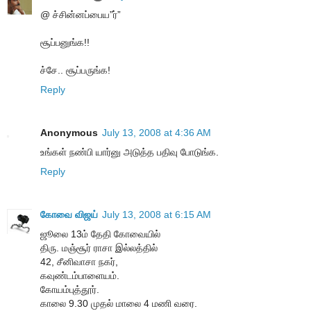
@ ச்சின்னப்பைய”ர்”
சூப்பனுங்க!!
ச்சே.. சூப்பருங்க!
Reply
Anonymous
July 13, 2008 at 4:36 AM
உங்கள் நண்பி யார்னு அடுத்த பதிவு போடுங்க.
Reply
கோவை விஜய்
July 13, 2008 at 6:15 AM
ஜூலை 13ம் தேதி கோவையில்
திரு. மஞ்சூர் ராசா இல்லத்தில்
42, சீனிவாசா நகர்,
கவுண்டம்பாளையம்.
கோயம்புத்தூர்.
காலை 9.30 முதல் மாலை 4 மணி வரை.