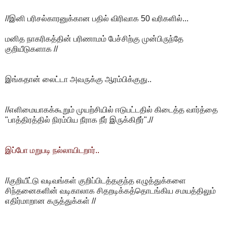
//இனி பரிசல்காரனுக்கான பதில் விரிவாக 50 வரிகளில்...
மனித நாகரிகத்தின் பரிணாமம் பேச்சிற்கு முன்பிருந்தே
குறியீடுகளாக //
இங்கதான் லைட்டா அவருக்கு ஆரம்பிக்குது..
//எளிமையாகக்கூறும் முயற்சியில் ஈடுபட்டதில் கிடைத்த வார்த்தை
"பாத்திரத்தில் நிரம்பிய நீராக நீர் இருக்கிறீர்".//
இப்போ மறுபடி நல்லாயிடறார்..
//குறியீட்டு வடிவங்கள் குறிப்பிடத்தகுந்த எழுத்துக்களை
சிந்தனைகளின் வடிகாலாக சிதறடிக்கத்தொடங்கிய சமயத்திலும்
எதிர்மாறான கருத்துக்கள் //