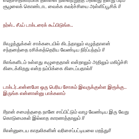
எதேச்சதிகாரமாக தன்னை நிலைநிறுத்த அல்லது தனது படிம
சூழலைக் கொண்டாட வைக்க கவர்ச்சியை அள்ளிப்பூசிக் //
நர்ஸ்.. சீஃப் டாக்டரைக் கூப்பிடுங்க..
//எழுத்துக்கள் சாக்கடையில் கிடந்தாலும் எழுத்தாளன்
சந்தனத்தை ரசிக்கத்தெரிய வேண்டிய நிர்ப்பந்தம் //
//எங்களிடம் உள்ளது கழுதைதான் என்றாலும் அதிலும் மகிழ்ச்சி
கிடைக்கிறது என்ற நம்பிக்கை கிடைப்பதால்//
டாக்டர்..என்னமோ ஒரு பெரிய சோகம் இவருக்குள்ள இரூக்கு..
இருங்க என்னான்னு பாக்கலாம்
//நான் சமைத்ததை நானே சாப்பிட்டும் வாழ வேண்டிய இரு வேறு
கொடுமைகள் இல்லாத காரணத்தாலும் //
//என்னுடைய காதலிகளின் வரிசைப்பட்டியலை மறந்து//