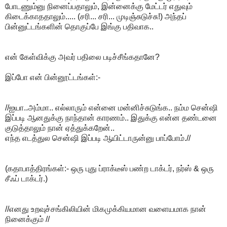
போடணும்னு நினைப்பதாலும், இன்னைக்கு மேட்டர் எதுவும்
கிடைக்காததாலும்..... (சரி... சரி... முடிஞ்சுடுச்சு!) அந்தப்
பின்னுட்டங்களின் தொகுப்பே இங்கு பதிவாக..
என் கேள்விக்கு அவர் பதிலை படிச்சீங்கதானே?
இப்போ என் பின்னூட்டங்கள்:-
//ஐயா..அம்மா.. எல்லாரும் என்னை மன்னிச்சுடுங்க.. நம்ம சென்ஷி
இப்படி ஆனதுக்கு நாந்தான் காரணம்.. இதுக்கு என்ன தண்டனை
குடுத்தாலும் நான் ஏத்துக்கறேன்..
எந்த எடத்துல சென்ஷி இப்படி ஆயிட்டாருன்னு பாப்போம்.//
(கதாபாத்திரங்கள்:- ஒரு புது ப்ராக்டீஸ் பண்ற டாக்டர், நர்ஸ் & ஒரு
சீஃப் டாக்டர்.)
//எனது உறவுச்சங்கிலியின் மிகமுக்கியமான வளையமாக நான்
நினைக்கும் //