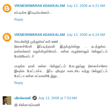
VIKNESHWARAN ADAKKALAM
July 13, 2008 at 6:21 AM
எப்படிங்க இப்படியெல்லாம்...
Reply
VIKNESHWARAN ADAKKALAM
July 13, 2008 at 6:24 AM
//கயல்விழி முத்துலெட்சுமி said...
நினைச்சேன் இப்படித்தான் இருக்கும்ன்னு .. நடத்துங்க..
நாங்கல்லாம் எதுக்கிருக்கோம்.. என்ன எழுதினாலும் பின்னூட்டம்
போடுவோம்..//
பாருங்க நான் என்ன பின்னூட்டம் போடனும்னு நினைச்சனோ
இவுங்க போட்டாச்சு... இப்ப புரியுதா கடைசிய வந்து பின்னூட்டம்
போட்டா என்ன எட்வாண்டேஜ்னு...
Reply
பரிசல்காரன்
July 13, 2008 at 7:53 AM
@ சின்னஅம்மணி