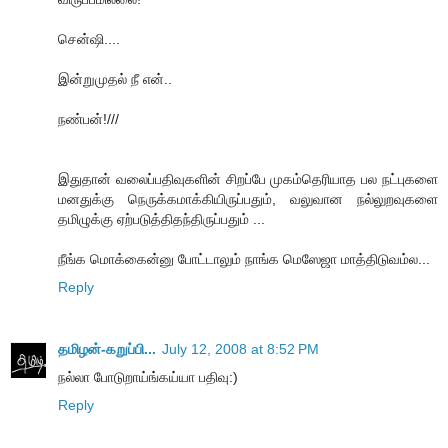
சென்ஷி....
இன்றுமுதல் நீ என்..
நண்பன்!///
இதுதான் வலைப்பதிவுகளின் சிறப்பே முகம்தெரியாத பல நட்புகளை
மனதுக்கு நெருக்கமாக்கியிருப்பதும், வலுவான நல்லுறவுகளை
தமிழுக்கு ஏற்படுத்திதந்திருப்பதும் ...
நீங்க மொக்கைன்னு போட்டாலும் நாங்க மெஸேஜா மாத்திடுவம்ல...
Reply
தமிழன்-கறுப்பி...
July 12, 2008 at 8:52 PM
நல்லா போடுறாய்ங்கய்யா பதிவு:)
Reply