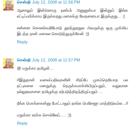
சென்ஷி
July 12, 2008 at 11:56 PM
ஆனாலும் இன்னொரு நண்பர் அனுஜன்யா இன்னும் இங்க
எட்டிப்பார்க்காம இருக்கறது மனசுக்கு வேதனையா இருக்குது... :(
என்னை கொலவெறியோடு துரத்துறதுல அவருக்கு ஒரு முக்கிய
இடத்த நான் மனசுல கொடுத்துருக்கேன் :))
Reply
சென்ஷி
July 12, 2008 at 11:57 PM
@ மறுக்கா தமிழன்...
//இதுதான் வலைப்பதிவுகளின் சிறப்பே முகம்தெரியாத பல
நட்புகளை மனதுக்கு நெருக்கமாக்கியிருப்பதும், வலுவான
நல்லுறவுகளை தமிழுக்கு ஏற்படுத்திதந்திருப்பதும் ...
நீங்க மொக்கைன்னு போட்டாலும் நாங்க மெஸேஜா மாத்திடுவம்ல...//
மறுக்கா உரக்க சொல்லேய்..... :))
Reply