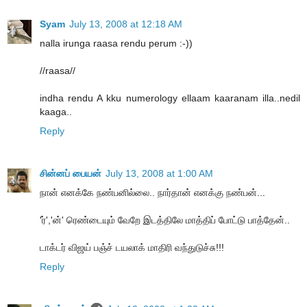
Syam
July 13, 2008 at 12:18 AM
nalla irunga raasa rendu perum :-))
//raasa//
indha rendu A kku numerology ellaam kaaranam illa..nedil
kaaga..
Reply
சின்னப் பையன்
July 13, 2008 at 1:00 AM
நான் எனக்கே நண்பனில்லை.. நார்தான் எனக்கு நண்பன்...
'ர்','ன்' ரெண்டையும் வேறே இடத்திலே மாத்திப் போட்டு பாத்தேன்..
டாக்டர் விஜய் பஞ்ச் டயலாக் மாதிரி வந்துடுச்சு!!!
Reply