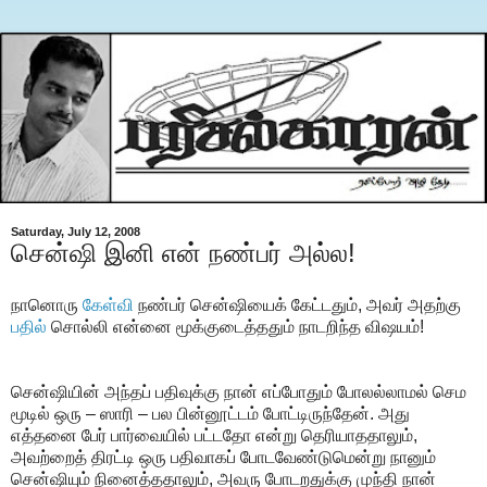
Saturday, July 12, 2008
சென்ஷி இனி என் நண்பர் அல்ல!
நானொரு
கேள்வி
நண்பர் சென்ஷியைக் கேட்டதும், அவர் அதற்கு
பதில்
சொல்லி என்னை மூக்குடைத்ததும் நாடறிந்த விஷயம்!
சென்ஷியின் அந்தப் பதிவுக்கு நான் எப்போதும் போலல்லாமல் செம
மூடில் ஒரு – ஸாரி – பல பின்னூட்டம் போட்டிருந்தேன். அது
எத்தனை பேர் பார்வையில் பட்டதோ என்று தெரியாததாலும்,
அவற்றைத் திரட்டி ஒரு பதிவாகப் போடவேண்டுமென்று நானும்
சென்ஷியும் நினைத்ததாலும், அவரு போடறதுக்கு முந்தி நான்