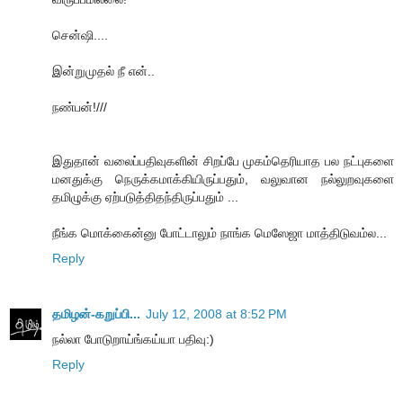
சென்ஷி....
இன்றுமுதல் நீ என்..
நண்பன்!///
இதுதான் வலைப்பதிவுகளின் சிறப்பே முகம்தெரியாத பல நட்புகளை
மனதுக்கு நெருக்கமாக்கியிருப்பதும், வலுவான நல்லுறவுகளை
தமிழுக்கு ஏற்படுத்திதந்திருப்பதும் ...
நீங்க மொக்கைன்னு போட்டாலும் நாங்க மெஸேஜா மாத்திடுவம்ல...
Reply
தமிழன்-கறுப்பி...
July 12, 2008 at 8:52 PM
நல்லா போடுறாய்ங்கய்யா பதிவு:)
Reply