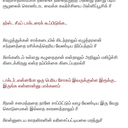
எதேச்சதிகாரமாக தன்னை நிலைநிறுத்த அல்லது தனது படிம
சூழலைக் கொண்டாட வைக்க கவர்ச்சியை அள்ளிப்பூசிக் //
நர்ஸ்.. சீஃப் டாக்டரைக் கூப்பிடுங்க..
//எழுத்துக்கள் சாக்கடையில் கிடந்தாலும் எழுத்தாளன்
சந்தனத்தை ரசிக்கத்தெரிய வேண்டிய நிர்ப்பந்தம் //
//எங்களிடம் உள்ளது கழுதைதான் என்றாலும் அதிலும் மகிழ்ச்சி
கிடைக்கிறது என்ற நம்பிக்கை கிடைப்பதால்//
டாக்டர்..என்னமோ ஒரு பெரிய சோகம் இவருக்குள்ள இரூக்கு..
இருங்க என்னான்னு பாக்கலாம்
//நான் சமைத்ததை நானே சாப்பிட்டும் வாழ வேண்டிய இரு வேறு
கொடுமைகள் இல்லாத காரணத்தாலும் //
//என்னுடைய காதலிகளின் வரிசைப்பட்டியலை மறந்து//