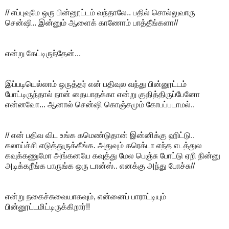
// எப்புவுமே ஒரு பின்னூட்டம் வந்தாலே.. பதில் சொல்லுவாரு
சென்ஷி.. இன்னும் ஆளைக் காணோம் பாத்தீங்களா//
என்று கேட்டிருந்தேன்...
இப்படியெல்லாம் ஒருத்தர் என் பதிவுல வந்து பின்னூட்டம்
போட்டிருந்தால் நான் தையாதக்கா என்று குதித்திருப்பேனோ
என்னவோ... ஆனால் சென்ஷி கொஞ்சமும் கோபப்படாமல்..
// என் பதிவ விட உங்க கமெண்டுதான் இன்னிக்கு ஹிட்டு..
கலாய்ச்சி எடுத்துருக்கீங்க. அதுவும் கரெக்டா எந்த எடத்துல
கவுக்கணுமோ அங்கனயே கவுத்து மேல பெஞ்சு போட்டு ஏறி நின்னு
அடிக்கறீங்க பாருங்க ஒரு டான்ஸ்.. எனக்கு அந்து போச்சு//
என்று நகைச்சுவையாகவும், என்னைப் பாராட்டியும்
பின்னூட்டமிட்டிருக்கிறார்!!