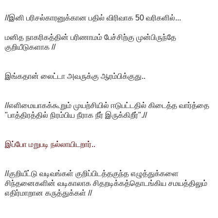
//இனி பரிசல்காரனுக்கான பதில் விரிவாக 50 வரிகளில்...
மனித நாகரிகத்தின் பரிணாமம் பேச்சிற்கு முன்பிருந்தே
குறியீடுகளாக //
இங்கதான் லைட்டா அவருக்கு ஆரம்பிக்குது..
//எளிமையாகக்கூறும் முயற்சியில் ஈடுபட்டதில் கிடைத்த வார்த்தை
"பாத்திரத்தில் நிரம்பிய நீராக நீர் இருக்கிறீர்".//
இப்போ மறுபடி நல்லாயிடறார்..
//குறியீட்டு வடிவங்கள் குறிப்பிடத்தகுந்த எழுத்துக்களை
சிந்தனைகளின் வடிகாலாக சிதறடிக்கத்தொடங்கிய சமயத்திலும்
எதிர்மாறான கருத்துக்கள் //