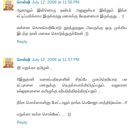
சென்ஷி
July 12, 2008 at 11:56 PM
ஆனாலும் இன்னொரு நண்பர் அனுஜன்யா இன்னும் இங்க
எட்டிப்பார்க்காம இருக்கறது மனசுக்கு வேதனையா இருக்குது... :(
என்னை கொலவெறியோடு துரத்துறதுல அவருக்கு ஒரு முக்கிய
இடத்த நான் மனசுல கொடுத்துருக்கேன் :))
Reply
சென்ஷி
July 12, 2008 at 11:57 PM
@ மறுக்கா தமிழன்...
//இதுதான் வலைப்பதிவுகளின் சிறப்பே முகம்தெரியாத பல
நட்புகளை மனதுக்கு நெருக்கமாக்கியிருப்பதும், வலுவான
நல்லுறவுகளை தமிழுக்கு ஏற்படுத்திதந்திருப்பதும் ...
நீங்க மொக்கைன்னு போட்டாலும் நாங்க மெஸேஜா மாத்திடுவம்ல...//
மறுக்கா உரக்க சொல்லேய்..... :))
Reply