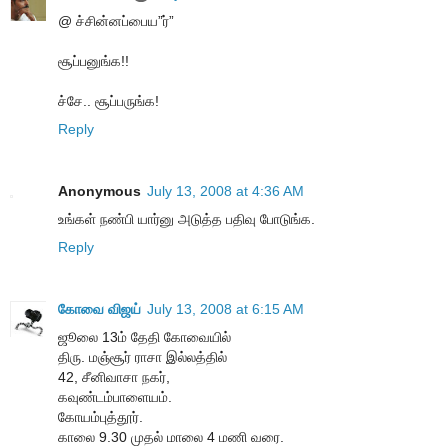
@ ச்சின்னப்பைய”ர்”
சூப்பனுங்க!!
ச்சே.. சூப்பருங்க!
Reply
Anonymous
July 13, 2008 at 4:36 AM
உங்கள் நண்பி யார்னு அடுத்த பதிவு போடுங்க.
Reply
கோவை விஜய்
July 13, 2008 at 6:15 AM
ஜூலை 13ம் தேதி கோவையில்
திரு. மஞ்சூர் ராசா இல்லத்தில்
42, சீனிவாசா நகர்,
கவுண்டம்பாளையம்.
கோயம்புத்தூர்.
காலை 9.30 முதல் மாலை 4 மணி வரை.