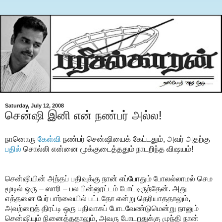
Saturday, July 12, 2008
சென்ஷி இனி என் நண்பர் அல்ல!
நானொரு
கேள்வி
நண்பர் சென்ஷியைக் கேட்டதும், அவர் அதற்கு
பதில்
சொல்லி என்னை மூக்குடைத்ததும் நாடறிந்த விஷயம்!
சென்ஷியின் அந்தப் பதிவுக்கு நான் எப்போதும் போலல்லாமல் செம
மூடில் ஒரு – ஸாரி – பல பின்னூட்டம் போட்டிருந்தேன். அது
எத்தனை பேர் பார்வையில் பட்டதோ என்று தெரியாததாலும்,
அவற்றைத் திரட்டி ஒரு பதிவாகப் போடவேண்டுமென்று நானும்
சென்ஷியும் நினைத்ததாலும், அவரு போடறதுக்கு முந்தி நான்