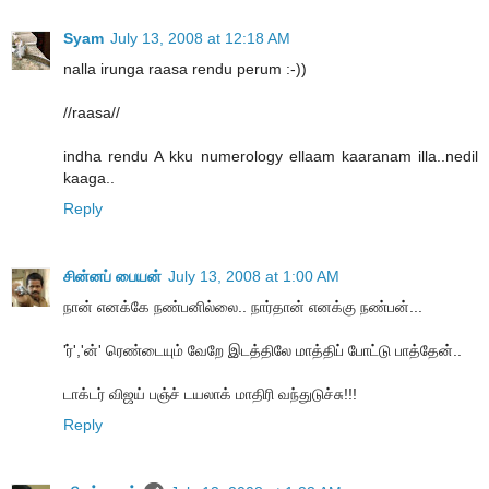
Syam
July 13, 2008 at 12:18 AM
nalla irunga raasa rendu perum :-))
//raasa//
indha rendu A kku numerology ellaam kaaranam illa..nedil
kaaga..
Reply
சின்னப் பையன்
July 13, 2008 at 1:00 AM
நான் எனக்கே நண்பனில்லை.. நார்தான் எனக்கு நண்பன்...
'ர்','ன்' ரெண்டையும் வேறே இடத்திலே மாத்திப் போட்டு பாத்தேன்..
டாக்டர் விஜய் பஞ்ச் டயலாக் மாதிரி வந்துடுச்சு!!!
Reply