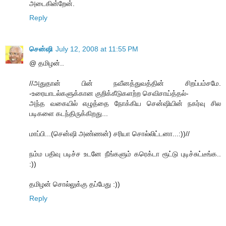
அடைகின்றேன்.
Reply
சென்ஷி
July 12, 2008 at 11:55 PM
@ தமிழன்..
//அதுதான் பின் நவீனத்துவத்தின் சிறப்பம்சமே.
-உரையாடல்களுக்கான குறிக்கீடுகளற்ற செவிசாய்த்தல்-
அந்த வகையில் எழுத்தை நோக்கிய சென்ஷியின் நகர்வு சில
படிகளை கடந்திருக்கிறது...
மாப்பி...(சென்ஷி அண்ணன்) சரியா சொல்லிட்டனா...:))//
நம்ம பதிவு படிச்ச உடனே நீங்களும் கரெக்டா ரூட்டு புடிச்சுட்டீங்க..
:))
தமிழன் சொல்லுக்கு தப்பேது :))
Reply