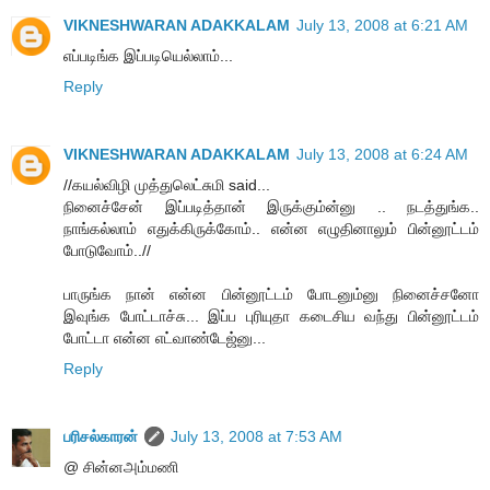
VIKNESHWARAN ADAKKALAM
July 13, 2008 at 6:21 AM
எப்படிங்க இப்படியெல்லாம்...
Reply
VIKNESHWARAN ADAKKALAM
July 13, 2008 at 6:24 AM
//கயல்விழி முத்துலெட்சுமி said...
நினைச்சேன் இப்படித்தான் இருக்கும்ன்னு .. நடத்துங்க..
நாங்கல்லாம் எதுக்கிருக்கோம்.. என்ன எழுதினாலும் பின்னூட்டம்
போடுவோம்..//
பாருங்க நான் என்ன பின்னூட்டம் போடனும்னு நினைச்சனோ
இவுங்க போட்டாச்சு... இப்ப புரியுதா கடைசிய வந்து பின்னூட்டம்
போட்டா என்ன எட்வாண்டேஜ்னு...
Reply
பரிசல்காரன்
July 13, 2008 at 7:53 AM
@ சின்னஅம்மணி