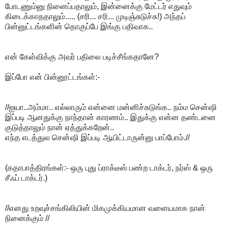
போடணும்னு நினைப்பதாலும், இன்னைக்கு மேட்டர் எதுவும்
கிடைக்காததாலும்..... (சரி... சரி... முடிஞ்சுடுச்சு!) அந்தப்
பின்னுட்டங்களின் தொகுப்பே இங்கு பதிவாக..
என் கேள்விக்கு அவர் பதிலை படிச்சீங்கதானே?
இப்போ என் பின்னூட்டங்கள்:-
//ஐயா..அம்மா.. எல்லாரும் என்னை மன்னிச்சுடுங்க.. நம்ம சென்ஷி
இப்படி ஆனதுக்கு நாந்தான் காரணம்.. இதுக்கு என்ன தண்டனை
குடுத்தாலும் நான் ஏத்துக்கறேன்..
எந்த எடத்துல சென்ஷி இப்படி ஆயிட்டாருன்னு பாப்போம்.//
(கதாபாத்திரங்கள்:- ஒரு புது ப்ராக்டீஸ் பண்ற டாக்டர், நர்ஸ் & ஒரு
சீஃப் டாக்டர்.)
//எனது உறவுச்சங்கிலியின் மிகமுக்கியமான வளையமாக நான்
நினைக்கும் //