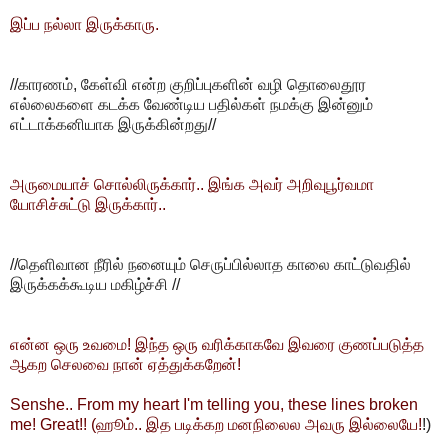
இப்ப நல்லா இருக்காரு.
//காரணம், கேள்வி என்ற குறிப்புகளின் வழி தொலைதூர
எல்லைகளை கடக்க வேண்டிய பதில்கள் நமக்கு இன்னும்
எட்டாக்கனியாக இருக்கின்றது//
அருமையாச் சொல்லிருக்கார்.. இங்க அவர் அறிவுபூர்வமா
யோசிச்சுட்டு இருக்கார்..
//தெளிவான நீரில் நனையும் செருப்பில்லாத காலை காட்டுவதில்
இருக்கக்கூடிய மகிழ்ச்சி //
என்ன ஒரு உவமை! இந்த ஒரு வரிக்காகவே இவரை குணப்படுத்த
ஆகற செலவை நான் ஏத்துக்கறேன்!
Senshe.. From my heart I'm telling you, these lines broken
me! Great!! (ஹூம்.. இத படிக்கற மனநிலைல அவரு இல்லையே!
!)