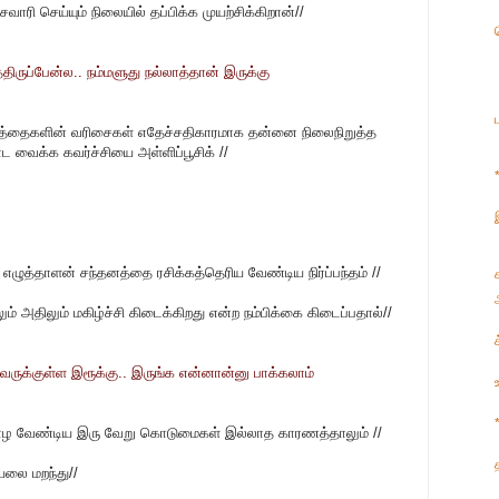
வாரி செய்யும் நிலையில் தப்பிக்க முயற்சிக்கிறான்//
ிருப்பேன்ல.. நம்மளுது நல்லாத்தான் இருக்கு
வார்த்தைகளின் வரிசைகள் எதேச்சதிகாரமாக தன்னை நிலைநிறுத்த
வைக்க கவர்ச்சியை அள்ளிப்பூசிக் //
் எழுத்தாளன் சந்தனத்தை ரசிக்கத்தெரிய வேண்டிய நிர்ப்பந்தம் //
ம் அதிலும் மகிழ்ச்சி கிடைக்கிறது என்ற நம்பிக்கை கிடைப்பதால்//
ருக்குள்ள இரூக்கு.. இருங்க என்னான்னு பாக்கலாம்
 வாழ வேண்டிய இரு வேறு கொடுமைகள் இல்லாத காரணத்தாலும் //
யலை மறந்து//