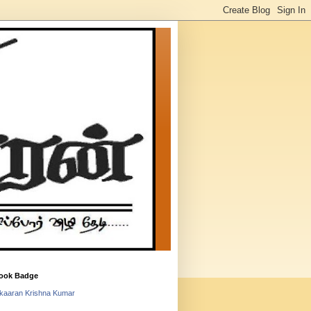
ook Badge
lkaaran Krishna Kumar