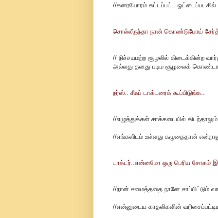
//கரையோரம் கட்டப்பட்ட ஓட்டைப்படகில் ச
சொல்லீருந்தா நான் கொண்டுபோய் சேர்த்த
// நிச்சயமற்ற சூழலில் கிடைக்கின்ற 
அல்லது தனது படிம சூழலைக் கொண்டாட 
நர்ஸ்.. சீஃப் டாக்டரைக் கூப்பிடுங்க..
//எழுத்துக்கள் சாக்கடையில் கிடந்தாலும
//எங்களிடம் உள்ளது கழுதைதான் என்றாலு
டாக்டர்..என்னமோ ஒரு பெரிய சோகம் இவ
//நான் சமைத்ததை நானே சாப்பிட்டும்
//என்னுடைய காதலிகளின் வரிசைப்பட்டி