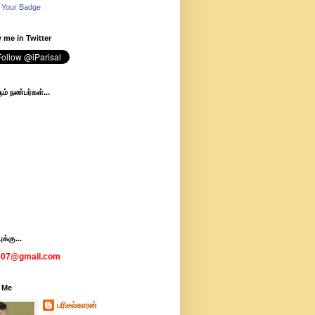
 Your Badge
 me in Twitter
ம் நண்பர்கள்...
க்கு...
007@gmail.com
 Me
பரிசல்காரன்