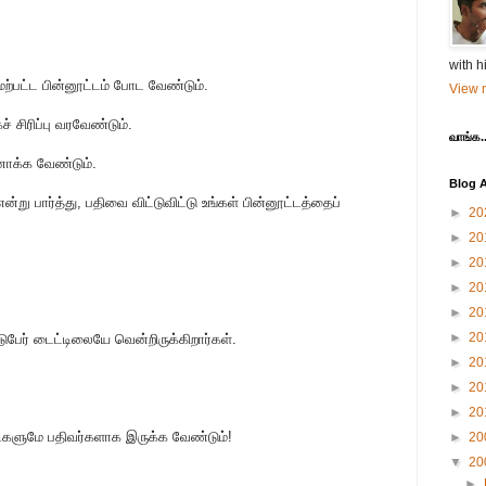
with h
ேற்பட்ட பின்னூட்டம் போட வேண்டும்.
View m
ச் சிரிப்பு வரவேண்டும்.
வாங்க..
னாக்க வேண்டும்.
Blog A
 என்று பார்த்து, பதிவை விட்டுவிட்டு உங்கள் பின்னூட்டத்தைப்
►
20
►
20
►
20
►
20
►
20
►
20
ுபேர் டைட்டிலையே வென்றிருக்கிறார்கள்.
►
20
►
20
►
20
ிகளுமே பதிவர்களாக இருக்க வேண்டும்!
►
20
▼
20
►