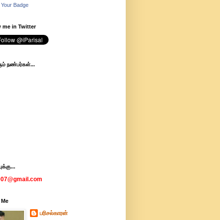
 Your Badge
 me in Twitter
ம் நண்பர்கள்...
க்கு...
007@gmail.com
 Me
பரிசல்காரன்