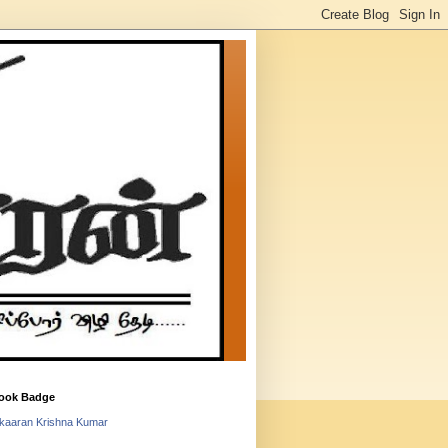
ook Badge
lkaaran Krishna Kumar