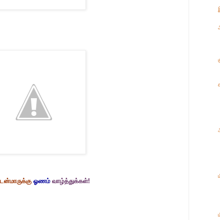
்டன்மாருக்கு
ஓணம்
வாழ்த்துக்கள்!