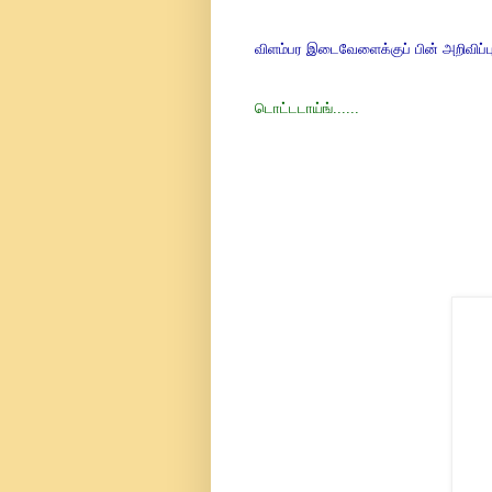
விளம்பர இடைவேளைக்குப் பின் அறிவிப்ப
டொட்டடாய்ங்......