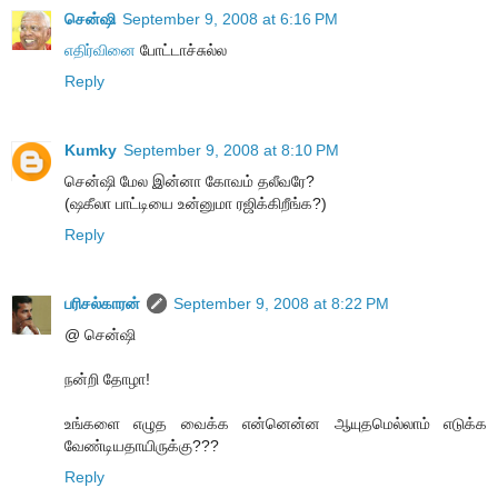
சென்ஷி
September 9, 2008 at 6:16 PM
எதிர்வினை
போட்டாச்சுல்ல
Reply
Kumky
September 9, 2008 at 8:10 PM
சென்ஷி மேல இன்னா கோவம் தலீவரே?
(ஷகீலா பாட்டியை உன்னுமா ரஜிக்கிறீங்க?)
Reply
பரிசல்காரன்
September 9, 2008 at 8:22 PM
@ சென்ஷி
நன்றி தோழா!
உங்களை எழுத வைக்க என்னென்ன ஆயுதமெல்லாம் எடுக்க
வேண்டியதாயிருக்கு???
Reply