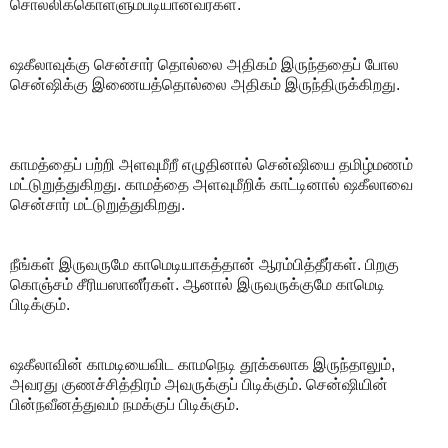
சொல்லிக்கொள்ளும்படியானவர்கள்.
ஷகீலாவுக்கு சென்சார் தொல்லை அதிகம் இருந்ததைப் போல
சென்ஷிக்கு இணையத்தொல்லை அதிகம் இருந்திருக்கிறது.
காமத்தைப் பற்றி அளவுமீறீ எழுதினால் சென்ஷியை தமிழ்மணம்
மட்டுறுத்துகிறது. காமத்தை அளவுமீறிக் காட்டினால் ஷகீலாவை
சென்சார் மட்டுறுத்துகிறது.
நீங்கள் இருவருமே காமெடியாகத்தான் ஆரம்பித்தீர்கள். பிறகு
கொஞ்சம் சீரியஸானீர்கள். ஆனால் இருவருக்குமே காமெடி
பிடிக்கும்.
ஷகீலாவின் காமடியைவிட காமநெடி தூக்கலாக இருந்தாலும்,
அவரது குணச்சித்திரம் அவருக்குப் பிடிக்கும். சென்ஷியின்
பின்நவீனத்துவம் நமக்குப் பிடிக்கும்.