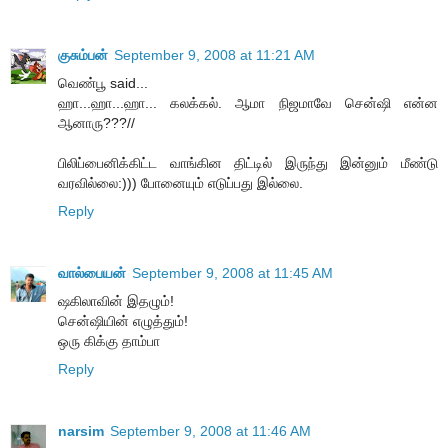
குசும்பன்
September 9, 2008 at 11:21 AM
வெண்பூ said...
ஹா...ஹா...ஹா... கலக்கல். ஆமா நிஜமாவே சென்ஷி என்ன
ஆனாரு???//
பிலிப்பைனிக்கிட்ட வாங்கின திட்டில் இருந்து இன்னும் மீண்டு
வரவில்லை:))) போனையும் எடுப்பது இல்லை.
Reply
வால்பையன்
September 9, 2008 at 11:45 AM
ஷகிலாவின் இதழும்!
சென்ஷியின் எழுத்தும்!
ஒரு கிக்கு தாம்பா
Reply
narsim
September 9, 2008 at 11:46 AM