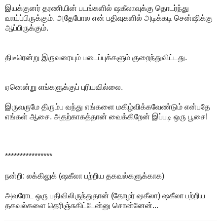
இயக்குனர் தரணியின் படங்களில் ஷகீலாவுக்கு தொடர்ந்து
வாய்ப்பிருக்கும். அதேபோல என் பதிவுகளில் அடிக்கடி சென்ஷிக்கு
ஆப்பிருக்கும்.
திடீரென்று இருவரையும் படைப்புக்களும் குறைந்துவிட்டது.
ஏனென்று எங்களுக்குப் புரியவில்லை.
இருவருமே திரும்ப வந்து எங்களை மகிழ்விக்கவேண்டும் என்பதே
எங்கள் ஆசை. அதற்காகத்தான் வைக்கிறேன் இப்படி ஒரு பூசை!
****************
நன்றி: லக்கிலுக் (ஷகீலா பற்றிய தகவல்களுக்காக)
அவரோட ஒரு பதிவிலிருந்துதான் (தோழர் ஷகீலா) ஷகீலா பற்றிய
தகவல்களை தெரிஞ்சுகிட்டேன்னு சொன்னேன்...