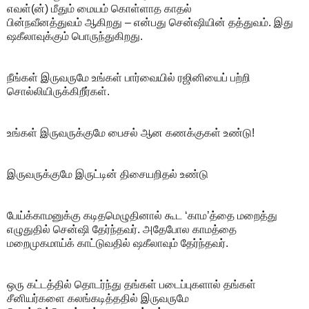
எவள்(ன்) மீதும் மையம் கொள்ளாத காதல்
பின்நவீனத்துவம் ஆகிறது – என்பது சென்ஷியின் தத்துவம். இது
ஷகீலாவுக்கும் பொருந்துகிறது.
நீங்கள் இருவருமே உங்கள் பார்வையில் ரஜினியைப் பற்றி
சொல்லியிருக்கிறீர்கள்.
உங்கள் இருவருக்குமே பைசல் ஆன கணக்குகள் உண்டு!
இருவருக்குமே இருட்டின் திசையறிதல் உண்டு
பேய்க்காமனுக்கு கடிதமெழுதினால் கூட ‘காம’த்தை மறைத்து
எழுதுதில் சென்ஷி தேர்ந்தவர். அதேபோல காமத்தை
மறைமுகமாய்க் காட்டுவதில் ஷகீலாவும் தேர்ந்தவர்.
ஒரு கட்டத்தில் தொடர்ந்து தங்கள் படைப்புகளால் தங்கள்
சீனியர்களை கலங்கடித்ததில் இருவருமே