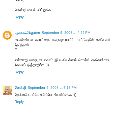
சென்ஷி பாவம்! விட்றுங்க...
Reply
புதுகை.அப்துல்லா
September 9, 2008 at 4:22 PM
raஅதேபோல காமத்தை மறைமுகமாய்க் காட்டுவதில் ஷகீலாவும்
தேர்ந்தவர்
//
என்னாது மறைமுகமாவா? இப்படியெல்லாம் சொல்லி ஷகிலாக்காவ
கேவலப்படுத்தாதீங்க :))
Reply
சென்ஷி
September 9, 2008 at 6:15 PM
தெய்வமே.. நீங்க எங்கியோ போயிட்டீங்க :))
Reply