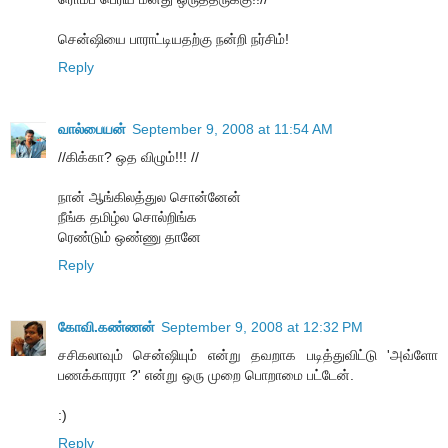
சென்ஷியை பாராட்டியதற்கு நன்றி நர்சிம்!
Reply
வால்பையன்
September 9, 2008 at 11:54 AM
//கிக்கா? ஒத விழும்!!! //
நான் ஆங்கிலத்துல சொன்னேன்
நீங்க தமிழ்ல சொல்றிங்க
ரெண்டும் ஒண்ணு தானே
Reply
கோவி.கண்ணன்
September 9, 2008 at 12:32 PM
சசிகலாவும் சென்ஷியும் என்று தவறாக படித்துவிட்டு 'அவ்ளோ
பணக்காரரா ?' என்று ஒரு முறை பொறாமை பட்டேன்.
:)
Reply