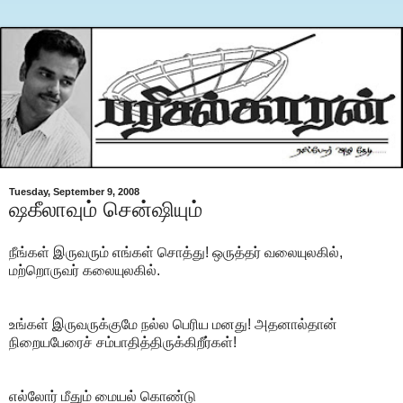
Tuesday, September 9, 2008
ஷகீலாவும் சென்ஷியும்
நீங்கள் இருவரும் எங்கள் சொத்து! ஒருத்தர் வலையுலகில்,
மற்றொருவர் கலையுலகில்.
உங்கள் இருவருக்குமே நல்ல பெரிய மனது! அதனால்தான்
நிறையபேரைச் சம்பாதித்திருக்கிறீர்கள்!
எல்லோர் மீதும் மையல் கொண்டு