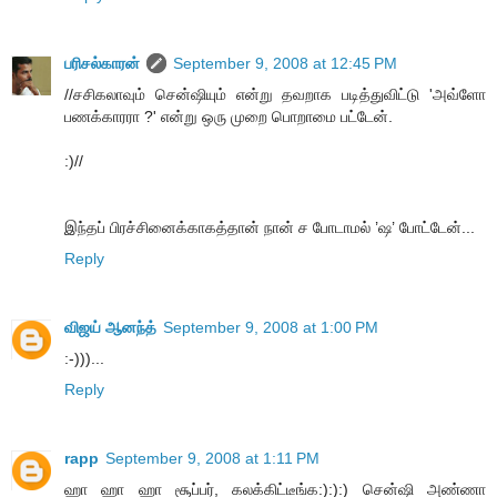
பரிசல்காரன்
September 9, 2008 at 12:45 PM
//சசிகலாவும் சென்ஷியும் என்று தவறாக படித்துவிட்டு 'அவ்ளோ
பணக்காரரா ?' என்று ஒரு முறை பொறாமை பட்டேன்.
:)//
இந்தப் பிரச்சினைக்காகத்தான் நான் ச போடாமல் ’ஷ’ போட்டேன்...
Reply
விஜய் ஆனந்த்
September 9, 2008 at 1:00 PM
:-)))...
Reply
rapp
September 9, 2008 at 1:11 PM
ஹா ஹா ஹா சூப்பர், கலக்கிட்டீங்க:):):) சென்ஷி அண்ணா