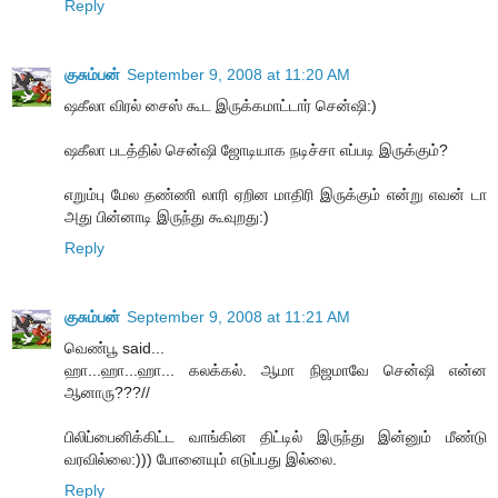
Reply
குசும்பன்
September 9, 2008 at 11:20 AM
ஷகீலா விரல் சைஸ் கூட இருக்கமாட்டார் சென்ஷி:)
ஷகீலா படத்தில் சென்ஷி ஜோடியாக நடிச்சா எப்படி இருக்கும்?
எறும்பு மேல தண்ணி லாரி ஏறின மாதிரி இருக்கும் என்று எவன் டா
அது பின்னாடி இருந்து கூவுறது:)
Reply
குசும்பன்
September 9, 2008 at 11:21 AM
வெண்பூ said...
ஹா...ஹா...ஹா... கலக்கல். ஆமா நிஜமாவே சென்ஷி என்ன
ஆனாரு???//
பிலிப்பைனிக்கிட்ட வாங்கின திட்டில் இருந்து இன்னும் மீண்டு
வரவில்லை:))) போனையும் எடுப்பது இல்லை.
Reply