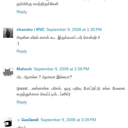
கும்மிக்கு காத்திருக்கேன்
Reply
chandru / RVC
September 9, 2008 at 1:30 PM
//ஷகீலா விரல் சைஸ் கூட இருக்கமாட்டார் சென்ஷி //
:)
Reply
Mahesh
September 9, 2008 at 2:58 PM
அட ஆமால்ல ? ஆமாவா இல்லயா?
(pssst....என்னாங்க பரிசல், ஒரு பதிவு போட்டுட்டு உங்க மேலான
கருத்துக்காக வெய்ட்டிங்...ப்ளீஸ்)
Reply
☼ வெயிலான்
September 9, 2008 at 3:09 PM
பரிசல்,