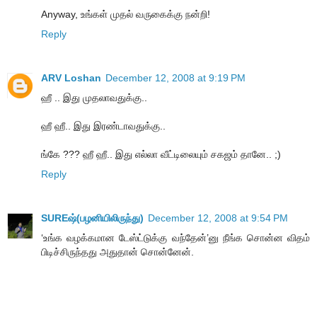
Anyway, உங்கள் முதல் வருகைக்கு நன்றி!
Reply
ARV Loshan
December 12, 2008 at 9:19 PM
ஹீ .. இது முதலாவதுக்கு..
ஹீ ஹீ.. இது இரண்டாவதுக்கு..
ங்கே ??? ஹீ ஹீ.. இது எல்லா வீட்டிலையும் சகஜம் தானே.. ;)
Reply
SUREஷ்(பழனியிலிருந்து)
December 12, 2008 at 9:54 PM
‘உங்க வழக்கமான டேஸ்ட்டுக்கு வந்தேன்’னு நீங்க சொன்ன விதம்
பிடிச்சிருந்தது அதுதான் சொன்னேன்.