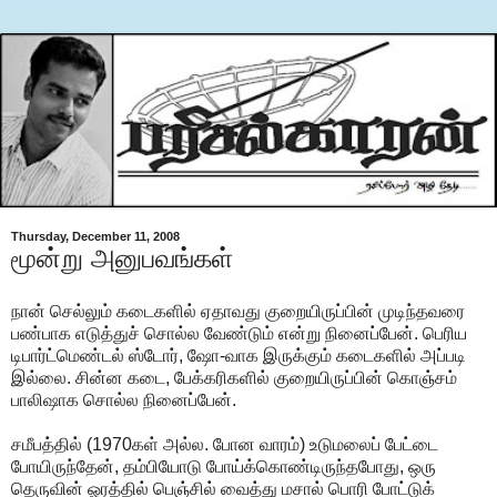
Thursday, December 11, 2008
மூன்று அனுபவங்கள்
நான் செல்லும் கடைகளில் ஏதாவது குறையிருப்பின் முடிந்தவரை
பண்பாக எடுத்துச் சொல்ல வேண்டும் என்று நினைப்பேன். பெரிய
டிபார்ட்மெண்டல் ஸ்டோர், ஷோ-வாக இருக்கும் கடைகளில் அப்படி
இல்லை. சின்ன கடை, பேக்கரிகளில் குறையிருப்பின் கொஞ்சம்
பாலிஷாக சொல்ல நினைப்பேன்.
சமீபத்தில் (1970கள் அல்ல. போன வாரம்) உடுமலைப் பேட்டை
போயிருந்தேன், தம்பியோடு போய்க்கொண்டிருந்தபோது, ஒரு
தெருவின் ஓரத்தில் பெஞ்சில் வைத்து மசால் பொரி போட்டுக்