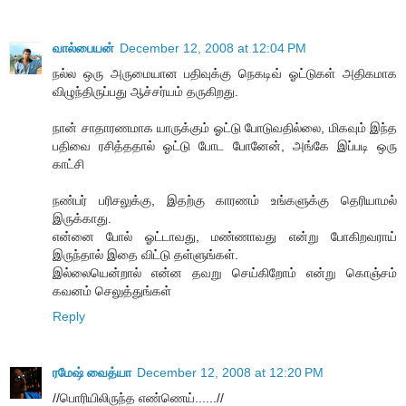
வால்பையன்
December 12, 2008 at 12:04 PM
நல்ல ஒரு அருமையான பதிவுக்கு நெகடிவ் ஓட்டுகள் அதிகமாக
விழுந்திருப்பது ஆச்சர்யம் தருகிறது.
நான் சாதாரணமாக யாருக்கும் ஓட்டு போடுவதில்லை, மிகவும் இந்த
பதிவை ரசித்ததால் ஓட்டு போட போனேன், அங்கே இப்படி ஒரு
காட்சி
நண்பர் பரிசலுக்கு, இதற்கு காரணம் உங்களுக்கு தெரியாமல்
இருக்காது.
என்னை போல் ஓட்டாவது, மண்ணாவது என்று போகிறவராய்
இருந்தால் இதை விட்டு தள்ளுங்கள்.
இல்லையென்றால் என்ன தவறு செய்கிறோம் என்று கொஞ்சம்
கவனம் செலுத்துங்கள்
Reply
ரமேஷ் வைத்யா
December 12, 2008 at 12:20 PM
//பொரியிலிருந்த எண்ணெய்......//