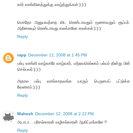
கார் வாங்கினத்துக்கு வாழ்த்துக்கள்:):):)
மொதோ அனுபவத்தை விட ரெண்டாவதும் மூணாவதும் சூப்பர்.
அதிலையும் ரெண்டாவது கலக்கலோ கலக்கல்:):):)
Reply
rapp
December 12, 2008 at 1:45 PM
பல்பு வாங்கி வாழ்வாரே வாழ்வார், மற்றவரெல்லாம் பல்பம் தின்று பின்
செல்பவர்:):):)
அதால பல்பு வாங்காதவங்க யாரும் பெருமைப் பட்டுக்க
வேணாம்:):):)
Reply
Mahesh
December 12, 2008 at 2:22 PM
அடாடா... பரிசல்காரன் வழிசல்காரன் ஆகிட்டீங்களே !!
Reply