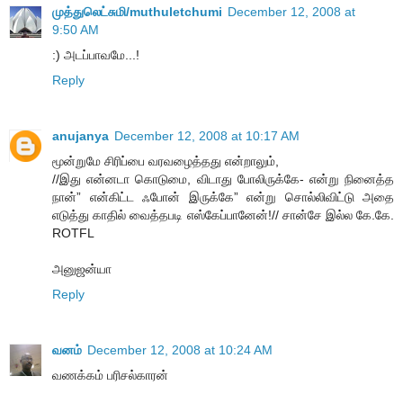
முத்துலெட்சுமி/muthuletchumi
December 12, 2008 at
9:50 AM
:) அடப்பாவமே...!
Reply
anujanya
December 12, 2008 at 10:17 AM
மூன்றுமே சிரிப்பை வரவழைத்தது என்றாலும்,
//இது என்னடா கொடுமை, விடாது போலிருக்கே- என்று நினைத்த
நான்” என்கிட்ட ஃபோன் இருக்கே” என்று சொல்லிவிட்டு அதை
எடுத்து காதில் வைத்தபடி எஸ்கேப்பானேன்!// சான்சே இல்ல கே.கே.
ROTFL
அனுஜன்யா
Reply
வனம்
December 12, 2008 at 10:24 AM
வணக்கம் பரிசல்காரன்