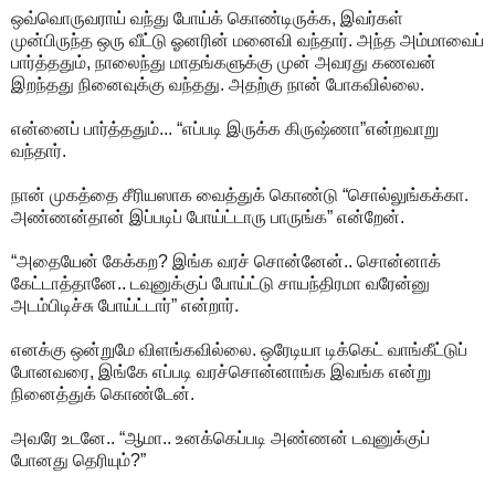
ஒவ்வொருவராய் வந்து போய்க் கொண்டிருக்க, இவர்கள்
முன்பிருந்த ஒரு வீட்டு ஓனரின் மனைவி வந்தார். அந்த அம்மாவைப்
பார்த்ததும், நாலைந்து மாதங்களுக்கு முன் அவரது கணவன்
இறந்தது நினைவுக்கு வந்தது. அதற்கு நான் போகவில்லை.
என்னைப் பார்த்ததும்... “எப்படி இருக்க கிருஷ்ணா”என்றவாறு
வந்தார்.
நான் முகத்தை சீரியஸாக வைத்துக் கொண்டு “சொல்லுங்கக்கா.
அண்ணன்தான் இப்படிப் போய்ட்டாரு பாருங்க” என்றேன்.
“அதையேன் கேக்கற? இங்க வரச் சொன்னேன்.. சொன்னாக்
கேட்டாத்தானே.. டவுனுக்குப் போய்ட்டு சாயந்திரமா வரேன்னு
அடம்பிடிச்சு போய்ட்டார்” என்றார்.
எனக்கு ஒன்றுமே விளங்கவில்லை. ஒரேடியா டிக்கெட் வாங்கீட்டுப்
போனவரை, இங்கே எப்படி வரச்சொன்னாங்க இவங்க என்று
நினைத்துக் கொண்டேன்.
அவரே உடனே.. “ஆமா.. உனக்கெப்படி அண்ணன் டவுனுக்குப்
போனது தெரியும்?”