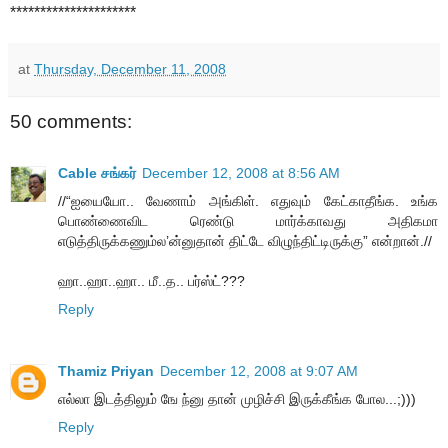
*********************
at
Thursday, December 11, 2008
50 comments:
Cable சங்கர்
December 12, 2008 at 8:56 AM
//“ஐயையோ.. வேணாம் அங்கிள். எதுவும் கேட்காதீங்க. உங்க
பொண்ணைவிட ரெண்டு மார்க்காவது அதிகமா
எடுத்திருக்கணும்ல’ன்னுதான் திட்டே விழுந்திட்டிருக்கு” என்றான்.//
ஹா..ஹா..ஹா.. மீ..த.. பர்ஸ்ட்???
Reply
Thamiz Priyan
December 12, 2008 at 9:07 AM
எல்லா இடத்திலும் ஙே ந்னு தான் முழிச்சி இருக்கீங்க போல...;)))
Reply