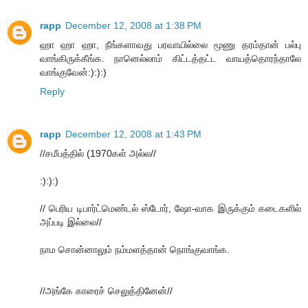
rapp
December 12, 2008 at 1:38 PM
ஹா ஹா ஹா, நீங்களாவது பரவாயில்லை மூணு தரம்தான் பல்பு
வாங்கிருக்கீங்க. நானெல்லாம் கிட்டத்தட்ட வாயத்தொரந்தாலே
வாங்குவேன்:):):)
Reply
rapp
December 12, 2008 at 1:43 PM
//சமீபத்தில் (1970கள் அல்ல//
:):):)
// பெரிய டிபார்ட்மெண்டல் ஸ்டோர், ஷோ-வாக இருக்கும் கடைகளில்
அப்படி இல்லை//
நாம சொன்னாலும் நம்மளத்தான் நொங்குவாங்க.
//அங்கே காரைச் செலுத்தினேன்//