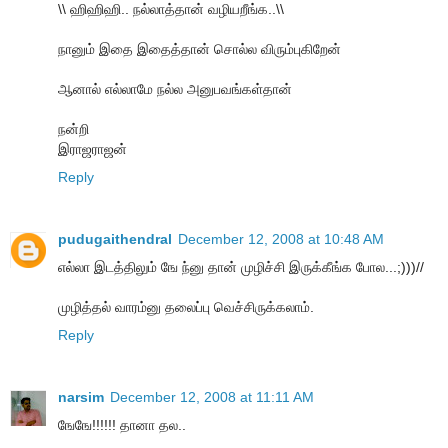
\\ ஹிஹிஹி.. நல்லாத்தான் வழியறீங்க..\\
நானும் இதை இதைத்தான் சொல்ல விரும்புகிறேன்
ஆனால் எல்லாமே நல்ல அனுபவங்கள்தான்
நன்றி
இராஜராஜன்
Reply
pudugaithendral
December 12, 2008 at 10:48 AM
எல்லா இடத்திலும் ஙே ந்னு தான் முழிச்சி இருக்கீங்க போல...;)))//
முழித்தல் வாரம்னு தலைப்பு வெச்சிருக்கலாம்.
Reply
narsim
December 12, 2008 at 11:11 AM
ஙேஙே!!!!!! தானா தல..