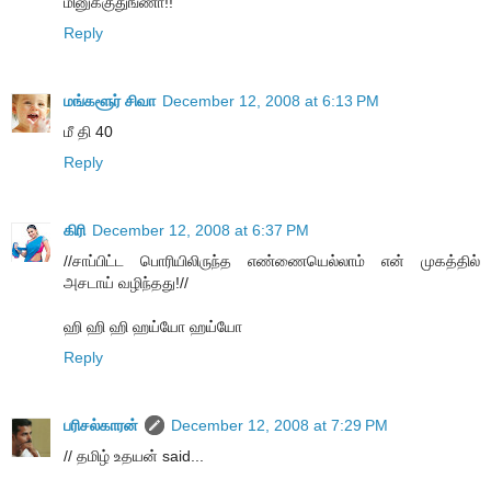
மினுக்குதுங்ணா!!
Reply
மங்களூர் சிவா
December 12, 2008 at 6:13 PM
மீ தி 40
Reply
கிரி
December 12, 2008 at 6:37 PM
//சாப்பிட்ட பொரியிலிருந்த எண்ணையெல்லாம் என் முகத்தில்
அசடாய் வழிந்தது!//
ஹி ஹி ஹி ஹய்யோ ஹய்யோ
Reply
பரிசல்காரன்
December 12, 2008 at 7:29 PM
// தமிழ் உதயன் said...