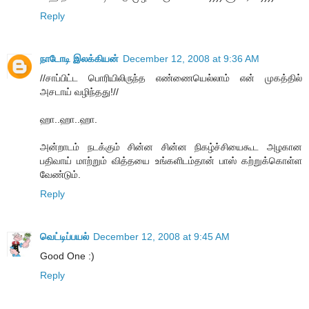
Reply
நாடோடி இலக்கியன்
December 12, 2008 at 9:36 AM
//சாப்பிட்ட பொரியிலிருந்த எண்ணையெல்லாம் என் முகத்தில்
அசடாய் வழிந்தது!//
ஹா..ஹா..ஹா.
அன்றாடம் நடக்கும் சின்ன சின்ன நிகழ்ச்சியைகூட அழகான
பதிவாய் மாற்றும் வித்தயை உங்களிடம்தான் பாஸ் கற்றுக்கொள்ள
வேண்டும்.
Reply
வெட்டிப்பயல்
December 12, 2008 at 9:45 AM
Good One :)
Reply