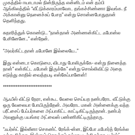
முகத்தில் ஈயாடாமல் நின்றிருந்த என்னிடம் என் தம்பி
ஆங்கிலத்தில் “வீட்டுக்காரம்மாவோட தங்கச்சிண்ணா இவங்க. நீ
அக்கான்னு நெனைச்சுப் பேசற” என்று சொன்னபோதுதான்
தெளிந்தது.
சுதாரித்துக் கொண்டு.. “நான்தான் அண்ணன்கிட்ட ஃபோன்ல
பேசினேனே..” என்றேன்.
“அவர்கிட்டதான் ஃபோனே இல்லையே..”
இது என்னடா கொடுமை, விடாது போலிருக்கே- என்று நினைத்த
நான்” என்கிட்ட ஃபோன் இருக்கே” என்று சொல்லிவிட்டு அதை
எடுத்து காதில் வைத்தபடி எஸ்கேப்பானேன்!
***************************
ஆஃபீஸ் விட்டு நேரா, என்கூட வேலை செய்யற நண்பரோட வீட்டுக்கு
ஒரு வேலையா போயிருந்தேன். அவரோட மகன் அன்னைக்கு வந்த
பரீட்சைப் பேப்பர்களை அப்பாகிட்ட காட்டிகிட்டிருந்தான். நண்பர்
அவனுக்கு பயங்கர அட்வைஸ் பண்ணிகிட்டிருந்தாரு.
“ஃபர்ஸ்ட் இல்லீனா செகண்ட் ரேங்க்-ன்ன, இப்போ ஃபோர்த் ரேங்க்ல