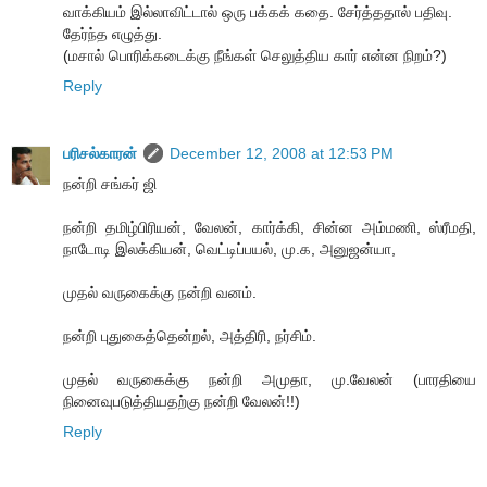
வாக்கியம் இல்லாவிட்டால் ஒரு பக்கக் கதை. சேர்த்ததால் பதிவு.
தேர்ந்த எழுத்து.
(மசால் பொரிக்கடைக்கு நீங்கள் செலுத்திய கார் என்ன நிறம்?)
Reply
பரிசல்காரன்
December 12, 2008 at 12:53 PM
நன்றி சங்கர் ஜி
நன்றி தமிழ்பிரியன், வேலன், கார்க்கி, சின்ன அம்மணி, ஸ்ரீமதி,
நாடோடி இலக்கியன், வெட்டிப்பயல், மு.க, அனுஜன்யா,
முதல் வருகைக்கு நன்றி வனம்.
நன்றி புதுகைத்தென்றல், அத்திரி, நர்சிம்.
முதல் வருகைக்கு நன்றி அமுதா, மு.வேலன் (பாரதியை
நினைவுபடுத்தியதற்கு நன்றி வேலன்!!)
Reply