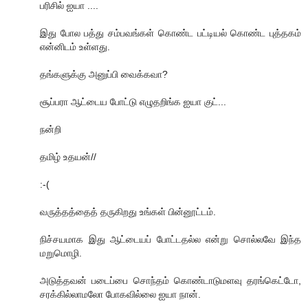
பரிசில் ஐயா ....
இது போல பத்து சம்பவங்கள் கொண்ட பட்டியல் கொண்ட புத்தகம்
என்னிடம் உள்ளது.
தங்களுக்கு அனுப்பி வைக்கவா?
சூப்பரா ஆட்டைய போட்டு எழுதறிங்க ஐயா குட்...
நன்றி
தமிழ் உதயன்//
:-(
வருத்தத்தைத் தருகிறது உங்கள் பின்னூட்டம்.
நிச்சயமாக இது ஆட்டையப் போட்டதல்ல என்று சொல்லவே இந்த
மறுமொழி.
அடுத்தவன் படைப்பை சொந்தம் கொண்டாடுமளவு தரங்கெட்டோ,
சரக்கில்லாமலோ போகவில்லை ஐயா நான்.