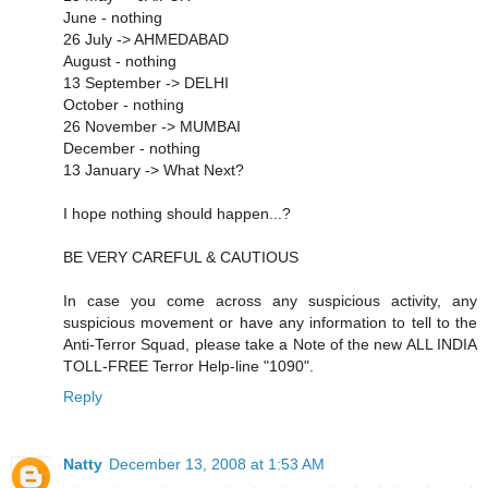
June - nothing
26 July -> AHMEDABAD
August - nothing
13 September -> DELHI
October - nothing
26 November -> MUMBAI
December - nothing
13 January -> What Next?
I hope nothing should happen...?
BE VERY CAREFUL & CAUTIOUS
In case you come across any suspicious activity, any
suspicious movement or have any information to tell to the
Anti-Terror Squad, please take a Note of the new ALL INDIA
TOLL-FREE Terror Help-line "1090".
Reply
Natty
December 13, 2008 at 1:53 AM