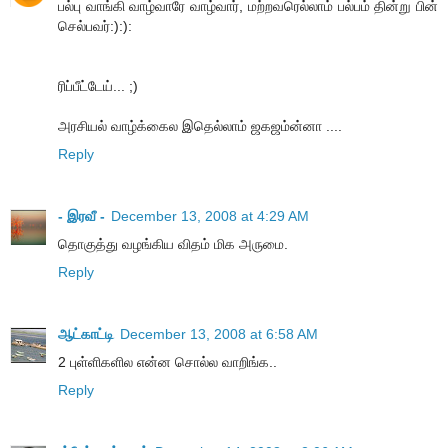
பல்பு வாங்கி வாழ்வாரே வாழ்வார், மற்றவரெல்லாம் பல்பம் தின்று பின்
செல்பவர்:):):
ரிப்பீட்டேய்... ;)
அரசியல் வாழ்க்கைல இதெல்லாம் ஜகஜம்ன்னா ....
Reply
- இரவீ -
December 13, 2008 at 4:29 AM
தொகுத்து வழங்கிய விதம் மிக அருமை.
Reply
ஆட்காட்டி
December 13, 2008 at 6:58 AM
2 புள்ளிகளில என்ன சொல்ல வாறிங்க..
Reply