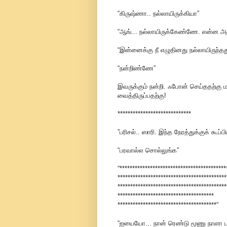
“கிருஷ்ணா.. நல்லாயிருக்கியா”
“ஆங்... நல்லாயிருக்கேண்ணே. என்ன அ
“இன்னைக்கு நீ எழுதினது நல்லாயிருந்
“நன்றிண்ணே”
இவருக்கும் நன்றி. ஃபோன் செய்ததற்கு ம
வைத்திருப்பதற்கு!
*****************************
”பரிசல்.. ஸாரி. இந்த நேரத்துக்குக் கூப்ப
“பரவால்ல சொல்லுங்க”
“******************************************
*******************************************
*******************************************
**************************************
***************************************”
“ஐயையோ... நான் ரெண்டு மூணு நாளா 