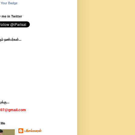
 Your Badge
 me in Twitter
ம் நண்பர்கள்...
க்கு...
007@gmail.com
 Me
பரிசல்காரன்