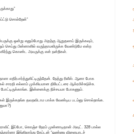
ுக்காது”
்ப்ட்டு சொல்றேன்”
ண்பருக்கு ஒன்று எனும்போது அதற்கு ஆறுதலாய் இருக்கவும்,
ம் செய்து பின்னாளில் வருந்தாமலிருக்க வேண்டுமே என்ற
ிர்ந்து கொண்ட அவருக்கு என் நன்றிகள்.
நாளா எதிர்பார்த்துகிட்டிருந்தேன். நேத்து ரிலீஸ். ஆனா போக
கல் சாரதி எல்லாம் முக்கியமான தியேட்டரை ஆக்ரமிச்சுடுச்சு.
்ல போட்டிருக்காங்க. இன்னைக்கு நிச்சயமா போகணும்.
ைகள் இருக்கறங்க தவறவிடாம பாக்க வேண்டிய படம்னு சொல்றாங்க.
ணுமா?)
 டிராவிட் இப்போ, கொஞ்ச நேரம் முன்னாடிதான் அவுட். 328 பால்ல
ருந்தார்னா இங்கிலாந்து கேப்டன் “ஒண்ணு விளையாடச்