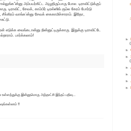
லுங்க”ன்னு அம்பயர்கிட்ட அழுதிருப்பாரு போல. டிராவிட்டுக்குப்
. டிராவிட், சேவக், காம்பிர் டிரஸ்ஸிங் ரூம்ல கேரம் போர்டு
சீக்கிரம் வாங்க’ன்னு சேவக் கைகாமிச்சாராம். இதோ,
ுட்டு.
் எடுக்க வைங்கடான்னு நின்னுட்டிருக்காரு. இதுக்கு டிராவிட்டே
றாராம். பார்க்கலாம்!
►
►
►
►
►
►
►
ல உள்ளத்துக்கு இன்னுமொரு அத்தாட்சி இந்தப் பதிவு...
வுங்கள்லாம் !!