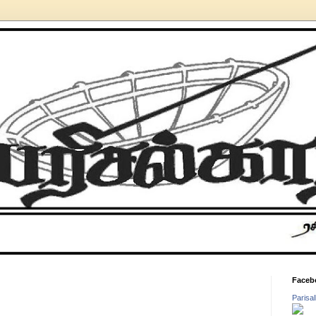
Faceb
Parisa