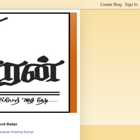
ook Badge
lkaaran Krishna Kumar