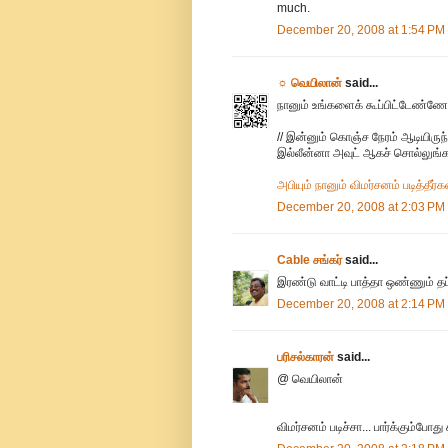
much.
December 20, 2008 at 1:54 PM
☼ வெயிலான்
said...
நானும் உங்களைக் கூப்பிட்டேண்ணே
// இன்னும் கொஞ்ச நேரம் ஆடியிரு
இல்லீன்னா அவுட் ஆகச் சொல்லுங்க”
அபியும் நானும் விமர்சனம் படித்தீர்
December 20, 2008 at 2:03 PM
Cable சங்கர்
said...
இரண்டு வாட்டி பாத்தா ஒண்ணும் தப்ப
December 20, 2008 at 2:14 PM
பரிசல்காரன்
said...
@ வெயிலான்
விமர்சனம் படிச்சா... பார்க்கும்போத