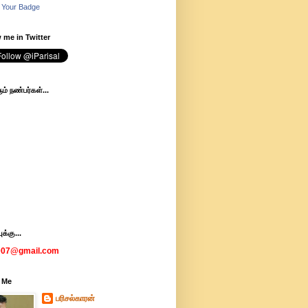
 Your Badge
 me in Twitter
ம் நண்பர்கள்...
க்கு...
007@gmail.com
 Me
பரிசல்காரன்