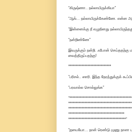
“கிருஷ்ணா.. நல்லாயிருக்கியா”
“ஆங்... நல்லாயிருக்கேண்ணே. என்ன அ
“இன்னைக்கு நீ எழுதினது நல்லாயிருந்
“நன்றிண்ணே”
இவருக்கும் நன்றி. ஃபோன் செய்ததற்கு ம
வைத்திருப்பதற்கு!
*****************************
”பரிசல்.. ஸாரி. இந்த நேரத்துக்குக் கூப்ப
“பரவால்ல சொல்லுங்க”
“******************************************
*******************************************
*******************************************
**************************************
***************************************”
“ஐயையோ... நான் ரெண்டு மூணு நாளா 