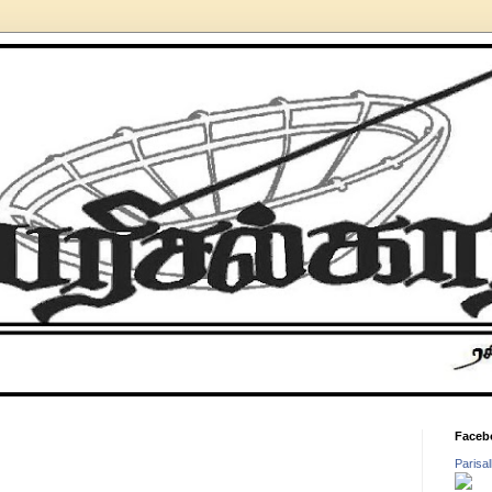
Faceb
Parisa