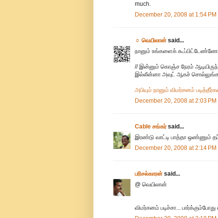
much.
December 20, 2008 at 1:54 PM
☼ வெயிலான்
said...
நானும் உங்களைக் கூப்பிட்டேண்ணே
// இன்னும் கொஞ்ச நேரம் ஆடியிரு
இல்லீன்னா அவுட் ஆகச் சொல்லுங்க”
அபியும் நானும் விமர்சனம் படித்தீர்
December 20, 2008 at 2:03 PM
Cable சங்கர்
said...
இரண்டு வாட்டி பாத்தா ஒண்ணும் தப்ப
December 20, 2008 at 2:14 PM
பரிசல்காரன்
said...
@ வெயிலான்
விமர்சனம் படிச்சா... பார்க்கும்போத