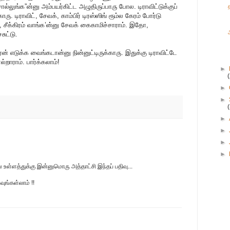
லுங்க”ன்னு அம்பயர்கிட்ட அழுதிருப்பாரு போல. டிராவிட்டுக்குப்
. டிராவிட், சேவக், காம்பிர் டிரஸ்ஸிங் ரூம்ல கேரம் போர்டு
சீக்கிரம் வாங்க’ன்னு சேவக் கைகாமிச்சாராம். இதோ,
ுட்டு.
் எடுக்க வைங்கடான்னு நின்னுட்டிருக்காரு. இதுக்கு டிராவிட்டே
றாராம். பார்க்கலாம்!
►
►
►
►
►
►
►
ல உள்ளத்துக்கு இன்னுமொரு அத்தாட்சி இந்தப் பதிவு...
வுங்கள்லாம் !!