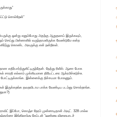
ுக்காது”
்ப்ட்டு சொல்றேன்”
ண்பருக்கு ஒன்று எனும்போது அதற்கு ஆறுதலாய் இருக்கவும்,
ம் செய்து பின்னாளில் வருந்தாமலிருக்க வேண்டுமே என்ற
ிர்ந்து கொண்ட அவருக்கு என் நன்றிகள்.
நாளா எதிர்பார்த்துகிட்டிருந்தேன். நேத்து ரிலீஸ். ஆனா போக
கல் சாரதி எல்லாம் முக்கியமான தியேட்டரை ஆக்ரமிச்சுடுச்சு.
்ல போட்டிருக்காங்க. இன்னைக்கு நிச்சயமா போகணும்.
ைகள் இருக்கறங்க தவறவிடாம பாக்க வேண்டிய படம்னு சொல்றாங்க.
ணுமா?)
 டிராவிட் இப்போ, கொஞ்ச நேரம் முன்னாடிதான் அவுட். 328 பால்ல
ருந்தார்னா இங்கிலாந்து கேப்டன் “ஒண்ணு விளையாடச்