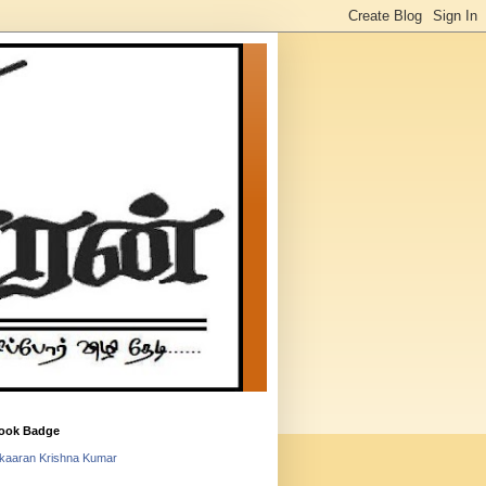
ook Badge
lkaaran Krishna Kumar