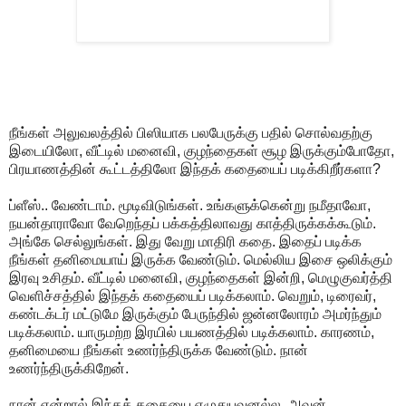
நீங்கள் அலுவலத்தில் பிஸியாக பலபேருக்கு பதில் சொல்வதற்கு
இடையிலோ, வீட்டில் மனைவி, குழந்தைகள் சூழ இருக்கும்போதோ,
பிரயாணத்தின் கூட்டத்திலோ இந்தக் கதையைப் படிக்கிறீர்களா?
ப்ளீஸ்.. வேண்டாம். மூடிவிடுங்கள். உங்களுக்கென்று நமீதாவோ,
நயன்தாராவோ வேறெந்தப் பக்கத்திலாவது காத்திருக்கக்கூடும்.
அங்கே செல்லுங்கள். இது வேறு மாதிரி கதை. இதைப் படிக்க
நீங்கள் தனிமையாய் இருக்க வேண்டும். மெல்லிய இசை ஒலிக்கும்
இரவு உசிதம். வீட்டில் மனைவி, குழந்தைகள் இன்றி, மெழுகுவர்த்தி
வெளிச்சத்தில் இந்தக் கதையைப் படிக்கலாம். வெறும், டிரைவர்,
கண்டக்டர் மட்டுமே இருக்கும் பேருந்தில் ஜன்னலோரம் அமர்ந்தும்
படிக்கலாம். யாருமற்ற இரயில் பயணத்தில் படிக்கலாம். காரணம்,
தனிமையை நீங்கள் உணர்ந்திருக்க வேண்டும். நான்
உணர்ந்திருக்கிறேன்.
நான் என்றால் இந்தக் கதையை எழுதுபவனல்ல. அவன்