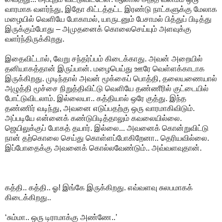
வாரமாக வளர்ந்து, இதோ கிட்டத்தட்ட இரண்டு நாட்களுக்கு மேலாக
மழையில் வெளியே போகாமல், யாருடனும் பேசாமல் பித்துப் பிடித்து
இருக்கும்போது – அமுதனைக் கொலைசெய்யும் அளவுக்கு
வளர்ந்திருக்கிறது.
இதைவிட்டால், வேறு சந்தர்ப்பம் கிடைக்காது. அவன் அறையில்
தனியாகத்தான் இருப்பான். மழைபெய்து ஊரே வெள்ளக்காடாக
இருக்கிறது. முடிந்தால் அவன் மூக்கைப் பொத்தி, தலையணையால்
அழுத்தி மூச்சை நிறுத்திவிட்டு வெளியே தண்ணீரில் குட்டையில்
போட்டுவிடலாம். இல்லையா.. கத்தியால் ஒரே குத்து. இந்த
தண்ணிர் வடிந்து, அவனை எடுப்பதற்கு ஒரு வாரமாகிவிடும்.
அப்படியே என்னைக் கண்டுபிடித்தாலும் கவலையில்லை.
ஜெயிலுக்குப் போகத் தயார். இல்லை... அவனைக் கொன்றுவிட்டு
நான் தற்கொலை செய்து கொள்ளப்போகிறேனா.. தெரியவில்லை.
இப்போதைக்கு அவனைக் கொல்லவேண்டும்.. அவ்வளவுதான்.
கத்தி.. கத்தி.. ஓ! இங்கே இருக்கிறது. எவ்வளவு சுலபமாகக்
கிடைக்கிறது..
‘சும்மா.. ஒரு டிராமாக்கு அண்ணே..’