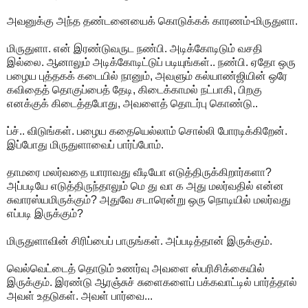
அவனுக்கு அந்த தண்டனையைக் கொடுக்கக் காரணம்-மிருதுளா.
மிருதுளா. என் இரண்டுவருட நண்பி. அடிக்கோடிடும் வசதி
இல்லை. ஆனாலும் அடிக்கோடிட்டுப் படியுங்கள்.. நண்பி. ஏதோ ஒரு
பழைய புத்தகக் கடையில் நானும், அவளும் கல்யாண்ஜியின் ஒரே
கவிதைத் தொகுப்பைத் தேடி, கிடைக்காமல் நட்பாகி, பிறகு
எனக்குக் கிடைத்தபோது, அவளைத் தொடர்பு கொண்டு..
ப்ச்.. விடுங்கள். பழைய கதையெல்லாம் சொல்லி போரடிக்கிறேன்.
இப்போது மிருதுளாவைப் பார்ப்போம்.
தாமரை மலர்வதை யாராவது வீடியோ எடுத்திருக்கிறார்களா?
அப்படியே எடுத்திருந்தாலும் மெ து வா க அது மலர்வதில் என்ன
சுவாரஸ்யமிருக்கும்? அதுவே சடாரென்று ஒரு நொடியில் மலர்வது
எப்படி இருக்கும்?
மிருதுளாவின் சிரிப்பைப் பாருங்கள். அப்படித்தான் இருக்கும்.
வெல்வெட்டைத் தொடும் உணர்வு அவளை ஸ்பரிசிக்கையில்
இருக்கும். இரண்டு ஆரஞ்சுச் சுளைகளைப் பக்கவாட்டில் பார்த்தால்
அவள் உதடுகள். அவள் பார்வை...