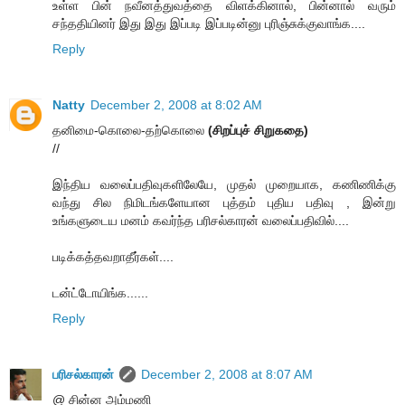
உள்ள பின் நவீனத்துவத்தை விளக்கினால், பின்னால் வரும்
சந்ததியினர் இது இது இப்படி இப்படின்னு புரிஞ்சுக்குவாங்க....
Reply
Natty
December 2, 2008 at 8:02 AM
தனிமை-கொலை-தற்கொலை
(சிறப்புச் சிறுகதை)
//
இந்திய வலைப்பதிவுகளிலேயே, முதல் முறையாக, கணிணிக்கு
வந்து சில நிமிடங்களேயான புத்தம் புதிய பதிவு , இன்று
உங்களுடைய மனம் கவர்ந்த பரிசல்காரன் வலைப்பதிவில்....
படிக்கத்தவறாதீர்கள்....
டன்ட்டோயிங்க......
Reply
பரிசல்காரன்
December 2, 2008 at 8:07 AM
@ சின்ன அம்மணி