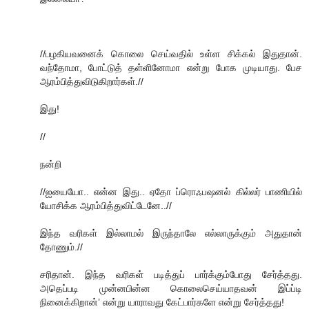
//பழகியவனைக் கொலை செய்வதில் உள்ள சிக்கல் இதுதான்.
வந்தோமா, போட்டுத் தள்ளினோமா என்று போக முடியாது. பேச
ஆரம்பித்துவிடுகிறார்கள்.//
இது!
//
நன்றி
//ஐயையோ.. என்ன இது.. ஏதோ ப்ரொஃபஷனல் கில்லர் பாணியில்
யோசிக்க ஆரம்பித்துவிட்டேனே..//
இந்த வரிகள் இல்லாமல் இருந்தாலே எல்லாருக்கும் அதுதான்
தோணும்.//
சரிதான். இந்த வரிகள் படித்துப் பார்க்கும்போது சேர்த்தது.
அதெப்படி முன்னபின்ன கொலைசெய்யாதவன் இப்ப்டி
நினைக்கிறான்’ என்று யாராவது கேட்பார்களே என்று சேர்த்தது!