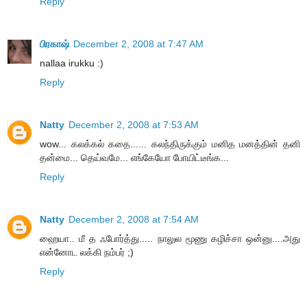
Reply
பிரகாஷ்
December 2, 2008 at 7:47 AM
nallaa irukku :)
Reply
Natty
December 2, 2008 at 7:53 AM
wow... கலக்கல் கதை...... கலந்திருக்கும் மனித மனத்தின் தனி
தன்மை... தெய்வமே... எங்கேயோ போயிட்டீங்க...
Reply
Natty
December 2, 2008 at 7:54 AM
ஹையா.. மீ த ஃபோர்த்து..... நாலுல மூணு கழிச்சா ஒன்னு....அது
என்னோட லக்கி நம்பர் ;)
Reply