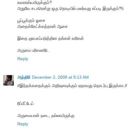
சுவாரஸ்யமிருக்கும்?
அதுவே சடாரென்று ஒரு நொடியில் மலர்வது எப்படி இருக்கும்?\\
பூப்பூக்கும் ஓசை
அதைக்கேட்க்கத்தான் ஆசை
இதை ஞாபகப்படுத்தின தங்கள் வரிகள்
அருமை பரிசலாரே.
Reply
அத்திரி
December 2, 2008 at 9:13 AM
//இந்தக்கதைக்கும் அதிஷாவுக்கும் ஏதாவது தொடர்பு இருக்கா.//
ரிப்பீட்டேய்
அருமையான் நடை, நல்லாயிருக்கு
Reply