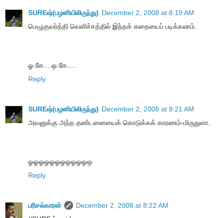
SUREஷ்(பழனியிலிருந்து)
December 2, 2008 at 8:19 AM
மெழுகுவர்த்தி வெளிச்சத்தில் இந்தக் கதையைப் படிக்கலாம்.
ஓ.கே....ஒ.கே....
Reply
SUREஷ்(பழனியிலிருந்து)
December 2, 2008 at 8:21 AM
அவனுக்கு அந்த தண்டனையைக் கொடுக்கக் காரணம்-மிருதுளா.
ஓஓஓஓஓஓஓஓஓஓஓஒ
Reply
பரிசல்காரன்
December 2, 2008 at 8:22 AM