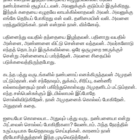
நண்பர்களால் சூழப்பட்டவன். அவனுக்குக் குடும்பம் இருக்கிறது.
இந்தக் கதையை எழுதவே லாயக்கில்லாதவன் அவன். அவனுக்கு
எங்கே தெரியப் போகிறது என் வலி. தனிமையின் வலி. அவனை
மறந்துவிடுங்கள். நான் என்றால் நான். விக்னேஷ்.
பதினைந்து வயதில் தந்தையை இழந்தவன். பதினாறு வயதில்
அன்னை, அண்ணனை விட்டு சென்னை வந்தவன். அவர்களோடு
எந்தத் தொடர்பும் இருக்கவில்லை. ஒரே ஒருமுறை ஊருக்குச்
சென்று அன்னையைப் பார்த்தேன். அவளை சிதையில்
படுக்கவைத்திருந்தபோது.
கடந்த பத்து வருடங்களில் நண்பனாய் எனக்கிருந்தவன் அமுதன்
மட்டும்தான். என் சந்தோஷம், துக்கம், சிரிப்பு, கண்ணீர்
எல்லாவற்றையும் நான் பகிர்ந்துகொள்வது அமுதனிடம் மட்டும்தான்.
எந்த சஸ்பென்சுக்கும் இடமில்லாமல் இப்போதே
சொல்லிவிடுகிறேன். நான் அமுதனைக் கொல்லப் போகிறேன்.
அதுதான் கதை.
ஐயையோ கொலையா.. அதுவும் பத்து வருட நண்பனையா என்று
அட்வைஸ் சொல்லப் போகிறீர்களா? வேண்டாம். அந்த நேரத்தில்
உருப்படியாக வேறெதாவது செய்யுங்கள். காரணம் நான்
தீரயோசித்துத்தான் இந்த முடிவெடுத்தேன்.