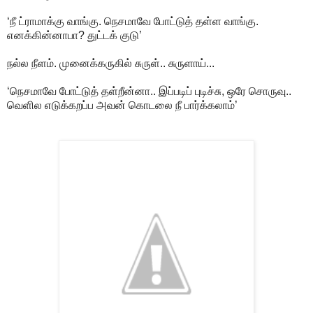
‘நீ ட்ராமாக்கு வாங்கு. நெசமாவே போட்டுத் தள்ள வாங்கு.
எனக்கின்னாபா? துட்டக் குடு’
நல்ல நீளம். முனைக்கருகில் சுருள்.. சுருளாய்...
‘நெசமாவே போட்டுத் தள்றீன்னா.. இப்படிப் புடிச்சு, ஒரே சொருவு..
வெளில எடுக்கறப்ப அவன் கொடலை நீ பார்க்கலாம்’