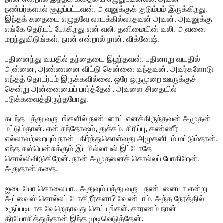
நண்பர்களால் சூழப்பட்டவன். அவனுக்குக் குடும்பம் இருக்கிறது.
இந்தக் கதையை எழுதவே லாயக்கில்லாதவன் அவன். அவனுக்கு
எங்கே தெரியப் போகிறது என் வலி. தனிமையின் வலி. அவனை
மறந்துவிடுங்கள். நான் என்றால் நான். விக்னேஷ்.
பதினைந்து வயதில் தந்தையை இழந்தவன். பதினாறு வயதில்
அன்னை, அண்ணனை விட்டு சென்னை வந்தவன். அவர்களோடு
எந்தத் தொடர்பும் இருக்கவில்லை. ஒரே ஒருமுறை ஊருக்குச்
சென்று அன்னையைப் பார்த்தேன். அவளை சிதையில்
படுக்கவைத்திருந்தபோது.
கடந்த பத்து வருடங்களில் நண்பனாய் எனக்கிருந்தவன் அமுதன்
மட்டும்தான். என் சந்தோஷம், துக்கம், சிரிப்பு, கண்ணீர்
எல்லாவற்றையும் நான் பகிர்ந்துகொள்வது அமுதனிடம் மட்டும்தான்.
எந்த சஸ்பென்சுக்கும் இடமில்லாமல் இப்போதே
சொல்லிவிடுகிறேன். நான் அமுதனைக் கொல்லப் போகிறேன்.
அதுதான் கதை.
ஐயையோ கொலையா.. அதுவும் பத்து வருட நண்பனையா என்று
அட்வைஸ் சொல்லப் போகிறீர்களா? வேண்டாம். அந்த நேரத்தில்
உருப்படியாக வேறெதாவது செய்யுங்கள். காரணம் நான்
தீரயோசித்துத்தான் இந்த முடிவெடுத்தேன்.