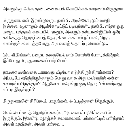
அவனுக்கு அந்த தண்டனையைக் கொடுக்கக் காரணம்-மிருதுளா.
மிருதுளா. என் இரண்டுவருட நண்பி. அடிக்கோடிடும் வசதி
இல்லை. ஆனாலும் அடிக்கோடிட்டுப் படியுங்கள்.. நண்பி. ஏதோ ஒரு
பழைய புத்தகக் கடையில் நானும், அவளும் கல்யாண்ஜியின் ஒரே
கவிதைத் தொகுப்பைத் தேடி, கிடைக்காமல் நட்பாகி, பிறகு
எனக்குக் கிடைத்தபோது, அவளைத் தொடர்பு கொண்டு..
ப்ச்.. விடுங்கள். பழைய கதையெல்லாம் சொல்லி போரடிக்கிறேன்.
இப்போது மிருதுளாவைப் பார்ப்போம்.
தாமரை மலர்வதை யாராவது வீடியோ எடுத்திருக்கிறார்களா?
அப்படியே எடுத்திருந்தாலும் மெ து வா க அது மலர்வதில் என்ன
சுவாரஸ்யமிருக்கும்? அதுவே சடாரென்று ஒரு நொடியில் மலர்வது
எப்படி இருக்கும்?
மிருதுளாவின் சிரிப்பைப் பாருங்கள். அப்படித்தான் இருக்கும்.
வெல்வெட்டைத் தொடும் உணர்வு அவளை ஸ்பரிசிக்கையில்
இருக்கும். இரண்டு ஆரஞ்சுச் சுளைகளைப் பக்கவாட்டில் பார்த்தால்
அவள் உதடுகள். அவள் பார்வை...