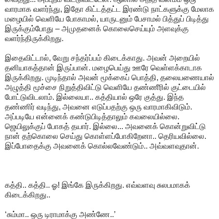
வாரமாக வளர்ந்து, இதோ கிட்டத்தட்ட இரண்டு நாட்களுக்கு மேலாக
மழையில் வெளியே போகாமல், யாருடனும் பேசாமல் பித்துப் பிடித்து
இருக்கும்போது – அமுதனைக் கொலைசெய்யும் அளவுக்கு
வளர்ந்திருக்கிறது.
இதைவிட்டால், வேறு சந்தர்ப்பம் கிடைக்காது. அவன் அறையில்
தனியாகத்தான் இருப்பான். மழைபெய்து ஊரே வெள்ளக்காடாக
இருக்கிறது. முடிந்தால் அவன் மூக்கைப் பொத்தி, தலையணையால்
அழுத்தி மூச்சை நிறுத்திவிட்டு வெளியே தண்ணீரில் குட்டையில்
போட்டுவிடலாம். இல்லையா.. கத்தியால் ஒரே குத்து. இந்த
தண்ணிர் வடிந்து, அவனை எடுப்பதற்கு ஒரு வாரமாகிவிடும்.
அப்படியே என்னைக் கண்டுபிடித்தாலும் கவலையில்லை.
ஜெயிலுக்குப் போகத் தயார். இல்லை... அவனைக் கொன்றுவிட்டு
நான் தற்கொலை செய்து கொள்ளப்போகிறேனா.. தெரியவில்லை.
இப்போதைக்கு அவனைக் கொல்லவேண்டும்.. அவ்வளவுதான்.
கத்தி.. கத்தி.. ஓ! இங்கே இருக்கிறது. எவ்வளவு சுலபமாகக்
கிடைக்கிறது..
‘சும்மா.. ஒரு டிராமாக்கு அண்ணே..’