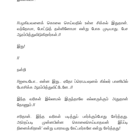
//பழகியவனைக் கொலை செய்வதில் உள்ள சிக்கல் இதுதான்.
வந்தோமா, போட்டுத் தள்ளினோமா என்று போக முடியாது. பேச
ஆரம்பித்துவிடுகிறார்கள்.//
இது!
//
நன்றி
//ஐயையோ.. என்ன இது.. ஏதோ ப்ரொஃபஷனல் கில்லர் பாணியில்
யோசிக்க ஆரம்பித்துவிட்டேனே..//
இந்த வரிகள் இல்லாமல் இருந்தாலே எல்லாருக்கும் அதுதான்
தோணும்.//
சரிதான். இந்த வரிகள் படித்துப் பார்க்கும்போது சேர்த்தது.
அதெப்படி முன்னபின்ன கொலைசெய்யாதவன் இப்ப்டி
நினைக்கிறான்’ என்று யாராவது கேட்பார்களே என்று சேர்த்தது!