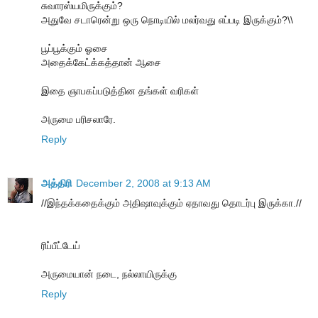
சுவாரஸ்யமிருக்கும்?
அதுவே சடாரென்று ஒரு நொடியில் மலர்வது எப்படி இருக்கும்?\\
பூப்பூக்கும் ஓசை
அதைக்கேட்க்கத்தான் ஆசை
இதை ஞாபகப்படுத்தின தங்கள் வரிகள்
அருமை பரிசலாரே.
Reply
அத்திரி
December 2, 2008 at 9:13 AM
//இந்தக்கதைக்கும் அதிஷாவுக்கும் ஏதாவது தொடர்பு இருக்கா.//
ரிப்பீட்டேய்
அருமையான் நடை, நல்லாயிருக்கு
Reply