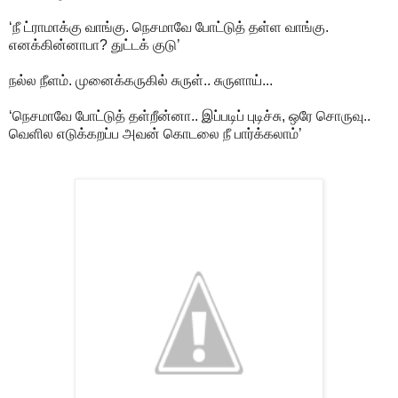
‘நீ ட்ராமாக்கு வாங்கு. நெசமாவே போட்டுத் தள்ள வாங்கு.
எனக்கின்னாபா? துட்டக் குடு’
நல்ல நீளம். முனைக்கருகில் சுருள்.. சுருளாய்...
‘நெசமாவே போட்டுத் தள்றீன்னா.. இப்படிப் புடிச்சு, ஒரே சொருவு..
வெளில எடுக்கறப்ப அவன் கொடலை நீ பார்க்கலாம்’