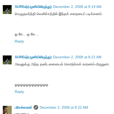
SUREஷ்(பழனியிலிருந்து)
December 2, 2008 at 8:19 AM
மெழுகுவர்த்தி வெளிச்சத்தில் இந்தக் கதையைப் படிக்கலாம்.
ஓ.கே....ஒ.கே....
Reply
SUREஷ்(பழனியிலிருந்து)
December 2, 2008 at 8:21 AM
அவனுக்கு அந்த தண்டனையைக் கொடுக்கக் காரணம்-மிருதுளா.
ஓஓஓஓஓஓஓஓஓஓஓஒ
Reply
பரிசல்காரன்
December 2, 2008 at 8:22 AM