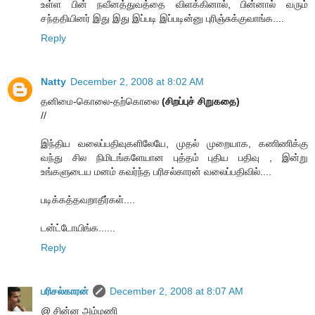
உள்ள பின் நவீனத்துவத்தை விளக்கினால், பின்னால் வரும்
சந்ததியினர் இது இது இப்படி இப்படின்னு புரிஞ்சுக்குவாங்க....
Reply
Natty
December 2, 2008 at 8:02 AM
தனிமை-கொலை-தற்கொலை
(சிறப்புச் சிறுகதை)
//
இந்திய வலைப்பதிவுகளிலேயே, முதல் முறையாக, கணிணிக்கு
வந்து சில நிமிடங்களேயான புத்தம் புதிய பதிவு , இன்று
உங்களுடைய மனம் கவர்ந்த பரிசல்காரன் வலைப்பதிவில்....
படிக்கத்தவறாதீர்கள்....
டன்ட்டோயிங்க......
Reply
பரிசல்காரன்
December 2, 2008 at 8:07 AM
@ சின்ன அம்மணி