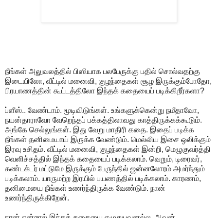
நீங்கள் அலுவலத்தில் பிஸியாக பலபேருக்கு பதில் சொல்வதற்கு
இடையிலோ, வீட்டில் மனைவி, குழந்தைகள் சூழ இருக்கும்போதோ,
பிரயாணத்தின் கூட்டத்திலோ இந்தக் கதையைப் படிக்கிறீர்களா?
ப்ளீஸ்.. வேண்டாம். மூடிவிடுங்கள். உங்களுக்கென்று நமீதாவோ,
நயன்தாராவோ வேறெந்தப் பக்கத்திலாவது காத்திருக்கக்கூடும்.
அங்கே செல்லுங்கள். இது வேறு மாதிரி கதை. இதைப் படிக்க
நீங்கள் தனிமையாய் இருக்க வேண்டும். மெல்லிய இசை ஒலிக்கும்
இரவு உசிதம். வீட்டில் மனைவி, குழந்தைகள் இன்றி, மெழுகுவர்த்தி
வெளிச்சத்தில் இந்தக் கதையைப் படிக்கலாம். வெறும், டிரைவர்,
கண்டக்டர் மட்டுமே இருக்கும் பேருந்தில் ஜன்னலோரம் அமர்ந்தும்
படிக்கலாம். யாருமற்ற இரயில் பயணத்தில் படிக்கலாம். காரணம்,
தனிமையை நீங்கள் உணர்ந்திருக்க வேண்டும். நான்
உணர்ந்திருக்கிறேன்.
நான் என்றால் இந்தக் கதையை எழுதுபவனல்ல. அவன்