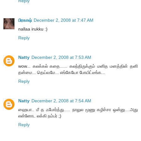
Reply
பிரகாஷ்
December 2, 2008 at 7:47 AM
nallaa irukku :)
Reply
Natty
December 2, 2008 at 7:53 AM
wow... கலக்கல் கதை...... கலந்திருக்கும் மனித மனத்தின் தனி
தன்மை... தெய்வமே... எங்கேயோ போயிட்டீங்க...
Reply
Natty
December 2, 2008 at 7:54 AM
ஹையா.. மீ த ஃபோர்த்து..... நாலுல மூணு கழிச்சா ஒன்னு....அது
என்னோட லக்கி நம்பர் ;)
Reply