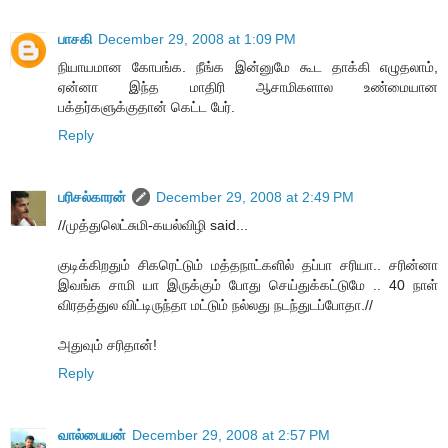
பாசகி
December 29, 2008 at 1:09 PM
நியாயமான கோபங்க. நீங்க இன்னுமே கூட தாக்கி எழுதலாம்,
ஏன்னா இந்த மாதிரி ஆசாமிகளால உண்மையான
பக்தர்களுக்குதான் கெட்ட பேர்.
Reply
பரிசல்காரன்
December 29, 2008 at 2:49 PM
//முத்துலெட்சுமி-கயல்விழி said...
குடிக்கிறதும் சிகரெட்டும் மத்தநாட்களில் தப்பா சரியா.. சரின்னா
இவங்க சாமி யா இருக்கும் போது செய்துக்கட்டுமே .. 40 நாள்
விரதத்துல விட்டிருந்தா மட்டும் நல்லது நடந்துடப்போதா.//
அதுவும் சரிதான்!
Reply
வால்பையன்
December 29, 2008 at 2:57 PM