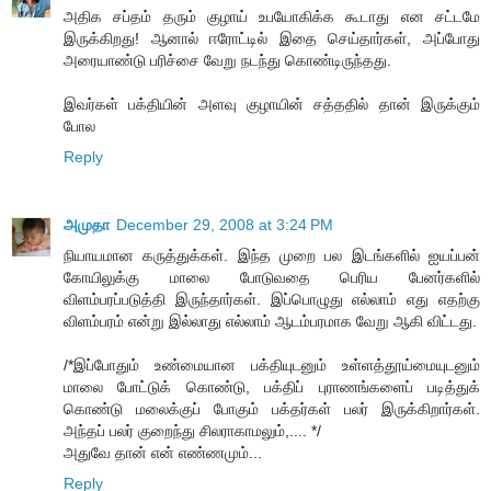
அதிக சப்தம் தரும் குழாய் உபயோகிக்க கூடாது என சட்டமே
இருக்கிறது! ஆனால் ஈரோட்டில் இதை செய்தார்கள், அப்போது
அரையாண்டு பரிச்சை வேறு நடந்து கொண்டிருந்தது.
இவர்கள் பக்தியின் அளவு குழாயின் சத்ததில் தான் இருக்கும்
போல
Reply
அமுதா
December 29, 2008 at 3:24 PM
நியாயமான கருத்துக்கள். இந்த முறை பல இடங்களில் ஐயப்பன்
கோயிலுக்கு மாலை போடுவதை பெரிய பேனர்களில்
விளம்பரப்படுத்தி இருந்தார்கள். இப்பொழுது எல்லாம் எது எதற்கு
விளம்பரம் என்று இல்லாது எல்லாம் ஆடம்பரமாக வேறு ஆகி விட்டது.
/*இப்போதும் உண்மையான பக்தியுடனும் உள்ளத்தூய்மையுடனும்
மாலை போட்டுக் கொண்டு, பக்திப் புராணங்களைப் படித்துக்
கொண்டு மலைக்குப் போகும் பக்தர்கள் பலர் இருக்கிறார்கள்.
அந்தப் பலர் குறைந்து சிலராகாமலும்,.... */
அதுவே தான் என் எண்ணமும்...
Reply