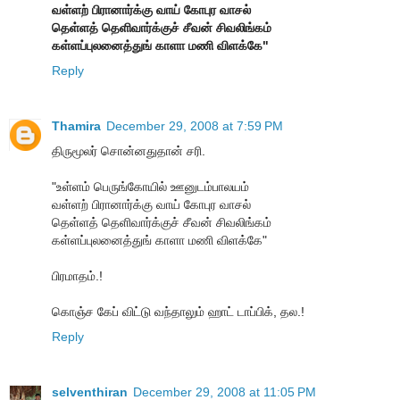
வள்ளற் பிரானார்க்கு வாய் கோபுர வாசல்
தெள்ளத் தெளிவார்க்குச் சீவன் சிவலிங்கம்
கள்ளப்புலனைத்துங் காளா மணி விளக்கே"
Reply
Thamira
December 29, 2008 at 7:59 PM
திருமூலர் சொன்னதுதான் சரி.
"உள்ளம் பெருங்கோயில் ஊனுடம்பாலயம்
வள்ளற் பிரானார்க்கு வாய் கோபுர வாசல்
தெள்ளத் தெளிவார்க்குச் சீவன் சிவலிங்கம்
கள்ளப்புலனைத்துங் காளா மணி விளக்கே"
பிரமாதம்.!
கொஞ்ச கேப் விட்டு வந்தாலும் ஹாட் டாப்பிக், தல.!
Reply
selventhiran
December 29, 2008 at 11:05 PM