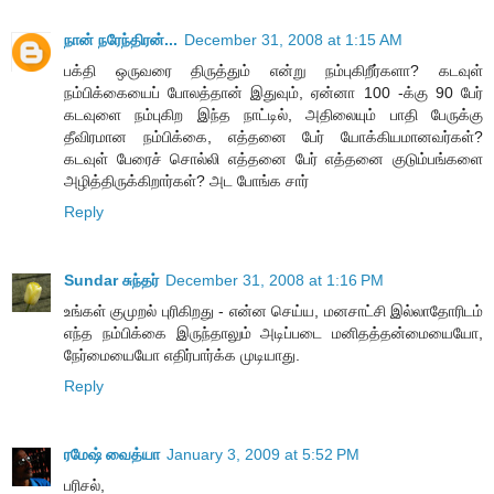
நான் நரேந்திரன்...
December 31, 2008 at 1:15 AM
பக்தி ஒருவரை திருத்தும் என்று நம்புகிறீர்களா? கடவுள்
நம்பிக்கையைப் போலத்தான் இதுவும், ஏன்னா 100 -க்கு 90 பேர்
கடவுளை நம்புகிற இந்த நாட்டில், அதிலையும் பாதி பேருக்கு
தீவிரமான நம்பிக்கை, எத்தனை பேர் யோக்கியமானவர்கள்?
கடவுள் பேரைச் சொல்லி எத்தனை பேர் எத்தனை குடும்பங்களை
அழித்திருக்கிறார்கள்? அட போங்க சார்
Reply
Sundar சுந்தர்
December 31, 2008 at 1:16 PM
உங்கள் குமுறல் புரிகிறது - என்ன செய்ய, மனசாட்சி இல்லாதோரிடம்
எந்த நம்பிக்கை இருந்தாலும் அடிப்படை மனிதத்தன்மையையோ,
நேர்மையையோ எதிர்பார்க்க முடியாது.
Reply
ரமேஷ் வைத்யா
January 3, 2009 at 5:52 PM
பரிசல்,