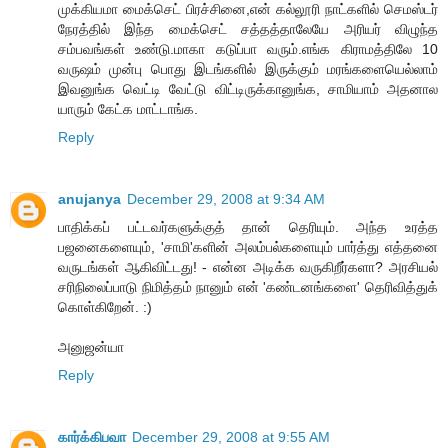
முக்கியமா மைக்செட் பிரச்சினை,என் கல்லூரி நாட்களில் செமஸ்டர்
நேரத்தில் இந்த மைக்செட் சத்தத்தாலேயே அரியர் விழுந்த
சம்பவங்கள் உண்டு.மாகா கடுப்பா வரும்.எங்க கிராமத்திலே 10
வருஷம் முன்பு பொது இடங்களில் இருக்கும் மரங்களையெல்லாம்
இவனுங்க வெட்டி வேட்டு விட்டிருக்கானுங்க, சாமியாம் அதனால
யாரும் கேட்க மாட்டாங்க.
Reply
anujanya
December 29, 2008 at 9:34 AM
பாதிக்கப் பட்டவர்களுக்குத் தான் தெரியும். அந்த உரத்த
பஜனைகளையும், 'சாமி'களின் அலம்பல்களையும் பார்த்து எத்தனை
வருடங்கள் ஆகிவிட்டது! - என்ன அடிக்க வருகிறீர்களா? அரசியல்
சரிநிலைப்பாடு நிமித்தம் நானும் என் 'கண்டனங்களை' தெரிவித்துக்
கொள்கிறேன். :)
அனுஜன்யா
Reply
கார்க்கிபவா
December 29, 2008 at 9:55 AM