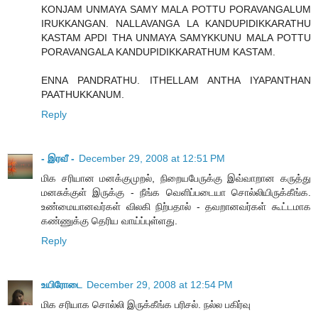
KONJAM UNMAYA SAMY MALA POTTU PORAVANGALUM
IRUKKANGAN. NALLAVANGA LA KANDUPIDIKKARATHU
KASTAM APDI THA UNMAYA SAMYKKUNU MALA POTTU
PORAVANGALA KANDUPIDIKKARATHUM KASTAM.
ENNA PANDRATHU. ITHELLAM ANTHA IYAPANTHAN
PAATHUKKANUM.
Reply
- இரவீ -
December 29, 2008 at 12:51 PM
மிக சரியான மனக்குமுறல், நிறையபேருக்கு இவ்வாறான கருத்து
மனசுக்குள் இருக்கு - நீங்க வெளிப்படையா சொல்லியிருக்கீங்க.
உண்மையானவர்கள் விலகி நிற்பதால் - தவறானவர்கள் கூட்டமாக
கண்ணுக்கு தெரிய வாய்ப்புள்ளது.
Reply
உயிரோடை
December 29, 2008 at 12:54 PM
மிக‌ ச‌ரியாக‌ சொல்லி இருக்கீங்க‌ ப‌ரிச‌ல். ந‌ல்ல‌ ப‌கிர்வு