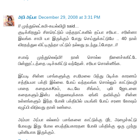
அபி அப்பா
December 29, 2008 at 3:31 PM
// முத்துலெட்சுமி-கயல்விழி said...
குடிக்கிறதும் சிகரெட்டும் மத்தநாட்களில் தப்பா சரியா.. சரின்னா
இவங்க சாமி யா இருக்கும் போது செய்துக்கட்டுமே .. 40 நாள்
விரதத்துல விட்டிருந்தா மட்டும் நல்லது நடந்துடப்போதா..//
சபாஷ் முத்துலெஷ்மி! நான் சொல்ல நினைச்சுகிட்டே
பின்னூட்டத்தை படிச்சுகிட்டு வந்தேன். சரியா சொன்னீங்க.
இப்படி சின்ன பசங்களுக்கு சபரிமலை பித்து பிடிக்க காரணம்
சத்தியமா பக்தி இல்லை. போய் வந்தவங்க சொல்லும் காட்டுவழி
பாதை கதைககKஉம், கூடவே சிங்கம், புலி ஜோடனை
கதைகளும்,இன்ப சுற்றுலாவுக்காக ஏங்கி தவிக்கும் சின்ன
உள்ளங்களும் இந்த போலி பக்தியில் மயங்கி போய் சரண கோஷம்
எழுப்பி விடுவது தான் உண்மை.
அம்மா அப்பா எல்லாம் பசங்களை காட்டுக்கு டூர், அழைச்சுட்டு
போவது இது போல பைத்தியகாரதன போலி பக்திக்கு ஒரு முற்று
புள்ளியாக இருக்கும்.