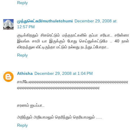
Reply
முத்துலெட்சுமி/muthuletchumi
December 29, 2008 at
12:57 PM
குடிக்கிறதும் சிகரெட்டும் மத்தநாட்களில் தப்பா சரியா.. சரின்னா
இவங்க சாமி யா இருக்கும் போது செய்துக்கட்டுமே .. 40 நாள்
விரதத்துல விட்டிருந்தா மட்டும் நல்லது நடந்துடப்போதா..
Reply
Athisha
December 29, 2008 at 1:04 PM
சாமீயேஏஏஏஏஏஏஏஏஏஏஏஏஏஏஏஏஏஏஏஏஏஏஏஏஏஏஏஏஏஏஏஏஏஏஏஏஏஏஏஏஏஏ
ஏஏஏஏஏஏஏஏஏஏஏஏஏஏஏஏஏஏஏஏஏஏஏஏஏஏஏஏஏஏஏஏஏஏஏ
சரணம் ஐயப்பா..
அறிந்தும் அறியாமலும் தெரிந்தும் தெரியாமலும் .....
Reply