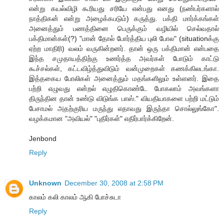
என்று கயல்விழி கூரியது சரியே என்பது எனது (நண்பர்களால்
நாத்திகன் என்று அழைக்கபடும்) கருத்து. பக்தி மார்க்கங்கள்
அனைத்தும் பணத்தினை பெருக்கும் வழியில் செல்வதால்
பக்திமான்கள்(?) "மான் தோல் போர்த்திய புலி போல" (situationக்கு
ஏற்ற மாதிரி) வலம் வருகின்றனர். தான் ஒரு பக்திமான் என்பதை
இந்த சமுதாயத்திற்கு உணர்த்த அவர்கள் போடும் காட்டு
கூச்சல்கள், கட்டவிழ்த்துவிடும் வன்முறைகள் கணக்கிலடங்கா.
இத்தகைய போலிகள் அனைத்தும் மதங்களிலும் உள்ளனர். இதை
பற்றி எழுவது என்றல் எழுதிகொண்டே போகலாம் அவங்களா
திருந்தின தான் உண்டு விடுங்க பாஸ்." வியதியாகளை பற்றி மட்டும்
பேசாமல் அதற்குரிய மருந்து எதாவது இருந்தா சொல்லுங்கோ".
வழக்கமான "அவியல்" "புதிர்கள்" எதிர்பார்க்கிறேன்.
Jenbond
Reply
Unknown
December 30, 2008 at 2:58 PM
காலம் கலி காலம் ஆகி போச்சுடா
Reply