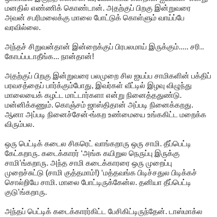
மனதில் எண்ணிக் கொண்டான். அதற்குப் பிறகு இன்றுவரை
அவன் சபரிமலைக்கு மாலை போட்டுக் கொள்ளும் வாய்ப்பே
வரவில்லை.
அந்தச் சிறுவன்தான் இன்றைக்குப் பிரபலமாய் இருக்கும்..... சரி..
கோபப்படாதீங்க... நான்தான்!
அதற்குப் பிறகு இன்றுவரை பலமுறை சில ஐயப்ப சாமிகளின் பக்திப்
பரவசத்தைப் பார்க்கும்போது, இவர்கள் வீட்டில் இழவு விழுந்து
மாலையைக் கழட்ட மாட்டார்களா என்று நினைத்ததுண்டு.
மன்னிக்கணும். கொஞ்சம் ஜாஸ்திதான் அப்படி நினைக்கறது.
ஆனா அப்படி நினைச்சேன்-ங்கற உண்மையை உங்ககிட்ட மறைக்க
விரும்பல.
ஒரு பெட்டிக் கடைல சிகரெட் வாங்கறாரு ஒரு சாமி. தீப்பெட்டி
கேட்கறாரு. கடைக்காரர் ‘அங்க கயிறுல நெருப்பு இருக்கு
சாமி’ங்கறாரு. அந்த சாமி கடைக்காரரை ஒரு முறைப்பு
முறைச்சுட்டு (சாமி குத்தமாம்!) ‘மத்தவங்க பிடிச்சதுல பிடிக்கச்
சொல்றியே சாமி. மாலை போட்டிருக்கேன்ல. தனியா தீப்பெட்டி
குடு’ங்கறாரு.
அந்தப் பெட்டிக் கடைக்காரர்கிட்ட பேசிகிட்டிருந்தேன். டாஸ்மாக்ல