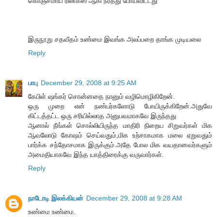
கொஞ்சமாய் ரிலாக்ஸ் ஆகி நீர்த்து போய்விட்டது"
இருநூறு சதவீதம் உண்மை இவங்க அலப்பறை தாங்க முடியலை
Reply
பாபு
December 29, 2008 at 9:25 AM
கேபிள் ஷங்கர் சொன்னதை நானும் வழிமொழிகிறேன்.
ஒரு முறை என் நண்பர்களோடு போயிருக்கிறேன்.அதுவே
கிட்டத்தட்ட ஒரு சரியில்லாத அனுபவமாகவே இருந்தது
ஆனால் நீங்கள் சொல்லியிருந்த மாதிரி நிறைய சிறுவர்கள் மிக
ஆவலோடு கோஷம் செய்வதும்,மிக உற்சாகமாக மலை ஏறுவதும்
பார்க்க சந்தோசமாக இருக்கும்.அதே போல மிக வயதானவர்களும்
அமைதியாகவே இந்த யாத்திரைக்கு வருவார்கள்.
Reply
நாடோடி இலக்கியன்
December 29, 2008 at 9:28 AM
உண்மை உண்மை.