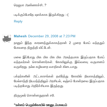
நெஜமா அண்ணாச்சி..?
படிக்கும்போதே ஷாக்காக இருக்கிறது :-(
Reply
Mahesh
December 29, 2008 at 7:23 PM
நானும் இந்த காரணத்துக்காகத்தான் 2 முறை போய் வந்ததும்
போவதை நிறுத்தி விட்டேன்.
மலை இப்போது மிக மிக மிக மிக அசுத்தமாக இருப்பதாக போய்
வந்தவர்கள் சொன்னார்கள். கோவிலுக்கு இவ்வளவு வருமானம்
வருகிறது. நல்ல கழிவறை வசதிகள் கிடையாது.
பக்தர்களின் அட்டகாசங்கள் தவிர்த்து கோவில் நிவாகத்திலும்,
மேல்சாந்தி நியமந்த்திலும் அரசியல், லஞ்சம் போன்றவை இருப்பதாக
படித்தபோது அதிர்ச்சியாக இருந்தது.
திருமூலர் சொன்னதுதான் சரி.
"உள்ளம் பெருங்கோயில் ஊனுடம்பாலயம்