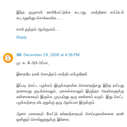
இந்த குருசாமி ஊசிபோட்டுக்க கூடாது. மாத்திரை சாப்பிடக்
கூடாதுன்னு சொல்வாங்க......
சாமி குத்தம் ஆயிருமாம்....
Reply
SK
December 29, 2008 at 4:38 PM
மு. க. & அபி அப்பா,
இதையே நான் கொஞ்சம் மாத்தி பாக்குறேன்.
இப்படி கெட்ட பழக்கம் இருக்கறவங்க கொறைஞ்சது இந்த நாப்பது
நாளாவது குடிக்காமலும், புகைக்காமலும் இருந்தா அவுங்களுக்கு
என்னாலையும் இருக்க முடியும்னு ஒரு எண்ணம் வரும். இது கெட்ட
பழக்கத்தை விடறதுக்கு ஒரு ஆரம்பமா இருக்கும்.
ஆனா மாலையும் போட்டு எல்லாத்தையும் செய்யுறவங்களை நான்
ஒன்னும் சொல்லுறதுக்கு இல்லை.