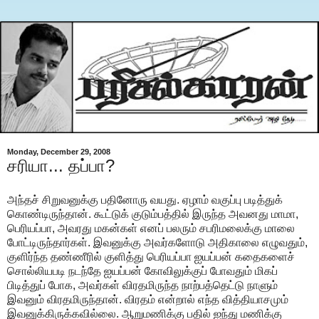
Monday, December 29, 2008
சரியா... தப்பா?
அந்தச் சிறுவனுக்கு பதினோரு வயது. ஏழாம் வகுப்பு படித்துக்
கொண்டிருந்தான். கூட்டுக் குடும்பத்தில் இருந்த அவனது மாமா,
பெரியப்பா, அவரது மகன்கள் எனப் பலரும் சபரிமலைக்கு மாலை
போட்டிருந்தார்கள். இவனுக்கு அவர்களோடு அதிகாலை எழுவதும்,
குளிர்ந்த தண்ணீரில் குளித்து பெரியப்பா ஐயப்பன் கதைகளைச்
சொல்லியபடி நடந்தே ஐயப்பன் கோவிலுக்குப் போவதும் மிகப்
பிடித்துப் போக, அவர்கள் விரதமிருந்த நாற்பத்தெட்டு நாளும்
இவனும் விரதமிருந்தான். விரதம் என்றால் எந்த வித்தியாசமும்
இவனுக்கிருக்கவில்லை. ஆறுமணிக்கு பதில் ஐந்து மணிக்கு