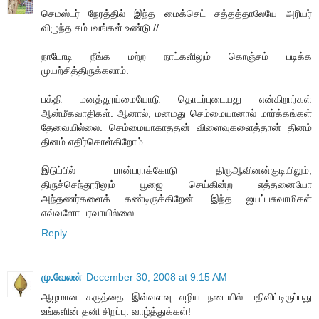
செமஸ்டர் நேரத்தில் இந்த மைக்செட் சத்தத்தாலேயே அரியர்
விழுந்த சம்பவங்கள் உண்டு.//
நாடோடி நீங்க மற்ற நாட்களிலும் கொஞ்சம் படிக்க
முயற்சித்திருக்கலாம்.
பக்தி மனத்தூய்மையோடு தொடர்புடையது என்கிறார்கள்
ஆன்மீகவாதிகள். ஆனால், மனமது செம்மையானால் மார்க்கங்கள்
தேவையில்லை. செம்மையாகாததன் விளைவுகளைத்தான் தினம்
தினம் எதிர்கொள்கிறோம்.
இடுப்பில் பான்பராக்கோடு திருஆவினன்குடியிலும்,
திருச்செந்தூரிலும் பூஜை செய்கின்ற எத்தனையோ
அந்தணர்களைக் கண்டிருக்கிறேன். இந்த ஐயப்பசுவாமிகள்
எவ்வளோ பரவாயில்லை.
Reply
மு.வேலன்
December 30, 2008 at 9:15 AM
ஆழமான கருத்தை இவ்வளவு எழிய நடையில் பதிவிட்டிருப்பது
உங்களின் தனி சிறப்பு. வாழ்த்துக்கள்!