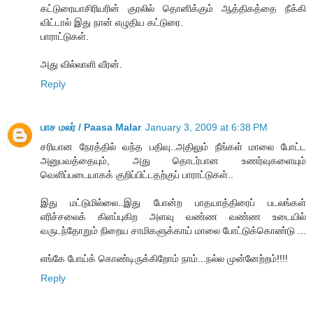
கட்டுரையாசிரியரின் குரலில் தொனிக்கும் ஆத்திகத்தை நீக்கி
விட்டால் இது நான் எழுதிய கட்டுரை.
பாராட்டுகள்.
அது வில்லாளி வீரன்.
Reply
பாச மலர் / Paasa Malar
January 3, 2009 at 6:38 PM
சரியான நேரத்தில் வந்த பதிவு..அதிலும் நீங்கள் மாலை போட்ட
அனுபவத்தையும், அது தொடர்பான உணர்வுகளையும்
வெளிப்படையாகக் குறிப்பிட்டதற்குப் பாராட்டுகள்..
இது மட்டுமில்லை..இது போன்ற பாதயாத்திரைப் படலங்கள்
எரிச்சலைக் கிளப்புகிற அளவு வண்ண வண்ண உடையில்
வருடந்தோறும் நிறைய சாமிகளுக்காய் மாலை போட்டுக்கொண்டு ...
எங்கே போய்க் கொண்டிருக்கிறோம் நாம்...நல்ல முன்னேற்றம்!!!!
Reply