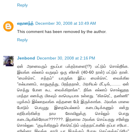
Reply
லதானந்த்
December 30, 2008 at 10:49 AM
This comment has been removed by the author.
Reply
Jenbond
December 30, 2008 at 2:16 PM
ஏன் அனைவரும் ஐயப்பா பக்தர்களை(!?) மட்டும் சொல்றீங்க.
இவங்க எல்லாம் வருஷம் ஒரு ஸிசன் (40-60 நாள்) மட்டும் தான்.
"மைக்செட் சத்தம்" யாருங்க இப்ப மைக்செட் வைக்கில
"கல்யாணம், காதுகுத்து, பிறந்தநாள், அரசியல் மீட்டிங்,........ ஏன்
செத்து போன கூட வைக்கிறாங்க". நீங்க எல்லாம் சொல்லுறத
பாத்தா எனக்கு மிகவும் காமெடியாக உள்ளது. "கிகரெட், தண்ணி"
பழக்கம் இல்லாதவங்க எத்தனை பேர் இருக்காங்க. அவங்க மாலை
போடும் பொழுது இதையெல்லாம் கடைபிடிக்கணும் என்று
எதிர்பார்கின்ற நாம கோவிலுக்கு செல்லும் பொது
கடைபிடிகின்ரோமா??????. இதனால அவங்க செய்யறது சரின்னு
சொல்லுல. "குடிக்கிறதும் சிகரெட்டும் மத்தநாட்களில் தப்பா சரியா..
சரின்னா இவங்க சாமி யா இருக்கும் போது செய்துக்கட்டுமே"