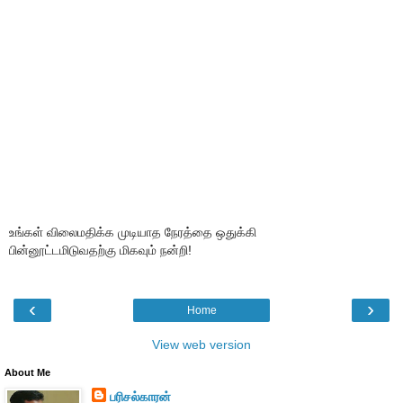
உங்கள் விலைமதிக்க முடியாத நேரத்தை ஒதுக்கி
பின்னூட்டமிடுவதற்கு மிகவும் நன்றி!
‹
›
Home
View web version
About Me
பரிசல்காரன்