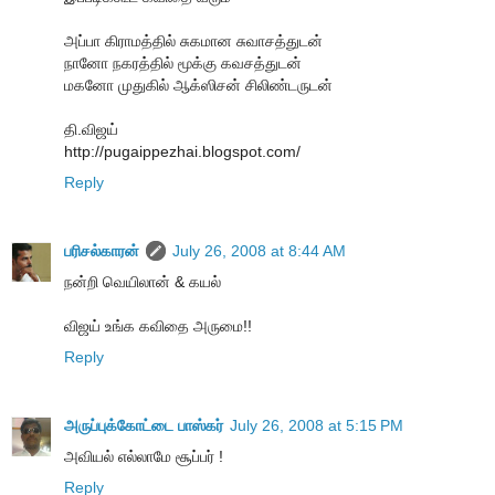
அப்பா கிராமத்தில் சுகமான சுவாசத்துடன்
நானோ நகரத்தில் மூக்கு கவசத்துடன்
மகனோ முதுகில் ஆக்ஸிசன் சிலிண்டருடன்
தி.விஜய்
http://pugaippezhai.blogspot.com/
Reply
பரிசல்காரன்
July 26, 2008 at 8:44 AM
நன்றி வெயிலான் & கயல்
விஜய் உங்க கவிதை அருமை!!
Reply
அருப்புக்கோட்டை பாஸ்கர்
July 26, 2008 at 5:15 PM
அவியல் எல்லாமே சூப்பர் !
Reply