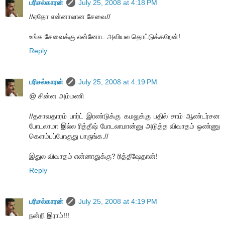
பரிசல்காரன்
July 25, 2008 at 4:18 PM
//ஏதோ என்னாலான சேவை//
உங்க சேவைக்கு என்னோட அவியல தொட்டுக்கறேன்!
Reply
பரிசல்காரன்
July 25, 2008 at 4:19 PM
@ சின்ன அம்மணி
//தசாவதாரம் பார்ட் இரண்டுக்கு கமலுக்கு பதில் சாம் ஆண்டர்சன
போடலாமா இல்ல ரித்தீஷ் போடலாமான்னு அடுத்த விவாதம் ஒண்ணு
கெளம்பப்போகுது பாருங்க.//
இதுல விவாதம் என்னாதுக்கு? ரித்தீஷேதான்!
Reply
பரிசல்காரன்
July 25, 2008 at 4:19 PM
நன்றி இராம்!!!