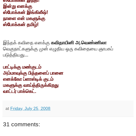
ஸ்போக்கன் இந்தி!
இன்று எனக்கு
ஸ்போக்கன் இங்கிலீஷ்!
நாளை என் மகளுக்கு
ஸ்போக்கன் தமிழ்!
இந்தக் கவிதை எனக்கு
கவிதாயினி அ.வெண்ணிலா
வெகுநாட்களுக்கு முன் எழுதிய ஒரு கவிதையை ஞாபகப்
படுத்தியது...
பாட்டிக்கு மண்குடம்
அம்மாவுக்கு பித்தளைப் பானை
எனக்கோ ப்ளாஸ்டிக் குடம்
மகளுக்கு வாய்த்திருக்கிறது
வாட்டர் பாக்கெட்.
at
Friday, July 25, 2008
31 comments: