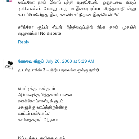
//எப்பவோ நான் இவரப் பத்தி எழுதீட்டேன்.. ஒருதடவை விஜய்
டி.வி.கலக்கப் போவது யாரு -ல இவரை ரம்யா `வீரத்தளபதி' ன்னு
கூப்டப்போலேர்ந்து இவர கவனிச்சுட்டுதான் இருக்கேன்!!!//
சரிங்கோ சூப்பர் ஸ்டார் ரித்தீஷைப்பற்றி நீங்க தான் முதலில்
எழுதனீங்க! No dispute
Reply
கோவை விஜய்
July 26, 2008 at 5:29 AM
ஃபயர்ஃபாக்ஸ் 3 –பற்றிய தகவல்களுக்கு நன்றி
//பாட்டிக்கு மண்குடம்
அம்மாவுக்கு பித்தளைப் பானை
எனக்கோ ப்ளாஸ்டிக் குடம்
மகளுக்கு வாய்த்திருக்கிறது
வாட்டர் பாக்கெட்//
கவிதைகளும் அருமை.
இப்படிக்கூட கவிதை வரும்