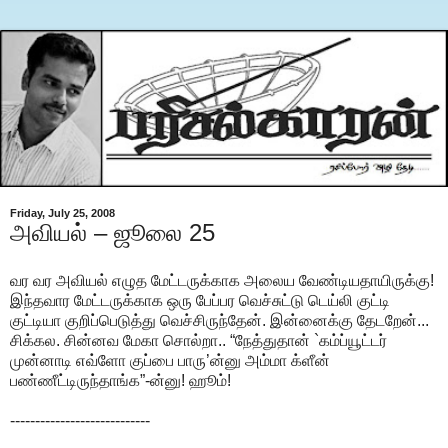
Friday, July 25, 2008
அவியல் – ஜூலை 25
வர வர அவியல் எழுத மேட்டருக்காக அலைய வேண்டியதாயிருக்கு!
இந்தவார மேட்டருக்காக ஒரு பேப்பர வெச்சுட்டு டெய்லி குட்டி
குட்டியா குறிப்பெடுத்து வெச்சிருந்தேன். இன்னைக்கு தேடறேன்...
சிக்கல. சின்னவ மேகா சொல்றா.. “நேத்துதான் `கம்ப்யூட்டர்
முன்னாடி எவ்ளோ குப்பை பாரு’ன்னு அம்மா க்ளீன்
பண்ணீட்டிருந்தாங்க”-ன்னு! ஹூம்!
----------------------------