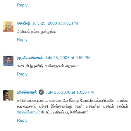
Reply
சென்ஷி
July 25, 2008 at 9:01 PM
அவியல் நல்லாருக்குங்க
Reply
முரளிகண்ணன்
July 25, 2008 at 9:50 PM
கடைசி இரண்டு கவிதைகள் அருமை
Reply
பரிசல்காரன்
July 25, 2008 at 10:26 PM
ச்சின்னப்பையன்... என்னையே இப்படி கோவிச்சுக்கறீங்களே... உங்க
தலைவரைப் பத்தி இன்னைக்கு நான் சொன்ன பதிவர் நண்பர்
ஈரவெங்காயம்
போட்ட பதிவப் படிச்சீங்களா?
Reply