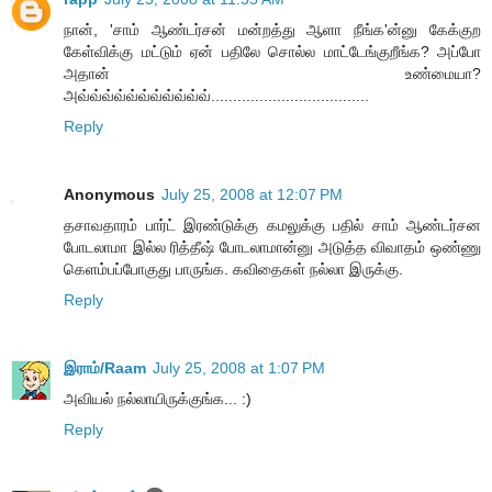
நான், 'சாம் ஆண்டர்சன் மன்றத்து ஆளா நீங்க'ன்னு கேக்குற
கேள்விக்கு மட்டும் ஏன் பதிலே சொல்ல மாட்டேங்குறீங்க? அப்போ
அதான் உண்மையா?
அவ்வ்வ்வ்வ்வ்வ்வ்வ்வ்வ்....................................
Reply
Anonymous
July 25, 2008 at 12:07 PM
தசாவதாரம் பார்ட் இரண்டுக்கு கமலுக்கு பதில் சாம் ஆண்டர்சன
போடலாமா இல்ல ரித்தீஷ் போடலாமான்னு அடுத்த விவாதம் ஒண்ணு
கெளம்பப்போகுது பாருங்க. கவிதைகள் நல்லா இருக்கு.
Reply
இராம்/Raam
July 25, 2008 at 1:07 PM
அவியல் நல்லாயிருக்குங்க... :)
Reply