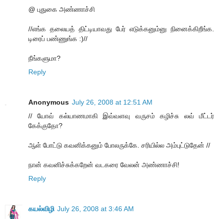
@ புதுகை அண்ணாச்சி
//எங்க தலையத் திட்டியாவது பேர் எடுக்கனும்னு நினைக்கிறீங்க.
டிரைப் பண்ணுங்க :)//
நீங்களுமா?
Reply
Anonymous
July 26, 2008 at 12:51 AM
// யோவ் கல்யாணமாகி இவ்வளவு வருசம் கழிச்சு லவ் மீட்டர்
கேக்குதோ?
ஆள் போட்டு கவனிக்கனும் போலருக்கே. சரியில்ல அம்புட்டுதேன் //
நான் கவனிச்சுக்கறேன் வடகரை வேலன் அண்ணாச்சி!
Reply
கயல்விழி
July 26, 2008 at 3:46 AM