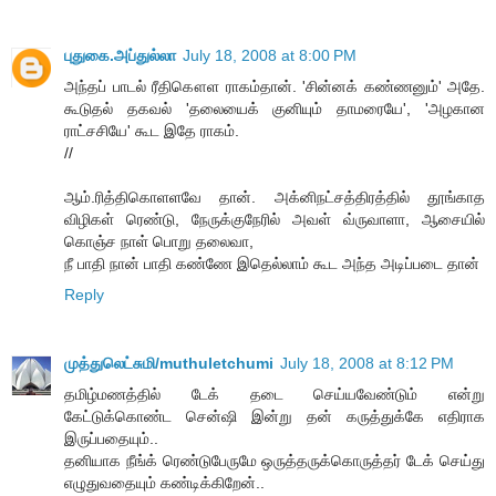
புதுகை.அப்துல்லா
July 18, 2008 at 8:00 PM
அந்தப் பாடல் ரீதிகௌள ராகம்தான். 'சின்னக் கண்ணனும்' அதே.
கூடுதல் தகவல் 'தலையைக் குனியும் தாமரையே', 'அழகான
ராட்சசியே' கூட இதே ராகம்.
//
ஆம்.ரித்திகொளளவே தான். அக்னிநட்சத்திரத்தில் தூங்காத
விழிகள் ரெண்டு, நேருக்குநேரில் அவள் வ்ருவாளா, ஆசையில்
கொஞ்ச நாள் பொறு தலைவா,
நீ பாதி நான் பாதி கண்ணே இதெல்லாம் கூட அந்த அடிப்படை தான்
Reply
முத்துலெட்சுமி/muthuletchumi
July 18, 2008 at 8:12 PM
தமிழ்மணத்தில் டேக் தடை செய்யவேண்டும் என்று
கேட்டுக்கொண்ட சென்ஷி இன்று தன் கருத்துக்கே எதிராக
இருப்பதையும்..
தனியாக நீங்க் ரெண்டுபேருமே ஒருத்தருக்கொருத்தர் டேக் செய்து
எழுதுவதையும் கண்டிக்கிறேன்..