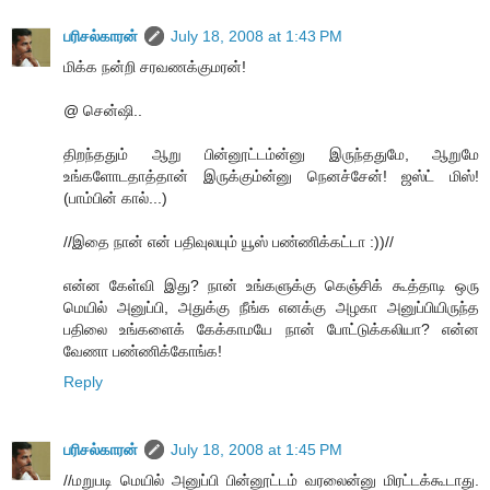
பரிசல்காரன்
July 18, 2008 at 1:43 PM
மிக்க நன்றி சரவணக்குமரன்!
@ சென்ஷி..
திறந்ததும் ஆறு பின்னூட்டம்ன்னு இருந்ததுமே, ஆறுமே
உங்களோடதாத்தான் இருக்கும்ன்னு நெனச்சேன்! ஜஸ்ட் மிஸ்!
(பாம்பின் கால்...)
//இதை நான் என் பதிவுலயும் யூஸ் பண்ணிக்கட்டா :))//
என்ன கேள்வி இது? நான் உங்களுக்கு கெஞ்சிக் கூத்தாடி ஒரு
மெயில் அனுப்பி, அதுக்கு நீங்க எனக்கு அழகா அனுப்பியிருந்த
பதிலை உங்களைக் கேக்காமயே நான் போட்டுக்கலியா? என்ன
வேணா பண்ணிக்கோங்க!
Reply
பரிசல்காரன்
July 18, 2008 at 1:45 PM
//மறுபடி மெயில் அனுப்பி பின்னூட்டம் வரலைன்னு மிரட்டக்கூடாது.