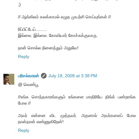
;)
// ஆங்கிலம் கலக்காமல் எழுத முயற்சி செய்யுங்கள் //
ரிப்பிட்டேய்.........
இல்லை. இல்லை. கோவியார் கோச்சுக்குவாரு.
நான் சொல்ல நினைத்தும் அதுவே!
Reply
பரிசல்காரன்
July 18, 2008 at 3:38 PM
@ வெண்பூ
//உங்க சொந்தகாரங்களும் உங்களை மாதிரியே திங்க் பண்றாங்க
போல //
அவர் என்னை விட மூத்தவர். அதனால் அவர்களைப் போல
நான்தான் எண்ணுகிறேன்!
Reply