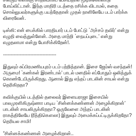
போய்விட்டான். இந்த மாதிரி படத்தை ரசிக்க விடாமல், கதை
சொல்லுபவர்களுக்கு பயந்தேதான் முதல் நாளிலேயே படம் பார்க்க
விரைவேன்.
டிஸ்கி: என் பைக்கில் பாரதியார் படம் போட்டு `அச்சம் தவிர்’ என்று
எழுதி வைத்துள்ளேன். அதை மாற்றி `நையப்புடை’ என்று
எழுதலாமா என்று யோசிக்கிறேன்!.
-----------------------------------
இதுவும் சுப்பிரமணியபுரம் படம் பற்றித்தான். இசை ஜேம்ஸ் வசந்தன்!
அருமை! `கண்கள் இரண்டால்’ பாடல் மனதில் எப்போதும் ஒலித்துக்
கொண்டேயிருக்கிறது. ஆனால் இது எந்தப் பாடலின் சாயல் என்று
தெரிகிறதா?
கவிக்குயில் படத்தில் தலைவர் இளையராஜா இசையில்
பாலமுரளிகிருஷ்ணா பாடிய `சின்னக்கண்ணன் அழைக்கிறான்’
பாடலின் சாயலிருக்கிறதா? ஒருவேளை அந்தப் பாடலின்
ராகத்திலேயே (ரீத்திகௌலா) இதுவும் அமைக்கப்பட்டிருக்கிறதோ?
தெரியல சாமி!
”சின்னக்கண்ணன் அழைக்கிறான்..