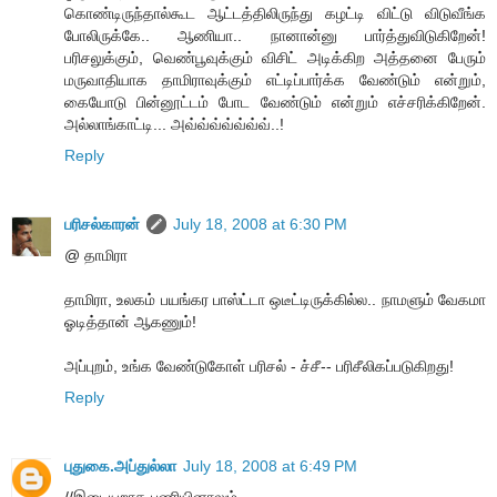
கொண்டிருந்தால்கூட ஆட்டத்திலிருந்து கழட்டி விட்டு விடுவீங்க
போலிருக்கே.. ஆணியா.. நானான்னு பார்த்துவிடுகிறேன்!
பரிசலுக்கும், வெண்பூவுக்கும் விசிட் அடிக்கிற அத்தனை பேரும்
மருவாதியாக தாமிராவுக்கும் எட்டிப்பார்க்க வேண்டும் என்றும்,
கையோடு பின்னூட்டம் போட வேண்டும் என்றும் எச்சரிக்கிறேன்.
அல்லாங்காட்டி... அவ்வ்வ்வ்வ்வ்வ்..!
Reply
பரிசல்காரன்
July 18, 2008 at 6:30 PM
@ தாமிரா
தாமிரா, உலகம் பயங்கர பாஸ்ட்டா ஒடீட்டிருக்கில்ல.. நாமளும் வேகமா
ஓடித்தான் ஆகணும்!
அப்புறம், உங்க வேண்டுகோள் பரிசல் - ச்சீ-- பரிசீலிகப்படுகிறது!
Reply
புதுகை.அப்துல்லா
July 18, 2008 at 6:49 PM