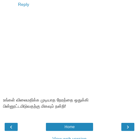
Reply
உங்கள் விலைமதிக்க முடியாத நேரத்தை ஒதுக்கி
பின்னூட்டமிடுவதற்கு மிகவும் நன்றி!
‹
›
Home
View web version