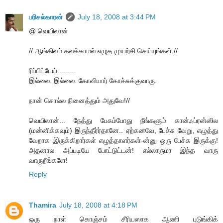
பரிசல்காரன்
July 18, 2008 at 3:44 PM
@ வெயிலான்
// ஆங்கிலம் கலக்காமல் எழுத முயற்சி செய்யுங்கள் //
ரிப்பிட்டேய்.........
இல்லை. இல்லை. கோவியார் கோச்சுக்குவாரு.
நான் சொல்ல நினைத்தும் அதுவே!//
வெயிலான்... நேத்து பேசும்போது நீங்களும் கான்ஃப்ரன்ஸில
(மன்னிக்கவும்) இருந்தீர்ர்தானே.. ஏற்கனவே, பேச்சு வேறு, எழுத்து
வேறாக இருக்கிறார்கள் எழுத்தாளர்கள்-ன்னு ஒரு பேச்சு இருக்கு!
அதனால அப்படியே போட்டுட்டன்! எல்லாருமா இந்த வாரு
வாருறீங்களே!
Reply
Thamira
July 18, 2008 at 4:18 PM
ஒரு நாள் கொஞ்சம் சீரியஸாக ஆணி புடுங்கிக்