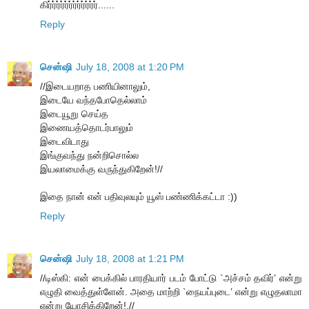
கிர்ர்ர்ர்ர்ர்ர்ர்ர்ர்ர்ர்......
Reply
சென்ஷி
July 18, 2008 at 1:20 PM
//இடையறாத பணியினாலும்,
இடையே வந்தபோதெல்லாம்
இடையூறு செய்த
இணையத்தொடர்பாலும்
இடைவிடாது
இங்குவந்து நன்றிசொல்ல
இயலாமைக்கு வருந்துகிறேன்!//
இதை நான் என் பதிவுலயும் யூஸ் பண்ணிக்கட்டா :))
Reply
சென்ஷி
July 18, 2008 at 1:21 PM
//டிஸ்கி: என் பைக்கில் பாரதியார் படம் போட்டு `அச்சம் தவிர்’ என்று
எழுதி வைத்துள்ளேன். அதை மாற்றி `நையப்புடை’ என்று எழுதலாமா
என்று யோசிக்கிறேன்!.//