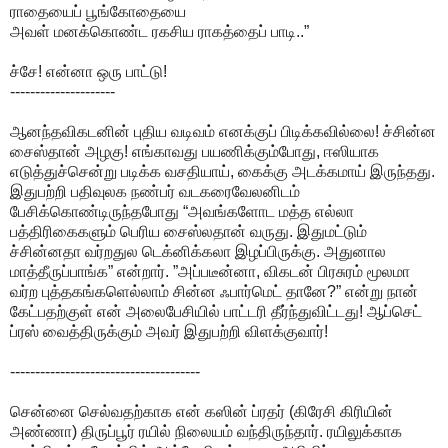
ராதையைப் பூங்கோதையை
அவள் மனக்கொண்ட ரகசிய ராகத்தைப் பாடி..”
ச்சே! என்னா ஒரு பாட்டு!
---------------------
ஆனந்தவிகடனின் புதிய வடிவம் எனக்குப் பிடிக்கவில்லை! ச்சின்ன
சைஸ்தான் அழகு! எங்காவது பயணிக்கும்போது, ஈஸியாக
எடுத்துச்சென்று படிக்க வசதியாய், கைக்கு அடக்கமாய் இருந்தது.
இதுபற்றி பதிவுலக நண்பர் வடகரைவேலனிடம்
பேசிக்கொண்டிருந்தபோது “அவங்களோட மத்த எல்லா
பத்திரிகைகளும் பெரிய சைஸ்லதான் வருது. இதுமட்டும்
ச்சின்னதா வர்றதுல டெக்னிக்கலா இழப்பிருக்கு. அதுனால
மாத்தீருப்பாங்க” என்றார். ”அப்படீன்னா, விகடன் பிரசுரம் மூலமா
வர்ற புத்தகங்களெல்லாம் சின்ன ஃபார்மெட் தானே?” என்று நான்
கேட்பதற்குள் என் அலைபேசியில் பாட்டரி தீர்ந்துவிட்டது! ஆப்செட்
ப்ரஸ் வைத்திருக்கும் அவர் இதுபற்றி விளக்குவார்!
--------------------------------------
சென்னை செல்வதற்காக என் கஸின் ப்ரதர் (கிரேசி கிரியின்
அண்ணா) திருப்பூர் ரயில் நிலையம் வந்திருந்தார். ரயிலுக்காக