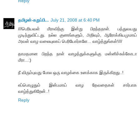
Reply
தமிழன்-கறுப்பி...
July 21, 2008 at 6:40 PM
///பெரியவள் மீராவிற்கு இன்று பிறந்தநாள். பத்துவயது
முடிந்துவிட்டது. நல்ல குணங்களும், அறிவும், ஆரோக்கியமுமாய்
அவள் வாழ வலையுலகப் பெரியோர்களே... வாழ்த்துங்கள்!///
தாமதமான பிறந்த நாள் வாழத்துக்களுக்கு மன்னிச்சுக்கோடா
மீரா...:)
நீ விரும்புவது போல ஒரு வாழக்கை உனக்காக இருக்கிறது..!
எப்பொழுதும் இன்பமாய் வாழ தேவதைகள் சார்பாக
வாழ்த்துகிறேன்..!
Reply