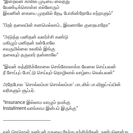
“இறைவன் காலில் முடியை வைத்து
வேண்டிக்கொள்ள எல்லோரும்
இவனின் கையை முதலில் தேடி போகின்றோமே எந்நாளும்”
“பிறர் தலையின் கனமெல்லாம்.. இவனாலே குறையாதோ”
“அடுத்த மனிதன் வளர்ச்சி கண்டு
மகிழும் மனிதன் உன்போலே
எவருமில்லை உலகில் இங்கு
தலையும் தருவார் தன்னாலே”
”இவன் கத்திரிக்கோலை செங்கோலாக்க வேலை செய்பவன்
நீ சோப்புப் போட்டு செய்யும் தொழிலால் வாழ்பை வெல்பவன்”
அதேபோல `சொல்லம்மா சொல்லம்மா’ பாடலில் பா.விஜய்-ய்யின்
வரிகளும் சூப்பர்.
“Insurance இல்லாம வாழும் நமக்கு
Installment வாங்காம இன்பம் இருக்கு”
--------------------------------
என் நெடுநாள் நண்பன் ரகுவை நேற்று சந்தித்தேன். நண்பனென்று