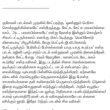
--------------------------------------
குசேலன் பாடல்கள் முதலில் கேட்பதற்கு `ஒண்ணும் பெரிசா
சொல்றதுக்கில்லையே’ என்றிருந்தது. கேட்க, கேட்க பரவாயில்லை
ரகம். `அட.. பரவாயில்லையே’ என்று தோன்ற இன்னும் கொஞ்சம்
சிரமப் பட்டிருக்கலாம். எனக்கு மிகப் பிடித்தது `வெயிலோடு
விளையாடி’ மியூசிக்கில், வேறு மெட்டில் ஜி.வி.பிரகாஷ்
போட்டிருக்கும் `பேரின்பப் பேச்சுக்காரன் யாரு யாரு கூறப்பா’ என்ற
பாடல். ரஜினி புகழ் பாடும் பாடல் என்றுதான் முதலில் நினைத்தேன்.
நன்றாக கேட்டபோது `அவர் தோழனே.. உனைப்பாடவே.. சுகம்
கூடுதே’ என்ற வரிகள், இது, படத்தில் சிகை அலங்காரனாக
நடிக்கும் பசுபதிக்காக எழுதப்பட்ட பாடல் என்பதைப் புர்ய
வைக்கிறது. யுகபாரதி பின்னியெடுத்திருக்கிறார். ஏற்கனவே
விகடனில் அவரெழுதிய தெருவாசகத்தில் இது போன்ற
சாமான்யர்களை தன் கவிதையில் பெருமைப்படுத்தினார். (ஆனால்
இதை எழுதும்போதுதான் எடுத்துப் பார்த்தேன். அதில் எழுதிய
வார்த்தைகளை இந்தப் பாடலுக்கு அதிகமாக பயன்படுத்தவில்லை!
சபாஷ் யுகபாரதி!!) நான் பாடல் வரிகளுக்காகவே பாடல்களை
ரசிக்கும் ஜாதி. இதோ அந்தப் பாடலில் சில வரிகள்: