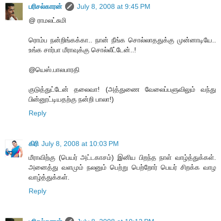
பரிசல்காரன்
July 8, 2008 at 9:45 PM
@ ராமலட்சுமி
ரொம்ப நன்றிங்கக்கா.. நான் நீங்க சொல்லாததுக்கு முன்னாடியே..
உங்க சார்பா மீராவுக்கு சொல்லீட்டேன்..!
@யெஸ்.பாலபாரதி
குடுத்துட்டேன் தலைவா! (அத்துணை வேலைப்பளுவிலும் வந்து
பின்னூட்டியதற்கு நன்றி பாலா!)
Reply
கிரி
July 8, 2008 at 10:03 PM
மீராவிற்கு (பெயர் அட்டகாசம்) இனிய பிறந்த நாள் வாழ்த்துக்கள்.
அனைத்து வளமும் நலனும் பெற்று பெற்றோர் பெயர் சிறக்க வாழ
வாழ்த்துக்கள்.
Reply