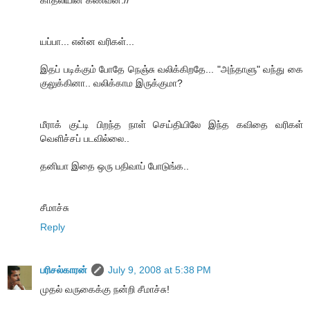
காதலியின் கணவன்.//
யப்பா... என்ன வரிகள்...
இதப் படிக்கும் போதே நெஞ்சு வலிக்கிறதே... "அந்தாளு" வந்து கை
குலுக்கினா.. வலிக்காம இருக்குமா?
மீராக் குட்டி பிறந்த நாள் செய்தியிலே இந்த கவிதை வரிகள்
வெளிச்சப் படவில்லை..
தனியா இதை ஒரு பதிவாப் போடுங்க..
சீமாச்சு
Reply
பரிசல்காரன்
July 9, 2008 at 5:38 PM
முதல் வருகைக்கு நன்றி சீமாச்சு!