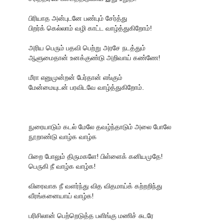
பிரியாத அன்புடனே பண்பும் சேர்த்து
பிறர்க் கெல்லாம் வழி காட்ட வாழ்த்துகிறோம்!
அரிய பெரும் பதவி பெற்று அரசே நடத்தும்
ஆளுமைதான் உனக்குண்டு அறிவாய் கண்ணே!
மீரா எனுமுன்றன் பேர்தான் எங்கும்
மேன்மையுடன் பரவிடவே வாழ்த்துகிறோம்.
நுரையாடும் கடல் மேலே தவழ்ந்தாடும் அலை போலே
நூறாண்டு வாழ்க வாழ்க
பிறை போலும் திருமகளே! பிள்ளைக் கனியமுதே!
பெருகி நீ வாழ்க வாழ்க!
விரைவாக நீ வளர்ந்து வித விதமாய்க் கற்றறிந்து
வீரங்கனையாய் வாழ்க!
பரிசிலான் பெற்றெடுத்த பளிங்கு மணிச் சுடரே