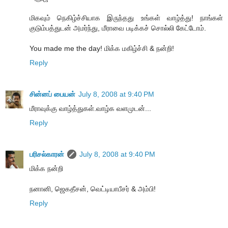
மிகவும் நெகிழ்ச்சியாக இருந்தது உங்கள் வாழ்த்து! நாங்கள்
குடும்பத்துடன் அமர்ந்து, மீராவை படிக்கச் சொல்லி கேட்டோம்.
You made me the day! மிக்க மகிழ்ச்சி & நன்றி!
Reply
சின்னப் பையன்
July 8, 2008 at 9:40 PM
மீராவுக்கு வாழ்த்துகள்.வாழ்க வளமுடன்...
Reply
பரிசல்காரன்
July 8, 2008 at 9:40 PM
மிக்க நன்றி
நனானி, ஜெகதீசன், வெட்டியாபீசர் & அம்பி!
Reply