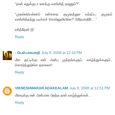
“நான் எதுக்குடா உனக்கு வாங்கித் தரணும்?”
“முதல்லயெல்லாம் உன்கதை குமுதத்துல வர்றப்ப, குமுதம்
வாங்கித்தந்து படிக்கச் சொல்லுவியில்ல? அதேமாதிரி....”
ரசித்தேன்:))!
Reply
- யெஸ்.பாலபாரதி
July 8, 2008 at 12:16 PM
மீரா குட்டிக்கு என் அன்பு முத்தங்களும், வாழ்த்துக்களும்..
கொடுத்துடுங்க தலைவா!
Reply
VIKNESHWARAN ADAKKALAM
July 8, 2008 at 12:51 PM
மீராவுக்கு என் அன்பான பிறந்த நாள் வாழ்த்துக்கள்...
Reply