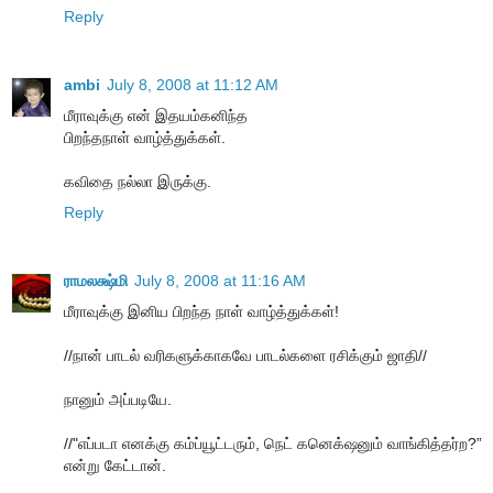
Reply
ambi
July 8, 2008 at 11:12 AM
மீராவுக்கு என் இதயம்கனிந்த
பிறந்தநாள் வாழ்த்துக்கள்.
கவிதை நல்லா இருக்கு.
Reply
ராமலக்ஷ்மி
July 8, 2008 at 11:16 AM
மீராவுக்கு இனிய பிறந்த நாள் வாழ்த்துக்கள்!
//நான் பாடல் வரிகளுக்காகவே பாடல்களை ரசிக்கும் ஜாதி//
நானும் அப்படியே.
//"எப்படா எனக்கு கம்ப்யூட்டரும், நெட் கனெக்‌ஷனும் வாங்கித்தர்ற?”
என்று கேட்டான்.