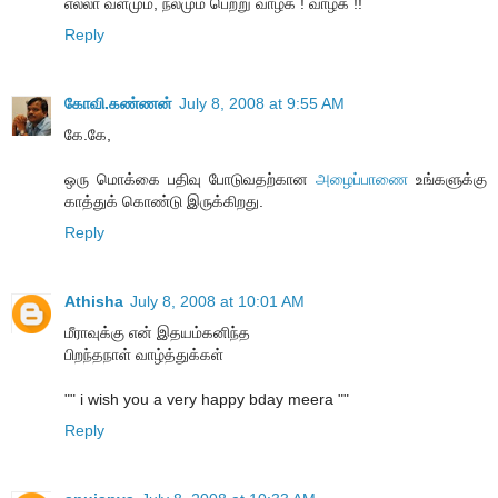
எல்லா வளமும், நலமும் பெற்று வாழ்க ! வாழ்க !!
Reply
கோவி.கண்ணன்
July 8, 2008 at 9:55 AM
கே.கே,
ஒரு மொக்கை பதிவு போடுவதற்கான
அழைப்பாணை
உங்களுக்கு
காத்துக் கொண்டு இருக்கிறது.
Reply
Athisha
July 8, 2008 at 10:01 AM
மீராவுக்கு என் இதயம்கனிந்த
பிறந்தநாள் வாழ்த்துக்கள்
"" i wish you a very happy bday meera ""
Reply