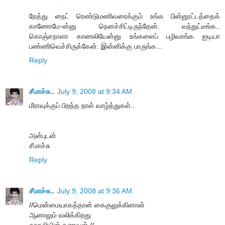
நேத்து நைட் ரெண்டுமணிவரைக்கும் உங்க பின்னூட்டத்தைக்
காணோமே-ன்னு நெனச்சிட்டிருந்தேன். வந்துட்டீங்க..
கொஞ்சநாளா காணலியேன்னு உங்களைப் பழிவாங்க ஐடியா
பண்ணிவெச்சிருக்கேன். இன்னிக்கு பாருங்க...
Reply
சீமாச்சு..
July 9, 2008 at 9:34 AM
மீராவுக்குப் பிறந்த நாள் வாழ்த்துகள்..
அன்புடன்
சீமாச்சு
Reply
சீமாச்சு..
July 9, 2008 at 9:36 AM
//மென்மையாகத்தான் கைகுலுக்கினான்
ஆனாலும் வலிக்கிறது