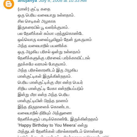
anujanya
July 8, 2008 at 10:33 AM
(மான்) குட்டி கதை
ஒரு பெரிய வலையாறு உள்ளதாம்.
சில செடிகள் அழகாக
இருகரையில் பூ வளர்க்குமாம்.
பல தேனீக்கள் சும்மா பறந்துகொண்டே
ஒவ்வொரு வலைப்பூவிலும் தேன் நுகருமாம்
அந்த வலையாறில் பயணிக்க
ஒரு அழகிய பரிசல் ஒன்று உள்ளதாம்
தேனீக்களுக்கு பரிசலைப் பார்க்காவிட்டால்
தூக்கமே வராமல் போகுமாம்.
அந்த பரிசல்காரனிடம் இரு அழகிய
மான்குட்டிகள் இருக்கின்றதாம்.
பெரிய மான்குட்டிக்கு மீரா என்ற பெயர்
சிறிய மான்குட்டி மேகா என்றறியப்படும்
இன்று மீரா என்ற அந்த பெரிய
மான்குட்டியின் பிறந்த நாளாம்
இந்த திருநாளைக் கொண்டாட
வலையாறில் திரியும் அத்துணை
தேனீக்களும் பாடிக்கொண்டே இருக்கின்றதாம்
'Happy Birthday to You Meera' என்று
அத்துடன் தேனீக்கள் பரிசல்காரனிடம் சொன்னது