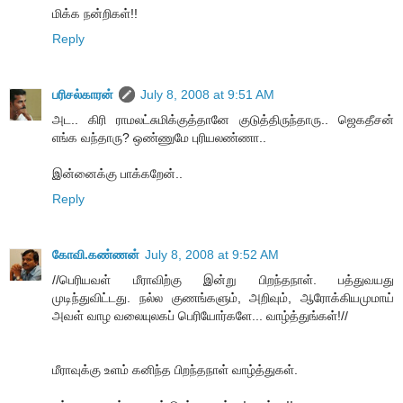
மிக்க நன்றிகள்!!
Reply
பரிசல்காரன்
July 8, 2008 at 9:51 AM
அட.. கிரி ராமலட்சுமிக்குத்தானே குடுத்திருந்தாரு.. ஜெகதீசன்
எங்க வந்தாரு? ஒண்ணுமே புரியலண்ணா..
இன்னைக்கு பாக்கறேன்..
Reply
கோவி.கண்ணன்
July 8, 2008 at 9:52 AM
//பெரியவள் மீராவிற்கு இன்று பிறந்தநாள். பத்துவயது
முடிந்துவிட்டது. நல்ல குணங்களும், அறிவும், ஆரோக்கியமுமாய்
அவள் வாழ வலையுலகப் பெரியோர்களே... வாழ்த்துங்கள்!//
மீராவுக்கு உளம் கனிந்த பிறந்தநாள் வாழ்த்துகள்.