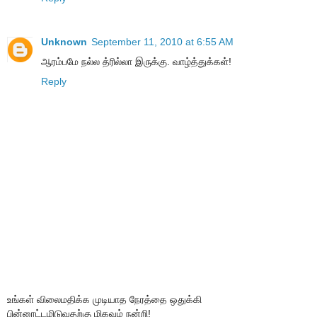
Unknown
September 11, 2010 at 6:55 AM
ஆரம்பமே நல்ல த்ரில்லா இருக்கு. வாழ்த்துக்கள்!
Reply
உங்கள் விலைமதிக்க முடியாத நேரத்தை ஒதுக்கி
பின்னூட்டமிடுவதற்கு மிகவும் நன்றி!