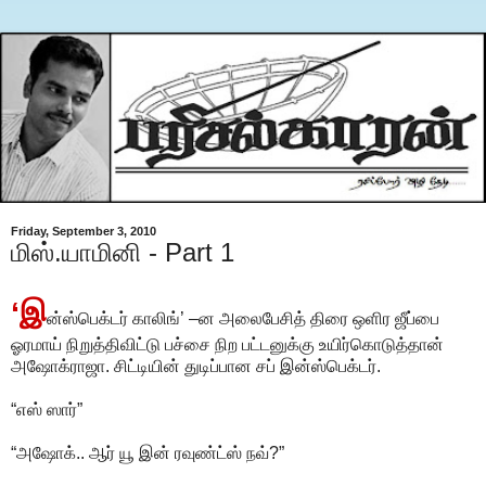
Friday, September 3, 2010
மிஸ்.யாமினி - Part 1
‘இ
ன்ஸ்பெக்டர் காலிங்’ –ன அலைபேசித் திரை ஒளிர ஜீப்பை
ஓரமாய் நிறுத்திவிட்டு பச்சை நிற பட்டனுக்கு உயிர்கொடுத்தான்
அஷோக்ராஜா. சிட்டியின் துடிப்பான சப் இன்ஸ்பெக்டர்.
“எஸ் ஸார்”
“அஷோக்.. ஆர் யூ இன் ரவுண்ட்ஸ் நவ்?”