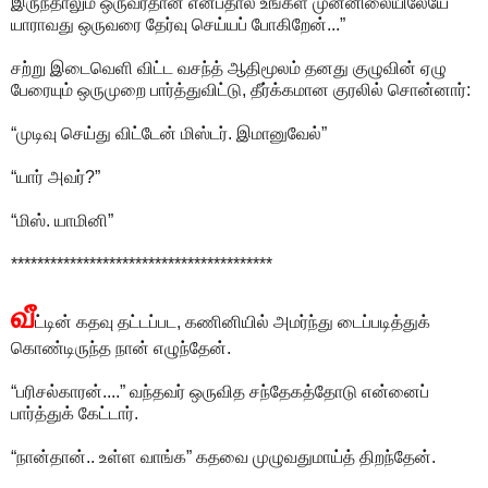
இருந்தாலும் ஒருவர்தான் என்பதால் உங்கள் முன்னிலையிலேயே
யாராவது ஒருவரை தேர்வு செய்யப் போகிறேன்...”
சற்று இடைவெளி விட்ட வசந்த் ஆதிமூலம் தனது குழுவின் ஏழு
பேரையும் ஒருமுறை பார்த்துவிட்டு, தீர்க்கமான குரலில் சொன்னார்:
“முடிவு செய்து விட்டேன் மிஸ்டர். இமானுவேல்”
“யார் அவர்?”
“மிஸ். யாமினி”
****************************************
வீ
ட்டின் கதவு தட்டப்பட, கணினியில் அமர்ந்து டைப்படித்துக்
கொண்டிருந்த நான் எழுந்தேன்.
“பரிசல்காரன்....” வந்தவர் ஒருவித சந்தேகத்தோடு என்னைப்
பார்த்துக் கேட்டார்.
“நான்தான்.. உள்ள வாங்க” கதவை முழுவதுமாய்த் திறந்தேன்.