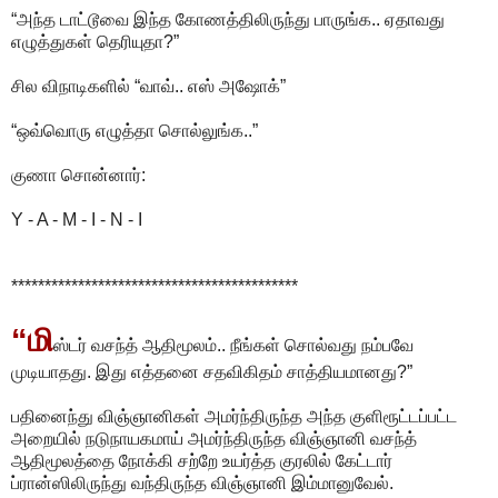
“அந்த டாட்டூவை இந்த கோணத்திலிருந்து பாருங்க.. ஏதாவது
எழுத்துகள் தெரியுதா?”
சில விநாடிகளில் “வாவ்.. எஸ் அஷோக்”
“ஒவ்வொரு எழுத்தா சொல்லுங்க..”
குணா சொன்னார்:
Y - A - M - I - N - I
*******************************************
“மி
ஸ்டர் வசந்த் ஆதிமூலம்.. நீங்கள் சொல்வது நம்பவே
முடியாதது. இது எத்தனை சதவிகிதம் சாத்தியமானது?”
பதினைந்து விஞ்ஞானிகள் அமர்ந்திருந்த அந்த குளிரூட்டப்பட்ட
அறையில் நடுநாயகமாய் அமர்ந்திருந்த விஞ்ஞானி வசந்த்
ஆதிமூலத்தை நோக்கி சற்றே உயர்த்த குரலில் கேட்டார்
ப்ரான்ஸிலிருந்து வந்திருந்த விஞ்ஞானி இம்மானுவேல்.