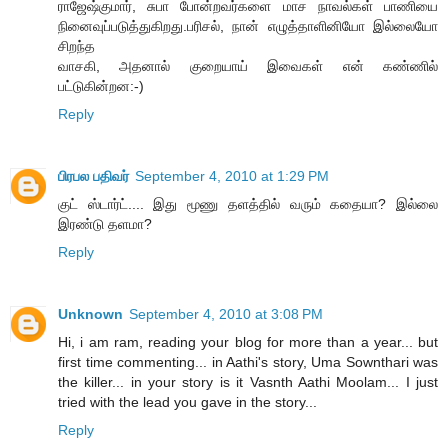
ராஜேஷ்குமார், சுபா போன்றவர்களை மாச நாவல்கள் பாணியை
நினைவுப்படுத்துகிறது.பரிசல், நான் எழுத்தாளினியோ இல்லையோ
சிறந்த
வாசகி, அதனால் குறையாய் இவைகள் என் கண்ணில்
பட்டுகின்றன:-)
Reply
பிரபல பதிவர்
September 4, 2010 at 1:29 PM
குட் ஸ்டார்ட்.... இது மூணு த‌ள‌த்தில் வ‌ரும் க‌தையா? இல்லை
இர‌ண்டு த‌ள‌மா?
Reply
Unknown
September 4, 2010 at 3:08 PM
Hi, i am ram, reading your blog for more than a year... but
first time commenting... in Aathi's story, Uma Sownthari was
the killer... in your story is it Vasnth Aathi Moolam... I just
tried with the lead you gave in the story...
Reply