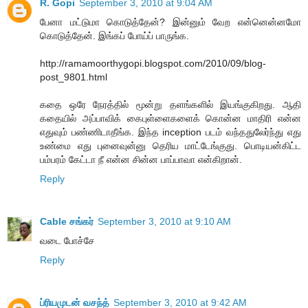
R. Gopi
September 3, 2010 at 9:04 AM
பேனா மட்டுமா கொடுத்தேன்? இன்னும் வேற என்னென்னமோ
கொடுத்தேன். இங்கப் போய்ப் பாருங்க.
http://ramamoorthygopi.blogspot.com/2010/09/blog-
post_9801.html
கதை ஒரே நேரத்தில் மூன்று தளங்களில் இயங்குகிறது. ஆதி
கதையில் அப்பாவிக் கைபுள்ளைகளைக் கொன்ன மாதிரி என்ன
எதுவும் பண்ணிடாதீங்க. இந்த inception படம் வந்ததுலேர்ந்து எது
உண்மை எது புனைவுன்னு தெரிய மாட்டேங்குது. பொடியன்கிட்ட
பம்பரம் கேட்டா நீ என்ன சின்ன பாப்பாவா என்கிறான்.
Reply
Cable சங்கர்
September 3, 2010 at 9:10 AM
வடை போச்சே
Reply
ப்ரியமுடன் வசந்த்
September 3, 2010 at 9:42 AM