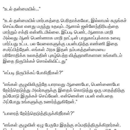
“உடல் தன்மையில்...”
“உடல் தன்மையில் மார்பகத்தை பெரிதாக்கவோ, இல்லாமல் சுருங்கச்
செய்யவோ எனது மருந்து உதவும். ஆனால் ஜன்னேந்திரியத்தை
மாற்றும் சக்தி என்னிடமில்லை. இப்படி பெண், ஆணாக மாறி
அல்லது ஆண் பெண்ணாக மாறி நாட்டின் பாதுகாப்புக்காக உளவு
பார்ப்பது உட்பட பல வேலைகளுக்கு பயன்படுத்த எண்ணி இதை
சமர்ப்பித்தேன். எங்கள் அரசு இதன் நம்பகத்தன்மையை
பரிசோதிக்க உலகத்தின் புகழ்பெற்ற விஞ்ஞானிகளான உங்களிடம்
இதை நிரூபிக்கச் சொல்லிவிட்டது”
“எப்படி நிரூபிக்கப் போகிறீர்கள்?”
“எங்கள் குழுவிலிருந்தே யாராவது ஆணையோ, பெண்ணையோ
தேர்ந்தெடுத்து அவர்களுக்கு இதைக் கொடுத்து ஒரு மாதத்திற்கு
நம்மோடு இருக்கச் செய்வேன். என்னென்ன பயன் என்பதை
அப்போது உங்களுக்கு உணர்த்துகிறேன்.”
“யாரைத் தேர்ந்தெடுத்திருக்கிறீர்கள்?”
“எங்கள் குழுவின் ஏழு பேருமே இதற்கு சம்மதித்திருக்கிறார்கள்.