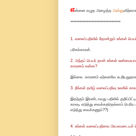
எ
ன்னை எழுத அழைத்த
அன்னு
விற்காக
*********************************
1. வலைப்பதிவில் தோன்றும் உங்கள் பெயர
பரிசல்காரன்.
2. அந்தப் பெயர் தான் உங்கள் உண்மை
காரணம் என்ன?
இல்லை. காரணம் ஏற்கனவே கூறியதுதான
3. நீங்கள் தமிழ் வலைப்பதிவு உலகில் கா
இதற்கும் இரண்டாவது பதிலில் குறிப்பிட
காலடி எடுத்து வைக்கறதெல்லாம் பெரிய
எடுத்து வைக்கணும்??)
4. உங்கள் வலைப்பதிவை பிரபலமடையச் 