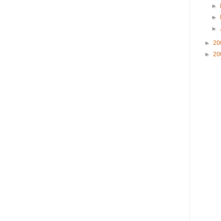
►
►
►
►
20
►
20