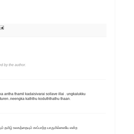
 by the author.
 antha thamil kadaisivarai sollave illai . ungkalukku
turen..neengka kaththu koduththathu thaan.
ும் தமிழ் உலகத்தையும் காப்பாற்ற யாருமில்லையே என்ற