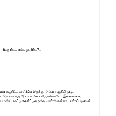
நில்லுங்க.. எங்க ஓடறீங்க?..
 எழுதிட்ட மாதிரியே இருக்கு. அப்படி எழுதியிருந்து,
ு ‘அன்னைக்கு அப்படிச் சொல்லிருக்கீங்களே.. இன்னைக்கு
கேள்வி கேட்டு கோர்ட்டுல நிக்க வெச்சீங்கன்னா.. பிச்சுப்புடுவேன்