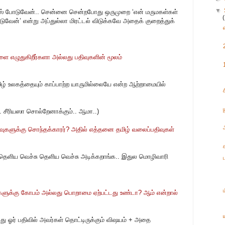
▼
ோஸ் போடுவேன்.. சென்னை சென்றபோது ஒருமுறை ‘என் மருமகள்கள்
ேன்’ என்று அப்துல்லா மிரட்டல் விடுக்கவே அதைக் குறைத்துக்
ளை எழுதுகிறீர்களா அல்லது பதிவுகளின் மூலம்
ிழ் உலகத்தையும் காப்பாற்ற யாருமில்லையே என்ற ஆற்றாமையில்
ு.. சீரியஸா சொல்றேனாக்கும்.. ஆமா..)
வுகளுக்கு சொந்தக்காரர்? அதில் எத்தனை தமிழ் வலைப்பதிவுகள்
 தெளிய வெச்சு தெளிய வெச்சு அடிக்கறாங்க.. இதுல மொழிவாரி
ங்களுக்கு கோபம் அல்லது பொறாமை ஏற்பட்டது உண்டா? ஆம் என்றால்
ு ஓர் பதிவில் அவர்கள் தொட்டிருக்கும் விஷயம் + அதை