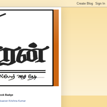
ook Badge
lkaaran Krishna Kumar