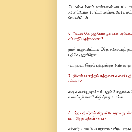
2) முன்பெல்லாம் மகள்களின் ஃபோட்ட
ஃபோட்டோஸ் போட்டா மண்டைலேயே குட்டுவ
கொண்டேன்..
6. நீங்கள் பொழுதுபோக்குக்காக பதிவுக
சம்பாதிப்பதற்காகவா?
நான் எழுதாவிட்டால் இந்த தமிழையும் தம
பதிவெழுதுகிறேன்.
(யாருய்யா இந்தப் பதிலுக்குச் சிரிக்கறத
7. நீங்கள் மொத்தம் எத்தனை வலைப்பதி
உள்ளன?
ஒரு வலைப்பூவுக்கே போதும் போதும்ங்க
வலைப்பூக்களா? கிழிஞ்சது போங்க..
8. மற்ற பதிவர்கள் மீது எப்போதாவது உ
யார் அந்த பதிவர்? ஏன்?.
எல்லார் மேலயும் பொறாமை உண்டு. ஏதாவத