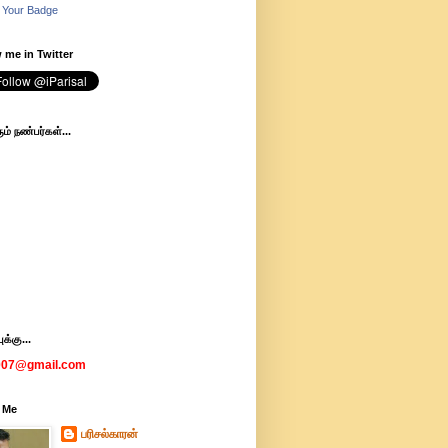
 Your Badge
 me in Twitter
ம் நண்பர்கள்...
க்கு...
007@gmail.com
 Me
பரிசல்காரன்