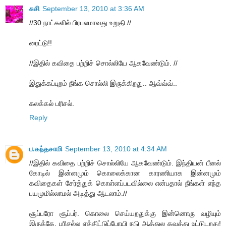
சுசி
September 13, 2010 at 3:36 AM
//30 நாட்களில் பிரபலமாவது உறுதி.//
ரைட்டு!!
//இதில் கவிதை பற்றிச் சொல்லியே ஆகவேண்டும். //
இதுக்கப்புறம் நீங்க சொல்லி இருக்கிறது.. ஆவ்வ்வ்..
கலக்கல் பரிசல்.
Reply
ப.கந்தசாமி
September 13, 2010 at 4:34 AM
//இதில் கவிதை பற்றிச் சொல்லியே ஆகவேண்டும். இந்தியன் பீனல்
கோடில் இன்னமும் கொலைக்கான காரணியாக இன்னமும்
கவிதைகள் சேர்த்துக் கொள்ளப்படவில்லை என்பதால் நீங்கள் எந்த
பயமுமில்லாமல் அடித்து ஆடலாம்.//
சூப்பரோ சூப்பர். கொலை செய்யறதுக்கு இன்னொரு வழியும்
இருக்கே. பரிசல்ல ஏத்திட்டுப்போயி நடு ஆத்துல கவுத்து உட்டுடறது!