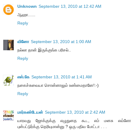
Unknown
September 13, 2010 at 12:42 AM
ஆஹா......
Reply
வினோ
September 13, 2010 at 1:00 AM
நல்லா தான் இருக்குங்க பரிசல்..
Reply
எஸ்.கே
September 13, 2010 at 1:41 AM
நகைச்சுவையா சொன்னாலும் உண்மைதானே!:-)
Reply
மார்கண்டேயன்
September 13, 2010 at 2:42 AM
யாரவது ஜோக்குக்கு எழுதுனத கூட, எம் மனசு எவ்ளோ
புன்பட்டுர்க்கு தெரியுமான்னு ? ஒரு பதிவ போட்டா . . .