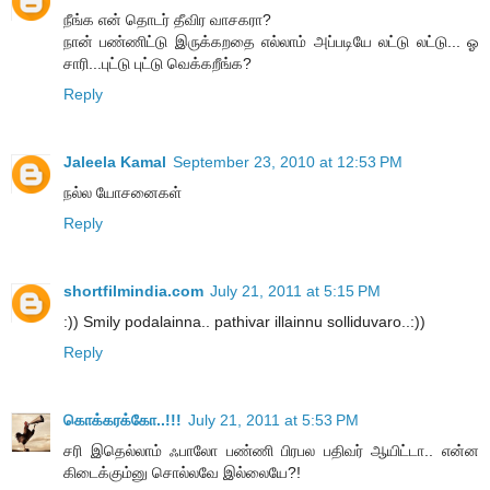
நீங்க என் தொடர் தீவிர வாசகரா?
நான் பண்ணிட்டு இருக்கறதை எல்லாம் அப்படியே லட்டு லட்டு... ஓ
சாரி...புட்டு புட்டு வெக்கறீங்க?
Reply
Jaleela Kamal
September 23, 2010 at 12:53 PM
நல்ல யோசனைகள்
Reply
shortfilmindia.com
July 21, 2011 at 5:15 PM
:)) Smily podalainna.. pathivar illainnu solliduvaro..:))
Reply
கொக்கரக்கோ..!!!
July 21, 2011 at 5:53 PM
சரி இதெல்லாம் ஃபாலோ பண்ணி பிரபல பதிவர் ஆயிட்டா.. என்ன
கிடைக்கும்னு சொல்லவே இல்லையே?!