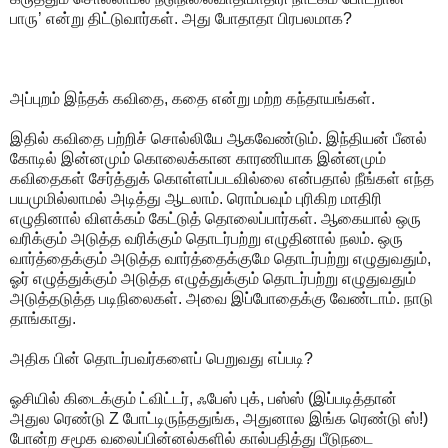
பாரு’ என்று திட்டுவார்கள். அது போதாதா பிரபலமாக?
அப்புறம் இந்தக் கவிதை, கதை என்று மற்ற கந்தாயங்கள்.
இதில் கவிதை பற்றிச் சொல்லியே ஆகவேண்டும். இந்தியன் பீனல்
கோடில் இன்னமும் கொலைக்கான காரணியாக இன்னமும்
கவிதைகள் சேர்த்துக் கொள்ளப்படவில்லை என்பதால் நீங்கள் எந்த
பயமுமில்லாமல் அடித்து ஆடலாம். ரொம்பவும் புரிகிற மாதிரி
எழுதினால் விளக்கம் கேட்டுத் தொலைப்பார்கள். ஆகையால் ஒரு
வரிக்கும் அடுத்த வரிக்கும் தொடர்பற்று எழுதினால் நலம். ஒரு
வார்த்தைக்கும் அடுத்த வார்த்தைக்குமே தொடர்பற்று எழுதுவதும்,
ஓர் எழுத்துக்கும் அடுத்த எழுத்துக்கும் தொடர்பற்று எழுதுவதும்
அடுத்தடுத்த படிநிலைகள். அவை இப்போதைக்கு வேண்டாம். நாடு
தாங்காது.
அதிக பின் தொடர்பவர்களைப் பெறுவது எப்படி?
ஓசியில் கிடைக்கும் ட்விட்டர், ஃபேஸ் புக், பஸ்ஸ் (இப்படித்தான்
அதுல ரெண்டு Z போட்டிருந்ததுங்க, அதுனால இங்க ரெண்டு ஸ்!)
போன்ற சமூக வலைப்பின்னல்களில் கால்பதித்து பீடுநடை