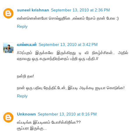
suneel krishnan
September 13, 2010 at 2:36 PM
என்னனென்னமோ சொல்லுறீங்க ,எல்லாம் நேசம் தான் போல :)
Reply
வால்பையன்
September 13, 2010 at 3:42 PM
//அப்புறம் இருக்கவே இருக்கிறது டி வி நிகழ்ச்சிகள்.. அதில்
ஏதாவது ஒரு கருமாந்திரத்தைப் பற்றி ஒரு பத்தி.//
நன்றி தல!
நான் ஒரு பதிவு தேத்திட்டேன், இப்படி அடிக்கடி ஐடியா கொடுங்க!
Reply
Unknown
September 13, 2010 at 8:16 PM
எப்படிங்க இப்படிலாம் யோசிக்கிறீங்க??
சூப்பரா இருக்கு...