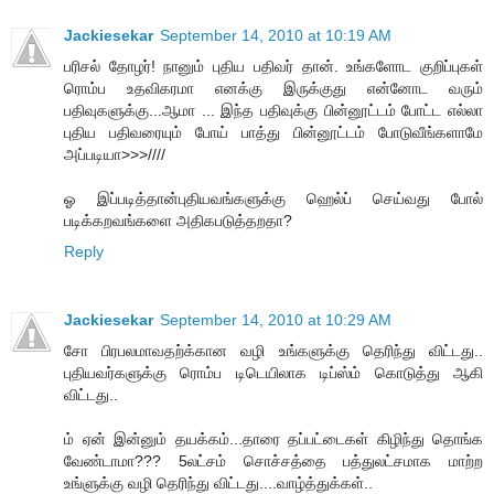
Jackiesekar
September 14, 2010 at 10:19 AM
பரிசல் தோழர்! நானும் புதிய பதிவர் தான். உங்களோட குறிப்புகள்
ரொம்ப உதவிகரமா எனக்கு இருக்குது என்னோட வரும்
பதிவுகளுக்கு...ஆமா ... இந்த பதிவுக்கு பின்னூட்டம் போட்ட எல்லா
புதிய பதிவரையும் போய் பாத்து பின்னூட்டம் போடுவீங்களாமே
அப்படியா>>>////
ஓ இப்படித்தான்புதியவங்களுக்கு ஹெல்ப் செய்வது போல்
படிக்கறவங்களை அதிகபடுத்தறதா?
Reply
Jackiesekar
September 14, 2010 at 10:29 AM
சோ பிரபலமாவதற்க்கான வழி உங்களுக்கு தெரிந்து விட்டது..
புதியவர்களுக்கு ரொம்ப டிடெயிலாக டிப்ஸ்ம் கொடுத்து ஆகி
விட்டது..
ம் ஏன் இன்னும் தயக்கம்...தாரை தப்பட்டைகள் கிழிந்து தொங்க
வேண்டாமா??? 5லட்சம் சொச்சத்தை பத்துலட்சமாக மாற்ற
உங்ளுக்கு வழி தெரிந்து விட்டது....வாழ்த்துக்கள்..