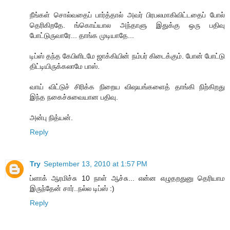
நீங்கள் சொல்வதைப் பார்த்தால் அவர் பிரபலமாகிவிட்டதைப் போல்
தெரிகிறதே. ங்கொய்யால அந்தாளு இதுக்கு ஒரு பதிவு
போட்டுருவாரே... தாங்க முடியாதே...
டிப்ஸ் தந்த கேபிளிடமே ஜாக்கியின் நம்பர் கிடைக்கும். போன் போட்டு
திட்டியிருக்கலாமே பாஸ்.
வாய் விட்டுச் சிரிக்க நிறைய விஷயங்களைத் தாங்கி நிற்கிறது
இந்த நகைச்சுவையான பதிவு.
அன்பு நித்யன்.
Reply
Try
September 13, 2010 at 1:57 PM
ப்ளாக் ஆரமிச்சு 10 நாள் ஆச்சு... என்ன எழுதறதுனு தெரியாம
இருந்தேன் சார்..நல்ல டிப்ஸ் :)
Reply