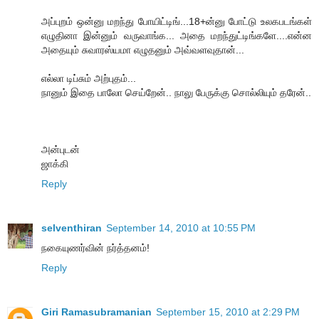
அப்புறம் ஒன்னு மறந்து போயிட்டிங்...18+ன்னு போட்டு உலகபடங்கள்
எழுதினா இன்னும் வருவாங்க... அதை மறந்துட்டிங்களே....என்ன
அதையும் சுவாரஸ்யமா எழுதனும் அவ்வளவுதான்...
எல்லா டிப்சும் அற்புதம்...
நானும் இதை பாலோ செய்றேன்.. நாலு பேருக்கு சொல்லியும் தரேன்..
அன்புடன்
ஜாக்கி
Reply
selventhiran
September 14, 2010 at 10:55 PM
நகையுணர்வின் நர்த்தனம்!
Reply
Giri Ramasubramanian
September 15, 2010 at 2:29 PM