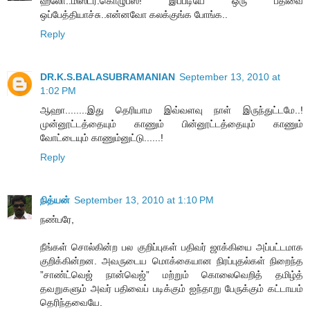
ஹலோ..மிஸ்டர்.கொழுப்ஸ்! இப்படியே ஒரு பதிவை
ஒப்பேத்தியாச்சு..என்னவோ கலக்குங்க போங்க..
Reply
DR.K.S.BALASUBRAMANIAN
September 13, 2010 at
1:02 PM
ஆஹா........இது தெரியாம இவ்வளவு நாள் இருந்துட்டமே..!
முன்னூட்டத்தையும் காணும் பின்னூட்டத்தையும் காணும்
வோட்டையும் காணும்னுட்டு......!
Reply
நித்யன்
September 13, 2010 at 1:10 PM
நண்பரே,
நீங்கள் சொல்கின்ற பல குறிப்புகள் பதிவர் ஜாக்கியை அப்பட்டமாக
குறிக்கின்றன. அவருடைய மொக்கையான நிரப்புதல்கள் நிறைந்த
”சாண்ட்வெஜ் நான்வெஜ்” மற்றும் கொலைவெறித் தமிழ்த்
தவறுகளும் அவர் பதிவைப் படிக்கும் ஐந்தாறு பேருக்கும் கட்டாயம்
தெரிந்தவையே.