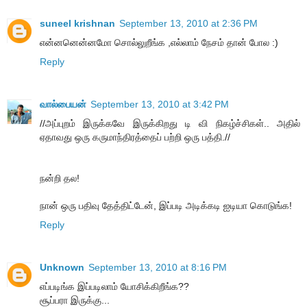
suneel krishnan
September 13, 2010 at 2:36 PM
என்னனென்னமோ சொல்லுறீங்க ,எல்லாம் நேசம் தான் போல :)
Reply
வால்பையன்
September 13, 2010 at 3:42 PM
//அப்புறம் இருக்கவே இருக்கிறது டி வி நிகழ்ச்சிகள்.. அதில்
ஏதாவது ஒரு கருமாந்திரத்தைப் பற்றி ஒரு பத்தி.//
நன்றி தல!
நான் ஒரு பதிவு தேத்திட்டேன், இப்படி அடிக்கடி ஐடியா கொடுங்க!
Reply
Unknown
September 13, 2010 at 8:16 PM
எப்படிங்க இப்படிலாம் யோசிக்கிறீங்க??
சூப்பரா இருக்கு...