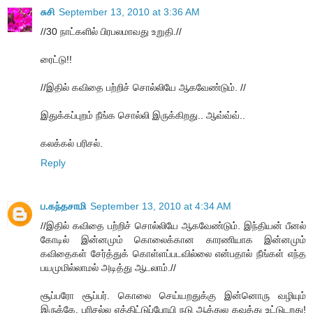
சுசி
September 13, 2010 at 3:36 AM
//30 நாட்களில் பிரபலமாவது உறுதி.//
ரைட்டு!!
//இதில் கவிதை பற்றிச் சொல்லியே ஆகவேண்டும். //
இதுக்கப்புறம் நீங்க சொல்லி இருக்கிறது.. ஆவ்வ்வ்..
கலக்கல் பரிசல்.
Reply
ப.கந்தசாமி
September 13, 2010 at 4:34 AM
//இதில் கவிதை பற்றிச் சொல்லியே ஆகவேண்டும். இந்தியன் பீனல்
கோடில் இன்னமும் கொலைக்கான காரணியாக இன்னமும்
கவிதைகள் சேர்த்துக் கொள்ளப்படவில்லை என்பதால் நீங்கள் எந்த
பயமுமில்லாமல் அடித்து ஆடலாம்.//
சூப்பரோ சூப்பர். கொலை செய்யறதுக்கு இன்னொரு வழியும்
இருக்கே. பரிசல்ல ஏத்திட்டுப்போயி நடு ஆத்துல கவுத்து உட்டுடறது!