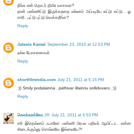
நீங்க என் தொடர் தீவிர வாசகரா?
நான் பண்ணிட்டு இருக்கறதை எல்லாம் அப்படியே லட்டு லட்டு... ஓ
சாரி...புட்டு புட்டு வெக்கறீங்க?
Reply
Jaleela Kamal
September 23, 2010 at 12:53 PM
நல்ல யோசனைகள்
Reply
shortfilmindia.com
July 21, 2011 at 5:15 PM
:)) Smily podalainna.. pathivar illainnu solliduvaro..:))
Reply
கொக்கரக்கோ..!!!
July 21, 2011 at 5:53 PM
சரி இதெல்லாம் ஃபாலோ பண்ணி பிரபல பதிவர் ஆயிட்டா.. என்ன
கிடைக்கும்னு சொல்லவே இல்லையே?!