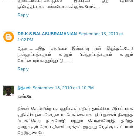
ஹலோ..மிஸ்டர்.கொழுப்ஸ்! இப்படியே ஒரு பதிவை
ஒப்பேத்தியாச்சு..என்னவோ கலக்குங்க போங்க..
Reply
DR.K.S.BALASUBRAMANIAN
September 13, 2010 at
1:02 PM
ஆஹா........இது தெரியாம இவ்வளவு நாள் இருந்துட்டமே..!
முன்னூட்டத்தையும் காணும் பின்னூட்டத்தையும் காணும்
வோட்டையும் காணும்னுட்டு......!
Reply
நித்யன்
September 13, 2010 at 1:10 PM
நண்பரே,
நீங்கள் சொல்கின்ற பல குறிப்புகள் பதிவர் ஜாக்கியை அப்பட்டமாக
குறிக்கின்றன. அவருடைய மொக்கையான நிரப்புதல்கள் நிறைந்த
”சாண்ட்வெஜ் நான்வெஜ்” மற்றும் கொலைவெறித் தமிழ்த்
தவறுகளும் அவர் பதிவைப் படிக்கும் ஐந்தாறு பேருக்கும் கட்டாயம்
தெரிந்தவையே.