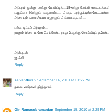
அப்புறம் ஒன்னு மறந்து போயிட்டிங்...18+ன்னு போட்டு உலகபடங்கள்
எழுதினா இன்னும் வருவாங்க... அதை மறந்துட்டிங்களே....என்ன
அதையும் சுவாரஸ்யமா எழுதனும் அவ்வளவுதான்...
எல்லா டிப்சும் அற்புதம்...
நானும் இதை பாலோ செய்றேன்.. நாலு பேருக்கு சொல்லியும் தரேன்..
அன்புடன்
ஜாக்கி
Reply
selventhiran
September 14, 2010 at 10:55 PM
நகையுணர்வின் நர்த்தனம்!
Reply
Giri Ramasubramanian
September 15, 2010 at 2:29 PM