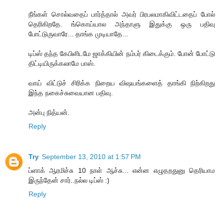
நீங்கள் சொல்வதைப் பார்த்தால் அவர் பிரபலமாகிவிட்டதைப் போல்
தெரிகிறதே. ங்கொய்யால அந்தாளு இதுக்கு ஒரு பதிவு
போட்டுருவாரே... தாங்க முடியாதே...
டிப்ஸ் தந்த கேபிளிடமே ஜாக்கியின் நம்பர் கிடைக்கும். போன் போட்டு
திட்டியிருக்கலாமே பாஸ்.
வாய் விட்டுச் சிரிக்க நிறைய விஷயங்களைத் தாங்கி நிற்கிறது
இந்த நகைச்சுவையான பதிவு.
அன்பு நித்யன்.
Reply
Try
September 13, 2010 at 1:57 PM
ப்ளாக் ஆரமிச்சு 10 நாள் ஆச்சு... என்ன எழுதறதுனு தெரியாம
இருந்தேன் சார்..நல்ல டிப்ஸ் :)
Reply