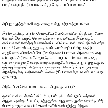
பாரு’ என்று திட்டுவார்கள். அது போதாதா பிரபலமாக?
அப்புறம் இந்தக் கவிதை, கதை என்று மற்ற கந்தாயங்கள்.
இதில் கவிதை பற்றிச் சொல்லியே ஆகவேண்டும். இந்தியன் பீனல்
கோடில் இன்னமும் கொலைக்கான காரணியாக இன்னமும்
கவிதைகள் சேர்த்துக் கொள்ளப்படவில்லை என்பதால் நீங்கள் எந்த
பயமுமில்லாமல் அடித்து ஆடலாம். ரொம்பவும் புரிகிற மாதிரி
எழுதினால் விளக்கம் கேட்டுத் தொலைப்பார்கள். ஆகையால் ஒரு
வரிக்கும் அடுத்த வரிக்கும் தொடர்பற்று எழுதினால் நலம். ஒரு
வார்த்தைக்கும் அடுத்த வார்த்தைக்குமே தொடர்பற்று எழுதுவதும்,
ஓர் எழுத்துக்கும் அடுத்த எழுத்துக்கும் தொடர்பற்று எழுதுவதும்
அடுத்தடுத்த படிநிலைகள். அவை இப்போதைக்கு வேண்டாம். நாடு
தாங்காது.
அதிக பின் தொடர்பவர்களைப் பெறுவது எப்படி?
ஓசியில் கிடைக்கும் ட்விட்டர், ஃபேஸ் புக், பஸ்ஸ் (இப்படித்தான்
அதுல ரெண்டு Z போட்டிருந்ததுங்க, அதுனால இங்க ரெண்டு ஸ்!)
போன்ற சமூக வலைப்பின்னல்களில் கால்பதித்து பீடுநடை