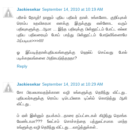
Jackiesekar
September 14, 2010 at 10:19 AM
பரிசல் தோழர்! நானும் புதிய பதிவர் தான். உங்களோட குறிப்புகள்
ரொம்ப உதவிகரமா எனக்கு இருக்குது என்னோட வரும்
பதிவுகளுக்கு...ஆமா ... இந்த பதிவுக்கு பின்னூட்டம் போட்ட எல்லா
புதிய பதிவரையும் போய் பாத்து பின்னூட்டம் போடுவீங்களாமே
அப்படியா>>>////
ஓ இப்படித்தான்புதியவங்களுக்கு ஹெல்ப் செய்வது போல்
படிக்கறவங்களை அதிகபடுத்தறதா?
Reply
Jackiesekar
September 14, 2010 at 10:29 AM
சோ பிரபலமாவதற்க்கான வழி உங்களுக்கு தெரிந்து விட்டது..
புதியவர்களுக்கு ரொம்ப டிடெயிலாக டிப்ஸ்ம் கொடுத்து ஆகி
விட்டது..
ம் ஏன் இன்னும் தயக்கம்...தாரை தப்பட்டைகள் கிழிந்து தொங்க
வேண்டாமா??? 5லட்சம் சொச்சத்தை பத்துலட்சமாக மாற்ற
உங்ளுக்கு வழி தெரிந்து விட்டது....வாழ்த்துக்கள்..