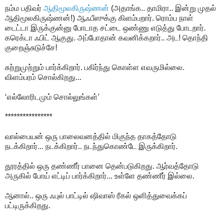
நம்ம பதிவர்
ஆதிமூலகிருஷ்ணன்
(அதாங்க.. தாமிரா.. இன்று முதல்
ஆதிமூலகிருஷ்ணன்!) ஆஃபீஸுக்கு கிளம்பறார். ரொம்ப நாள்
டைட்டா இருக்குன்னு போடாத சட்டை ஒண்ணு எடுத்து போடறார்.
கரெக்டா ஃபிட் ஆகுது. அப்போதான் கவனிக்கறார்.. அட! தொந்தி
குறைஞ்சுடுச்சே!
சுற்றுமுற்றும் பார்க்கிறார். பகிர்ந்து கொள்ள எவருமில்லை.
விளம்பரம் சொல்கிறது...
‘எல்லோரிடமும் சொல்லுங்கள்’
****************
வால்பையன் ஒரு பாலைவனத்தில் மிகுந்த தாகத்தோடு
நடக்கிறார்... நடக்கிறார்.. நடந்துகொண்டே இருக்கிறார்.
தூரத்தில் ஒரு தண்ணீர் பானை தென்படுகிறது. ஆர்வத்தோடு
அருகில் போய் எட்டிப் பார்க்கிறார்... உள்ளே தண்ணீர் இல்லை.
ஆனால்.. ஒரு ஃபுல் பாட்டில் ஷிவாஸ் ரீகல் ஒளித்துவைக்கப்
பட்டிருக்கிறது.