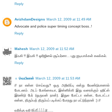
Reply
AvizhdamDesigns
March 12, 2009 at 11:49 AM
Advocate and police super timing concept boss..!
Reply
Mahesh
March 12, 2009 at 11:52 AM
இஃகி !! இஃகி !! ஒரிஜினல் சூப்பர்னா... புது ஐடியாக்கள் கலக்கல்.
Reply
☼ வெயிலான்
March 12, 2009 at 11:53 AM
// நா என்ன செய்வது? ஒரு அறிவிப்பு என்று வேண்டுமானால்
போடலாம். அடப் போங்கையா, இன்னிக்கி இது வரைக்கும் ஹிட்ஸ்
இரண்டு பேர் (ஒருவன் நான்). இதுல போட்டா என்ன, போடாட்டா
என்ன, திரும்பத் திரும்பப் படிக்கப் போறது நா மட்டுந்தான் :) //
வரிக்கு வரி ரிப்பீட்ட்ட்ட்டூ......