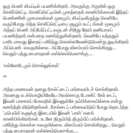
ஒரு பெண் லிஃப்டில் பயணிக்கிறார். அவருக்கு அருகில் ஒரு
செலிப்ரெட்டி. செலிப்ரெட்டியின் முகத்தைக் காண்பிக்காமல் இந்தப்
பெண்ணின் முகபாவங்கள் மூலமும், லிஃப்டிலிருந்து வெளியே
வரும்போது அந்த செலிப்ரெட்டியை சூழும் கூட்டங்கள் மூலமும்
அந்தப் பெண் அப்பேர்ப்பட்டவருடன் சிறிது நேரம் தனியாகப்
பயணித்தார் என்பதை உணர்த்துகின்றனர். வெளியே வந்ததும்
யாரிடமாவது இதைப் பகிர்ந்து கொள்ளவேண்டுமென்று துடிக்கிறார்
அப்பெண். எவருமில்லை. அப்போது விளம்பரம் சொல்கிறது...
வெறும் பத்து பைசாதான் எஸ்ஸெம்மெஸுக்கு....
‘எல்லோரிடமும் சொல்லுங்கள்’
**
அந்த மாணவன் தனது ரிசல்ட்டைப் பார்வையிடச் செல்கிறான்.
அவனது உடல்மொழியிலேயே அவனொரு டோண்ட் கேர் டைப்,
இவன் பாஸாகப் போவதில் இவனுக்கே நம்பிக்கையில்லை என்று
உணர்த்தி விடுகிறார்கள். ரிசல்டைப் பார்வையிடும் போது தொடர்ந்த
‘ஃபெயில்’களுக்கு இடையில் இவன் ‘பாஸ்’ எனக்
காண்பிக்கிரார்கள். உடனே திரும்பித் திரும்பிப் பார்க்கிறான்.
பகிர்ந்து கொள்ள எவருமில்லை. விளம்பரம் சொல்கிறது... வெறும்
பத்து பைசாதான் எஸ்ஸெம்மெஸுக்கு....