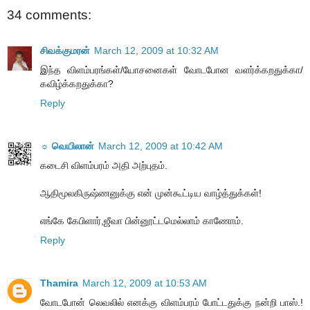
34 comments:
சிவக்குமரன்
March 12, 2009 at 10:32 AM
இந்த விளம்பரங்கள்/யோசனைகள் வோடபோன வளர்க்கறதுக்கா/
கவிழ்க்கறதுக்கா?
Reply
☼ வெயிலான்
March 12, 2009 at 10:42 AM
கடைசி விளம்பரம் அதி அற்புதம்.
ஆதிமூலகிருஷ்ணனுக்கு என் முன்கூட்டிய வாழ்த்துக்கள்!
எங்கே கேபிளார்,ஜீவா பின்னூட்டமெல்லாம் காணோம்.
Reply
Thamira
March 12, 2009 at 10:53 AM
வோடபோன் லெவலில் எனக்கு விளம்பரம் போட்டதுக்கு நன்றி பாஸ்.!