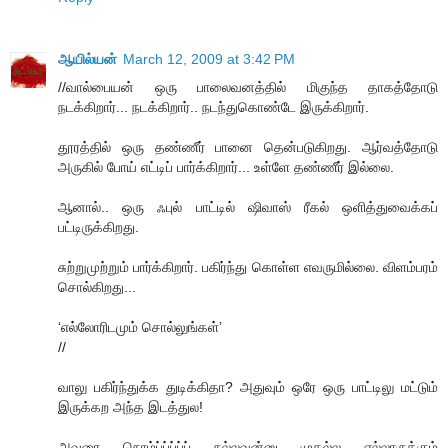
ஆயில்யன்
March 12, 2009 at 3:42 PM
//வால்பையன் ஒரு பாலைவனத்தில் மிகுந்த தாகத்தோடு
நடக்கிறார்... நடக்கிறார்.. நடந்துகொண்டே இருக்கிறார்.
தூரத்தில் ஒரு தண்ணீர் பானை தென்படுகிறது. ஆர்வத்தோடு
அருகில் போய் எட்டிப் பார்க்கிறார்... உள்ளே தண்ணீர் இல்லை.
ஆனால்.. ஒரு ஃபுல் பாட்டில் ஷிவாஸ் ரீகல் ஒளித்துவைக்கப்
பட்டிருக்கிறது.
சுற்றுமுற்றும் பார்க்கிறார். பகிர்ந்து கொள்ள எவருமில்லை. விளம்பரம்
சொல்கிறது...
‘எல்லோரிடமும் சொல்லுங்கள்’
//
வாலு பகிர்ந்துக்க துடிக்கிதா? அதுவும் ஒரே ஒரு பாட்டிலு மட்டும்
இருக்கற அந்த இடத்துல!
அவரை நொம்ப்ப்ப்ப்ப் நல்லவன்னு முதல்ல எல்லாருக்கும்