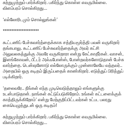
சுற்றுமுற்றும் பார்க்கிறார். பகிர்ந்து கொள்ள எவருமில்லை.
விளம்பரம் சொல்கிறது...
‘எல்லோரிடமும் சொல்லுங்கள்’
*********************
கூட்டணிப் பேச்சுவார்த்தைக்காக சத்தியமூர்த்தி பவன் வருகிறார்
தங்கபாலு. கூட்டணிப் பேச்சுவார்த்தைக்கு அவர் கட்சி
அலுவலகத்துக்கு அவரே வருகிறாரா என்று கேட்காதீர்கள். வாசன்,
இளங்கோவன், பீட்டர் அல்ஃபோன்ஸ், போன்றவர்களோடுதான் பேச்சு
வார்த்தை. டென்ஷனோடு எல்லோருக்கும் முன்னாலேயே வந்தவர்..
அறையில் ஒரு கடிதம் இருப்பதைக் காண்கிறார். எடுத்துப் பிரித்துப்
படிக்கிறார்.
‘தலைவரே.. நீங்கள் எந்த முடிவெடுத்தாலும் எங்களுக்கு
உடன்பாடுதான். நாங்கள் கட்டுப்படுகிறோம். உங்கள் கட்டளைக்குக்
காத்திருக்கிறோம்’ என்று மேற்குறிப்பிட்டவர்கள் உட்பட பலரது
கையெழுத்துடன் ஒரு கடிதம்!
சுற்றுமுற்றும் பார்க்கிறார். பகிர்ந்து கொள்ள எவருமில்லை.
விளம்பரம் சொல்கிறது...