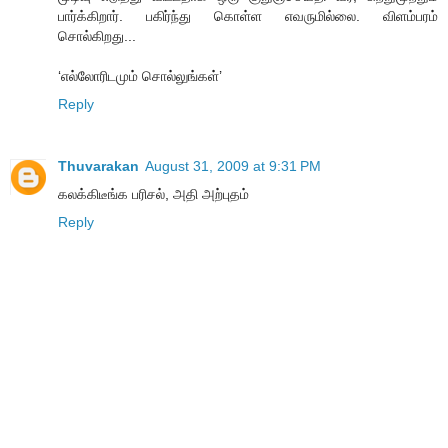
பார்க்கிறார். பகிர்ந்து கொள்ள எவருமில்லை. விளம்பரம்
சொல்கிறது...
‘எல்லோரிடமும் சொல்லுங்கள்’
Reply
Thuvarakan
August 31, 2009 at 9:31 PM
கலக்கிடீங்க பரிசல், அதி அற்புதம்
Reply