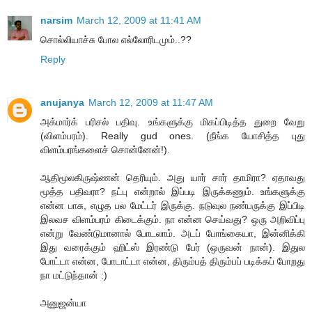
narsim
March 12, 2009 at 11:41 AM
சொல்லியாச்சு போல எல்லோரிடமும்..??
Reply
anujanya
March 12, 2009 at 11:47 AM
அக்மார்க் பரிசல் பதிவு. உங்களுக்கு மிகப்பிடித்த துறை வேறு
(விளம்பரம்). Really gud ones. (நீங்க யோசித்த புது
விளம்பரங்களைச் சொன்னேன்!).
ஆதிமூலகிருஷ்ணன் தெரியும். அது யார் சார் தாமிரா? ஏதாவது
மூத்த பதிவரா? நட்பு என்றால் இப்படி இருக்கணும். உங்களுக்கு
என்ன பாசு, எழுத பல மேட்டர் இருக்கு. நடுவுல நண்பருக்கு இப்பிடி
இலவச விளம்பரம் கிடைக்கும். நா என்ன செய்வது? ஒரு அறிவிப்பு
என்று வேண்டுமானால் போடலாம். அடப் போங்கையா, இன்னிக்கி
இது வரைக்கும் ஹிட்ஸ் இரண்டு பேர் (ஒருவன் நான்). இதுல
போட்டா என்ன, போடாட்டா என்ன, திரும்பத் திரும்பப் படிக்கப் போறது
நா மட்டுந்தான் :)
அனுஜன்யா