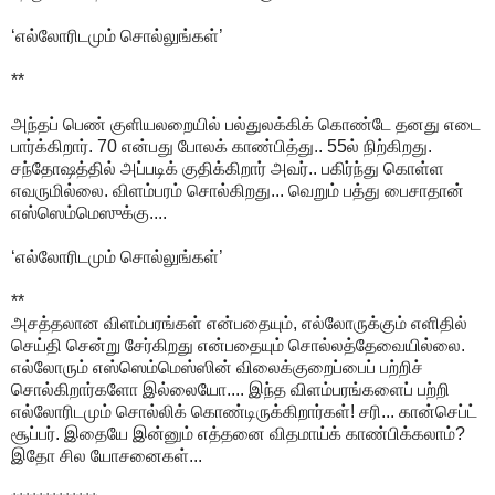
‘எல்லோரிடமும் சொல்லுங்கள்’
**
அந்தப் பெண் குளியலறையில் பல்துலக்கிக் கொண்டே தனது எடை
பார்க்கிறார். 70 என்பது போலக் காண்பித்து.. 55ல் நிற்கிறது.
சந்தோஷத்தில் அப்படிக் குதிக்கிறார் அவர்.. பகிர்ந்து கொள்ள
எவருமில்லை. விளம்பரம் சொல்கிறது... வெறும் பத்து பைசாதான்
எஸ்ஸெம்மெஸுக்கு....
‘எல்லோரிடமும் சொல்லுங்கள்’
**
அசத்தலான விளம்பரங்கள் என்பதையும், எல்லோருக்கும் எளிதில்
செய்தி சென்று சேர்கிறது என்பதையும் சொல்லத்தேவையில்லை.
எல்லோரும் எஸ்ஸெம்மெஸ்ஸின் விலைக்குறைப்பைப் பற்றிச்
சொல்கிறார்களோ இல்லையோ.... இந்த விளம்பரங்களைப் பற்றி
எல்லோரிடமும் சொல்லிக் கொண்டிருக்கிறார்கள்! சரி... கான்செப்ட்
சூப்பர். இதையே இன்னும் எத்தனை விதமாய்க் காண்பிக்கலாம்?
இதோ சில யோசனைகள்...