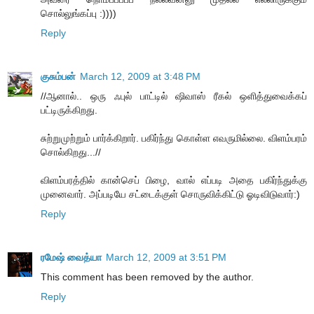
சொல்லுங்கப்பு :))))
Reply
குசும்பன்
March 12, 2009 at 3:48 PM
//ஆனால்.. ஒரு ஃபுல் பாட்டில் ஷிவாஸ் ரீகல் ஒளித்துவைக்கப்
பட்டிருக்கிறது.
சுற்றுமுற்றும் பார்க்கிறார். பகிர்ந்து கொள்ள எவருமில்லை. விளம்பரம்
சொல்கிறது...//
விளம்பரத்தில் கான்செப் பிழை, வால் எப்படி அதை பகிர்ந்துக்கு
முனைவார். அப்படியே சட்டைக்குள் சொருவிக்கிட்டு ஓடிவிடுவார்:)
Reply
ரமேஷ் வைத்யா
March 12, 2009 at 3:51 PM
This comment has been removed by the author.
Reply