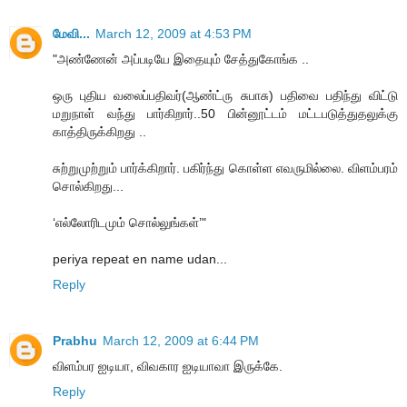
மேவி...
March 12, 2009 at 4:53 PM
"அண்ணேன் அப்படியே இதையும் சேத்துகோங்க ..
ஒரு புதிய வலைப்பதிவர்(ஆண்ட்ரு சுபாசு) பதிவை பதிந்து விட்டு
மறுநாள் வந்து பார்கிறார்..50 பின்னூட்டம் மட்டபடுத்துதலுக்கு
காத்திருக்கிறது ..
சுற்றுமுற்றும் பார்க்கிறார். பகிர்ந்து கொள்ள எவருமில்லை. விளம்பரம்
சொல்கிறது...
‘எல்லோரிடமும் சொல்லுங்கள்’"
periya repeat en name udan...
Reply
Prabhu
March 12, 2009 at 6:44 PM
விளம்பர ஐடியா, விவகார ஐடியாவா இருக்கே.
Reply