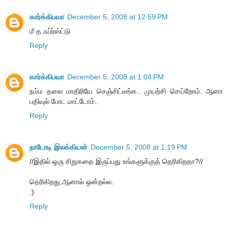
கார்க்கிபவா
December 5, 2008 at 12:59 PM
மீ த ஃப்ர்ஸ்ட்டு
Reply
கார்க்கிபவா
December 5, 2008 at 1:04 PM
நம்ம தலை மாதிரியே செஞ்சிட்டீங்க.. முயற்சி செய்றோம். ஆனா
பதிவுல் போட மாட்டோம்..
Reply
நாடோடி இலக்கியன்
December 5, 2008 at 1:19 PM
//இதில் ஒரு சிறுகதை இருப்பது உங்களுக்குத் தெரிகிறதா?//
தெரிகிறது,ஆனால் ஒன்றல்ல.
:)
Reply