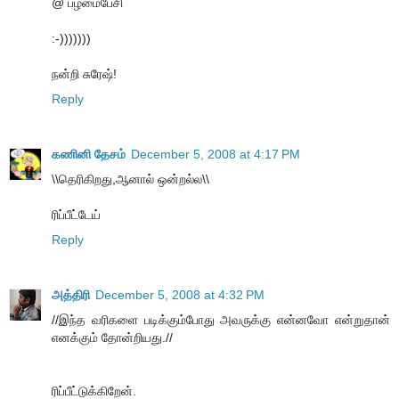
@ பழமைபேசி
:-)))))))
நன்றி சுரேஷ்!
Reply
கணினி தேசம்
December 5, 2008 at 4:17 PM
\\தெரிகிறது,ஆனால் ஒன்றல்ல\\
ரிப்பீட்டேய்
Reply
அத்திரி
December 5, 2008 at 4:32 PM
//இந்த வரிகளை படிக்கும்போது அவருக்கு என்னவோ என்றுதான்
எனக்கும் தோன்றியது.//
ரிப்பீட்டுக்கிறேன்.