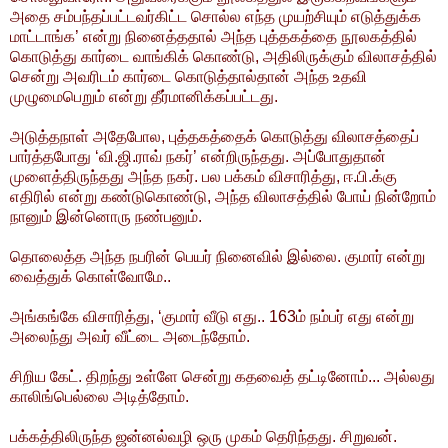
அதை சம்பந்தப்பட்டவர்கிட்ட சொல்ல எந்த முயற்சியும் எடுத்துக்க
மாட்டாங்க’ என்று நினைத்ததால் அந்த புத்தகத்தை நூலகத்தில்
கொடுத்து கார்டை வாங்கிக் கொண்டு, அதிலிருக்கும் விலாசத்தில்
சென்று அவரிடம் கார்டை கொடுத்தால்தான் அந்த உதவி
முழுமைபெறும் என்று தீர்மானிக்கப்பட்டது.
அடுத்தநாள் அதேபோல, புத்தகத்தைக் கொடுத்து விலாசத்தைப்
பார்த்தபோது ‘வி.ஜி.ராவ் நகர்’ என்றிருந்தது. அப்போதுதான்
முளைத்திருந்தது அந்த நகர். பல பக்கம் விசாரித்து, ஈ.பி.க்கு
எதிரில் என்று கண்டுகொண்டு, அந்த விலாசத்தில் போய் நின்றோம்
நானும் இன்னொரு நண்பனும்.
தொலைத்த அந்த நபரின் பெயர் நினைவில் இல்லை. குமார் என்று
வைத்துக் கொள்வோமே..
அங்கங்கே விசாரித்து, ‘குமார் வீடு எது.. 163ம் நம்பர் எது என்று
அலைந்து அவர் வீட்டை அடைந்தோம்.
சிறிய கேட். திறந்து உள்ளே சென்று கதவைத் தட்டினோம்... அல்லது
காலிங்பெல்லை அடித்தோம்.
பக்கத்திலிருந்த ஜன்னல்வழி ஒரு முகம் தெரிந்தது. சிறுவன்.