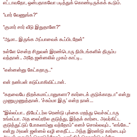
எட்டாவதோ, ஒன்பதாகவோ படித்துக் கொண்டிருக்கக் கூடும்.
“யார் வேணுங்க?”
“குமார் சார் வீடு இதுதானே?”
“ஆமா.. இருங்க அப்பாவைக் கூப்பிடறேன்”
உள்ளே சென்ற சிறுவன் இரண்டொரு நிமிடங்களில் திரும்ப
வந்தான்.. அதே ஜன்னலில் முகம் காட்டி..
“என்னன்னு கேட்கறாரு..”
என் நண்பன் கடுப்பாகிவிட்டான்.
“கதவையே திறக்கமாட்டானுகளா? கார்டைக் குடுக்காதடா” என்று
முணுமுணுத்தான். ‘ச்சும்மா இரு’ என்ற நான்...
“இல்லப்பா.. தியேட்டர்ல ரெண்டு புக்கை மறந்து வெச்சுட்டாரு
உங்கப்பா. அத லைப்ரரில குடுத்து, இந்தக் கார்டை அவர்கிட்ட
குடுத்துட்டுப் போகலாம்னு வந்தோம்” எனச் சொல்லவும்.. “எங்கே..”
என்று அவன் ஜன்னல் வழி கைநீட்ட.. அந்த இரண்டு கார்டையும்