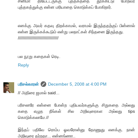
சினிமா தியேட்டருக்கு புத்தகத்தை தூக்கிட்டு போறவர்
புத்தகத்துக்கு என்ன மரியாதை கொடுக்கப் போகிறார்.
எனக்கு அவர் கதவு திறக்காமல், வராமல் இருந்ததற்குப் பின்னால்
என்ன இருக்கக்கூடும் என்று பலநாட்கள் சிந்தனை இருந்தது.
/////////////////////////////////
பல நூறு கதைகள் ரெடி.
Reply
பரிசல்காரன்
December 5, 2008 at 4:00 PM
// அதிரை ஜமால் said...
பரிசலாரே என்னை போன்ற புதியவர்களுக்கு சிறுகதை அல்லது
கதை எழுத நீங்கள் சில அறிவுரைகள அல்லது tips
கொடுக்கலாமே.//
இந்தப் பதிவே ரொம்ப ஓவரோன்னு தோணுது எனக்கு. நான்
அறிவுரை தர்றதா... என்னங்ணா..