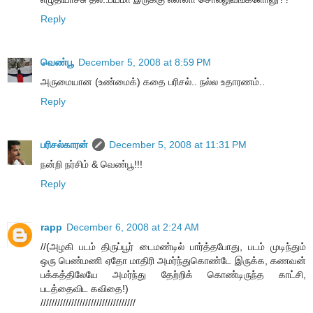
Reply
வெண்பூ
December 5, 2008 at 8:59 PM
அருமையான (உண்மைக்) கதை பரிசல்.. நல்ல உதாரணம்..
Reply
பரிசல்காரன்
December 5, 2008 at 11:31 PM
நன்றி நர்சிம் & வெண்பூ!!!
Reply
rapp
December 6, 2008 at 2:24 AM
//(அழகி படம் திருப்பூர் டைமண்டில் பார்த்தபோது, படம் முடிந்தும்
ஒரு பெண்மணி ஏதோ மாதிரி அமர்ந்துகொண்டே இருக்க, கணவன்
பக்கத்திலேயே அமர்ந்து தேற்றிக் கொண்டிருந்த காட்சி,
படத்தைவிட கவிதை!)
//////////////////////////////////