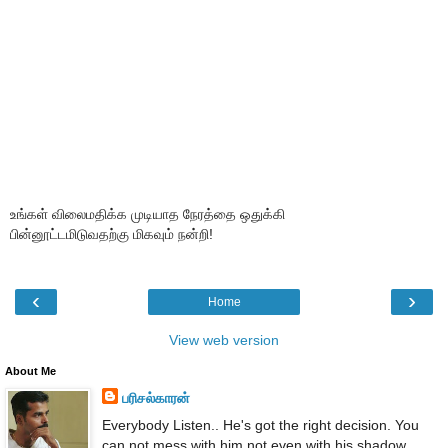
உங்கள் விலைமதிக்க முடியாத நேரத்தை ஒதுக்கி
பின்னூட்டமிடுவதற்கு மிகவும் நன்றி!
‹
›
Home
View web version
About Me
பரிசல்காரன்
Everybody Listen.. He's got the right decision. You
can not mess with him not even with his shadow...