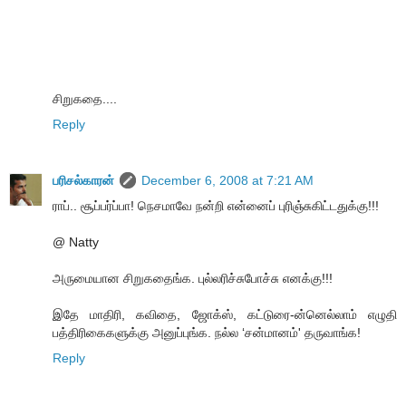
சிறுகதை....
Reply
பரிசல்காரன்
December 6, 2008 at 7:21 AM
ராப்.. சூப்பர்ப்பா! நெசமாவே நன்றி என்னைப் புரிஞ்சுகிட்டதுக்கு!!!
@ Natty
அருமையான சிறுகதைங்க. புல்லரிச்சுபோச்சு எனக்கு!!!
இதே மாதிரி, கவிதை, ஜோக்ஸ், கட்டுரை-ன்னெல்லாம் எழுதி
பத்திரிகைகளுக்கு அனுப்புங்க. நல்ல ‘சன்மானம்' தருவாங்க!
Reply