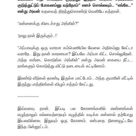
குடுத்துட்டுப் போகலாம்னு வந்தோம்” எனச் சொல்லவும்.. “எங்கே..”
என்று அவன்
கதவைத் திறந்துகொண்டு வெளியே வந்தான்.
”என்னைக்கு கிடைச்சது அங்கிள்?”
‘நாலு நாள் இருக்கும்..!’
“அப்பாவுக்கு ஒரு வாரமா கம்பெணியில வேலை அதிகம்னு லேட்டா
வராறே.. இது தான் காரணமா? இப்பவே அம்மா கிட்ட சொல்லுறேன்.
அந்த கார்டை கொடுங்க அங்கிள்” என்று அவன் கையை நீட்ட..
நாங்களும் கொடுத்து விட்டு நடையைக் கட்டினோம்.
இரண்டு வீடுகள் தாண்டி இருக்க மாட்டோம்.. அந்த குமாரின் வீட்டில்
இருந்து பாத்திரங்கள் விழும் சத்தம் கேட்டது.
--------------
இவ்வளவு தான். இப்படி பல கோணங்களில் எண்ணங்கள்
எழுந்தாலும் எல்லாவற்றையும் எழுத்தில் வடிக்க என்னால் தற்போது
இயலவில்லை. இதுவும் ஒரு கோணம். என்பதை நினைவூட்டவே
இந்த பின்னூட்டம்.