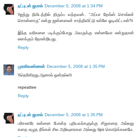
நட்புடன் ஜமால்
December 5, 2008 at 1:34 PM
\\ஐந்து நிமிடத்தில் திரும்ப வந்தவன்.. “அப்பா தேங்ஸ் சொல்லச்
சொன்னாரு” என்று ஜன்னலைச் சாத்திவிட்டு உள்ளே ஓடிவிட்டான்!\\
இந்த வரிகளை படிக்கும்போது அவருக்கு என்னவோ என்றுதான்
எனக்கும் தோன்றியது.
Reply
முரளிகண்ணன்
December 5, 2008 at 1:35 PM
\\தெரிகிறது,ஆனால் ஒன்றல்ல\\
repeattee
Reply
நட்புடன் ஜமால்
December 5, 2008 at 1:35 PM
பரிசலாரே என்னை போன்ற புதியவர்களுக்கு சிறுகதை அல்லது
கதை எழுத நீங்கள் சில அறிவுரைகள அல்லது tips கொடுக்கலாமே.