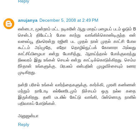
Reply
anujanya
December 5, 2008 at 2:49 PM
என்னடா, மூன்றாம் மட்ட நடிகரின் ஆறு மாதப் பழையப் படம் ஓடும் B
சென்டர் தியேட்டர் போல காற்று வாங்கிக்கொண்டிருந்த என்
வலைப்பூ திடீரென்று ரஜினி பட முதல் நாள் முதல் காட்சி போல
கூட்டம் அம்முதே, எதோ தொழில்நுட்பக் கோளாரா அல்லது
காட்சிப்பிழையா என்று யோசித்து, ஆராய்ந்தால் போக்குவரத்து
நிலவரம் இது உங்கள் செயல் என்று காட்டிக்கொடுக்கிறது. செம்ம
ரீச்தான் உங்களுக்கு. பிரபலம் என்பதின் முழுவீச்சையும் உணர
முடிகிறது.
நன்றி பரிசல் உங்கள் வார்த்தைகளுக்கு. கார்க்கி, முரளி கண்ணன்
மற்றும் நாடோடி எல்லோரிடமும் நிச்சயம் ஒரு நல்ல கதை
இருக்கிறது. தனி மடலில் கேட்டு வாங்கி, பின்னொரு நாளில்
பதிவாகப் போடுங்கள்.
அனுஜன்யா
Reply