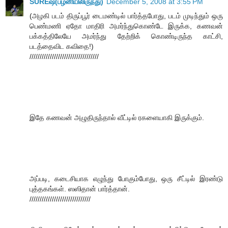
SUREஷ்(பழனியிலிருந்து)
December 5, 2008 at 3:55 PM
(அழகி படம் திருப்பூர் டைமண்டில் பார்த்தபோது, படம் முடிந்தும் ஒரு
பெண்மணி ஏதோ மாதிரி அமர்ந்துகொண்டே இருக்க, கணவன்
பக்கத்திலேயே அமர்ந்து தேற்றிக் கொண்டிருந்த காட்சி,
படத்தைவிட கவிதை!)
//////////////////////////////////
இதே கணவன் அழுதிருந்தால் வீட்டில் ரகளையாகி இருக்கும்.
அப்படி, கடைசியாக எழுந்து போகும்போது, ஒரு சீட்டில் இரண்டு
புத்தகங்கள். ஸஸிதான் பார்த்தான்.
//////////////////////////////