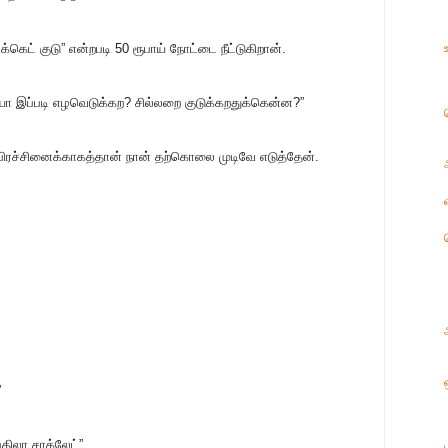
க்கெட் குடு” என்றபடி 50 ரூபாய் நோட்டை நீட்டுகிறான்.
யா இப்படி எழவெடுக்கற? சில்லறை குடுக்கறதுக்கென்ன?”
் பிரச்சினைக்காகத்தான் நான் தற்கொலை முடிவே எடுத்தேன்.
”
திலா சாக்லேட்”