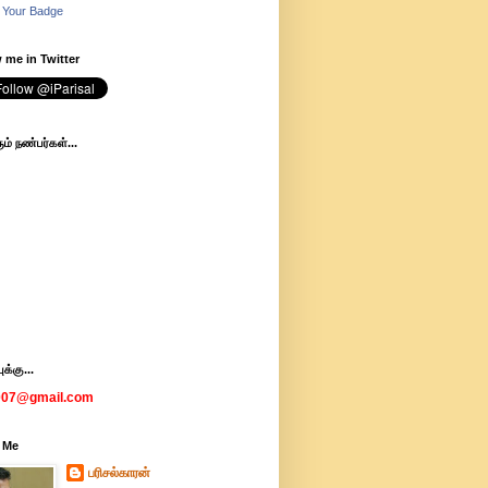
 Your Badge
 me in Twitter
ம் நண்பர்கள்...
க்கு...
007@gmail.com
 Me
பரிசல்காரன்