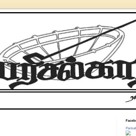
Faceb
Parisa