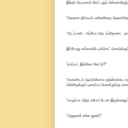
இந்தப் பெயரைக் கேட்டதும் பின்னாலிருந்த
“அவளை நிச்சயம் பண்ணினத நெனச்சிதான் 
“அடப்பாவி.. அப்போ அவ ஃப்ரீதானா.. நா
இப்போது கல்லாவில் டிக்கெட் கொடுக்கு
”ஏம்ப்பா, இவ்ளோ லேட்டு?”
”எமகண்டம் ஆரம்பிக்காம குடுக்கக்கூட
அங்கிருக்கும் புகைப்படமொன்றுக்கு ம
“யாருப்பா அந்த ஃபோட்டோல இருக்கறது
“அதுதான் எங்க ஓனர்!”