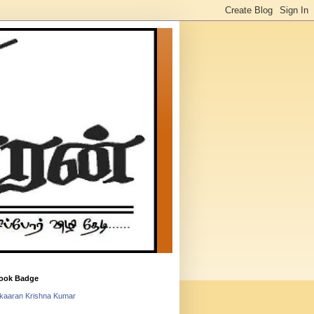
ook Badge
lkaaran Krishna Kumar