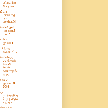
பதிவுகளின்
திரட்டியா?
உங்கள்
பார்வைக்கு
ஒரு
புகைப்படம்!
சென்ஷி இனி
என் நண்பர்
அல்ல!
அவியல் –
ஜூலை 11
வார்த்தை
விளையாட்டு
சென்ஷிக்கு
மொக்கைக்
கேள்வி...
கோவி.
கண்ணனுக்
கு சூப...
அவியல் –
ஜூலை 08 -
2008
ஒரு
டைரிக்குறிப்பு
ம், ஒரு காதல்
மறுப்பும்
பார்வைக்கு