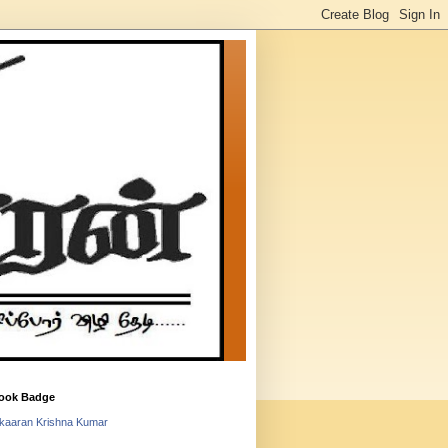
ook Badge
lkaaran Krishna Kumar