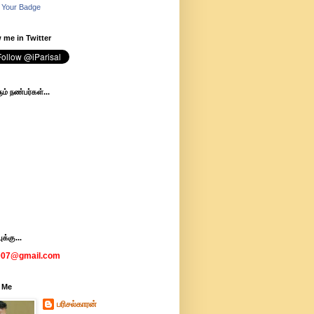
 Your Badge
 me in Twitter
ம் நண்பர்கள்...
க்கு...
007@gmail.com
 Me
பரிசல்காரன்