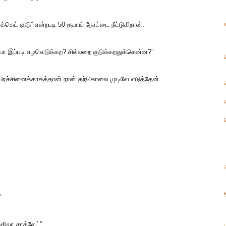
க்கெட் குடு” என்றபடி 50 ரூபாய் நோட்டை நீட்டுகிறான்.
யா இப்படி எழவெடுக்கற? சில்லறை குடுக்கறதுக்கென்ன?”
் பிரச்சினைக்காகத்தான் நான் தற்கொலை முடிவே எடுத்தேன்.
”
திலா சாக்லேட்”