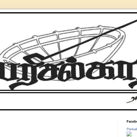
Faceb
Parisa