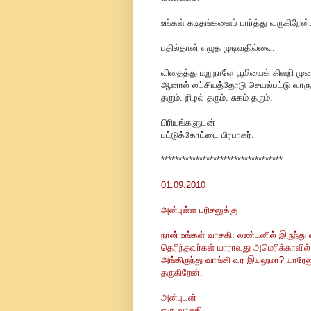
உங்கள் கடிதங்களைப் பார்த்து வருகிறேன்
பதில்தான் எழுத முடிவதில்லை.
விதைத்து மறுநாளே பூமியைக் கிளறி முள
ஆனால் லட்சியத்தோடு செயல்பட்டு வாருங்க
தரும். நிழல் தரும். சுகம் தரும்.
பிரியங்களுடன்
பட்டுக்கோட்டை பிரபாகர்.
***********************************
01.09.2010
அன்புள்ள பரிசலுக்கு
நான் உங்கள் வாசகி. லண்டனில் இருந்து 
தெரிந்தவர்கள் யாராவது அமெரிக்காவில்
அங்கிருந்து வாங்கி வர இயலுமா? யாரேனு
தருகிறேன்.
அன்புடன்
ஒரு வாசகி