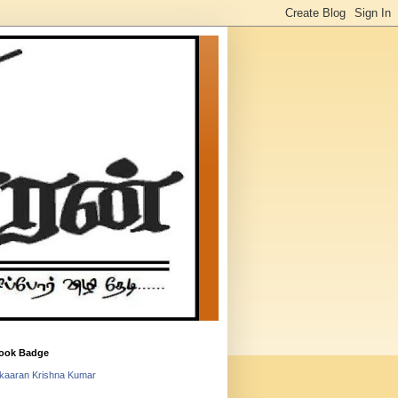
ook Badge
lkaaran Krishna Kumar