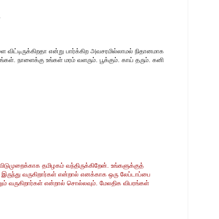
.
ை விட்டிருக்கிறதா என்று பார்க்கிற அவசரமில்லாமல் நிதானமாக
ள். நாளைக்கு உங்கள் மரம் வளரும். பூக்கும். காய் தரும். கனி
விடுமுறைக்காக தமிழகம் வந்திருக்கிறேன். உங்களுக்குத்
 இருந்து வருகிறார்கள் என்றால் எனக்காக ஒரு லேப்டாப்பை
ம் வருகிறார்கள் என்றால் சொல்லவும். மேலதிக விபரங்கள்