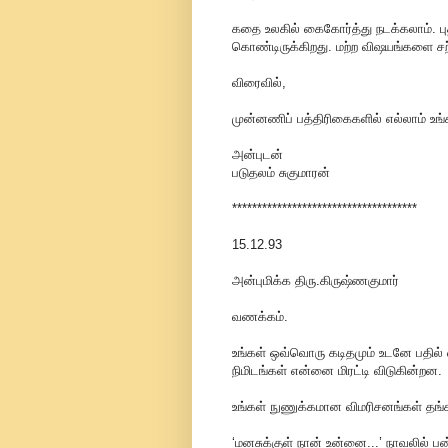
கதை உலகில் கைகோர்த்து நடக்கலாம். ப
கொண்டிருக்கிறது. மற்ற விஷயங்களை சற்ற
விரைவில்,
முன்னணிப் பத்திரிகைகளில் எல்லாம் உங
அன்புடன்
படுதலம் சுகுமாரன்
*************************************
15.12.93
அன்புமிக்க திரு.கிருஷ்ணகுமார்
வணக்கம்.
உங்கள் ஒவ்வொரு கடிதமும் உடனே பத
நிமிடங்கள் என்னை மிரட்டி விடுகின்றன.
உங்கள் நுணுக்கமான விமரிசனங்கள் தங்
‘மனசுக்குள் நான் உன்னை...’ நாவலில்