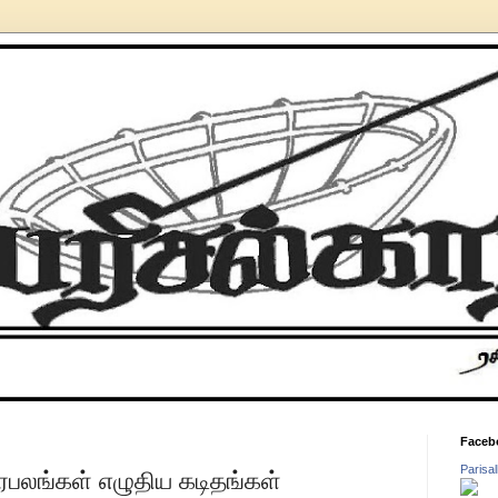
Faceb
Parisa
ரபலங்கள் எழுதிய கடிதங்கள்