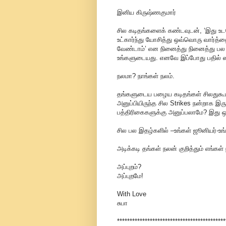
இனிய கிருஷ்ணகுமார்
சில கடிதங்களைக் கண்டவுடன், ‘இது உ
உட்கார்ந்து யோசித்து ஒவ்வொரு வார்த
வேண்டாம்’ என நினைத்து நினைத்து பல 
உங்களுடையது. எனவே இப்போது பதில் ஸார
நலமா? நாங்கள் நலம்.
தங்களுடைய பழைய கடிதங்கள் சிலதுகூட 
அனுப்பியிருந்த சில Strikes நன்றாக இ
பத்திரிகைகளுக்கு அனுப்பலாமே? இது
சில பல இதழ்களில் –உங்கள் ஜூனியர்-உங்
அடிக்கடி தங்கள் நலன் குறித்தும் எங்கள் 
அப்புறம்?
அப்புறமே!
With Love
சுபா
*******************************************