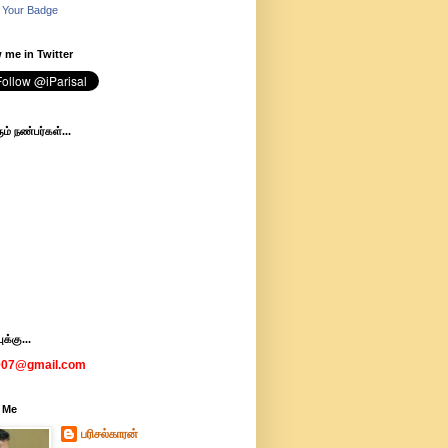
 Your Badge
 me in Twitter
ம் நண்பர்கள்...
க்கு...
007@gmail.com
 Me
பரிசல்காரன்