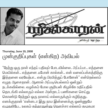
Thursday, June 19, 2008
முன்குறிப்புகள் (என்கிற) அவியல்
"நேற்று ஒரு நாள் எந்தப் பதிவும் போடவில்லை. அப்பப்பா.. எத்தனை
மெயில்கள்.. எத்தனை ஃபோன் கால்கள்.. என் வலைப்பக்கத்திற்கு
இத்தனை வரவேற்பா.. என்று பிரமித்துப் போனேன்" என்றெல்லாம்
எழுத ஆசைதான். ஆனால் அப்படியெல்லாம் ஒன்றும்
நடக்கவில்லை. வழக்கம் போல சூரியன் கிழக்கே உதிப்பதில்
தொடங்கி எல்லாரும் எல்லா அன்றாடப் பணிகளை செய்து
கொண்டு நேற்றும் ஒரு நாளாய் எல்லாருக்கும் கழிந்தது.
எனக்குதான் ‘என்னடா இது நாம இன்னைக்கு ஒண்ணுமே
எழுதலியே.. உலகம் சுத்தாதுன்னு நெனச்சா எல்லாம் சுமூகமா