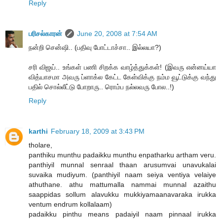
Reply
பரிசல்காரன்
June 20, 2008 at 7:54 AM
நன்றி சென்ஷி.. (பதிவு போட்டாச்சா.. இல்லயா?)
சரி விஜய்.. உங்கள் பணி சிறக்க வாழ்த்துக்கள்! (இவரு என்னய்யா
வித்யாசமா அவரு ப்ளாக்ல கேட்ட கேள்விக்கு நம்ம வூட்டுக்கு வந்து
பதில் சொல்லீட்டு போறாரு.. ரொம்ப நல்லவரு போல..!)
Reply
karthi
February 18, 2009 at 3:43 PM
tholare,
panthiku munthu padaikku munthu enpatharku artham veru.
panthiyil munnal senraal thaan arusumvai unavukalai
suvaika mudiyum. (panthiyil naam seiya ventiya velaiye
athuthane. athu mattumalla nammai munnal azaithu
saappidas sollum alavukku mukkiyamaanavaraka irukka
ventum endrum kollalaam)
padaikku pinthu means padaiyil naam pinnaal irukka