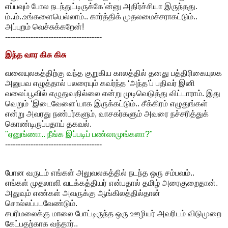
எப்பவும் போல நடந்துட்டிருக்கே’ன்னு அதிர்ச்சியா இருந்தது.
ம்..ம்..உங்களையெல்லாம்.. கார்த்திக் முதலமைச்சராகட்டும்..
அப்புறம் வெச்சுக்கறேன்!
--------------------------------------
இந்த வார கிசு கிசு
வலையுலகத்திற்கு வந்த குறுகிய காலத்தில் தனது பத்திரிகையுலக
அனுபவ எழுத்தால் பலரையும் கவர்ந்த ‘அந்த’ப் பதிவர் இனி
வலைப்பூவில் எழுதுவதில்லை என்று முடிவெடுத்து விட்டாராம். இது
வெறும் ‘இடைவேளை’யாக இருக்கட்டும்.. சீக்கிரம் எழுதுங்கள்
என்று அவரது நண்பர்களும், வாசகர்களும் அவரை நச்சரித்துக்
கொண்டிருப்பதாய் தகவல்.
"ஏனுங்ணா.. நீங்க இப்படிப் பண்லாமுங்களா?"
--------------------------------------
போன வருடம் எங்கள் அலுவலகத்தில் நடந்த ஒரு சம்பவம்..
எங்கள் முதலாளி வடக்கத்தியர் என்பதால் தமிழ் அரைகுறைதான்.
அதுவும் எண்கள் அவருக்கு ஆங்கிலத்தில்தான்
சொல்லப்படவேண்டும்.
சபரிமலைக்கு மாலை போட்டிருந்த ஒரு ஊழியர் அவரிடம் விடுமுறை
கேட்பதற்காக வந்தார்..