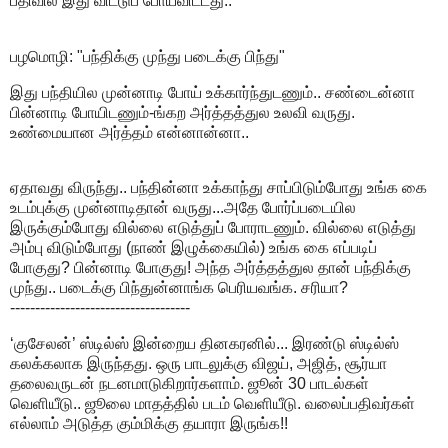
பதிவில் இது விட்டுப் போய்விட்டது..
பழமொழி: "பந்திக்கு முந்து படைக்கு பிந்து"
இது பந்தியில முன்னாடி போய் உக்கார்ந்துடணும்.. சண்டைன்னா
பின்னாடி போயிடணும்-ங்கற அர்த்தத்துல உலவி வருது.
உண்மையான அர்த்தம் என்னான்னா..
ஏதாவது விருந்து.. பந்தின்னா உக்காந்து சாப்பிடும்போது உங்க கை
உடம்புக்கு முன்னாடிதான் வருது...அதே போர்ப்படையில
இருக்கும்போது வில்லை எடுத்துப் போராடணும். வில்லை எடுத்து
அம்பு விடும்போது (நாண் இழுக்கையில்) உங்க கை எப்படிப்
போகுது? பின்னாடி போகுது! அந்த அர்த்தத்துல தான் பந்திக்கு
முந்து.. படைக்கு பிந்துன்னாங்க பெரியவங்க. சரியா?
------------------------------------
‘குசேலன்’ ஸ்டில்ஸ் இன்றைய தினகரனில்... இரண்டு ஸ்டில்ஸ்
கலக்கலாக இருந்தது. ஒரு பாடலுக்கு விஜய், அஜித், சூர்யா
தலைவருடன் நடனமாடுகிறார்களாம். ஜூன் 30 பாடல்கள்
வெளியீடு.. ஜூலை மாதத்தில் படம் வெளியீடு. வலைப்பதிவர்கள்
எல்லாம் அடுத்த கும்மிக்கு தயாரா இருங்க!!