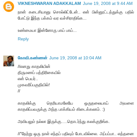
VIKNESHWARAN ADAKKALAM
June 19, 2008 at 9:44 AM
நான் கடைசியானு சொல்லிட்டேன்.. என் பின்னூட்டத்துக்கு பதில்
போட்டு இந்த பக்கம் வர வச்சிராதிங்க...
உண்மையா இன்னோரு பாய் பாய்...
Reply
கோவி.கண்ணன்
June 19, 2008 at 10:04 AM
//எனது காதலியின்
திருமணப் பத்திரிகையில்
என் பெயர்..
முகவரிப்பகுதியில்!
//
காதலிக்கு தெரியாமலேயே ஒருதலையாய் அவளை
காதலிப்பவருக்கு அந்த பாக்கியம் கிடைக்கலாம். :)
அவியலும் நல்லா இருக்கு.....தொடர்ந்து கலக்குறிங்க.
//"நேற்று ஒரு நாள் எந்தப் பதிவும் போடவில்லை. அப்பப்பா.. எத்தனை