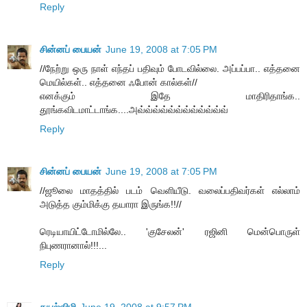
Reply
சின்னப் பையன்
June 19, 2008 at 7:05 PM
//நேற்று ஒரு நாள் எந்தப் பதிவும் போடவில்லை. அப்பப்பா.. எத்தனை
மெயில்கள்.. எத்தனை ஃபோன் கால்கள்//
எனக்கும் இதே மாதிரிதாங்க..
தூங்கவிடமாட்டாங்க....அவ்வ்வ்வ்வ்வ்வ்வ்வ்வ்வ்வ்
Reply
சின்னப் பையன்
June 19, 2008 at 7:05 PM
//ஜூலை மாதத்தில் படம் வெளியீடு. வலைப்பதிவர்கள் எல்லாம்
அடுத்த கும்மிக்கு தயாரா இருங்க!!//
ரெடியாயிட்டோமில்லே.. 'குசேலன்' ரஜினி மென்பொருள்
நிபுணரானால்!!!...
Reply