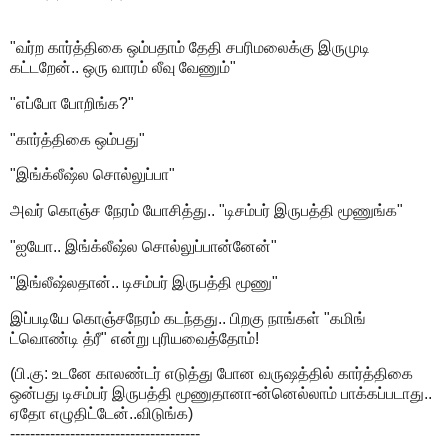
"வர்ற கார்த்திகை ஒம்பதாம் தேதி சபரிமலைக்கு இருமுடி
கட்டறேன்.. ஒரு வாரம் லீவு வேணும்"
"எப்போ போறிங்க?"
"கார்த்திகை ஒம்பது"
"இங்க்லீஷ்ல சொல்லுப்பா"
அவர் கொஞ்ச நேரம் யோசித்து.. "டிசம்பர் இருபத்தி மூணுங்க"
"ஐயோ.. இங்க்லீஷ்ல சொல்லுப்பான்னேன்"
"இங்லீஷ்லதான்.. டிசம்பர் இருபத்தி மூணு"
இப்படியே கொஞ்சநேரம் கடந்தது.. பிறகு நாங்கள் "கமிங்
ட்வொண்டி த்ரீ" என்று புரியவைத்தோம்!
(பி.கு: உடனே காலண்டர் எடுத்து போன வருஷத்தில் கார்த்திகை
ஒன்பது டிசம்பர் இருபத்தி மூணுதானா-ன்னெல்லாம் பாக்கப்படாது..
ஏதோ எழுதிட்டேன்..விடுங்க)
--------------------------------------