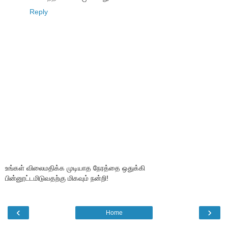
Reply
உங்கள் விலைமதிக்க முடியாத நேரத்தை ஒதுக்கி
பின்னூட்டமிடுவதற்கு மிகவும் நன்றி!
‹
›
Home