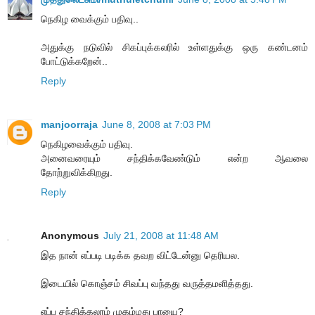
நெகிழ வைக்கும் பதிவு..
அதுக்கு நடுவில் சிகப்புக்கலரில் உள்ளதுக்கு ஒரு கண்டனம்
போட்டுக்கறேன்..
Reply
manjoorraja
June 8, 2008 at 7:03 PM
நெகிழவைக்கும் பதிவு.
அனைவரையும் சந்திக்கவேண்டும் என்ற ஆவலை
தோற்றுவிக்கிறது.
Reply
Anonymous
July 21, 2008 at 11:48 AM
இத நான் எப்படி படிக்க தவற விட்டேன்னு தெரியல.
இடையில் கொஞ்சம் சிவப்பு வந்தது வருத்தமளித்தது.
எப்ப சந்திக்கலாம் முகம்மது பாயை?