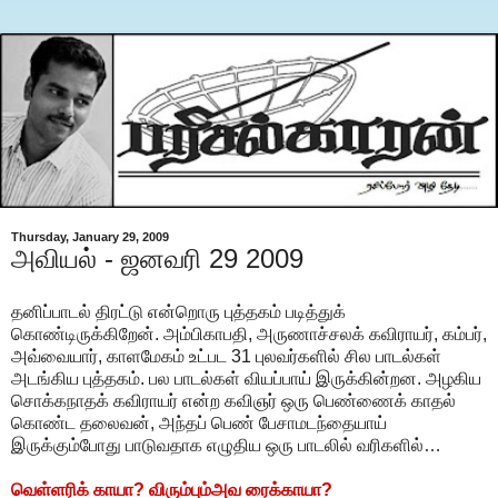
Thursday, January 29, 2009
அவியல் - ஜனவரி 29 2009
தனிப்பாடல் திரட்டு என்றொரு புத்தகம் படித்துக்
கொண்டிருக்கிறேன். அம்பிகாபதி, அருணாச்சலக் கவிராயர், கம்பர்,
அவ்வையார், காளமேகம் உட்பட 31 புலவர்களில் சில பாடல்கள்
அடங்கிய புத்தகம். பல பாடல்கள் வியப்பாய் இருக்கின்றன. அழகிய
சொக்கநாதக் கவிராயர் என்ற கவிஞர் ஒரு பெண்ணைக் காதல்
கொண்ட தலைவன், அந்தப் பெண் பேசாமடந்தையாய்
இருக்கும்போது பாடுவதாக எழுதிய ஒரு பாடலில் வரிகளில்…
வெள்ளரிக் காயா? விரும்பும்அவ ரைக்காயா?