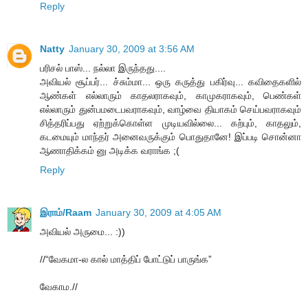
Reply
Natty
January 30, 2009 at 3:56 AM
பரிசல் பாஸ்... நல்லா இருந்தது....
அவியல் சூப்பர்... ச்சும்மா... ஒரு கருத்து பகிர்வு... கவிதைகளில்
ஆண்கள் எல்லாரும் காதலராகவும், காமுகராகவும், பெண்கள்
எல்லாரும் துன்பமடைபவராகவும், வாழ்வை தியாகம் செய்பவராகவும்
சித்தரிப்பது ஏற்றுக்கொள்ள முடியவில்லை... கற்பும், காதலும்,
கடமையும் மாந்தர் அனைவருக்கும் பொதுதானே! இப்படி சொன்னா
ஆணாதிக்கம் னு அடிக்க வராங்க ;(
Reply
இராம்/Raam
January 30, 2009 at 4:05 AM
அவியல் அருமை... :))
//“வேகமா-ல கால் மாத்திப் போட்டுப் பாருங்க”
வேகாம.//