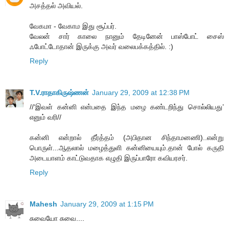
அசத்தல் அவியல்.
வேகமா - வேகாம இது சூப்பர்.
வேலன் சார் காலை நானும் தேடினேன் பாஸ்போட் சைஸ்
ஃபோட்டோதான் இருக்கு அவர் வலைபக்கத்தில். :)
Reply
T.V.ராதாகிருஷ்ணன்
January 29, 2009 at 12:38 PM
//‘இவள் கன்னி என்பதை இந்த மழை கண்டறிந்து சொல்லியது’
எனும் வரி//
கன்னி என்றால் தீர்த்தம் (அபிதான சிந்தாமனணி)..என்று
பொருள்...ஆதலால் மழைத்துளி கன்னியையும்.தான் போல் கருதி
அடையாளம் காட்டுவதாக எழுதி இருப்பாரோ கவியரசர்.
Reply
Mahesh
January 29, 2009 at 1:15 PM
சுவையோ சுவை....