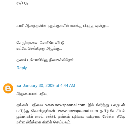
சூப்பரு...
காசி ஆனந்தனின் நறுக்குகளில் எனக்கு பிடித்த ஒன்று...
செருப்புகளை வெளியே விட்டு
உள்ளே செல்கிறது அழுக்கு..
தலைப்பு கோவில்'னு நினைக்கிறேன்...
Reply
sa
January 30, 2009 at 4:44 AM
அருமையான் பதிவு.
தங்கள் பதிவை www.newspaanai.com இல் சேர்த்து பலருடன்
பகிர்ந்து கொள்ளுங்கள். www.newspaanai.com தமிழ் சோசியல்
பூக்மர்கிங் சைட் நன்றி. தங்கள் பதிவை எளிதாக சேர்க்க கீஷே
உள்ள லிங்க்கை கிளிக் செய்யவும்.