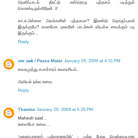
//தனிப்பாடல் திரட்டு என்றொரு புத்தகம் படித்துக்
கொண்டிருக்கிறேன். //
கா.சு.பிள்ளை அவர்களின் புத்தகமா? இரண்டு தொகுப்புகள்
இருக்குமே? காளமேக புலவரின் பாடல்கள் வியக்க வைக்கும் படி
இருக்கும்...
Reply
பாச மலர் / Paasa Malar
January 29, 2009 at 4:31 PM
வைரமுத்து சமாச்சரம் சுவாரசியம்..
அவியல் நல்ல சுவை.
Reply
Thamira
January 29, 2009 at 5:25 PM
Mahesh said...
சுவையோ சுவை....
‘மனையாளைப் பஞ்சணையில்’ - பஞ்சு போல மென்மையான