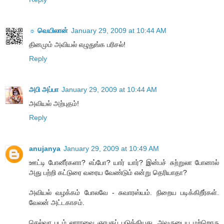
☼ வெயிலான்
January 29, 2009 at 10:44 AM
தினமும் அவியல் எழுதுங்க பரிசல்!
Reply
அபி அப்பா
January 29, 2009 at 10:44 AM
அவியல் அற்புதம்!
Reply
anujanya
January 29, 2009 at 10:49 AM
ஊட்டி போனீர்களா? எப்போ? யார் யார்? இன்பச் சுற்றுலா போனால்
அது பற்றி கட்டுரை வரைய வேண்டும் என்று தெரியாதா?
அவியல் வழக்கம் போலவே - சுவாரஸ்யம். நிறைய படிக்கிறீர்கள்.
வேலன் அட்டகாசம்.
செல்வா படம் லாராவை ஞாபகப் படுத்தியது. அவருடைய மற்றொரு