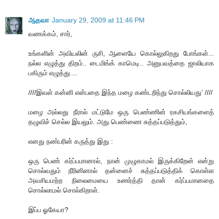
ஆதவா
January 29, 2009 at 11:46 PM
வணக்கம், சார்,
உங்களின் அவியலின் ருசி, ஆளையே கொல்லுகிறது போங்கள்...
நல்ல எழுத்து திறம்.. டைமிங்க் காமெடி.. அனுபவத்தை ஜாலியாக
பகிரும் எழுத்து....
////இவள் கன்னி என்பதை இந்த மழை கண்டறிந்து சொல்லியது’ ////
மழை அல்லது நீரால் மட்டுமே ஒரு பெண்ணின் ரகசியங்களைத்
தழுவிச் செல்ல இயலும். அது பெண்ணை சுத்தப்படுத்தும்,
எனது நண்பரின் கருத்து இது :
ஒரு பெண் கர்ப்பமானால், நான் முழுகாமல் இருக்கிறேன் என்று
சொல்வதும் நீரினினால் தன்னைச் சுத்தப்படுத்திக் கொள்ள
அவசியமற்ற நிலைமையை உணர்த்தி தான் கர்ப்பமானதை
சொல்லாமல் சொல்கிறாள்.
இப்ப ஓகேயா?