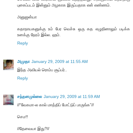
புகைப்படம் இன்னும் அழகாக இருப்பதாக என் எண்ணம்.
அனுஜன்யா
கதாநாயகனுக்கு உம் பேர வெச்சு ஒரு கத எழுதினாலும் படிக்க
உனக்கு நேரம் இல்ல. ஹம்.
Reply
அமுதா
January 29, 2009 at 11:55 AM
இந்த அவியல் ரொம்ப சூப்பர்..
Reply
சந்தனமுல்லை
January 29, 2009 at 11:59 AM
//“வேகமா-ல கால் மாத்திப் போட்டுப் பாருங்க”//
செம!!
//தேவையா இது?//