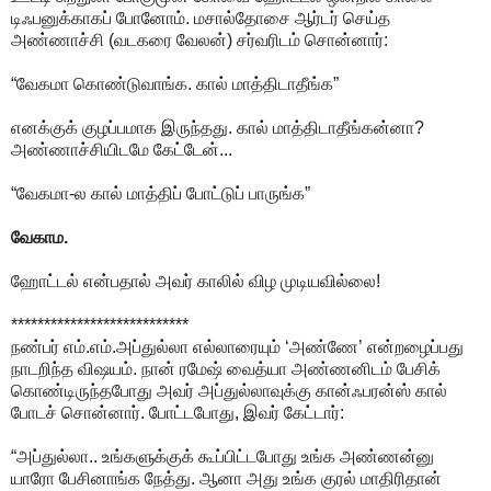
டிஃபனுக்காகப் போனோம். மசால்தோசை ஆர்டர் செய்த
அண்ணாச்சி (வடகரை வேலன்) சர்வரிடம் சொன்னார்:
“வேகமா கொண்டுவாங்க. கால் மாத்திடாதீங்க”
எனக்குக் குழப்பமாக இருந்தது. கால் மாத்திடாதீங்கன்னா?
அண்ணாச்சியிடமே கேட்டேன்...
“வேகமா-ல கால் மாத்திப் போட்டுப் பாருங்க”
வேகாம.
ஹோட்டல் என்பதால் அவர் காலில் விழ முடியவில்லை!
***************************
நண்பர் எம்.எம்.அப்துல்லா எல்லாரையும் ‘அண்ணே’ என்றழைப்பது
நாடறிந்த விஷயம். நான் ரமேஷ் வைத்யா அண்ணனிடம் பேசிக்
கொண்டிருந்தபோது அவர் அப்துல்லாவுக்கு கான்ஃபரன்ஸ் கால்
போடச் சொன்னார். போட்டபோது, இவர் கேட்டார்:
“அப்துல்லா.. உங்களுக்குக் கூப்பிட்டபோது உங்க அண்ணன்னு
யாரோ பேசினாங்க நேத்து. ஆனா அது உங்க குரல் மாதிரிதான்