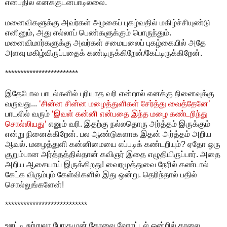
என்பதில் எனக்குடன்பாடில்லை.
மனைவிகளுக்கு அவர்கள் அழகைப் புகழ்வதில் மகிழ்ச்சியுண்டு
எனினும், அது எல்லாப் பெண்களுக்கும் பொருந்தும்.
மனைவிமார்களுக்கு அவர்கள் சமையலைப் புகழ்கையில் அதே
அளவு மகிழ்விருப்பதைக் கண்டிருக்கிறேன்/கேட்டிருக்கிறேன்.
************************
இதேபோல பாடல்களில் புரியாத வரி என்றால் எனக்கு நினைவுக்கு
வருவது...
‘சின்ன சின்ன மழைத்துளிகள் சேர்த்து வைத்தேனே’
பாடலில் வரும்
‘இவள் கன்னி என்பதை இந்த மழை கண்டறிந்து
சொல்லியது’
எனும் வரி. இதற்கு நல்லதொரு அர்த்தம் இருக்கும்
என்று நினைக்கிறேன். பல ஆண்டுகளாக இதன் அர்த்தம் அறிய
ஆவல். மழைத்துளி கன்னிமையை எப்படிக் கண்டறியும்? ஏதோ ஒரு
குறும்பான அர்த்தத்தில்தான் கவிஞர் இதை எழுதியிருப்பார். அதை
அறிய ஆசையாய் இருக்கிறது! வைரமுத்துவை நேரில் கண்டால்
கேட்க விரும்பும் கேள்விகளில் இது ஒன்று. தெரிந்தால் பதில்
சொல்லுங்களேன்!
***************************
ஊட்டி சுற்றுலா போகுமுன் கோவை ஹோட்டல் ஒன்றில் காலை