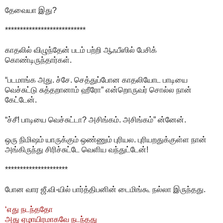
தேவையா இது?
***************************
காதலில் விழுந்தேன் படம் பற்றி ஆஃபீஸில் பேசிக்
கொண்டிருந்தார்கள்.
“படமாங்க அது. ச்சே. செத்துப்போன காதலியோட பாடியை
வெச்சுட்டு சுத்தறானாம் ஹீரோ” என்றொருவர் சொல்ல நான்
கேட்டேன்.
“ச்சீ! பாடியை வெச்சுட்டா? அசிங்கம். அசிங்கம்” ன்னேன்.
ஒரு நிமிஷம் யாருக்கும் ஒண்ணும் புரியல. புரியறதுக்குள்ள நான்
அங்கிருந்து சிரிச்சுட்டே வெளிய வந்துட்டேன்!
*********************
போன வார ஜீ.வி-யில் பார்த்திபனின் டைமிங்கூ நல்லா இருந்தது.
‘எது நடந்ததோ
அது ஏழாயிரமாகவே நடந்தது