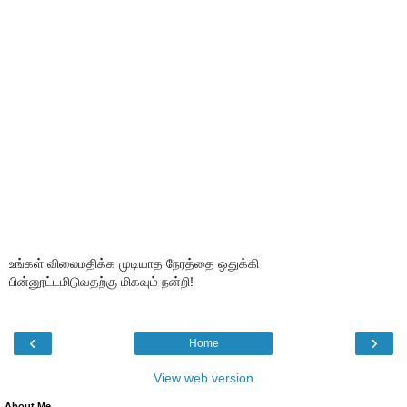
உங்கள் விலைமதிக்க முடியாத நேரத்தை ஒதுக்கி
பின்னூட்டமிடுவதற்கு மிகவும் நன்றி!
‹
›
Home
View web version
About Me