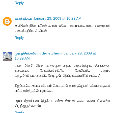
Reply
கார்க்கிபவா
January 29, 2009 at 10:29 AM
இனிமேல் நீங்க பரிசல் காரன் இல்ல.. சமையல்காரன்.. நல்லாதான்
சமைக்கறீங்க அவியல்
Reply
முத்துலெட்சுமி/muthuletchumi
January 29, 2009 at
10:29 AM
எங்க ஆச்சி அந்த காலத்துல பருப்பு பாத்திரத்துல பொட்டலமா
நகையைப் போட்டுவச்சிட்டுப் போயிட்டு.. திரும்ப
வந்துஅரிசிப்பானையில் தேடி ஒரே ஆர்ப்பாட்டமாகிடுச்சாம்.. :)
நிஜம்மாவே இப்படி விசயம் போடரதால் தான் திருடன் எல்லாத்தையும்
புரட்டி எடுத்துத்தேடறாங்க..
ஆமா ஹோட்டலா இருந்தா என்ன வேலன் கைய காலா நினைச்சு
விழுந்துருக்கலாமே..
Reply