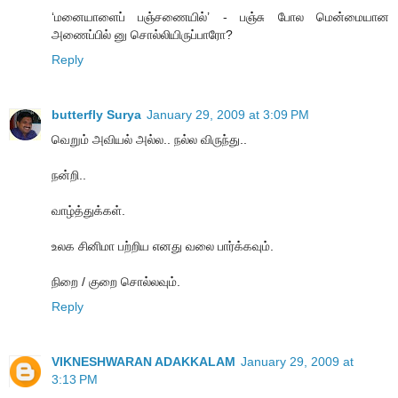
‘மனையாளைப் பஞ்சணையில்’ - பஞ்சு போல மென்மையான
அணைப்பில் னு சொல்லியிருப்பாரோ?
Reply
butterfly Surya
January 29, 2009 at 3:09 PM
வெறும் அவியல் அல்ல.. நல்ல விருந்து..
நன்றி..
வாழ்த்துக்கள்.
உலக சினிமா பற்றிய எனது வலை பார்க்கவும்.
நிறை / குறை சொல்லவும்.
Reply
VIKNESHWARAN ADAKKALAM
January 29, 2009 at
3:13 PM