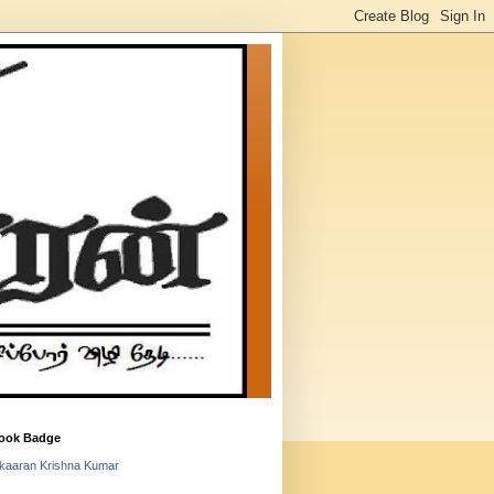
ook Badge
lkaaran Krishna Kumar