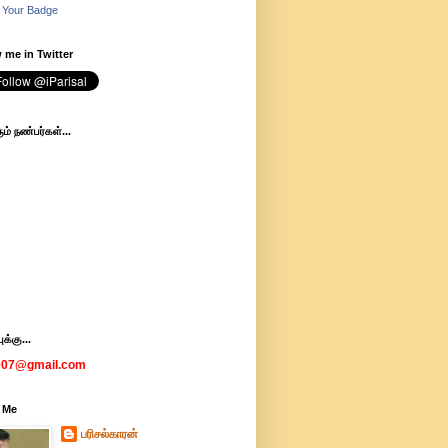
 Your Badge
 me in Twitter
ம் நண்பர்கள்...
க்கு...
007@gmail.com
 Me
பரிசல்காரன்