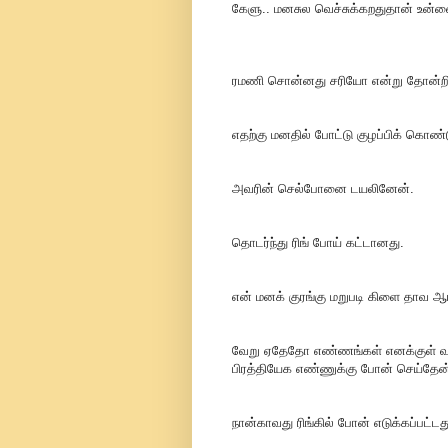
கேளு.. மனசுல வெச்சுக்கறதுதான் உன
ரமணி சொன்னது சரியோ என்று தோன்றி
எதற்கு மனதில் போட்டு குழப்பிக் கொண்
அவரின் செல்போனை டயலினேன்.
தொடர்ந்து ரிங் போய் கட்டானது.
என் மனக் குரங்கு மறுபடி கிளை தாவ ஆர
வேறு ஏதேதோ எண்ணங்கள் எனக்குள் வரு
பிரத்தியேக எண்ணுக்கு போன் செய்தேன
நான்காவது ரிங்கில் போன் எடுக்கப்பட்டத