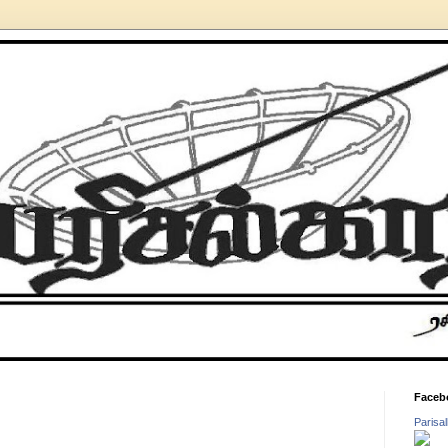
Faceb
Parisa