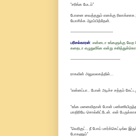
“சரிங்க மேடம்”
போனை வைத்ததும் எனக்கு ரிலாக்ஸாக இர
யோசிக்க ஆரம்பித்தேன்.
-----------------------------------
பரிசல்காரன்
:
என்னடா உங்களுக்கு வேற வ
கதைடா எழுதுவீங்க என்று சலித்துக்கொள்க
-----------------------------------------
ராகவின் அலுவலகத்தில்...
“என்னப்பா.. போன் அடிச்ச சத்தம் கேட்ட
“உங்க மனைவிதான் போன் பண்ணியிருந்தாங்
மாதிரியே சொல்லிட்டேன். என் பேருக்
“வெரிகுட்.. நீ போய் மார்க்கெட்டிங்ல இ
போகணும்”