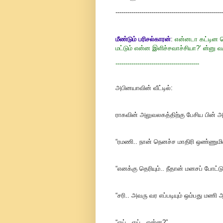
------------------------------------------------------
மீண்டும் பரிசல்காரன்
:
என்னடா கட்டின ப
மட்டும் என்ன இளிச்சவாச்சியா?’ ன்னு வரு
------------------------------------------
அபினயாவின் வீட்டில்:
ராகவின் அலுவலகத்திற்கு பேசிய பின் 
“ரமணி.. நான் நெனச்ச மாதிரி ஒண்ணுமில
“எனக்கு தெரியும்.. நீதான் மனசப் போட்டு
“சரி.. அவரு வர எப்படியும் ஒம்பது மணி 
“ஏய்.. ஏய்.. என்ன?”