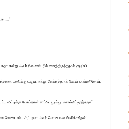
்.....”
ுதா என்று அவர் ரிமைண்டரில் வைத்திருந்ததால் குழம்பி..
ம் எத்தனை மணிக்கு வருவார்ன்னு கேக்கத்தான் போன் பண்ணினேன்.
டம்.. வீட்டுக்கு போய்தான் சாப்பிடணும்னு சொல்லீட்டிருந்தாரு”
ல வேண்டாம்.. அப்புறமா அவர் மொபைல்ல பேசிக்கறேன்”