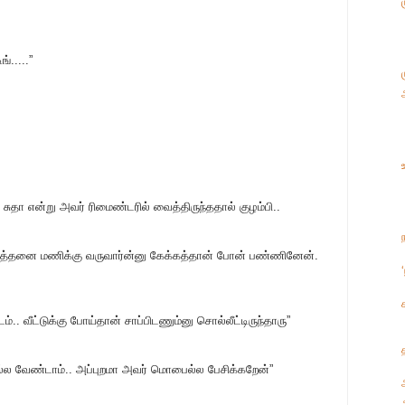
்.....”
ுதா என்று அவர் ரிமைண்டரில் வைத்திருந்ததால் குழம்பி..
ம் எத்தனை மணிக்கு வருவார்ன்னு கேக்கத்தான் போன் பண்ணினேன்.
டம்.. வீட்டுக்கு போய்தான் சாப்பிடணும்னு சொல்லீட்டிருந்தாரு”
ல வேண்டாம்.. அப்புறமா அவர் மொபைல்ல பேசிக்கறேன்”