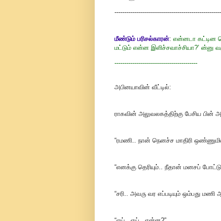
------------------------------------------------------
மீண்டும் பரிசல்காரன்
:
என்னடா கட்டின ப
மட்டும் என்ன இளிச்சவாச்சியா?’ ன்னு வரு
------------------------------------------
அபினயாவின் வீட்டில்:
ராகவின் அலுவலகத்திற்கு பேசிய பின் 
“ரமணி.. நான் நெனச்ச மாதிரி ஒண்ணுமில
“எனக்கு தெரியும்.. நீதான் மனசப் போட்டு
“சரி.. அவரு வர எப்படியும் ஒம்பது மணி 
“ஏய்.. ஏய்.. என்ன?”