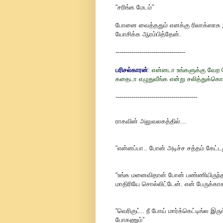
“சரிங்க மேடம்”
போனை வைத்ததும் எனக்கு ரிலாக்ஸாக இர
யோசிக்க ஆரம்பித்தேன்.
-----------------------------------
பரிசல்காரன்
:
என்னடா உங்களுக்கு வேற வ
கதைடா எழுதுவீங்க என்று சலித்துக்கொள்க
-----------------------------------------
ராகவின் அலுவலகத்தில்...
“என்னப்பா.. போன் அடிச்ச சத்தம் கேட்ட
“உங்க மனைவிதான் போன் பண்ணியிருந்தாங்
மாதிரியே சொல்லிட்டேன். என் பேருக்
“வெரிகுட்.. நீ போய் மார்க்கெட்டிங்ல இ
போகணும்”