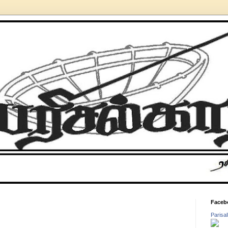
Faceb
Parisa