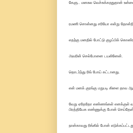
கேளு.. மனசுல வெச்சுக்கறதுதான் உன
ரமணி சொன்னது சரியோ என்று தோன்றி
எதற்கு மனதில் போட்டு குழப்பிக் கொண்
அவரின் செல்போனை டயலினேன்.
தொடர்ந்து ரிங் போய் கட்டானது.
என் மனக் குரங்கு மறுபடி கிளை தாவ ஆர
வேறு ஏதேதோ எண்ணங்கள் எனக்குள் வரு
பிரத்தியேக எண்ணுக்கு போன் செய்தேன
நான்காவது ரிங்கில் போன் எடுக்கப்பட்டத