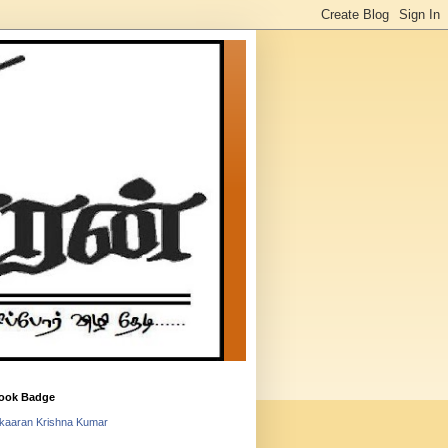
ook Badge
lkaaran Krishna Kumar