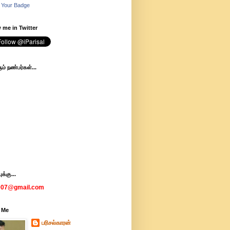
 Your Badge
 me in Twitter
ம் நண்பர்கள்...
க்கு...
007@gmail.com
 Me
பரிசல்காரன்