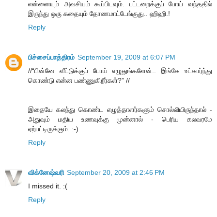
என்னையும் அவசியம் கூப்பிடவும். பட்டறைக்குப் போய் வந்ததில்
இருந்து ஒரு கதையும் தோணமாட்டேங்குது.. ஹிஹி.!
Reply
பிச்சைப்பாத்திரம்
September 19, 2009 at 6:07 PM
//“பின்னே வீட்டுக்குப் போய் எழுதுங்களேன்.. இங்கே உட்கார்ந்து
கொண்டு என்ன பண்ணுகிறீர்கள்?” //
இதையே கலந்து கொண்ட எழுத்தாளர்களும் சொல்லியிருந்தால் -
அதுவும் மதிய உணவுக்கு முன்னால் - பெரிய கலவரமே
ஏற்பட்டிருக்கும். :-)
Reply
விக்னேஷ்வரி
September 20, 2009 at 2:46 PM
I missed it. :(
Reply