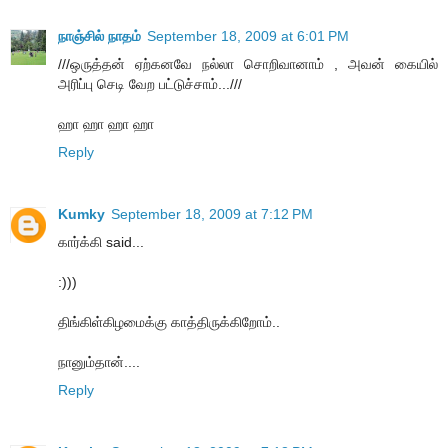
நாஞ்சில் நாதம்
September 18, 2009 at 6:01 PM
///ஒருத்தன் ஏற்கனவே நல்லா சொறிவானாம் , அவன் கையில்
அரிப்பு செடி வேற பட்டுச்சாம்...///
ஹா ஹா ஹா ஹா
Reply
Kumky
September 18, 2009 at 7:12 PM
கார்க்கி said...
:)))
திங்கிள்கிழமைக்கு காத்திருக்கிறோம்..
நானும்தான்....
Reply