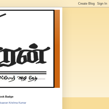
ook Badge
lkaaran Krishna Kumar