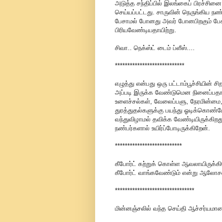
அடுத்த சந்திப்பில் இலங்கைப் பிரச்சின
செய்யப்பட்டது. சாருவின் நெருங்கிய நண்
பேசாமல் போனது அவர் போனபிறகும் பேசப
பிரியவேண்டியதாயிற்று.
சிவா.. நெக்ஸ்ட் டைம் ப்ளீஸ்....
****************************
எழுத்து என்பது ஒரு பட்டாம்பூச்சியின் ச
அப்படி இருக்க வேண்டுமென நினைப்பதால்
உளைச்சல்கள், வேலைப்பளு, நேரமின்மை,
துரத்துதல்களுக்கு பயந்து ஓடிக்கொண்ட
வந்துவிழாமல் தவிக்க வேண்டியிருக்கிறது
நண்பர்களால் உயிர்ப்போடிருக்கிறேன்.
***************************
கீபோர்ட் கற்றுக் கொள்ள ஆவலாயிருக்கிறே
கீபோர்ட் வாங்கவேண்டும் என்று ஆலோ
********************************
மின்னஞ்சலில் வந்த செய்தி ஆச்சர்யம