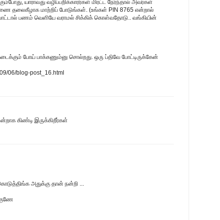
போது, யாராவது வழிப்பறிக்காரர்கள் மிரட்ட நேர்ந்தால் அவர்கள்
ை தலைகீழாக மாற்றிப் போடுங்கள். (உங்கள் PIN 8765 என்றால்
போட்டால் பணம் வெளியே வராமல் சிக்கிக் கொள்வதோடு.. வங்கியின்
கடைக்கும் போய் பாக்கணும்னு சொல்றது. ஒரு ப்திவே போட்டிருக்கேன்
009/06/blog-post_16.html
ன்றாக கிண்டி இருக்கிறீர்கள்
டுத்திங்க அதுக்கு தான் நன்றி ...
க்குணே