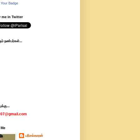
 Your Badge
 me in Twitter
ம் நண்பர்கள்...
க்கு...
007@gmail.com
 Me
பரிசல்காரன்