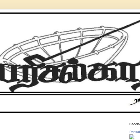
Faceb
Parisa