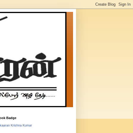
ook Badge
lkaaran Krishna Kumar