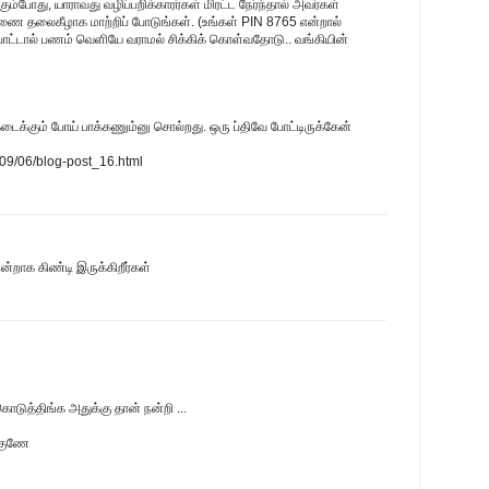
போது, யாராவது வழிப்பறிக்காரர்கள் மிரட்ட நேர்ந்தால் அவர்கள்
ை தலைகீழாக மாற்றிப் போடுங்கள். (உங்கள் PIN 8765 என்றால்
போட்டால் பணம் வெளியே வராமல் சிக்கிக் கொள்வதோடு.. வங்கியின்
கடைக்கும் போய் பாக்கணும்னு சொல்றது. ஒரு ப்திவே போட்டிருக்கேன்
009/06/blog-post_16.html
ன்றாக கிண்டி இருக்கிறீர்கள்
டுத்திங்க அதுக்கு தான் நன்றி ...
க்குணே