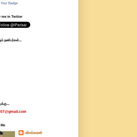
 Your Badge
 me in Twitter
ம் நண்பர்கள்...
க்கு...
007@gmail.com
 Me
பரிசல்காரன்