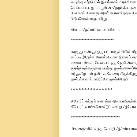
அடுத்த சந்திப்பில் இலங்கைப் பிரச்சின
செய்யப்பட்டது. சாருவின் நெருங்கிய நண்
பேசாமல் போனது அவர் போனபிறகும் பேசப
பிரியவேண்டியதாயிற்று.
சிவா.. நெக்ஸ்ட் டைம் ப்ளீஸ்....
****************************
எழுத்து என்பது ஒரு பட்டாம்பூச்சியின் ச
அப்படி இருக்க வேண்டுமென நினைப்பதால்
உளைச்சல்கள், வேலைப்பளு, நேரமின்மை,
துரத்துதல்களுக்கு பயந்து ஓடிக்கொண்ட
வந்துவிழாமல் தவிக்க வேண்டியிருக்கிறது
நண்பர்களால் உயிர்ப்போடிருக்கிறேன்.
***************************
கீபோர்ட் கற்றுக் கொள்ள ஆவலாயிருக்கிறே
கீபோர்ட் வாங்கவேண்டும் என்று ஆலோ
********************************
மின்னஞ்சலில் வந்த செய்தி ஆச்சர்யம