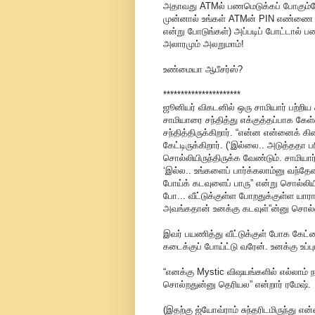
அதாவது ATMல் பணமெடுக்கப் போகும்போது
முன்னால் உங்கள் ATMன் PIN எண்ணை தல
என்று போடுங்கள்) அப்படிப் போட்டால் 
அலாரமும் அலறுமாம்!
உண்மையா ஆபீசர்ஸ்?
**********************
ஜூனியர் விகடனில் ஒரு சாமியார் பற்றிய
சாமியாரை சந்தித்து எக்குத்தப்பாக க
சந்தித்திருக்கிறார். “என்ன என்னைக் க
கேட்டிருக்கிறார். (‘இல்லை.. அடுத்ததா 
சொல்லியிருந்திருக்க வேண்டும். சாமியார்
‘இல்ல.. உங்களைப் பார்க்கலாம்னு வந்தேன
போய்க் கடவுளைப் பாரு” என்று சொல்லியிரு
போ... வீட்டுக்குள்ள போறதுக்குள்ள யாரா
அவங்கதான் உனக்கு கடவுள்”ன்னு சொல்லி
இவர் பயணித்து வீட்டுக்குள் போக கேட்ட
கடைக்குப் போய்ட்டு வரேன். உனக்கு உப்பு
“எனக்கு Mystic விஷயங்களில் எல்லாம
சொல்றதுன்னு தெரியல” என்றார் ரமேஷ்.
(இதற்கு ஜ்யோவ்ராம் சுந்தரிடமிருந்து என்