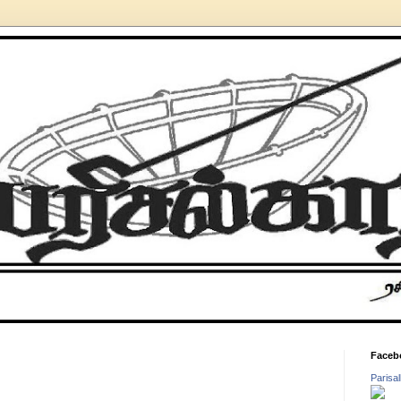
Faceb
Parisa