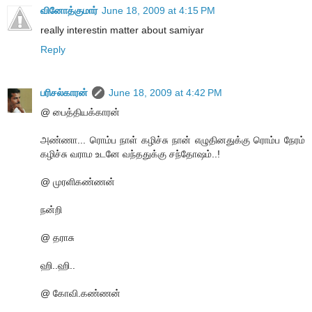
வினோத்குமார்
June 18, 2009 at 4:15 PM
really interestin matter about samiyar
Reply
பரிசல்காரன்
June 18, 2009 at 4:42 PM
@ பைத்தியக்காரன்
அண்ணா... ரொம்ப நாள் கழிச்சு நான் எழுதினதுக்கு ரொம்ப நேரம்
கழிச்சு வராம உடனே வந்ததுக்கு சந்தோஷம்..!
@ முரளிகண்ணன்
நன்றி
@ தராசு
ஹி..ஹி..
@ கோவி.கண்ணன்