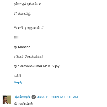
நல்லா திட்டுங்கய்யா..
@ ஸ்வாமிஜி..
//வாசிப்பு அனுபவம்..//
!!!!!
@ Mahesh
சரியாச் சொன்னீங்க!
@ Saravanakumar MSK, Vijay
நன்றி
Reply
பரிசல்காரன்
June 19, 2009 at 10:16 AM
@ மணிநரேன்