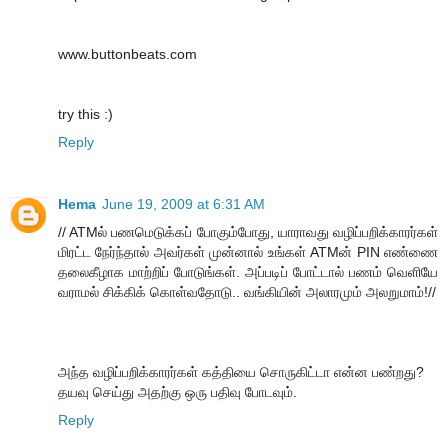
www.buttonbeats.com
try this :)
Reply
Hema
June 19, 2009 at 6:31 AM
// ATMல் பணமெடுக்கப் போகும்போது, யாராவது வழிப்பறிக்காரர்கள்
மிரட்ட நேர்ந்தால் அவர்கள் முன்னால் உங்கள் ATMன் PIN எண்ணை
தலைகீழாக மாற்றிப் போடுங்கள். அப்படிப் போட்டால் பணம் வெளியே
வராமல் சிக்கிக் கொள்வதோடு.. வங்கியின் அலாரமும் அலறுமாம்!//
அந்த வழிப்பறிக்காரர்கள் கத்தியை சொருகிட்டா என்ன பண்றது?
தயவு செய்து அதற்கு ஒரு பதிவு போடவும்.
Reply