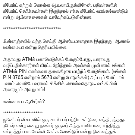
கீபோர்ட் கற்றுக் கொள்ள ஆவலாயிருக்கிறேன். பதிவர்களில்
கீபோர்ட் தெரிந்தவர்கள் இருந்தால் எந்த கீபோர்ட் வாங்கவேண்டும்
என்று ஆலோசனைகள் வரவேற்கப்படுகின்றன.
********************************
மின்னஞ்சலில் வந்த செய்தி ஆச்சர்யமானதாக இருந்தது. ஆனால்
உண்மையா என்று தெரியவில்லை.
அதாவது ATMல் பணமெடுக்கப் போகும்போது, யாராவது
வழிப்பறிக்காரர்கள் மிரட்ட நேர்ந்தால் அவர்கள் முன்னால் உங்கள்
ATMன் PIN எண்ணை தலைகீழாக மாற்றிப் போடுங்கள். (உங்கள்
PIN 8765 என்றால் 5678 என்று போடுங்கள்) அப்படிப் போட்டால்
பணம் வெளியே வராமல் சிக்கிக் கொள்வதோடு.. வங்கியின்
அலாரமும் அலறுமாம்!
உண்மையா ஆபீசர்ஸ்?
**********************
ஜூனியர் விகடனில் ஒரு சாமியார் பற்றிய கட்டுரை வந்திருந்தது.
ரமேஷ் என்ற எனது நண்பர் ஒருவர் அந்த சாமியாரை சந்தித்து
எக்குத்தப்பாக கேள்வி கேட்க வேண்டும் என்று நினைத்துக்