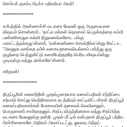
ரொம்பக் குசும்பு பிடிச்ச பதிவர்யா அவர்!
******************
சமீபத்தில் அண்ணாச்சி வடகரை வேலன் ஒரு அருமையான
விஷயம் சொன்னார்.. ‘நாட்ல மக்கள் தொகைப் பெருக்கத்தை கம்மி
பண்ணினதுல கல்வி நிறுவனங்களோட பங்கு
பாராட்டத்தக்கது’ன்னார். ‘என்னண்ணா சொல்றீங்க’ன்னு கேட்டா..
“அவனுக வாங்கற ஃபீஸ் வகையறாவையெல்லாம் பார்த்து ஒரு
குழந்தை பெத்துகிட்டு கரையேத்தறதே பெரிய விஷயம்ன்னு
முடிவுக்கு வந்துடறாங்களே’ன்னார்.
சரிதான்!
********************
திருப்பூரின் வரலாற்றின் முதல்முறையாக வலைப்பதிவர் சந்திப்பை
ஏற்பாடு செய்து வெற்றிகரமாக நடத்தியும் காட்டிவிட்டார்கள் திருப்பூர்
வலைப்பதிவாளர்கள் பேரவையின் தலைவர் வெயிலானும்,
பொருளாளர் சாமிநாதனும். சிறப்பு விருந்தினராக வந்து சிறப்பித்த
வடகரை வேலனுக்கு நன்றி. முதல் மீட்டிங் என்பதால் திருப்பூர் பற்றிய
பிரச்சினைகளே அதிகம் அலசப்படட்து. ஓரளவு அந்தப்