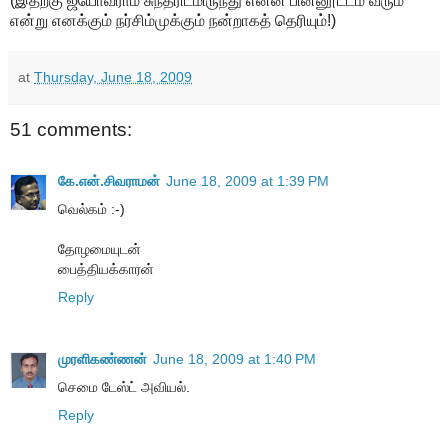
(இதற்கு ஜ்யோவ்ராம் சுந்தரிடமிருந்து என்ன பின்னூட்டம் வரும்
என்று எனக்கும் நர்சிம்முக்கும் நன்றாகத் தெரியும்!)
at
Thursday, June 18, 2009
51 comments:
கே.என்.சிவராமன்
June 18, 2009 at 1:39 PM
வெல்கம் :-)
தோழமையுடன்
பைத்தியக்காரன்
Reply
முரளிகண்ணன்
June 18, 2009 at 1:40 PM
செமை டேஸ்ட் அவியல்.
Reply