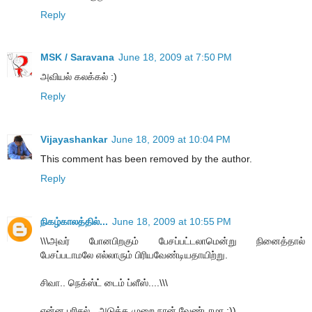
Reply
MSK / Saravana
June 18, 2009 at 7:50 PM
அவியல் கலக்கல் :)
Reply
Vijayashankar
June 18, 2009 at 10:04 PM
This comment has been removed by the author.
Reply
நிகழ்காலத்தில்...
June 18, 2009 at 10:55 PM
\\\அவர் போனபிறகும் பேசப்பட்டலாமென்று நினைத்தால்
பேசப்படாமலே எல்லாரும் பிரியவேண்டியதாயிற்று.
சிவா.. நெக்ஸ்ட் டைம் ப்ளீஸ்....\\\
என்ன பரிசல்., அடுத்த முறை நான் வேண்டாமா :))