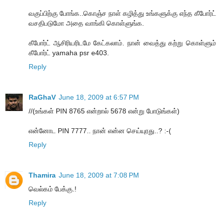
வகுப்பிற்கு போங்க..கொஞ்ச நாள் கழித்து உங்களுக்கு எந்த கீபோர்ட்
வசதிபடுமோ அதை வாங்கி கொள்ளுங்க.
கீபோர்ட் ஆசிரியரிடமே கேட்கலாம். நான் வைத்து கற்று கொள்ளும்
கீபோர்ட் yamaha psr e403.
Reply
RaGhaV
June 18, 2009 at 6:57 PM
//(உங்கள் PIN 8765 என்றால் 5678 என்று போடுங்கள்)
என்னோட PIN 7777.. நான் என்ன செய்யுரது..? :-(
Reply
Thamira
June 18, 2009 at 7:08 PM
வெல்கம் பேக்கு.!
Reply