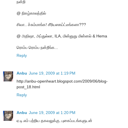
நன்றி
@ நிகழ்காலத்தில்
சிவா.. ச்சும்மாங்க! சீரியஸாய்ட்டீங்களா???
@ அதிஷா, அப்துல்லா, ILA, மின்னுது மின்னல் & Hema
ரொம்ப ரொம்ப நன்றீங்க...
Reply
Anbu
June 19, 2009 at 1:19 PM
http://anbu-openheart.blogspot.com/2009/06/blog-
post_18.html
Reply
Anbu
June 19, 2009 at 1:20 PM
ஏ.டி.எம் பற்றிய தகவலுக்கு..புகைப்படங்களுடன்