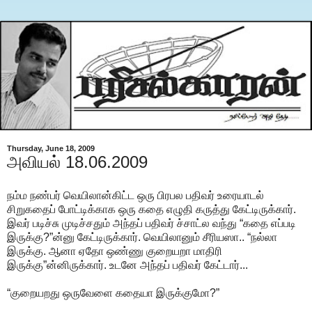
Thursday, June 18, 2009
அவியல் 18.06.2009
நம்ம நண்பர் வெயிலான்கிட்ட ஒரு பிரபல பதிவர் உரையாடல்
சிறுகதைப் போட்டிக்காக ஒரு கதை எழுதி கருத்து கேட்டிருக்கார்.
இவர் படிச்சு முடிச்சதும் அந்தப் பதிவர் ச்சாட்ல வந்து “கதை எப்படி
இருக்கு?”ன்னு கேட்டிருக்கார். வெயிலானும் சீரியஸா.. “நல்லா
இருக்கு. ஆனா ஏதோ ஒண்ணு குறையறா மாதிரி
இருக்கு”ன்னிருக்கார். உடனே அந்தப் பதிவர் கேட்டார்...
“குறையறது ஒருவேளை கதையா இருக்குமோ?”