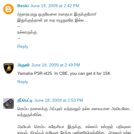
Beski
June 18, 2009 at 2:42 PM
/குறையறது ஒருவேளை கதையா இருக்குமோ//
இதுக்குத்தான் நா கத எழுதுறதே இல்ல...
--
நல்லாருக்கு.
--
Reply
அருண்
June 18, 2009 at 2:49 PM
Yamaha PSR-i425. In CBE, you can get it for 15K
Reply
தீப்பெட்டி
June 18, 2009 at 2:53 PM
ரொம்ப நாளைக்கு அப்புறம் வந்தாலும் நல்ல சுவையான அவியலோட
வந்துருக்கீங்க..
அவியல் ரொம்ப சுதேசியா இருக்கு. எல்லாம் உள்ளூர் பதிவுலக
காயும், திருப்பூர் கறியுமா சேந்து பண்ணியிருக்கீங்க.. அதுவும் நல்ல