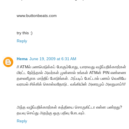
www.buttonbeats.com
try this :)
Reply
Hema
June 19, 2009 at 6:31 AM
// ATMல் பணமெடுக்கப் போகும்போது, யாராவது வழிப்பறிக்காரர்கள்
மிரட்ட நேர்ந்தால் அவர்கள் முன்னால் உங்கள் ATMன் PIN எண்ணை
தலைகீழாக மாற்றிப் போடுங்கள். அப்படிப் போட்டால் பணம் வெளியே
வராமல் சிக்கிக் கொள்வதோடு.. வங்கியின் அலாரமும் அலறுமாம்!//
அந்த வழிப்பறிக்காரர்கள் கத்தியை சொருகிட்டா என்ன பண்றது?
தயவு செய்து அதற்கு ஒரு பதிவு போடவும்.
Reply