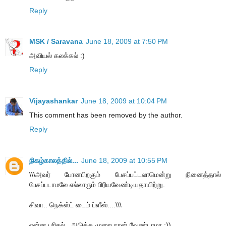
Reply
MSK / Saravana
June 18, 2009 at 7:50 PM
அவியல் கலக்கல் :)
Reply
Vijayashankar
June 18, 2009 at 10:04 PM
This comment has been removed by the author.
Reply
நிகழ்காலத்தில்...
June 18, 2009 at 10:55 PM
\\\அவர் போனபிறகும் பேசப்பட்டலாமென்று நினைத்தால்
பேசப்படாமலே எல்லாரும் பிரியவேண்டியதாயிற்று.
சிவா.. நெக்ஸ்ட் டைம் ப்ளீஸ்....\\\
என்ன பரிசல்., அடுத்த முறை நான் வேண்டாமா :))