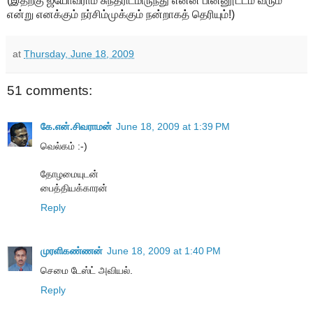
(இதற்கு ஜ்யோவ்ராம் சுந்தரிடமிருந்து என்ன பின்னூட்டம் வரும்
என்று எனக்கும் நர்சிம்முக்கும் நன்றாகத் தெரியும்!)
at
Thursday, June 18, 2009
51 comments:
கே.என்.சிவராமன்
June 18, 2009 at 1:39 PM
வெல்கம் :-)
தோழமையுடன்
பைத்தியக்காரன்
Reply
முரளிகண்ணன்
June 18, 2009 at 1:40 PM
செமை டேஸ்ட் அவியல்.
Reply