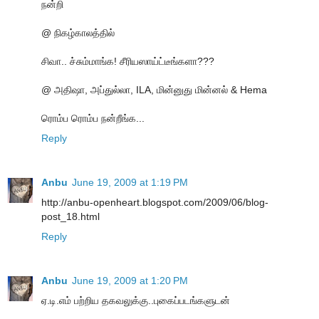
நன்றி
@ நிகழ்காலத்தில்
சிவா.. ச்சும்மாங்க! சீரியஸாய்ட்டீங்களா???
@ அதிஷா, அப்துல்லா, ILA, மின்னுது மின்னல் & Hema
ரொம்ப ரொம்ப நன்றீங்க...
Reply
Anbu
June 19, 2009 at 1:19 PM
http://anbu-openheart.blogspot.com/2009/06/blog-
post_18.html
Reply
Anbu
June 19, 2009 at 1:20 PM
ஏ.டி.எம் பற்றிய தகவலுக்கு..புகைப்படங்களுடன்