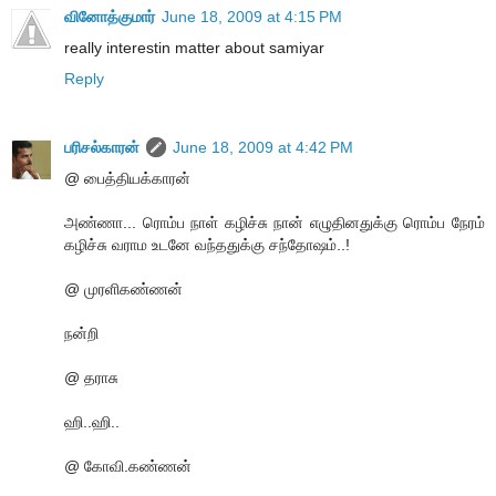
வினோத்குமார்
June 18, 2009 at 4:15 PM
really interestin matter about samiyar
Reply
பரிசல்காரன்
June 18, 2009 at 4:42 PM
@ பைத்தியக்காரன்
அண்ணா... ரொம்ப நாள் கழிச்சு நான் எழுதினதுக்கு ரொம்ப நேரம்
கழிச்சு வராம உடனே வந்ததுக்கு சந்தோஷம்..!
@ முரளிகண்ணன்
நன்றி
@ தராசு
ஹி..ஹி..
@ கோவி.கண்ணன்