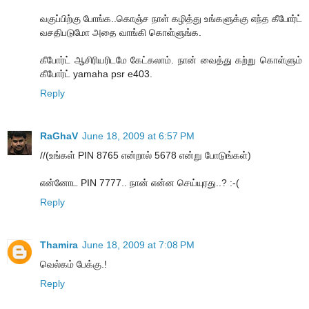
வகுப்பிற்கு போங்க..கொஞ்ச நாள் கழித்து உங்களுக்கு எந்த கீபோர்ட்
வசதிபடுமோ அதை வாங்கி கொள்ளுங்க.
கீபோர்ட் ஆசிரியரிடமே கேட்கலாம். நான் வைத்து கற்று கொள்ளும்
கீபோர்ட் yamaha psr e403.
Reply
RaGhaV
June 18, 2009 at 6:57 PM
//(உங்கள் PIN 8765 என்றால் 5678 என்று போடுங்கள்)
என்னோட PIN 7777.. நான் என்ன செய்யுரது..? :-(
Reply
Thamira
June 18, 2009 at 7:08 PM
வெல்கம் பேக்கு.!
Reply