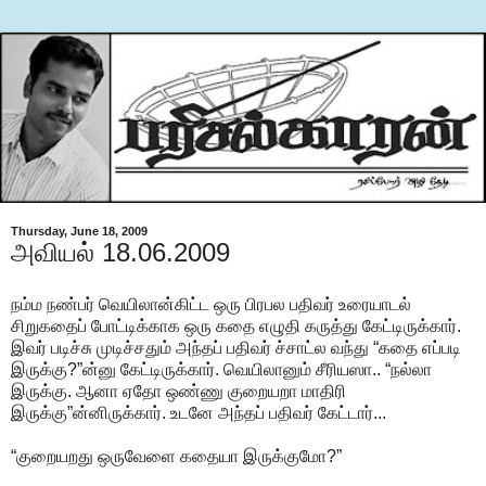
Thursday, June 18, 2009
அவியல் 18.06.2009
நம்ம நண்பர் வெயிலான்கிட்ட ஒரு பிரபல பதிவர் உரையாடல்
சிறுகதைப் போட்டிக்காக ஒரு கதை எழுதி கருத்து கேட்டிருக்கார்.
இவர் படிச்சு முடிச்சதும் அந்தப் பதிவர் ச்சாட்ல வந்து “கதை எப்படி
இருக்கு?”ன்னு கேட்டிருக்கார். வெயிலானும் சீரியஸா.. “நல்லா
இருக்கு. ஆனா ஏதோ ஒண்ணு குறையறா மாதிரி
இருக்கு”ன்னிருக்கார். உடனே அந்தப் பதிவர் கேட்டார்...
“குறையறது ஒருவேளை கதையா இருக்குமோ?”