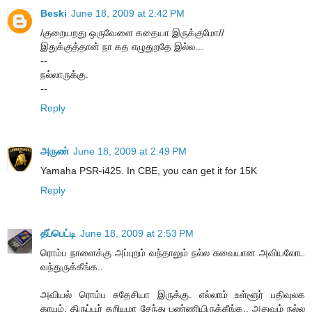
Beski
June 18, 2009 at 2:42 PM
/குறையறது ஒருவேளை கதையா இருக்குமோ//
இதுக்குத்தான் நா கத எழுதுறதே இல்ல...
--
நல்லாருக்கு.
--
Reply
அருண்
June 18, 2009 at 2:49 PM
Yamaha PSR-i425. In CBE, you can get it for 15K
Reply
தீப்பெட்டி
June 18, 2009 at 2:53 PM
ரொம்ப நாளைக்கு அப்புறம் வந்தாலும் நல்ல சுவையான அவியலோட
வந்துருக்கீங்க..
அவியல் ரொம்ப சுதேசியா இருக்கு. எல்லாம் உள்ளூர் பதிவுலக
காயும், திருப்பூர் கறியுமா சேந்து பண்ணியிருக்கீங்க.. அதுவும் நல்ல