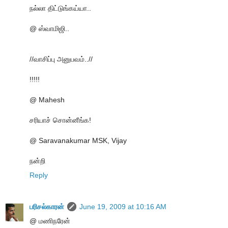
நல்லா திட்டுங்கய்யா..
@ ஸ்வாமிஜி..
//வாசிப்பு அனுபவம்..//
!!!!!
@ Mahesh
சரியாச் சொன்னீங்க!
@ Saravanakumar MSK, Vijay
நன்றி
Reply
பரிசல்காரன்
June 19, 2009 at 10:16 AM
@ மணிநரேன்