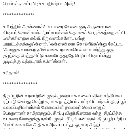
ரொம்பக் குசும்பு பிடிச்ச பதிவர்யா அவர்!
******************
சமீபத்தில் அண்ணாச்சி வடகரை வேலன் ஒரு அருமையான
விஷயம் சொன்னார்.. ‘நாட்ல மக்கள் தொகைப் பெருக்கத்தை கம்மி
பண்ணினதுல கல்வி நிறுவனங்களோட பங்கு
பாராட்டத்தக்கது’ன்னார். ‘என்னண்ணா சொல்றீங்க’ன்னு கேட்டா..
“அவனுக வாங்கற ஃபீஸ் வகையறாவையெல்லாம் பார்த்து ஒரு
குழந்தை பெத்துகிட்டு கரையேத்தறதே பெரிய விஷயம்ன்னு
முடிவுக்கு வந்துடறாங்களே’ன்னார்.
சரிதான்!
********************
திருப்பூரின் வரலாற்றின் முதல்முறையாக வலைப்பதிவர் சந்திப்பை
ஏற்பாடு செய்து வெற்றிகரமாக நடத்தியும் காட்டிவிட்டார்கள் திருப்பூர்
வலைப்பதிவாளர்கள் பேரவையின் தலைவர் வெயிலானும்,
பொருளாளர் சாமிநாதனும். சிறப்பு விருந்தினராக வந்து சிறப்பித்த
வடகரை வேலனுக்கு நன்றி. முதல் மீட்டிங் என்பதால் திருப்பூர் பற்றிய
பிரச்சினைகளே அதிகம் அலசப்படட்து. ஓரளவு அந்தப்