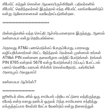
கீபோர்ட் கற்றுக் கொள்ள ஆவலாயிருக்கிறேன். பதிவர்களில்
கீபோர்ட் தெரிந்தவர்கள் இருந்தால் எந்த கீபோர்ட் வாங்கவேண்டும்
என்று ஆலோசனைகள் வரவேற்கப்படுகின்றன.
********************************
மின்னஞ்சலில் வந்த செய்தி ஆச்சர்யமானதாக இருந்தது. ஆனால்
உண்மையா என்று தெரியவில்லை.
அதாவது ATMல் பணமெடுக்கப் போகும்போது, யாராவது
வழிப்பறிக்காரர்கள் மிரட்ட நேர்ந்தால் அவர்கள் முன்னால் உங்கள்
ATMன் PIN எண்ணை தலைகீழாக மாற்றிப் போடுங்கள். (உங்கள்
PIN 8765 என்றால் 5678 என்று போடுங்கள்) அப்படிப் போட்டால்
பணம் வெளியே வராமல் சிக்கிக் கொள்வதோடு.. வங்கியின்
அலாரமும் அலறுமாம்!
உண்மையா ஆபீசர்ஸ்?
**********************
ஜூனியர் விகடனில் ஒரு சாமியார் பற்றிய கட்டுரை வந்திருந்தது.
ரமேஷ் என்ற எனது நண்பர் ஒருவர் அந்த சாமியாரை சந்தித்து
எக்குத்தப்பாக கேள்வி கேட்க வேண்டும் என்று நினைத்துக்