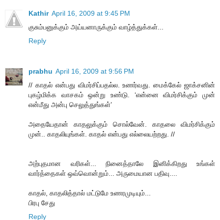
Kathir
April 16, 2009 at 9:45 PM
குசும்பனுக்கும் அய்யனாருக்கும் வாழ்த்துக்கள்...
Reply
prabhu
April 16, 2009 at 9:56 PM
// காதல் என்பது விமர்சிப்பதல்ல. உணர்வது. மைக்கேல் ஜாக்சனின்
புகழ்மிக்க வாசகம் ஒன்று உண்டு. ‘என்னை விமர்சிக்கும் முன்
என்மீது அன்பு செலுத்துங்கள்’
அதையேதான் காதலுக்கும் சொல்வேன். காதலை விமர்சிக்கும்
முன்.. காதலியுங்கள். காதல் என்பது எல்லையற்றது. //
அற்புதமான வரிகள்... நினைத்தாலே இனிக்கிறது உங்கள்
வார்த்தைகள் ஒவ்வொன்றும்... அருமையான பதிவு....
காதல், காதலித்தால் மட்டுமே உணரமுடியும்...
பிரபு சேது
Reply