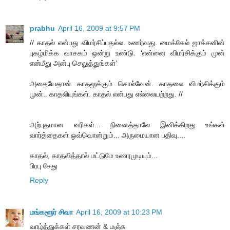
prabhu
April 16, 2009 at 9:57 PM
// காதல் என்பது விமர்சிப்பதல்ல. உணர்வது. மைக்கேல் ஜாக்சனின்
புகழ்மிக்க வாசகம் ஒன்று உண்டு. ‘என்னை விமர்சிக்கும் முன்
என்மீது அன்பு செலுத்துங்கள்’
அதையேதான் காதலுக்கும் சொல்வேன். காதலை விமர்சிக்கும்
முன்.. காதலியுங்கள். காதல் என்பது எல்லையற்றது. //
அற்புதமான வரிகள்... நினைத்தாலே இனிக்கிறது உங்கள்
வார்த்தைகள் ஒவ்வொன்றும்... அருமையான பதிவு....
காதல், காதலித்தால் மட்டுமே உணரமுடியும்...
பிரபு சேது
Reply
மங்களூர் சிவா
April 16, 2009 at 10:23 PM
வாழ்த்துக்கள் சரவணன் & மஞ்சு