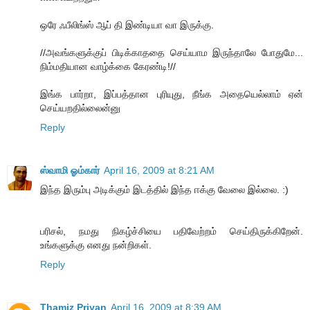
ஒரே ஃபீலிங்ஸ் ஆப் தி இண்டியா வா இருக்கு.
//அவங்களுக்குப் பிடிக்காததை செய்யாம இருந்தாலே போதுமே...
நிம்மதியான வாழ்க்கை கேரண்டி!//
இங்க பார்றா, இப்பத்தான புரியுது, நீங்க அதையெல்லாம் ஏன்
செய்யறதில்லைன்னு
Reply
ஸ்வாமி ஓம்கார்
April 16, 2009 at 8:21 AM
இந்த இரும்பு அடிக்கும் இடத்தில் இந்த ஈக்கு வேலை இல்லை. :)
பரிசல், நமது நிகழ்ச்சியை பதிவேற்றம் செய்திருக்கிறேன்.
உங்களுக்கு எனது நன்றிகள்.
Reply
Thamiz Priyan
April 16, 2009 at 8:39 AM