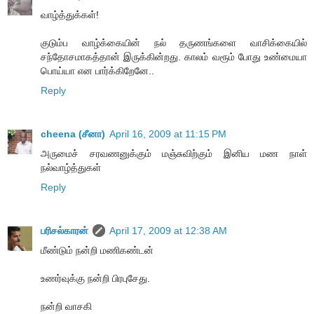
வாழ்த்துக்கள்!
குடும்ப வாழ்க்கையின் நல் தருணங்களை வாசிக்கையில்
சந்தோசமாகத்தான் இருக்கின்றது. காலம் வரூம் போது உண்மையா
பொய்யா என பார்க்கிறேனே..
Reply
cheena (சீனா)
April 16, 2009 at 11:15 PM
அருமைச் சரவணனுக்கும் மஞ்சுவிற்கும் இனிய மண நாள்
நல்வாழ்த்துகள்
Reply
பரிசல்காரன்
April 17, 2009 at 12:38 AM
மீண்டும் நன்றி மணிகண்டன்
உணர்வுக்கு நன்றி பிரபுசேது.
நன்றி வாசகி