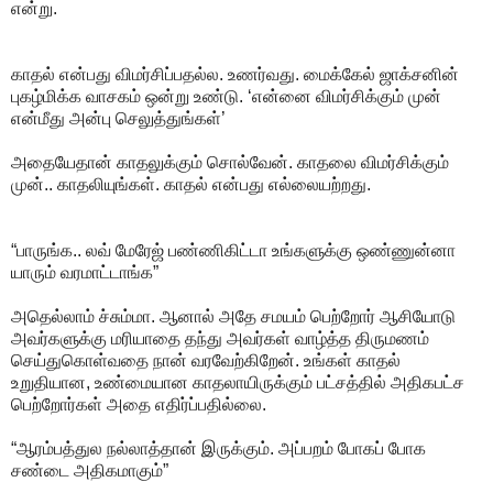
என்று.
காதல் என்பது விமர்சிப்பதல்ல. உணர்வது. மைக்கேல் ஜாக்சனின்
புகழ்மிக்க வாசகம் ஒன்று உண்டு. ‘என்னை விமர்சிக்கும் முன்
என்மீது அன்பு செலுத்துங்கள்’
அதையேதான் காதலுக்கும் சொல்வேன். காதலை விமர்சிக்கும்
முன்.. காதலியுங்கள். காதல் என்பது எல்லையற்றது.
“பாருங்க.. லவ் மேரேஜ் பண்ணிகிட்டா உங்களுக்கு ஒண்ணுன்னா
யாரும் வரமாட்டாங்க”
அதெல்லாம் ச்சும்மா. ஆனால் அதே சமயம் பெற்றோர் ஆசியோடு
அவர்களுக்கு மரியாதை தந்து அவர்கள் வாழ்த்த திருமணம்
செய்துகொள்வதை நான் வரவேற்கிறேன். உங்கள் காதல்
உறுதியான, உண்மையான காதலாயிருக்கும் பட்சத்தில் அதிகபட்ச
பெற்றோர்கள் அதை எதிர்ப்பதில்லை.
“ஆரம்பத்துல நல்லாத்தான் இருக்கும். அப்பறம் போகப் போக
சண்டை அதிகமாகும்”