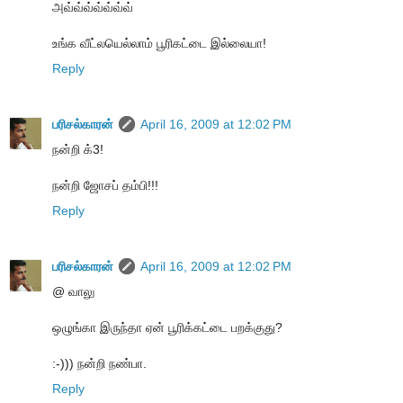
அவ்வ்வ்வ்வ்வ்வ்
உங்க வீட்லயெல்லாம் பூரிகட்டை இல்லையா!
Reply
பரிசல்காரன்
April 16, 2009 at 12:02 PM
நன்றி க்3!
நன்றி ஜோசப் தம்பி!!!
Reply
பரிசல்காரன்
April 16, 2009 at 12:02 PM
@ வாலு
ஒழுங்கா இருந்தா ஏன் பூரிக்கட்டை பறக்குது?
:-))) நன்றி நண்பா.
Reply