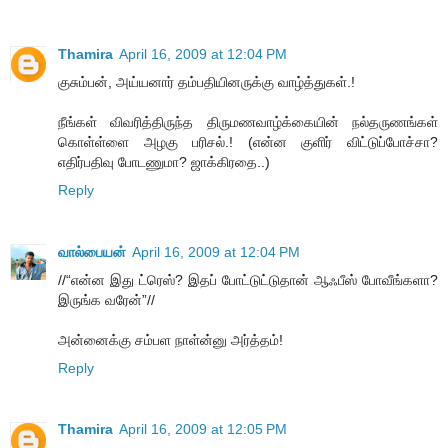
Thamira
April 16, 2009 at 12:04 PM
குசும்பன், அய்யனார் தம்பதியினருக்கு வாழ்த்துகள்.!
நீங்கள் விவரித்திருந்த திருமணவாழ்க்கையின் நல்தருணங்கள்
கொள்ள்ளை அழகு பரிசல்.! (என்ன குளிர் விட்டுப்போச்சா?
எதிர்பதிவு போடணுமா? ஜாக்கிரதை..)
Reply
வால்பையன்
April 16, 2009 at 12:04 PM
//“என்ன இது ட்ரெஸ்? இதப் போட்டுட்டுதான் ஆஃபீஸ் போவீங்களா?
இருங்க வரேன்”//
அன்னைக்கு சம்பள நாள்ன்னு அர்த்தம்!
Reply
Thamira
April 16, 2009 at 12:05 PM