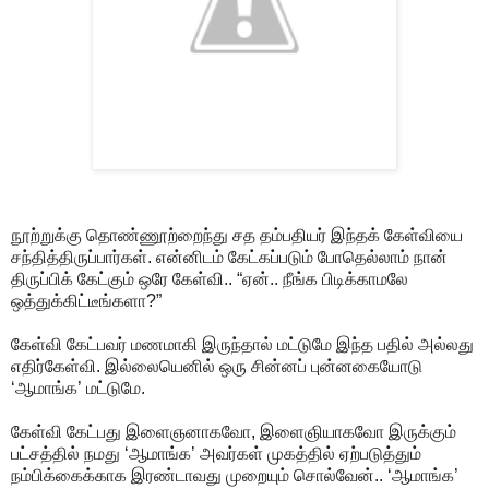
நூற்றுக்கு தொண்ணூற்றைந்து சத தம்பதியர் இந்தக் கேள்வியை
சந்தித்திருப்பார்கள். என்னிடம் கேட்கப்படும் போதெல்லாம் நான்
திருப்பிக் கேட்கும் ஒரே கேள்வி.. “ஏன்.. நீங்க பிடிக்காமலே
ஒத்துக்கிட்டீங்களா?”
கேள்வி கேட்பவர் மணமாகி இருந்தால் மட்டுமே இந்த பதில் அல்லது
எதிர்கேள்வி. இல்லையெனில் ஒரு சின்னப் புன்னகையோடு
‘ஆமாங்க’ மட்டுமே.
கேள்வி கேட்பது இளைஞனாகவோ, இளைஞியாகவோ இருக்கும்
பட்சத்தில் நமது ‘ஆமாங்க’ அவர்கள் முகத்தில் ஏற்படுத்தும்
நம்பிக்கைக்காக இரண்டாவது முறையும் சொல்வேன்.. ‘ஆமாங்க’