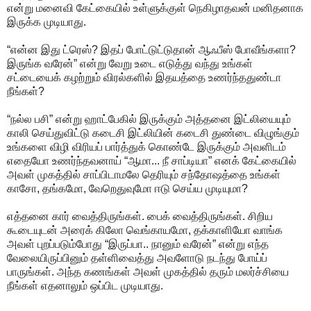
என்று மனைவி கேட்கையில் உள்ளுக்குள் நெகிழாதவன் மனிதனாக
இருக்க முடியாது.
“என்ன இது ட்ரெஸ்? இதப் போட்டுட்டுதான் ஆஃபீஸ் போவீங்களா?
இருங்க வரேன்” என்று வேறு உடை எடுத்து வந்து உங்கள்
சட்டையைக் கழற்றும் விரல்களில் இதயத்தை உணர்ந்ததுண்டா
நீங்கள்?
“நல்ல பசி” என்று ஹாட்பேகில் இருக்கும் அத்தனை இட்லியையும்
காலி செய்துவிட்டு கடைசி இட்லியின் கடைசி துண்டை விழுங்கும்
உங்களை விழி விரியப் பார்த்துக் கொண்டே இருக்கும் அவளிடம்
எதையோ உணர்ந்தவனாய் “ஆமா... நீ சாப்டியா” எனக் கேட்கையில்
அவள் முகத்தில் சாப்பிடாமலே தெரியும் சந்தோஷத்தை உங்கள்
காசோ, தங்கமோ, வேறெதுவுமோ ஈடு செய்ய முடியுமா?
எத்தனை கார் வைத்திருங்கள். பைக் வைத்திருங்கள். சிறிய
கூடையுடன் அரைக் கிலோ வெங்காயமோ, தக்காளியோ வாங்க
அவள் புறப்படும்போது “இருப்பா.. நானும் வரேன்” என்று எந்த
வேலையிருப்பினும் தள்ளிவைத்து அவளோடு நடந்து போய்ப்
பாருங்கள். அந்த கணங்கள் அவள் முகத்தில் தரும் மலர்ச்சியை
நீங்கள் எதனாலும் ஒப்பிட முடியாது.