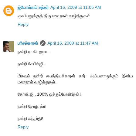
ஜ்யோவ்ராம் சுந்தர்
April 16, 2009 at 11:05 AM
குசும்பனுக்குத் திருமண நாள் வாழ்த்துகள்
Reply
பரிசல்காரன்
April 16, 2009 at 11:47 AM
நன்றி ரா.கி. ஐயா..
நன்றி கேபிள்ஜி.
மிகவும் நன்றி பைத்தியக்காரன் சார். அய்யனாருக்கும் இனிய
மணநாள் வாழ்த்துகள்.
கோவி.ஜி.. 100% ஒத்துப்போகிறேன்!
நன்றி தோழி ஸ்ரீ!
நன்றி சுந்தர்ஜி!
Reply