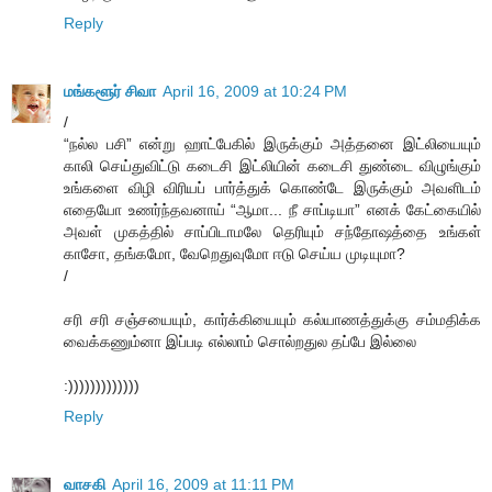
Reply
மங்களூர் சிவா
April 16, 2009 at 10:24 PM
/
“நல்ல பசி” என்று ஹாட்பேகில் இருக்கும் அத்தனை இட்லியையும்
காலி செய்துவிட்டு கடைசி இட்லியின் கடைசி துண்டை விழுங்கும்
உங்களை விழி விரியப் பார்த்துக் கொண்டே இருக்கும் அவளிடம்
எதையோ உணர்ந்தவனாய் “ஆமா... நீ சாப்டியா” எனக் கேட்கையில்
அவள் முகத்தில் சாப்பிடாமலே தெரியும் சந்தோஷத்தை உங்கள்
காசோ, தங்கமோ, வேறெதுவுமோ ஈடு செய்ய முடியுமா?
/
சரி சரி சஞ்சயையும், கார்க்கியையும் கல்யாணத்துக்கு சம்மதிக்க
வைக்கணும்னா இப்படி எல்லாம் சொல்றதுல தப்பே இல்லை
:)))))))))))))
Reply
வாசகி
April 16, 2009 at 11:11 PM