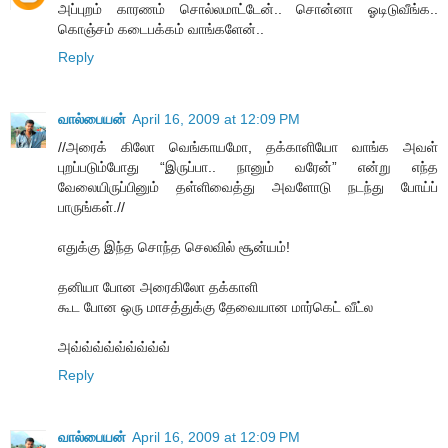
அப்புறம் காரணம் சொல்லமாட்டேன்.. சொன்னா ஓடிடுவீங்க..
கொஞ்சம் கடைபக்கம் வாங்களேன்..
Reply
வால்பையன்
April 16, 2009 at 12:09 PM
//அரைக் கிலோ வெங்காயமோ, தக்காளியோ வாங்க அவள்
புறப்படும்போது “இருப்பா.. நானும் வரேன்” என்று எந்த
வேலையிருப்பினும் தள்ளிவைத்து அவளோடு நடந்து போய்ப்
பாருங்கள்.//
எதுக்கு இந்த சொந்த செலவில் சூன்யம்!
தனியா போன அரைகிலோ தக்காளி
கூட போன ஒரு மாசத்துக்கு தேவையான மார்கெட் வீட்ல
அவ்வ்வ்வ்வ்வ்வ்வ்வ்
Reply
வால்பையன்
April 16, 2009 at 12:09 PM