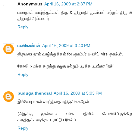
Anonymous
April 16, 2009 at 2:37 PM
மணநாள் வாழ்த்துக்கள் திரு & திருமதி குசும்பன் மற்றும் திரு &
திருமதி அய்யனார்
Reply
மணிகண்டன்
April 16, 2009 at 3:40 PM
திருமண நாள் வாழ்த்துக்கள் for குசும்பர் அண்ட் Mrs குசும்பர்.
கோவி :- உங்க கருத்து எழுத மற்றும் படிக்க பயங்கர "நச்" !
Reply
pudugaithendral
April 16, 2009 at 5:03 PM
இங்கேயும் என் வாழ்த்தை பதிஞ்சிக்கறேன்.
(அதுக்கு முன்னாடி உங்க பதிவில் சொல்லியிருக்கிற
கருத்துக்களுக்கு பாராட்டு பரிசல்.)
Reply