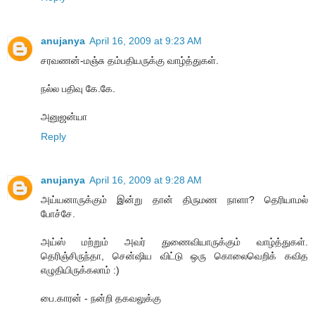
anujanya
April 16, 2009 at 9:23 AM
சரவணன்-மஞ்சு தம்பதியருக்கு வாழ்த்துகள்.
நல்ல பதிவு கே.கே.
அனுஜன்யா
Reply
anujanya
April 16, 2009 at 9:28 AM
அய்யனாருக்கும் இன்று தான் திருமண நாளா? தெரியாமல்
போச்சே.
அய்ஸ் மற்றும் அவர் துணைவியாருக்கும் வாழ்த்துகள்.
தெரிஞ்சிருந்தா, சென்ஷிய விட்டு ஒரு கொலைவெறிக் கவித
எழுதியிருக்கலாம் :)
பை.காரன் - நன்றி தகவலுக்கு