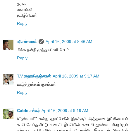
தராசு
ஸ்வாமிஜி
தமிழ்ப்ரியன்
Reply
பரிசல்காரன்
April 16, 2009 at 8:46 AM
மிக்க நன்றி முத்துலட்சுமி மேடம்.
Reply
T.V.ராதாகிருஷ்ணன்
April 16, 2009 at 9:17 AM
வாழ்த்துக்கள் குசும்பன்
Reply
Cable சங்கர்
April 16, 2009 at 9:19 AM
//“நல்ல பசி” என்று ஹாட்பேகில் இருக்கும் அத்தனை இட்லியையும்
காலி செய்துவிட்டு கடைசி இட்லியின் கடைசி துண்டை விழுங்கும்
உங்களை விழி விரியப் பார்த்துக் கொண்டே இருக்கும் அவளிடம்