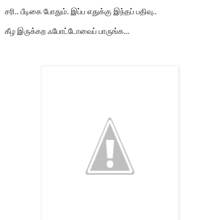
சரி.. பீடிகை போதும். இப்ப எதுக்கு இந்தப் பதிவு..
கீழ இருக்கற ஃபோட்டோவைப் பாருங்க...