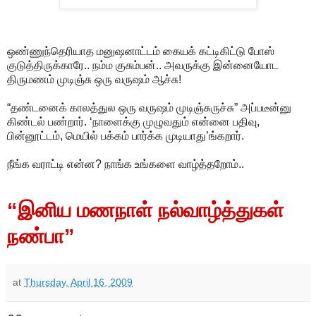
ஒண்ணுந்தெரியாத மனுஷனாட்டம் கையக் கட்டிகிட்டு போஸ்
குடுத்திருக்காரே.. நம்ம குசும்பன்.. அவருக்கு இன்னையோட
திருமணம் முடிஞ்சு ஒரு வருஷம் ஆச்சு!
“தண்டனைக் காலத்துல ஒரு வருஷம் முடிஞ்சுருச்சு” அப்படீன்னு
கிண்டல் பண்றார். ‘நாளைக்கு முழுவதும் என்னை பதிவு,
பின்னூட்டம், மெயில் பக்கம் பார்க்க முடியாது’ங்கறார்.
நீங்க வராட்டி என்ன? நாங்க உங்களை வாழ்த்தறோம்..
“இனிய மணநாள் நல்வாழ்த்துகள்
நண்பா”
at
Thursday, April 16, 2009