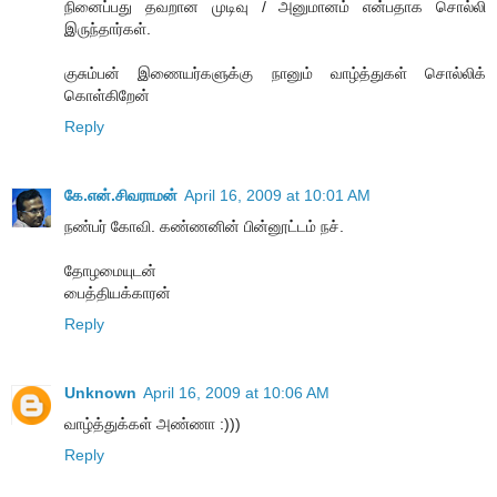
நினைப்பது தவறான முடிவு / அனுமானம் என்பதாக சொல்லி
இருந்தார்கள்.
குசும்பன் இணையர்களுக்கு நானும் வாழ்த்துகள் சொல்லிக்
கொள்கிறேன்
Reply
கே.என்.சிவராமன்
April 16, 2009 at 10:01 AM
நண்பர் கோவி. கண்ணனின் பின்னூட்டம் நச்.
தோழமையுடன்
பைத்தியக்காரன்
Reply
Unknown
April 16, 2009 at 10:06 AM
வாழ்த்துக்கள் அண்ணா :)))
Reply