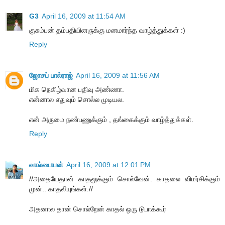
G3
April 16, 2009 at 11:54 AM
குசும்பன் தம்பதியினருக்கு மனமார்ந்த வாழ்த்துக்கள் :)
Reply
ஜோசப் பால்ராஜ்
April 16, 2009 at 11:56 AM
மிக நெகிழ்வான பதிவு அண்ணா.
என்னால எதுவும் சொல்ல முடியல.
என் அருமை நண்பணுக்கும் , தங்கைக்கும் வாழ்த்துக்கள்.
Reply
வால்பையன்
April 16, 2009 at 12:01 PM
//அதையேதான் காதலுக்கும் சொல்வேன். காதலை விமர்சிக்கும்
முன்.. காதலியுங்கள்.//
அதனால தான் சொல்றேன் காதல் ஒரு டுபாக்கூர்