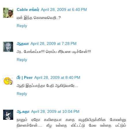
Cable சங்கர்
April 28, 2009 at 6:40 PM
ஏன் இந்த கொலைவெறி..?
Reply
ஆதவா
April 28, 2009 at 7:28 PM
அட போங்கப்பா!!! ரொம்ப சீரியஸா படிச்சேன்!!!
Reply
பீர் | Peer
April 28, 2009 at 8:40 PM
ஆதி இதப்பாத்தா பேதி ஆகிடுவாரே...
Reply
ஆ.சுதா
April 28, 2009 at 10:04 PM
நானும் ஏதோ கவிதையா கதை எழுதியிருக்கீங்க போலன்னு
நினைச்சேன்.... கீழ உள்ளத விட்டட்டு மேல உள்ளத மட்டும்