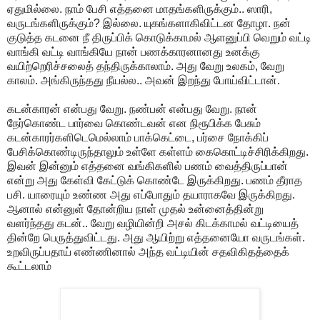
ஏதுமில்லை. நாம் பேசி எத்தனை மாதங்களிருக்கும்.. ஸாரி,
வருடங்களிருக்கும்? இல்லை. யுகங்களாகிவிட்டன தோழா. நன்
குடுத்த கடனை நீ திருப்பிக் கொடுக்காமல் ஆளனுப்பி வெறும் வட்டி
வாங்கி வட்டி வாங்கியே நான் பணக்காரனானது உனக்கு
வயிற்றெரிச்சலைத் தந்திருக்காலாம். அது வேறு உலகம், வேறு
காலம். அங்கிருந்தது நீயல்ல.. அவன் இறந்து போய்விட்டான்.
கடன்காரன் என்பது வேறு. நண்பன் என்பது வேறு. நான்
நேர்கொண்ட பார்வை கொண்டவன் என நிரூபிக்க பேசும்
கடன்காரர்களிடெமெல்லாம் பாக்கெட்டை, பர்சை நோக்கிப்
பேசிக்கொண்டிருந்தாலும் உள்ளே கள்ளம் கைகொட்டிச்சிரிக்கிறது.
இவன் இன்னும் எத்தனை வங்கிகளில் பணம் வைத்திருப்பான்
என்று அது கேள்வி கேட்டுக் கொண்டே இருக்கிறது. பணம் தீராத
பசி. யாரையும் உண்ண அது எப்போதும் தயாராகவே இருக்கிறது.
ஆனால் என்னுள் தோன்றிய நாள் முதல் உன்னைத்தின்று
வளர்ந்தது கடன்.. வேறு வழியின்றி அசல் கிடக்காமல் வட்டியைத்
தின்றே பெருத்துவிட்டது. அது ஆயிற்று எத்தனையோ வருடங்கள்.
உறவிருப்பதாய் எண்ணினால் அந்த வட்டியின் சதவிகிதத்தைக்
கூட்டலாம்