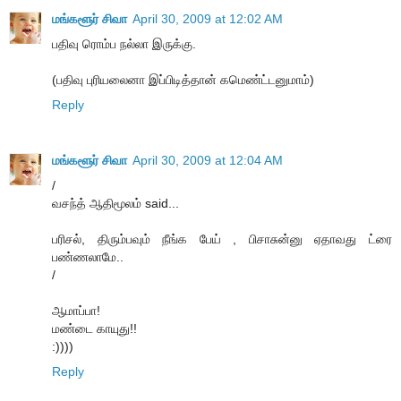
மங்களூர் சிவா
April 30, 2009 at 12:02 AM
பதிவு ரொம்ப நல்லா இருக்கு.
(பதிவு புரியலைனா இப்பிடித்தான் கமெண்ட்டனுமாம்)
Reply
மங்களூர் சிவா
April 30, 2009 at 12:04 AM
/
வசந்த் ஆதிமூலம் said...
பரிசல், திரும்பவும் நீங்க பேய் , பிசாசுன்னு ஏதாவது ட்ரை
பண்ணலாமே..
/
ஆமாப்பா!
மண்டை காயுது!!
:))))
Reply