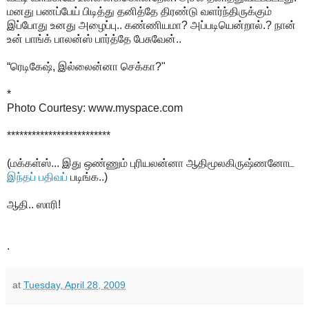
மனது பணப்பேய் பிடித்து தனித்தே திரண்டு வளர்ந்திருக்கும்
இப்போது உனது அழைப்பு.. கண்ணியமா? அப்படியென்றால்.? நான்
உன் பாங்க் பாலன்ஸ் பார்த்தே பேசுவேன்..
“ரெடிகேஷ், இல்லைன்னா செக்கா?"
*
Photo Courtesy: www.myspace.com
*************************
(மக்கள்ஸ்... இது ஒண்ணும் புரியலன்னா ஆதிமூலகிருஷ்ணனோட
இந்தப் பதிவப்
படிங்க..)
ஆதி.. ஸாரி!
.
at
Tuesday, April 28, 2009