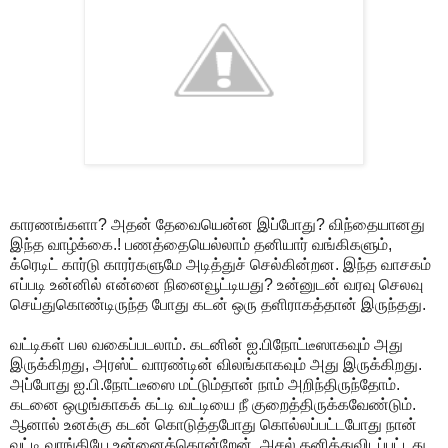
காரணங்களா? அதன் தேவையென்ன இப்போது? விந்தையானது
இந்த வாழ்க்கை.! பணத்தையெல்லாம் தனியார் வங்கிகளும்,
க்ரெடிட் கார்டு காரர்களுமே அடித்துச் செல்கின்றன. இந்த வாசகம்
எப்படி உன்னில் என்னை நினைவூட்டியது? உன்னுடன் வரவு செலவு
செய்துகொண்டிருந்த போது கடன் ஒரு தளிராகத்தான் இருந்தது.
வட்டிகள் பல வகைப்படலாம். கடனின் ஐ.பிநோட்டீஸாகவும் அது
இருக்கிறது, அரஸ்ட் வாரண்டின் விலங்காகவும் அது இருக்கிறது.
அப்போது ஐ.பி.நோட்டீஸை மட்டும்தான் நாம் அறிந்திருந்தோம்.
கடனை ஒழுங்காகக் கட்டி வட்டியை நீ குறைத்திருக்கவேண்டும்.
ஆனால் உனக்கு கடன் கொடுத்தபோது கொல்லப்பட்டபோது நான்
வட்டி வாங்கியே உன்னைக்கொன்றேன். அசல் தனித்துவிடப்பட்டது.