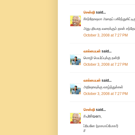
சென்ஷி
said...
//சந்தோஷமா அதைப் பகிர்ந்துகிட்டிரு
அது புரியாத வரைக்கும் தான் சந்த
October 3, 2008 at 7:27 PM
வால்பையன்
said...
மொழி பெயர்ப்புக்கு நன்றி
October 3, 2008 at 7:27 PM
வால்பையன்
said...
அதிஷாவுக்கு வாழ்த்துக்கள்
October 3, 2008 at 7:27 PM
சென்ஷி
said...
//പ്രിയനേ,
ப்ரியனே (நாசமாப்போக!)
//