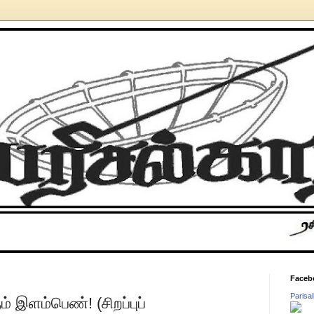
Faceb
Parisa
 இளம்பெண்! (சிறப்புப்