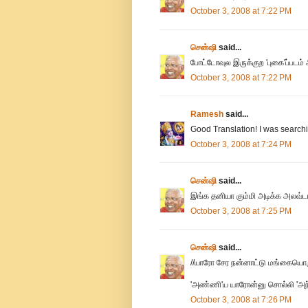
October 3, 2008 at 7:22 PM
சென்ஷி
said...
போட்டோவுல இருக்குற 'புகை'ப்பட
October 3, 2008 at 7:22 PM
Ramesh
said...
Good Translation! I was search
October 3, 2008 at 7:24 PM
சென்ஷி
said...
இங்க தனியா கும்மி அடிக்க அலவ்ட
October 3, 2008 at 7:25 PM
சென்ஷி
said...
//யாரோ சேர நன்னாட்டு மங்கையொருத
'அண்ணி'ய யாரோன்னு சொல்லி 'அந்நிய
October 3, 2008 at 7:26 PM