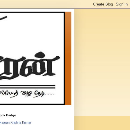
ook Badge
lkaaran Krishna Kumar