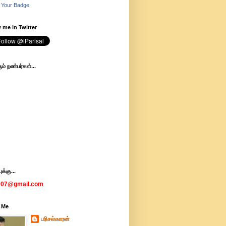
 Your Badge
 me in Twitter
ம் நண்பர்கள்...
க்கு...
007@gmail.com
 Me
பரிசல்காரன்