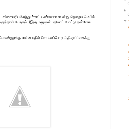
►
கில மங்கையரிடமிருந்து ச்சாட் பண்ணலாமா-ன்னு நெறைய மெயில்
▼
ுக்குத்தான் போகும். இந்த மனுஷன் பதிவாப் போட்டு தன்னோட
.
 பொண்ணுக்கு என்ன பதில் சொல்லப்போற அதிஷா? எனக்கு