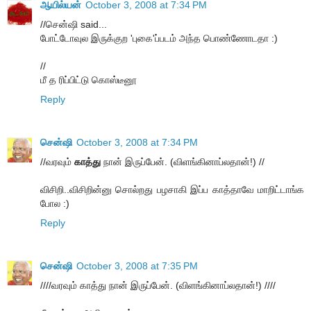
ஆயில்யன்
October 3, 2008 at 7:34 PM
//சென்ஷி said...
போட்டோவுல இருக்குற 'புகை'ப்படம் அந்த பொண்ணோடதா :)
//
மீ த ரிப்பிட்டு கொஸ்டீனூ
Reply
சென்ஷி
October 3, 2008 at 7:34 PM
//வரவும்
காத்து
நான் இருப்பேன். (விளங்கினாப்லதான்!) //
விசிறி..விசிறின்னு சொல்றது பழசாகி இப்ப காத்தாவே மாறிட்டாங்க
போல :)
Reply
சென்ஷி
October 3, 2008 at 7:35 PM
////வரவும் காத்து நான் இருப்பேன். (விளங்கினாப்லதான்!) ////