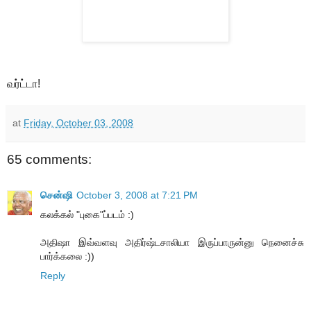
வர்ட்டா!
at
Friday, October 03, 2008
65 comments:
சென்ஷி
October 3, 2008 at 7:21 PM
கலக்கல் "புகை"ப்படம் :)
அதிஷா இவ்வளவு அதிர்ஷ்டசாலியா இருப்பாருன்னு நெனைச்சு
பார்க்கலை :))
Reply