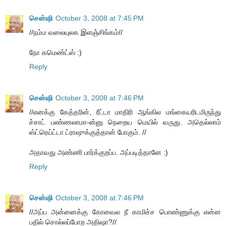
சென்ஷி
October 3, 2008 at 7:45 PM
//நம்ம வலையுலக இளஞ்சிங்கம்//
நோ கமெண்ட்ஸ் :)
Reply
சென்ஷி
October 3, 2008 at 7:46 PM
//எனக்கு கேத்தரின், ரீட்டா மாதிரி ஆங்கில மங்கையரிடமிருந்து
ச்சாட் பண்ணலாமா-ன்னு நெறைய மெயில் வருது. அதெல்லாம்
ஸ்ட்ரெய்ட்டா ட்ராஷுக்குத்தான் போகும். //
அதாவது அண்ணி பார்க்குறப்ப. அப்படித்தானே :)
Reply
சென்ஷி
October 3, 2008 at 7:46 PM
//அப்ப அன்னைக்கு கோவைல நீ காமிச்ச பொண்ணுக்கு என்ன
பதில் சொல்லப்போற அதிஷா?//