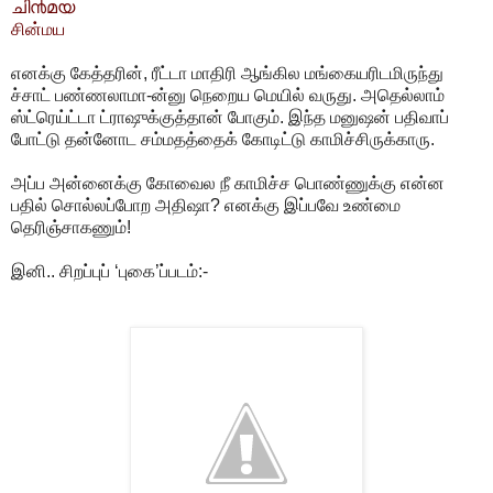
ചി൯മ‌യ
சின்மய
எனக்கு கேத்தரின், ரீட்டா மாதிரி ஆங்கில மங்கையரிடமிருந்து
ச்சாட் பண்ணலாமா-ன்னு நெறைய மெயில் வருது. அதெல்லாம்
ஸ்ட்ரெய்ட்டா ட்ராஷுக்குத்தான் போகும். இந்த மனுஷன் பதிவாப்
போட்டு தன்னோட சம்மதத்தைக் கோடிட்டு காமிச்சிருக்காரு.
அப்ப அன்னைக்கு கோவைல நீ காமிச்ச பொண்ணுக்கு என்ன
பதில் சொல்லப்போற அதிஷா? எனக்கு இப்பவே உண்மை
தெரிஞ்சாகணும்!
இனி.. சிறப்புப் ‘புகை’ப்படம்:-