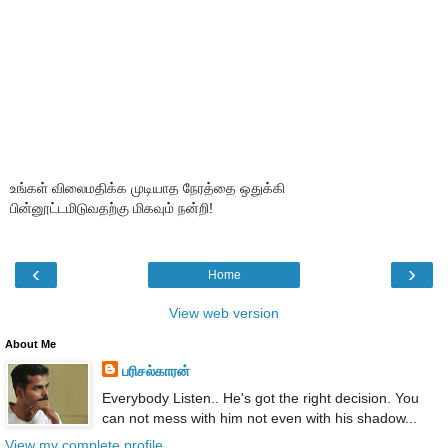
உங்கள் விலைமதிக்க முடியாத நேரத்தை ஒதுக்கி
பின்னூட்டமிடுவதற்கு மிகவும் நன்றி!
‹
›
Home
View web version
About Me
பரிசல்காரன்
Everybody Listen.. He's got the right decision. You
can not mess with him not even with his shadow...
View my complete profile