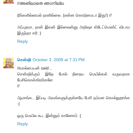
//അങിലാതെ ഞാനില്ല.
நீங்களில்லாமல் நானில்லை. (என்ன கொடுமைடா இது!) //
அப்புறமா, நான் இவன் இல்லைன்னு அதிஷா ஸ்டேட்மெண்ட் விடாம
இருந்தா சரி :)
Reply
சென்ஷி
October 3, 2008 at 7:31 PM
//வால்பையன் said...
சென்ஷிக்கும் இதே போல் நிறைய மெயில்கள் வருவதாக
பேசிகொள்கிரார்களே
//
ஆமாங்க.. இப்படி அவங்களுக்குள்ளயே பேசி நம்மள கொல்லுறாங்க
:(
ஒரு மெயில கூட இன்னும் காணோம் :(
Reply