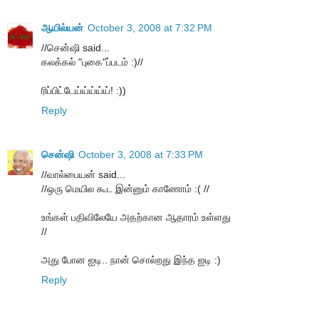
ஆயில்யன்
October 3, 2008 at 7:32 PM
//சென்ஷி said...
கலக்கல் "புகை"ப்படம் :)//
ரிப்பிட்டேய்ய்ய்ய்ய்! :))
Reply
சென்ஷி
October 3, 2008 at 7:33 PM
//வால்பையன் said...
//ஒரு மெயில கூட இன்னும் காணோம் :( //
உங்கள் பதிவிலேயே அதற்கான ஆதாரம் உள்ளது
//
அது போன ஐடி.. நான் சொல்றது இந்த ஐடி :)
Reply