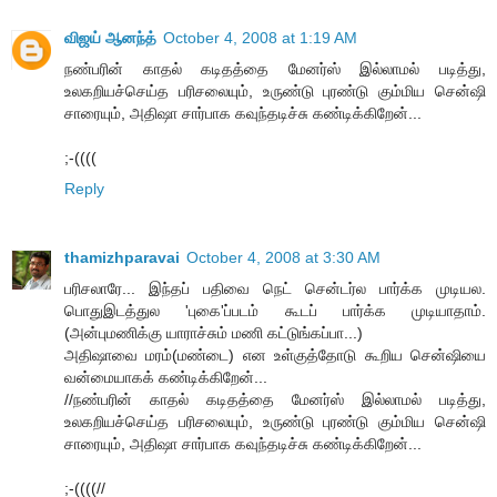
விஜய் ஆனந்த்
October 4, 2008 at 1:19 AM
நண்பரின் காதல் கடிதத்தை மேனர்ஸ் இல்லாமல் படித்து,
உலகறியச்செய்த பரிசலையும், உருண்டு புரண்டு கும்மிய சென்ஷி
சாரையும், அதிஷா சார்பாக கவுந்தடிச்சு கண்டிக்கிறேன்...
;-((((
Reply
thamizhparavai
October 4, 2008 at 3:30 AM
பரிசலாரே... இந்தப் பதிவை நெட் சென்டர்ல பார்க்க முடியல.
பொதுஇடத்துல 'புகை'ப்படம் கூடப் பார்க்க முடியாதாம்.
(அன்புமணிக்கு யாராச்சும் மணி கட்டுங்கப்பா...)
அதிஷாவை மரம்(மண்டை) என உள்குத்தோடு கூறிய சென்ஷியை
வன்மையாகக் கண்டிக்கிறேன்...
//நண்பரின் காதல் கடிதத்தை மேனர்ஸ் இல்லாமல் படித்து,
உலகறியச்செய்த பரிசலையும், உருண்டு புரண்டு கும்மிய சென்ஷி
சாரையும், அதிஷா சார்பாக கவுந்தடிச்சு கண்டிக்கிறேன்...
;-((((//