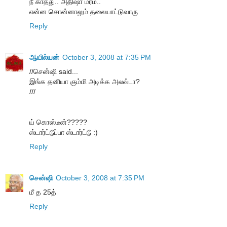
நீ காத்து.. அதிஷா மரம்..
என்ன சொன்னாலும் தலையாட்டுவாரு
Reply
ஆயில்யன்
October 3, 2008 at 7:35 PM
//சென்ஷி said...
இங்க தனியா கும்மி அடிக்க அலவ்டா?
///
ய் கொஸ்டீன்?????
ஸ்டார்ட்டூப்பா ஸ்டார்ட்டூ :)
Reply
சென்ஷி
October 3, 2008 at 7:35 PM
மீ த 25த்
Reply