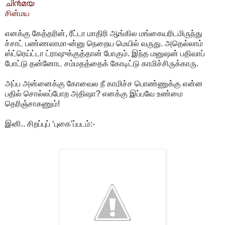
ചി൯മ‌യ
சின்மய
எனக்கு கேத்தரின், ரீட்டா மாதிரி ஆங்கில மங்கையரிடமிருந்து
ச்சாட் பண்ணலாமா-ன்னு நெறைய மெயில் வருது. அதெல்லாம்
ஸ்ட்ரெய்ட்டா ட்ராஷுக்குத்தான் போகும். இந்த மனுஷன் பதிவாப்
போட்டு தன்னோட சம்மதத்தைக் கோடிட்டு காமிச்சிருக்காரு.
அப்ப அன்னைக்கு கோவைல நீ காமிச்ச பொண்ணுக்கு என்ன
பதில் சொல்லப்போற அதிஷா? எனக்கு இப்பவே உண்மை
தெரிஞ்சாகணும்!
இனி.. சிறப்புப் ‘புகை’ப்படம்:-