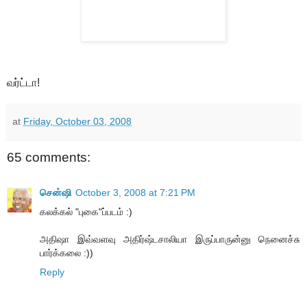
வர்ட்டா!
at
Friday, October 03, 2008
65 comments:
சென்ஷி
October 3, 2008 at 7:21 PM
கலக்கல் "புகை"ப்படம் :)
அதிஷா இவ்வளவு அதிர்ஷ்டசாலியா இருப்பாருன்னு நெனைச்சு
பார்க்கலை :))
Reply