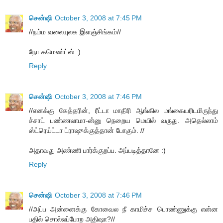
சென்ஷி
October 3, 2008 at 7:45 PM
//நம்ம வலையுலக இளஞ்சிங்கம்//
நோ கமெண்ட்ஸ் :)
Reply
சென்ஷி
October 3, 2008 at 7:46 PM
//எனக்கு கேத்தரின், ரீட்டா மாதிரி ஆங்கில மங்கையரிடமிருந்து
ச்சாட் பண்ணலாமா-ன்னு நெறைய மெயில் வருது. அதெல்லாம்
ஸ்ட்ரெய்ட்டா ட்ராஷுக்குத்தான் போகும். //
அதாவது அண்ணி பார்க்குறப்ப. அப்படித்தானே :)
Reply
சென்ஷி
October 3, 2008 at 7:46 PM
//அப்ப அன்னைக்கு கோவைல நீ காமிச்ச பொண்ணுக்கு என்ன
பதில் சொல்லப்போற அதிஷா?//