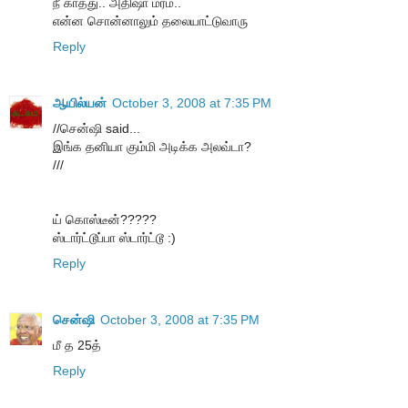
நீ காத்து.. அதிஷா மரம்..
என்ன சொன்னாலும் தலையாட்டுவாரு
Reply
ஆயில்யன்
October 3, 2008 at 7:35 PM
//சென்ஷி said...
இங்க தனியா கும்மி அடிக்க அலவ்டா?
///
ய் கொஸ்டீன்?????
ஸ்டார்ட்டூப்பா ஸ்டார்ட்டூ :)
Reply
சென்ஷி
October 3, 2008 at 7:35 PM
மீ த 25த்
Reply