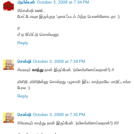
ஆயில்யன்
October 3, 2008 at 7:34 PM
//சென்ஷி said...
போட்டோவுல இருக்குற 'புகை'ப்படம் அந்த பொண்ணோடதா :)
//
மீ த ரிப்பிட்டு கொஸ்டீனூ
Reply
சென்ஷி
October 3, 2008 at 7:34 PM
//வரவும்
காத்து
நான் இருப்பேன். (விளங்கினாப்லதான்!) //
விசிறி..விசிறின்னு சொல்றது பழசாகி இப்ப காத்தாவே மாறிட்டாங்க
போல :)
Reply
சென்ஷி
October 3, 2008 at 7:35 PM
////வரவும் காத்து நான் இருப்பேன். (விளங்கினாப்லதான்!) ////