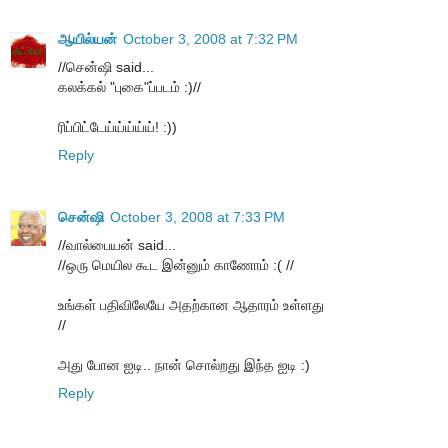
ஆயில்யன்
October 3, 2008 at 7:32 PM
//சென்ஷி said...
கலக்கல் "புகை"ப்படம் :)//
ரிப்பிட்டேய்ய்ய்ய்ய்! :))
Reply
சென்ஷி
October 3, 2008 at 7:33 PM
//வால்பையன் said...
//ஒரு மெயில கூட இன்னும் காணோம் :( //
உங்கள் பதிவிலேயே அதற்கான ஆதாரம் உள்ளது
//
அது போன ஐடி.. நான் சொல்றது இந்த ஐடி :)
Reply