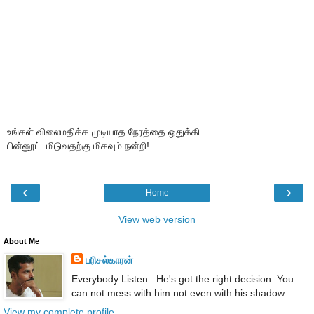
உங்கள் விலைமதிக்க முடியாத நேரத்தை ஒதுக்கி
பின்னூட்டமிடுவதற்கு மிகவும் நன்றி!
‹
›
Home
View web version
About Me
பரிசல்காரன்
Everybody Listen.. He's got the right decision. You
can not mess with him not even with his shadow...
View my complete profile