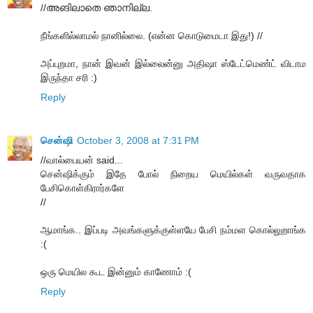
//അങിലാതെ ഞാനില്ല.
நீங்களில்லாமல் நானில்லை. (என்ன கொடுமைடா இது!) //
அப்புறமா, நான் இவன் இல்லைன்னு அதிஷா ஸ்டேட்மெண்ட் விடாம
இருந்தா சரி :)
Reply
சென்ஷி
October 3, 2008 at 7:31 PM
//வால்பையன் said...
சென்ஷிக்கும் இதே போல் நிறைய மெயில்கள் வருவதாக
பேசிகொள்கிரார்களே
//
ஆமாங்க.. இப்படி அவங்களுக்குள்ளயே பேசி நம்மள கொல்லுறாங்க
:(
ஒரு மெயில கூட இன்னும் காணோம் :(
Reply