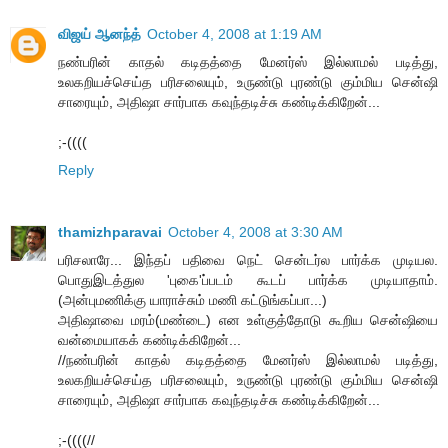
விஜய் ஆனந்த்
October 4, 2008 at 1:19 AM
நண்பரின் காதல் கடிதத்தை மேனர்ஸ் இல்லாமல் படித்து,
உலகறியச்செய்த பரிசலையும், உருண்டு புரண்டு கும்மிய சென்ஷி
சாரையும், அதிஷா சார்பாக கவுந்தடிச்சு கண்டிக்கிறேன்...
;-((((
Reply
thamizhparavai
October 4, 2008 at 3:30 AM
பரிசலாரே... இந்தப் பதிவை நெட் சென்டர்ல பார்க்க முடியல.
பொதுஇடத்துல 'புகை'ப்படம் கூடப் பார்க்க முடியாதாம்.
(அன்புமணிக்கு யாராச்சும் மணி கட்டுங்கப்பா...)
அதிஷாவை மரம்(மண்டை) என உள்குத்தோடு கூறிய சென்ஷியை
வன்மையாகக் கண்டிக்கிறேன்...
//நண்பரின் காதல் கடிதத்தை மேனர்ஸ் இல்லாமல் படித்து,
உலகறியச்செய்த பரிசலையும், உருண்டு புரண்டு கும்மிய சென்ஷி
சாரையும், அதிஷா சார்பாக கவுந்தடிச்சு கண்டிக்கிறேன்...
;-((((//