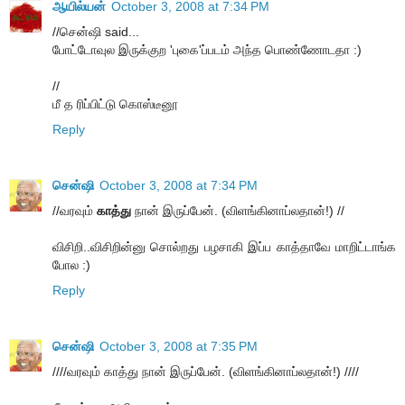
ஆயில்யன்
October 3, 2008 at 7:34 PM
//சென்ஷி said...
போட்டோவுல இருக்குற 'புகை'ப்படம் அந்த பொண்ணோடதா :)
//
மீ த ரிப்பிட்டு கொஸ்டீனூ
Reply
சென்ஷி
October 3, 2008 at 7:34 PM
//வரவும்
காத்து
நான் இருப்பேன். (விளங்கினாப்லதான்!) //
விசிறி..விசிறின்னு சொல்றது பழசாகி இப்ப காத்தாவே மாறிட்டாங்க
போல :)
Reply
சென்ஷி
October 3, 2008 at 7:35 PM
////வரவும் காத்து நான் இருப்பேன். (விளங்கினாப்லதான்!) ////