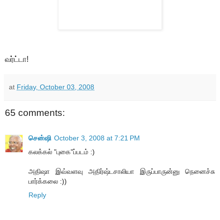
வர்ட்டா!
at
Friday, October 03, 2008
65 comments:
சென்ஷி
October 3, 2008 at 7:21 PM
கலக்கல் "புகை"ப்படம் :)
அதிஷா இவ்வளவு அதிர்ஷ்டசாலியா இருப்பாருன்னு நெனைச்சு
பார்க்கலை :))
Reply