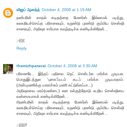
விஜய் ஆனந்த்
October 4, 2008 at 1:19 AM
நண்பரின் காதல் கடிதத்தை மேனர்ஸ் இல்லாமல் படித்து,
உலகறியச்செய்த பரிசலையும், உருண்டு புரண்டு கும்மிய சென்ஷி
சாரையும், அதிஷா சார்பாக கவுந்தடிச்சு கண்டிக்கிறேன்...
;-((((
Reply
thamizhparavai
October 4, 2008 at 3:30 AM
பரிசலாரே... இந்தப் பதிவை நெட் சென்டர்ல பார்க்க முடியல.
பொதுஇடத்துல 'புகை'ப்படம் கூடப் பார்க்க முடியாதாம்.
(அன்புமணிக்கு யாராச்சும் மணி கட்டுங்கப்பா...)
அதிஷாவை மரம்(மண்டை) என உள்குத்தோடு கூறிய சென்ஷியை
வன்மையாகக் கண்டிக்கிறேன்...
//நண்பரின் காதல் கடிதத்தை மேனர்ஸ் இல்லாமல் படித்து,
உலகறியச்செய்த பரிசலையும், உருண்டு புரண்டு கும்மிய சென்ஷி
சாரையும், அதிஷா சார்பாக கவுந்தடிச்சு கண்டிக்கிறேன்...
;-((((//