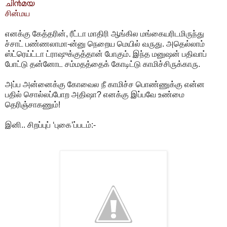
ചി൯മ‌യ
சின்மய
எனக்கு கேத்தரின், ரீட்டா மாதிரி ஆங்கில மங்கையரிடமிருந்து
ச்சாட் பண்ணலாமா-ன்னு நெறைய மெயில் வருது. அதெல்லாம்
ஸ்ட்ரெய்ட்டா ட்ராஷுக்குத்தான் போகும். இந்த மனுஷன் பதிவாப்
போட்டு தன்னோட சம்மதத்தைக் கோடிட்டு காமிச்சிருக்காரு.
அப்ப அன்னைக்கு கோவைல நீ காமிச்ச பொண்ணுக்கு என்ன
பதில் சொல்லப்போற அதிஷா? எனக்கு இப்பவே உண்மை
தெரிஞ்சாகணும்!
இனி.. சிறப்புப் ‘புகை’ப்படம்:-