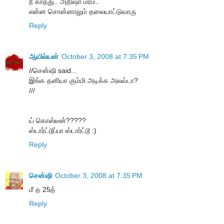
நீ காத்து.. அதிஷா மரம்..
என்ன சொன்னாலும் தலையாட்டுவாரு
Reply
ஆயில்யன்
October 3, 2008 at 7:35 PM
//சென்ஷி said...
இங்க தனியா கும்மி அடிக்க அலவ்டா?
///
ய் கொஸ்டீன்?????
ஸ்டார்ட்டூப்பா ஸ்டார்ட்டூ :)
Reply
சென்ஷி
October 3, 2008 at 7:35 PM
மீ த 25த்
Reply