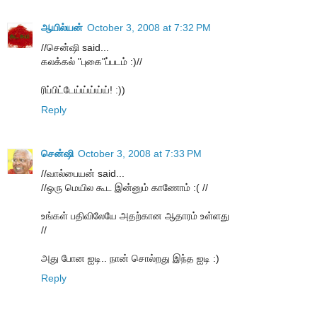
ஆயில்யன்
October 3, 2008 at 7:32 PM
//சென்ஷி said...
கலக்கல் "புகை"ப்படம் :)//
ரிப்பிட்டேய்ய்ய்ய்ய்! :))
Reply
சென்ஷி
October 3, 2008 at 7:33 PM
//வால்பையன் said...
//ஒரு மெயில கூட இன்னும் காணோம் :( //
உங்கள் பதிவிலேயே அதற்கான ஆதாரம் உள்ளது
//
அது போன ஐடி.. நான் சொல்றது இந்த ஐடி :)
Reply