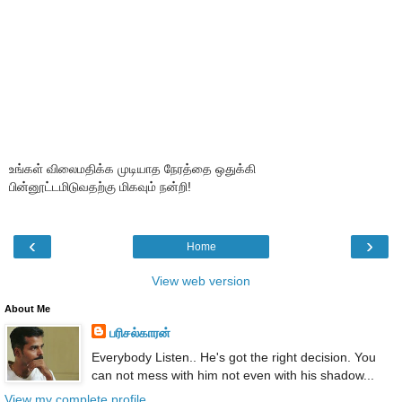
உங்கள் விலைமதிக்க முடியாத நேரத்தை ஒதுக்கி
பின்னூட்டமிடுவதற்கு மிகவும் நன்றி!
‹
›
Home
View web version
About Me
பரிசல்காரன்
Everybody Listen.. He's got the right decision. You
can not mess with him not even with his shadow...
View my complete profile