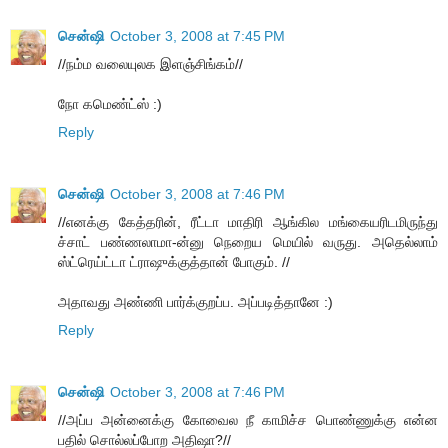
சென்ஷி
October 3, 2008 at 7:45 PM
//நம்ம வலையுலக இளஞ்சிங்கம்//
நோ கமெண்ட்ஸ் :)
Reply
சென்ஷி
October 3, 2008 at 7:46 PM
//எனக்கு கேத்தரின், ரீட்டா மாதிரி ஆங்கில மங்கையரிடமிருந்து
ச்சாட் பண்ணலாமா-ன்னு நெறைய மெயில் வருது. அதெல்லாம்
ஸ்ட்ரெய்ட்டா ட்ராஷுக்குத்தான் போகும். //
அதாவது அண்ணி பார்க்குறப்ப. அப்படித்தானே :)
Reply
சென்ஷி
October 3, 2008 at 7:46 PM
//அப்ப அன்னைக்கு கோவைல நீ காமிச்ச பொண்ணுக்கு என்ன
பதில் சொல்லப்போற அதிஷா?//