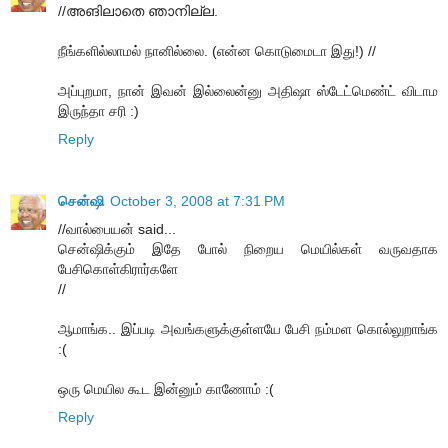
//അങിലാതെ ഞാനില്ല.
நீங்களில்லாமல் நானில்லை. (என்ன கொடுமைடா இது!) //
அப்புறமா, நான் இவன் இல்லைன்னு அதிஷா ஸ்டேட்மெண்ட் விடாம
இருந்தா சரி :)
Reply
சென்ஷி
October 3, 2008 at 7:31 PM
//வால்பையன் said...
சென்ஷிக்கும் இதே போல் நிறைய மெயில்கள் வருவதாக
பேசிகொள்கிரார்களே
//
ஆமாங்க.. இப்படி அவங்களுக்குள்ளயே பேசி நம்மள கொல்லுறாங்க
:(
ஒரு மெயில கூட இன்னும் காணோம் :(
Reply