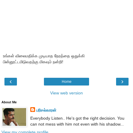
உங்கள் விலைமதிக்க முடியாத நேரத்தை ஒதுக்கி
பின்னூட்டமிடுவதற்கு மிகவும் நன்றி!
‹
›
Home
View web version
About Me
பரிசல்காரன்
Everybody Listen.. He's got the right decision. You
can not mess with him not even with his shadow...
View my complete profile