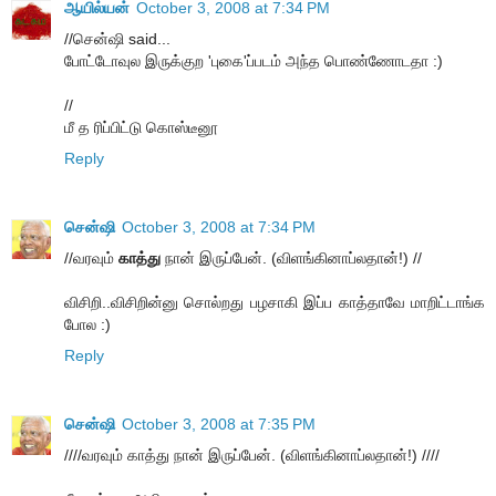
ஆயில்யன்
October 3, 2008 at 7:34 PM
//சென்ஷி said...
போட்டோவுல இருக்குற 'புகை'ப்படம் அந்த பொண்ணோடதா :)
//
மீ த ரிப்பிட்டு கொஸ்டீனூ
Reply
சென்ஷி
October 3, 2008 at 7:34 PM
//வரவும்
காத்து
நான் இருப்பேன். (விளங்கினாப்லதான்!) //
விசிறி..விசிறின்னு சொல்றது பழசாகி இப்ப காத்தாவே மாறிட்டாங்க
போல :)
Reply
சென்ஷி
October 3, 2008 at 7:35 PM
////வரவும் காத்து நான் இருப்பேன். (விளங்கினாப்லதான்!) ////