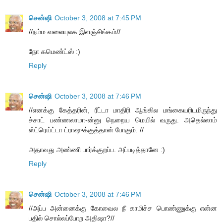
சென்ஷி
October 3, 2008 at 7:45 PM
//நம்ம வலையுலக இளஞ்சிங்கம்//
நோ கமெண்ட்ஸ் :)
Reply
சென்ஷி
October 3, 2008 at 7:46 PM
//எனக்கு கேத்தரின், ரீட்டா மாதிரி ஆங்கில மங்கையரிடமிருந்து
ச்சாட் பண்ணலாமா-ன்னு நெறைய மெயில் வருது. அதெல்லாம்
ஸ்ட்ரெய்ட்டா ட்ராஷுக்குத்தான் போகும். //
அதாவது அண்ணி பார்க்குறப்ப. அப்படித்தானே :)
Reply
சென்ஷி
October 3, 2008 at 7:46 PM
//அப்ப அன்னைக்கு கோவைல நீ காமிச்ச பொண்ணுக்கு என்ன
பதில் சொல்லப்போற அதிஷா?//