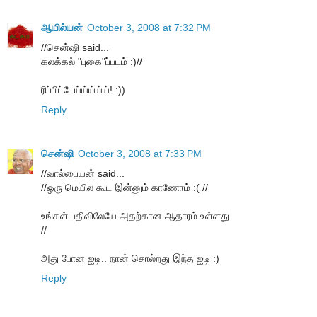
ஆயில்யன்
October 3, 2008 at 7:32 PM
//சென்ஷி said...
கலக்கல் "புகை"ப்படம் :)//
ரிப்பிட்டேய்ய்ய்ய்ய்! :))
Reply
சென்ஷி
October 3, 2008 at 7:33 PM
//வால்பையன் said...
//ஒரு மெயில கூட இன்னும் காணோம் :( //
உங்கள் பதிவிலேயே அதற்கான ஆதாரம் உள்ளது
//
அது போன ஐடி.. நான் சொல்றது இந்த ஐடி :)
Reply