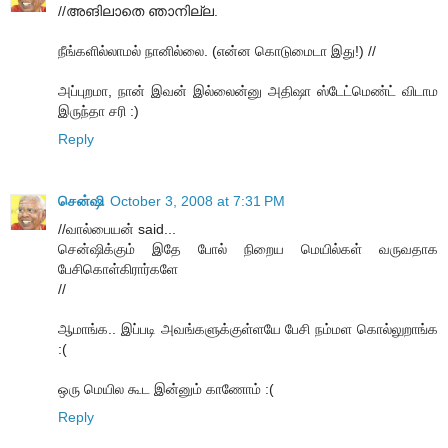
//അങിലാതെ ഞാനില്ല.
நீங்களில்லாமல் நானில்லை. (என்ன கொடுமைடா இது!) //
அப்புறமா, நான் இவன் இல்லைன்னு அதிஷா ஸ்டேட்மெண்ட் விடாம
இருந்தா சரி :)
Reply
சென்ஷி
October 3, 2008 at 7:31 PM
//வால்பையன் said...
சென்ஷிக்கும் இதே போல் நிறைய மெயில்கள் வருவதாக
பேசிகொள்கிரார்களே
//
ஆமாங்க.. இப்படி அவங்களுக்குள்ளயே பேசி நம்மள கொல்லுறாங்க
:(
ஒரு மெயில கூட இன்னும் காணோம் :(
Reply