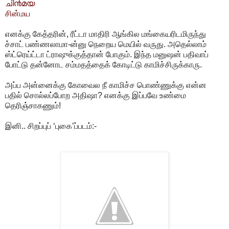
ചി൯മ‌യ
சின்மய
எனக்கு கேத்தரின், ரீட்டா மாதிரி ஆங்கில மங்கையரிடமிருந்து
ச்சாட் பண்ணலாமா-ன்னு நெறைய மெயில் வருது. அதெல்லாம்
ஸ்ட்ரெய்ட்டா ட்ராஷுக்குத்தான் போகும். இந்த மனுஷன் பதிவாப்
போட்டு தன்னோட சம்மதத்தைக் கோடிட்டு காமிச்சிருக்காரு.
அப்ப அன்னைக்கு கோவைல நீ காமிச்ச பொண்ணுக்கு என்ன
பதில் சொல்லப்போற அதிஷா? எனக்கு இப்பவே உண்மை
தெரிஞ்சாகணும்!
இனி.. சிறப்புப் ‘புகை’ப்படம்:-