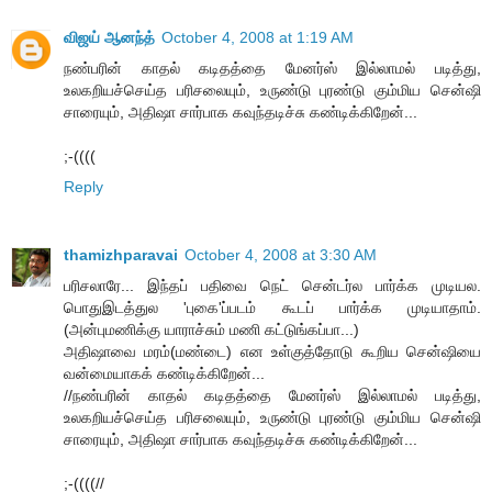
விஜய் ஆனந்த்
October 4, 2008 at 1:19 AM
நண்பரின் காதல் கடிதத்தை மேனர்ஸ் இல்லாமல் படித்து,
உலகறியச்செய்த பரிசலையும், உருண்டு புரண்டு கும்மிய சென்ஷி
சாரையும், அதிஷா சார்பாக கவுந்தடிச்சு கண்டிக்கிறேன்...
;-((((
Reply
thamizhparavai
October 4, 2008 at 3:30 AM
பரிசலாரே... இந்தப் பதிவை நெட் சென்டர்ல பார்க்க முடியல.
பொதுஇடத்துல 'புகை'ப்படம் கூடப் பார்க்க முடியாதாம்.
(அன்புமணிக்கு யாராச்சும் மணி கட்டுங்கப்பா...)
அதிஷாவை மரம்(மண்டை) என உள்குத்தோடு கூறிய சென்ஷியை
வன்மையாகக் கண்டிக்கிறேன்...
//நண்பரின் காதல் கடிதத்தை மேனர்ஸ் இல்லாமல் படித்து,
உலகறியச்செய்த பரிசலையும், உருண்டு புரண்டு கும்மிய சென்ஷி
சாரையும், அதிஷா சார்பாக கவுந்தடிச்சு கண்டிக்கிறேன்...
;-((((//