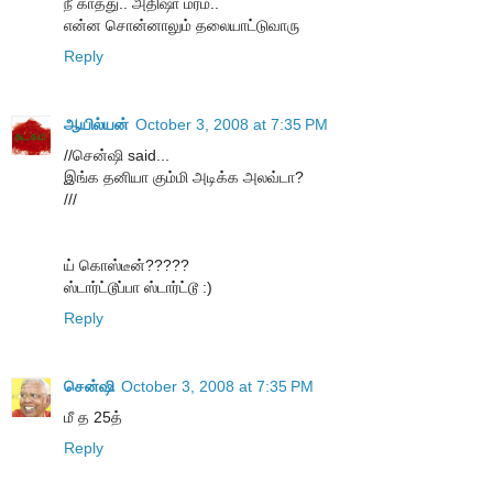
நீ காத்து.. அதிஷா மரம்..
என்ன சொன்னாலும் தலையாட்டுவாரு
Reply
ஆயில்யன்
October 3, 2008 at 7:35 PM
//சென்ஷி said...
இங்க தனியா கும்மி அடிக்க அலவ்டா?
///
ய் கொஸ்டீன்?????
ஸ்டார்ட்டூப்பா ஸ்டார்ட்டூ :)
Reply
சென்ஷி
October 3, 2008 at 7:35 PM
மீ த 25த்
Reply