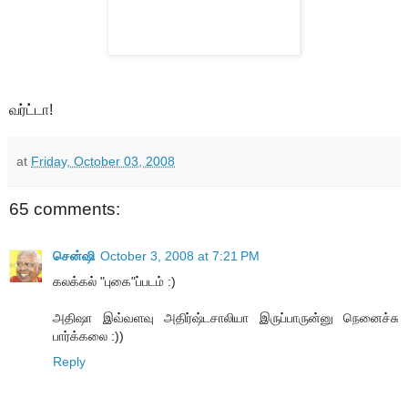
வர்ட்டா!
at
Friday, October 03, 2008
65 comments:
சென்ஷி
October 3, 2008 at 7:21 PM
கலக்கல் "புகை"ப்படம் :)
அதிஷா இவ்வளவு அதிர்ஷ்டசாலியா இருப்பாருன்னு நெனைச்சு
பார்க்கலை :))
Reply