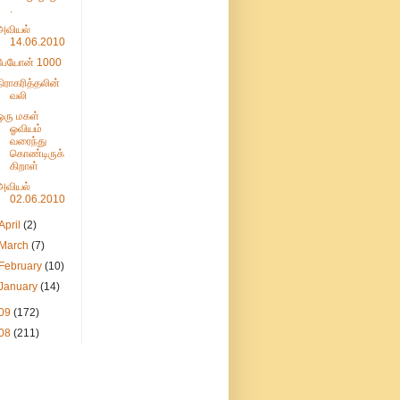
.
அவியல்
14.06.2010
பேயோன் 1000
நிராகரித்தலின்
வலி
ஒரு மகள்
ஓவியம்
வரைந்து
கொண்டிருக்
கிறாள்
அவியல்
02.06.2010
April
(2)
March
(7)
February
(10)
January
(14)
09
(172)
08
(211)