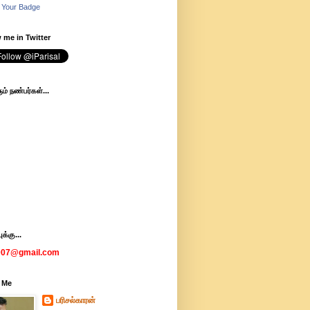
 Your Badge
 me in Twitter
ம் நண்பர்கள்...
க்கு...
007@gmail.com
 Me
பரிசல்காரன்