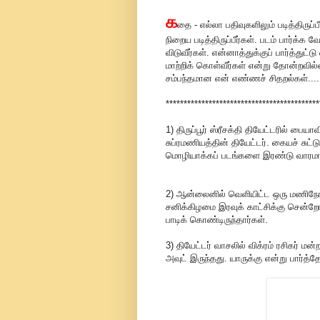
க
தை - எல்லா பதிவுகளிலும் படித்திருப்ப
நிறைய படித்திருப்பீர்கள். படம் பார்க்க 
விடுவீர்கள். என்னாத்துக்குப் பார்த்துட்
மாற்றிக் கொள்வீர்கள் என்று தோன்றவ
சம்பந்தமான என் எண்ணச் சிதறல்கள்....
*******************************************
1) திருப்பூர் ஸ்ரீசக்தி தியேட்டரில் பைய
சுப்ரமணியத்தின் தியேட்டர். கையச் சுட்
மொழியாக்கப் படங்களை இரண்டு வாரமாக 
2) ஆன்லைனில் வெளியிட்ட ஒரு மணிநேரத்த
சனிக்கிழமை இரவுக் காட்சிக்கு சென்ற
பாடிக் கொண்டிருந்தார்கள்.
3) தியேட்டர் வாசலில் விக்ரம் ரசிகர் மன
அவுட் இருந்தது. யாருக்கு என்று பார்த்த