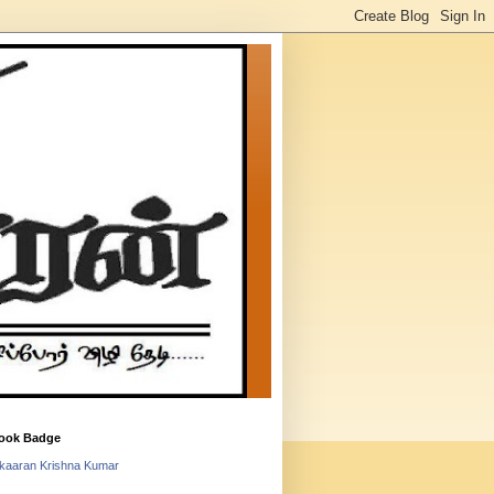
ook Badge
lkaaran Krishna Kumar