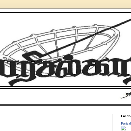
Faceb
Parisa