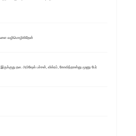
ளை வழிமொழிகிறேன்
இருக்குது தல. அபிஷேக் பச்சன், விக்ரம், கோவிந்தான்னு மூணு பேர்