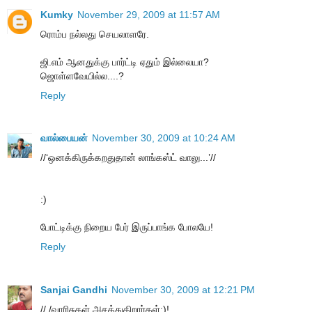
Kumky
November 29, 2009 at 11:57 AM
ரொம்ப நல்லது செயலாளரே.
ஜி.எம் ஆனதுக்கு பார்ட்டி ஏதும் இல்லையா?
ஜொள்ளவேயில்ல....?
Reply
வால்பையன்
November 30, 2009 at 10:24 AM
//‘ஒனக்கிருக்கறதுதான் லாங்கஸ்ட் வாலு...’//
:)
போட்டிக்கு நிறைய பேர் இருப்பாங்க போலயே!
Reply
Sanjai Gandhi
November 30, 2009 at 12:21 PM
// /வாரிசுகள் அசத்துகிறார்கள்:)!