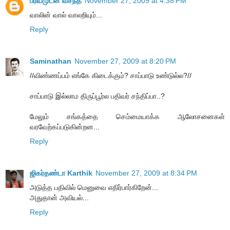
ப்ரியமுடன் வசந்த்
November 27, 2009 at 4:38 PM
வாலின் வால் வாலறியும்...
Reply
Saminathan
November 27, 2009 at 8:20 PM
//விண்ணப்பம் எங்கே கிடைக்கும்? சாப்பாடு உண்டுல்ல?//
சாப்பாடு இல்லாம திருப்பூர்ல பதிவர் சந்திப்பா..?
மேலும் சங்கத்தை செம்மையாக்க ஆலோசனைகள்
வரவேற்கப்படுகின்றன...
Reply
ஜிகர்தண்டா Karthik
November 27, 2009 at 8:34 PM
அடுத்த பதிவில் மெனுவை எதிர்பார்கிறேன்...
அதுதான் அவியல்...
Reply