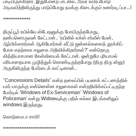
பாடியிருக்கிறார். இதுபோன்ற பாடலில், அவர் உயிர்ப்போடு
அடிவயிற்றிலிருந்து பாடும்போது நமக்கு கிடைக்கும் உணர்வு, ப்பா...!
***************
திருப்பூர் ரயில்வே ஸ்டேஷனுக்கு போயிருந்தபோது,
நண்பனொருவன் கேட்டான்.. ‘ரயிலில் எக்ஸ் சர்வீஸ் மேன்,
ஆர்மிக்காரர்கள் ஆகியோர்கள் வீட்டு ஜன்னல்களைத் தூக்கிப்
போக எதற்காக சலுகை அறிவிக்கிறார்கள்?’ என்றொரு
வித்தியாசமான கேள்வியைக் கேட்டான். ஒன்றுமே புரியாமல்
மரியாதையாக முழித்துக் கொண்டிருந்தபோது (திரு திரு ன்னு)
அருகிலிருந்த போர்டைக் காட்டினான்..
"Concessions Details" என்ற தலைப்பில் பயணக் கட்டணத்தில்
யார் யாருக்கு என்னென்ன சலுகைகள் என்றறிவிக்கப்பட்டிருந்த
போர்டில் 'Windows of Ex-Serviceman' 'Windows of
Policeman' என்று Widowவுக்கு பதில் எல்லா இடங்களிலும்
windows இருந்தது.
கொடுமைடா சாமி!
*****************************