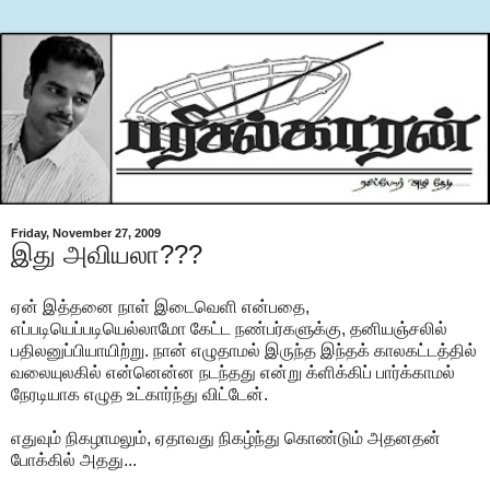
Friday, November 27, 2009
இது அவியலா???
ஏன் இத்தனை நாள் இடைவெளி என்பதை,
எப்படியெப்படியெல்லாமோ கேட்ட நண்பர்களுக்கு, தனியஞ்சலில்
பதிலனுப்பியாயிற்று. நான் எழுதாமல் இருந்த இந்தக் காலகட்டத்தில்
வலையுலகில் என்னென்ன நடந்தது என்று க்ளிக்கிப் பார்க்காமல்
நேரடியாக எழுத உட்கார்ந்து விட்டேன்.
எதுவும் நிகழாமலும், ஏதாவது நிகழ்ந்து கொண்டும் அதனதன்
போக்கில் அதது...