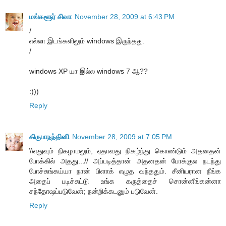
மங்களூர் சிவா
November 28, 2009 at 6:43 PM
/
எல்லா இடங்களிலும் windows இருந்தது.
/
windows XP யா இல்ல windows 7 ஆ??
:)))
Reply
கிருபாநந்தினி
November 28, 2009 at 7:05 PM
\\எதுவும் நிகழாமலும், ஏதாவது நிகழ்ந்து கொண்டும் அதனதன்
போக்கில் அதது...// அப்படித்தான் அதனதன் போக்குல நடந்து
போச்சுங்கய்யா நான் பிளாக் எழுத வந்ததும். சீனியரான நீங்க
அதைப் படிச்சுட்டு உங்க கருத்தைச் சொன்னீங்கன்னா
சந்தோஷப்படுவேன்; நன்றிக்கடனும் படுவேன்.
Reply