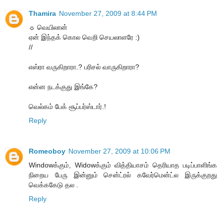
Thamira
November 27, 2009 at 8:44 PM
☼ வெயிலான்
ஏன் இந்தக் கொல வெறி செயலாளரே :)
//
எஸ்ரா வருகிறாரா.? பரிசல் வாருகிறாரா?
என்ன நடக்குது இங்கே?
வெல்கம் பேக் சூப்பர்ஸ்டார்.!
Reply
Romeoboy
November 27, 2009 at 10:06 PM
Windowக்கும், Widowக்கும் வித்தியாசம் தெரியாத படிப்பாளிங்க
நிறைய பேரு இன்னும் சென்ட்ரல் கவேர்மென்ட்ல இருக்குறது
வெக்ககேடு தல .
Reply