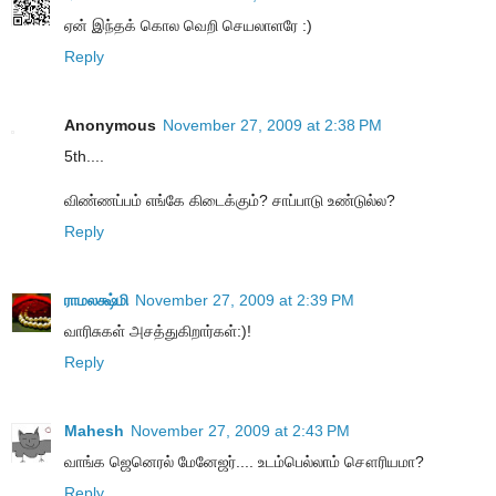
ஏன் இந்தக் கொல வெறி செயலாளரே :)
Reply
Anonymous
November 27, 2009 at 2:38 PM
5th....
விண்ணப்பம் எங்கே கிடைக்கும்? சாப்பாடு உண்டுல்ல?
Reply
ராமலக்ஷ்மி
November 27, 2009 at 2:39 PM
வாரிசுகள் அசத்துகிறார்கள்:)!
Reply
Mahesh
November 27, 2009 at 2:43 PM
வாங்க ஜெனெரல் மேனேஜர்.... உடம்பெல்லாம் சௌரியமா?
Reply