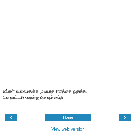
உங்கள் விலைமதிக்க முடியாத நேரத்தை ஒதுக்கி
பின்னூட்டமிடுவதற்கு மிகவும் நன்றி!
‹
›
Home
View web version