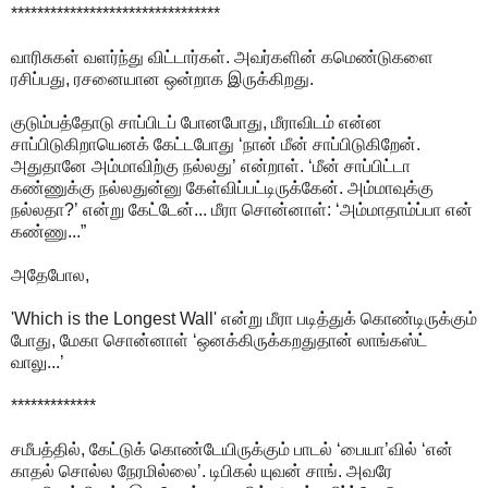
********************************
வாரிசுகள் வளர்ந்து விட்டார்கள். அவர்களின் கமெண்டுகளை
ரசிப்பது, ரசனையான ஒன்றாக இருக்கிறது.
குடும்பத்தோடு சாப்பிடப் போனபோது, மீராவிடம் என்ன
சாப்பிடுகிறாயெனக் கேட்டபோது ‘நான் மீன் சாப்பிடுகிறேன்.
அதுதானே அம்மாவிற்கு நல்லது’ என்றாள். ‘மீன் சாப்பிட்டா
கண்ணுக்கு நல்லதுன்னு கேள்விப்பட்டிருக்கேன். அம்மாவுக்கு
நல்லதா?’ என்று கேட்டேன்... மீரா சொன்னாள்: ‘அம்மாதாம்ப்பா என்
கண்ணு...”
அதேபோல,
'Which is the Longest Wall' என்று மீரா படித்துக் கொண்டிருக்கும்
போது, மேகா சொன்னாள் ‘ஒனக்கிருக்கறதுதான் லாங்கஸ்ட்
வாலு...’
*************
சமீபத்தில், கேட்டுக் கொண்டேயிருக்கும் பாடல் ‘பையா’வில் ‘என்
காதல் சொல்ல நேரமில்லை’. டிபிகல் யுவன் சாங். அவரே