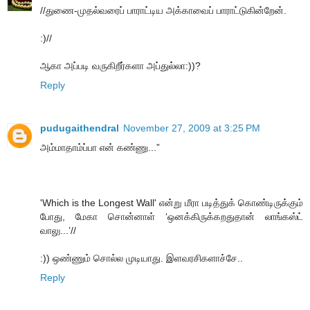
//துணை-முதல்வரைப் பாராட்டிய அக்காவைப் பாராட்டுகின்றேன்.
:)//
ஆகா அப்படி வருகிறீர்களா அப்துல்லா:))?
Reply
pudugaithendral
November 27, 2009 at 3:25 PM
அம்மாதாம்ப்பா என் கண்ணு...”
'Which is the Longest Wall' என்று மீரா படித்துக் கொண்டிருக்கும்
போது, மேகா சொன்னாள் ‘ஒனக்கிருக்கறதுதான் லாங்கஸ்ட்
வாலு...’//
:)) ஒண்ணும் சொல்ல முடியாது. இளவரசிகளாச்சே..
Reply