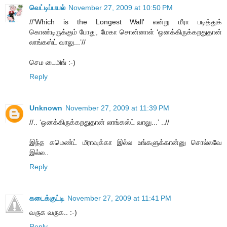
வெட்டிப்பயல்
November 27, 2009 at 10:50 PM
//'Which is the Longest Wall' என்று மீரா படித்துக்
கொண்டிருக்கும் போது, மேகா சொன்னாள் ‘ஒனக்கிருக்கறதுதான்
லாங்கஸ்ட் வாலு...’//
செம டைமிங் :-)
Reply
Unknown
November 27, 2009 at 11:39 PM
//.. ‘ஒனக்கிருக்கறதுதான் லாங்கஸ்ட் வாலு...’ ..//
இந்த கமெண்ட் மீராவுக்கா இல்ல உங்களுக்கான்னு சொல்லவே
இல்ல..
Reply
கடைக்குட்டி
November 27, 2009 at 11:41 PM
வருக வருக.. :-)
Reply