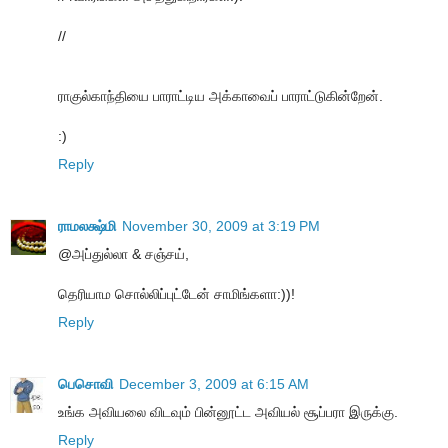
//
ராகுல்காந்தியை பாராட்டிய அக்காவைப் பாராட்டுகின்றேன்.
:)
Reply
ராமலக்ஷ்மி
November 30, 2009 at 3:19 PM
@அப்துல்லா & சஞ்சய்,
தெரியாம சொல்லிப்புட்டேன் சாமிங்களா:))!
Reply
பெசொவி
December 3, 2009 at 6:15 AM
உங்க அவியலை விடவும் பின்னூட்ட அவியல் சூப்பரா இருக்கு.
Reply