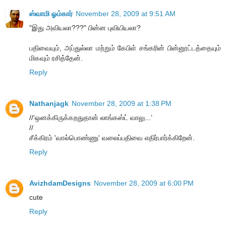
ஸ்வாமி ஓம்கார்
November 28, 2009 at 9:51 AM
"இது அவியலா???" பின்ன புவியியலா?
பதிவையும், அப்துல்லா மற்றும் கேபிள் சங்கரின் பின்னூட்டத்தையும்
மிகவும் ரசித்தேன்.
Reply
Nathanjagk
November 28, 2009 at 1:38 PM
//‘ஒனக்கிருக்கறதுதான் லாங்கஸ்ட் வாலு...’
//
சீக்கிரம் 'வால்​பொண்ணு' வலைப்பதிவை எதிர்பார்க்கி​றேன்.
Reply
AvizhdamDesigns
November 28, 2009 at 6:00 PM
cute
Reply